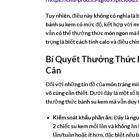
Tuy nhiên, điều này không có nghĩa là 
bánh su kem
có mức độ, kết hợp với mộ
vẫn có thể thưởng thức món ngon mà k
trọng là biết
cách tính calo
và điều chỉ
Bí Quyết Thưởng Thức 
Cân
Đối với những tín đồ của món tráng miệ
vô cùng cần thiết. Dưới đây là một số
thưởng thức
bánh su kem
mà vẫn duy t
Kiểm soát khẩu phần ăn:
Đây là ngu
2 chiếc
su kem
mỗi lần và không ăn l
lần/tuần hoặc ít hơn, đặc biệt nếu 