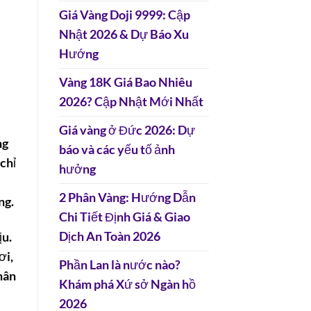
Giá Vàng Doji 9999: Cập
Nhật 2026 & Dự Báo Xu
Hướng
Vàng 18K Giá Bao Nhiêu
2026? Cập Nhật Mới Nhất
Giá vàng ở Đức 2026: Dự
ng
báo và các yếu tố ảnh
 chỉ
hưởng
2 Phân Vàng: Hướng Dẫn
ng.
Chi Tiết Định Giá & Giao
Dịch An Toàn 2026
ịu.
ơi,
Phần Lan là nước nào?
hân
Khám phá Xứ sở Ngàn hồ
2026