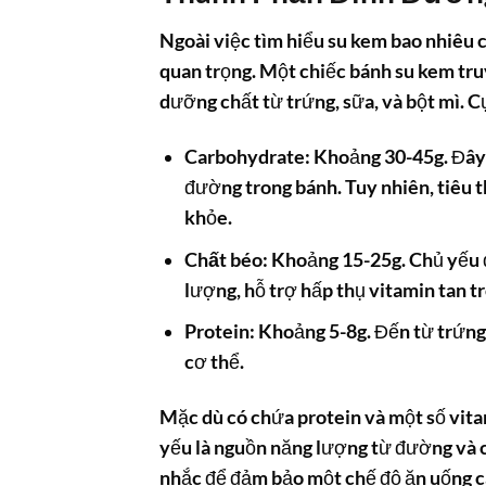
Ngoài việc tìm hiểu
su kem bao nhiêu 
quan trọng. Một chiếc
bánh su kem
tru
dưỡng chất từ trứng, sữa, và bột mì. C
Carbohydrate:
Khoảng 30-45g. Đây l
đường trong bánh. Tuy nhiên, tiêu 
khỏe.
Chất béo:
Khoảng 15-25g. Chủ yếu đ
lượng, hỗ trợ hấp thụ vitamin tan t
Protein:
Khoảng 5-8g. Đến từ trứng 
cơ thể.
Mặc dù có chứa protein và một số vita
yếu là nguồn năng lượng từ đường và c
nhắc để đảm bảo một chế độ ăn uống c