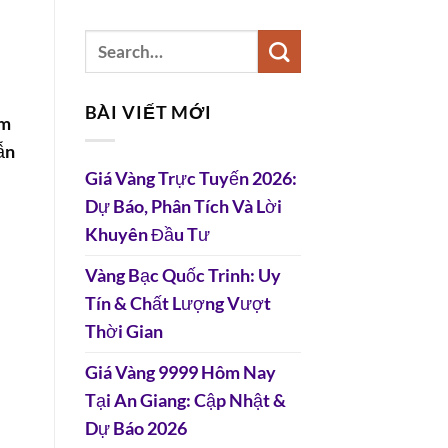
BÀI VIẾT MỚI
ôm
ẫn
Giá Vàng Trực Tuyến 2026:
Dự Báo, Phân Tích Và Lời
Khuyên Đầu Tư
Vàng Bạc Quốc Trinh: Uy
Tín & Chất Lượng Vượt
Thời Gian
Giá Vàng 9999 Hôm Nay
Tại An Giang: Cập Nhật &
Dự Báo 2026