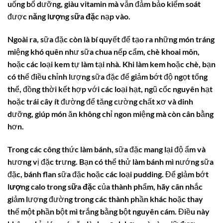
uống bổ dưỡng, giàu vitamin mà vẫn đảm bảo kiểm soát
được
năng lượng sữa đặc
nạp vào.
Ngoài ra, sữa đặc còn là bí quyết để tạo ra những món tráng
miệng khó quên như sữa chua nếp cẩm, chè khoai môn,
hoặc các loại kem tự làm tại nhà. Khi làm kem hoặc chè, bạn
có thể điều chỉnh lượng sữa đặc để giảm bớt độ ngọt tổng
thể, đồng thời kết hợp với các loại hạt, ngũ cốc nguyên hạt
hoặc trái cây ít đường để tăng cường chất xơ và dinh
dưỡng, giúp món ăn không chỉ ngon miệng mà còn cân bằng
hơn.
Trong các công thức làm bánh, sữa đặc mang lại độ ẩm và
hương vị đặc trưng. Bạn có thể thử làm bánh mì nướng sữa
đặc, bánh flan sữa đặc hoặc các loại pudding. Để giảm bớt
lượng calo trong sữa đặc
của thành phẩm, hãy cân nhắc
giảm lượng đường trong các thành phần khác hoặc thay
thế một phần bột mì trắng bằng bột nguyên cám. Điều này