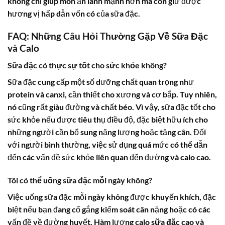
không chỉ giúp món ăn lành mạnh hơn mà còn giữ được
hương vị hấp dẫn vốn có của sữa đặc.
FAQ: Những Câu Hỏi Thường Gặp Về Sữa Đặc
và Calo
Sữa đặc có thực sự tốt cho sức khỏe không?
Sữa đặc cung cấp một số dưỡng chất quan trọng như
protein và canxi, cần thiết cho xương và cơ bắp. Tuy nhiên,
nó cũng rất giàu đường và chất béo. Vì vậy, sữa đặc tốt cho
sức khỏe nếu được tiêu thụ điều độ, đặc biệt hữu ích cho
những người cần bổ sung năng lượng hoặc tăng cân. Đối
với người bình thường, việc sử dụng quá mức có thể dẫn
đến các vấn đề sức khỏe liên quan đến đường và calo cao.
Tôi có thể uống sữa đặc mỗi ngày không?
Việc uống sữa đặc mỗi ngày không được khuyến khích, đặc
biệt nếu bạn đang cố gắng kiểm soát cân nặng hoặc có các
vấn đề về đường huyết. Hàm lượng
calo sữa đặc
cao và