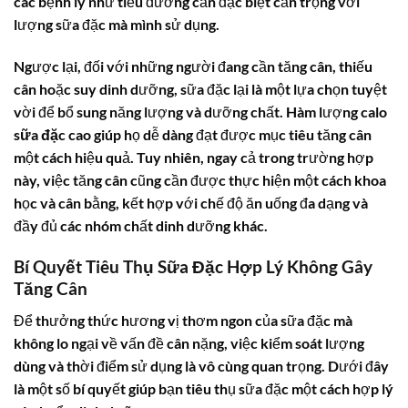
các bệnh lý như tiểu đường cần đặc biệt cẩn trọng với
lượng sữa đặc mà mình sử dụng.
Ngược lại, đối với những người đang cần tăng cân, thiếu
cân hoặc suy dinh dưỡng, sữa đặc lại là một lựa chọn tuyệt
vời để bổ sung năng lượng và dưỡng chất. Hàm lượng
calo
sữa đặc
cao giúp họ dễ dàng đạt được mục tiêu tăng cân
một cách hiệu quả. Tuy nhiên, ngay cả trong trường hợp
này, việc tăng cân cũng cần được thực hiện một cách khoa
học và cân bằng, kết hợp với chế độ ăn uống đa dạng và
đầy đủ các nhóm chất dinh dưỡng khác.
Bí Quyết Tiêu Thụ Sữa Đặc Hợp Lý Không Gây
Tăng Cân
Để thưởng thức hương vị thơm ngon của sữa đặc mà
không lo ngại về vấn đề cân nặng, việc kiểm soát lượng
dùng và thời điểm sử dụng là vô cùng quan trọng. Dưới đây
là một số bí quyết giúp bạn tiêu thụ sữa đặc một cách hợp lý