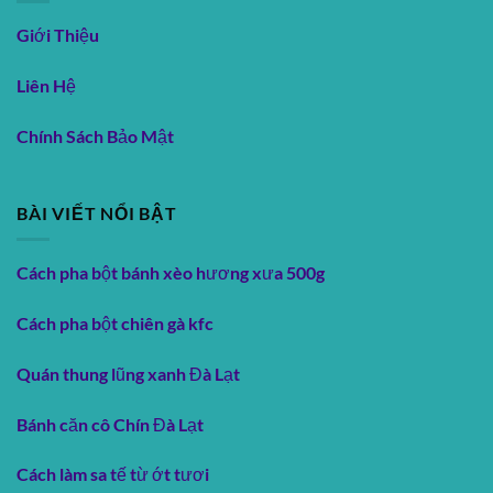
Giới Thiệu
Liên Hệ
Chính Sách Bảo Mật
BÀI VIẾT NỔI BẬT
Cách pha bột bánh xèo hương xưa 500g
Cách pha bột chiên gà kfc
Quán thung lũng xanh Đà Lạt
Bánh căn cô Chín Đà Lạt
Cách làm sa tế từ ớt tươi