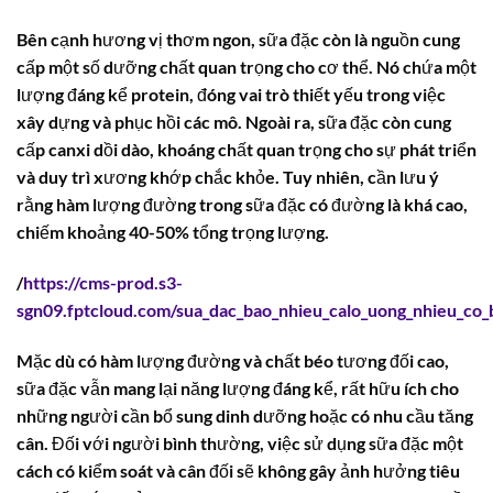
Bên cạnh hương vị thơm ngon, sữa đặc còn là nguồn cung
cấp một số dưỡng chất quan trọng cho cơ thể. Nó chứa một
lượng đáng kể protein, đóng vai trò thiết yếu trong việc
xây dựng và phục hồi các mô. Ngoài ra, sữa đặc còn cung
cấp canxi dồi dào, khoáng chất quan trọng cho sự phát triển
và duy trì xương khớp chắc khỏe. Tuy nhiên, cần lưu ý
rằng hàm lượng đường trong sữa đặc có đường là khá cao,
chiếm khoảng 40-50% tổng trọng lượng.
/
https://cms-prod.s3-
sgn09.fptcloud.com/sua_dac_bao_nhieu_calo_uong_nhieu_co
Mặc dù có hàm lượng đường và chất béo tương đối cao,
sữa đặc vẫn mang lại năng lượng đáng kể, rất hữu ích cho
những người cần bổ sung dinh dưỡng hoặc có nhu cầu tăng
cân. Đối với người bình thường, việc sử dụng sữa đặc một
cách có kiểm soát và cân đối sẽ không gây ảnh hưởng tiêu