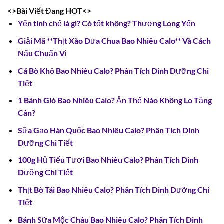
<>Bài Viết Đang HOT<>
Yến tinh chế là gì? Có tốt không? Thượng Long Yến
Giải Mã **Thịt Xào Dưa Chua Bao Nhiêu Calo** Và Cách
Nấu Chuẩn Vị
Cá Bò Khô Bao Nhiêu Calo? Phân Tích Dinh Dưỡng Chi
Tiết
1 Bánh Giò Bao Nhiêu Calo? Ăn Thế Nào Không Lo Tăng
Cân?
Sữa Gạo Hàn Quốc Bao Nhiêu Calo? Phân Tích Dinh
Dưỡng Chi Tiết
100g Hủ Tiếu Tươi Bao Nhiêu Calo? Phân Tích Dinh
Dưỡng Chi Tiết
Thịt Bò Tái Bao Nhiêu Calo? Phân Tích Dinh Dưỡng Chi
Tiết
Bánh Sữa Mộc Châu Bao Nhiêu Calo? Phân Tích Dinh