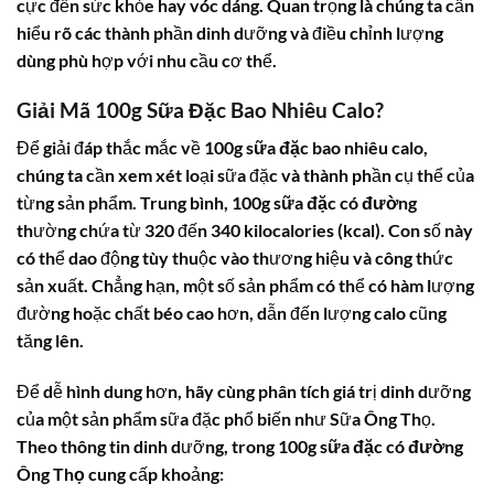
cực đến sức khỏe hay vóc dáng. Quan trọng là chúng ta cần
hiểu rõ các thành phần dinh dưỡng và điều chỉnh lượng
dùng phù hợp với nhu cầu cơ thể.
Giải Mã 100g Sữa Đặc Bao Nhiêu Calo?
Để giải đáp thắc mắc về
100g sữa đặc bao nhiêu calo
,
chúng ta cần xem xét loại sữa đặc và thành phần cụ thể của
từng sản phẩm. Trung bình,
100g sữa đặc có đường
thường chứa từ 320 đến 340 kilocalories (kcal). Con số này
có thể dao động tùy thuộc vào thương hiệu và công thức
sản xuất. Chẳng hạn, một số sản phẩm có thể có hàm lượng
đường hoặc chất béo cao hơn, dẫn đến lượng calo cũng
tăng lên.
Để dễ hình dung hơn, hãy cùng phân tích giá trị dinh dưỡng
của một sản phẩm sữa đặc phổ biến như Sữa Ông Thọ.
Theo thông tin dinh dưỡng, trong
100g sữa đặc có đường
Ông Thọ
cung cấp khoảng: