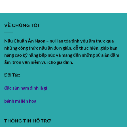
VỀ CHÚNG TÔI
Nấu Chuẩn Ăn Ngon
– nơi lan tỏa tình yêu ẩm thực qua
những công thức nấu ăn đơn giản, dễ thực hiện, giúp bạn
nâng cao kỹ năng bếp núc và mang đến những bữa ăn đầm
ấm, trọn vẹn niềm vui cho gia đình.
Đối Tác:
đặc sản nam định là gì
bánh mì liên hoa
THÔNG TIN HỖ TRỢ