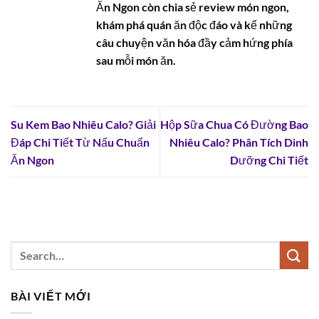
Ăn Ngon còn chia sẻ review món ngon,
khám phá quán ăn độc đáo và kể những
câu chuyện văn hóa đầy cảm hứng phía
sau mỗi món ăn.
Su Kem Bao Nhiêu Calo? Giải
Hộp Sữa Chua Có Đường Bao
Đáp Chi Tiết Từ Nấu Chuẩn
Nhiêu Calo? Phân Tích Dinh
Ăn Ngon
Dưỡng Chi Tiết
BÀI VIẾT MỚI