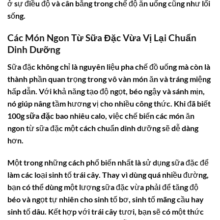
ở sự điều độ và cân bằng trong chế độ ăn uống cũng như lối
sống.
Các Món Ngon Từ Sữa Đặc Vừa Vị Lại Chuẩn
Dinh Dưỡng
Sữa đặc không chỉ là nguyên liệu pha chế đồ uống mà còn là
thành phần quan trọng trong vô vàn món ăn và tráng miệng
hấp dẫn. Với khả năng tạo độ ngọt, béo ngậy và sánh mịn,
nó giúp nâng tầm hương vị cho nhiều công thức. Khi đã biết
100g sữa đặc bao nhiêu calo
, việc chế biến các món ăn
ngon từ sữa đặc một cách chuẩn dinh dưỡng sẽ dễ dàng
hơn.
Một trong những cách phổ biến nhất là sử dụng sữa đặc để
làm các loại sinh tố trái cây. Thay vì dùng quá nhiều đường,
bạn có thể dùng một lượng sữa đặc vừa phải để tăng độ
béo và ngọt tự nhiên cho sinh tố bơ, sinh tố mãng cầu hay
sinh tố dâu. Kết hợp với trái cây tươi, bạn sẽ có một thức