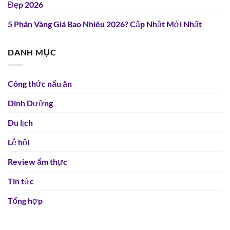
Đẹp 2026
5 Phân Vàng Giá Bao Nhiêu 2026? Cập Nhật Mới Nhất
DANH MỤC
Công thức nấu ăn
Dinh Dưỡng
Du lịch
Lễ hội
Review ẩm thực
Tin tức
Tổng hợp