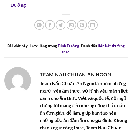
Dưỡng
Bài viết này được đăng trong
Dinh Dưỡng
. Đánh dấu
liên kết thường
trực
.
TEAM NẤU CHUẨN ĂN NGON
Team Nấu Chuẩn Ăn Ngon là nhóm những
người yêu ẩm thực , với tình yêu mãnh liệt
dành cho ẩm thực Việt và quốc tế, đội ngũ
chúng tôi mang đến những công thức nấu
ăn đơn giản, dễ làm, giúp bạn tạo nên
những bữa ăn đầm ấm cho gia đình. Không
chỉ dừng ở công thức, Team Nấu Chuẩn