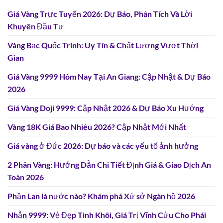
Giá Vàng Trực Tuyến 2026: Dự Báo, Phân Tích Và Lời
Khuyên Đầu Tư
Vàng Bạc Quốc Trinh: Uy Tín & Chất Lượng Vượt Thời
Gian
Giá Vàng 9999 Hôm Nay Tại An Giang: Cập Nhật & Dự Báo
2026
Giá Vàng Doji 9999: Cập Nhật 2026 & Dự Báo Xu Hướng
Vàng 18K Giá Bao Nhiêu 2026? Cập Nhật Mới Nhất
Giá vàng ở Đức 2026: Dự báo và các yếu tố ảnh hưởng
2 Phân Vàng: Hướng Dẫn Chi Tiết Định Giá & Giao Dịch An
Toàn 2026
Phần Lan là nước nào? Khám phá Xứ sở Ngàn hồ 2026
Nhẫn 9999: Vẻ Đẹp Tinh Khôi, Giá Trị Vĩnh Cửu Cho Phái