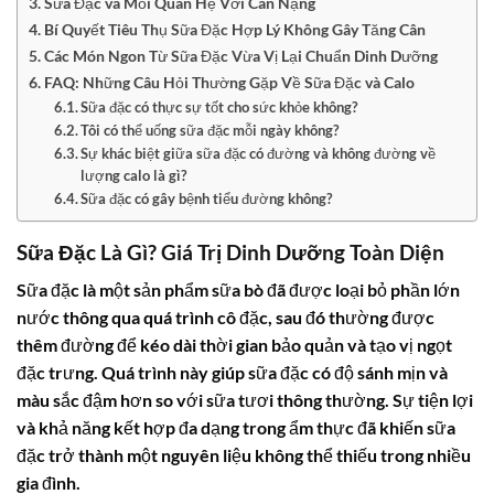
Sữa Đặc và Mối Quan Hệ Với Cân Nặng
Bí Quyết Tiêu Thụ Sữa Đặc Hợp Lý Không Gây Tăng Cân
Các Món Ngon Từ Sữa Đặc Vừa Vị Lại Chuẩn Dinh Dưỡng
FAQ: Những Câu Hỏi Thường Gặp Về Sữa Đặc và Calo
Sữa đặc có thực sự tốt cho sức khỏe không?
Tôi có thể uống sữa đặc mỗi ngày không?
Sự khác biệt giữa sữa đặc có đường và không đường về
lượng calo là gì?
Sữa đặc có gây bệnh tiểu đường không?
Sữa Đặc Là Gì? Giá Trị Dinh Dưỡng Toàn Diện
Sữa đặc là một sản phẩm sữa bò đã được loại bỏ phần lớn
nước thông qua quá trình cô đặc, sau đó thường được
thêm đường để kéo dài thời gian bảo quản và tạo vị ngọt
đặc trưng. Quá trình này giúp sữa đặc có độ sánh mịn và
màu sắc đậm hơn so với sữa tươi thông thường. Sự tiện lợi
và khả năng kết hợp đa dạng trong ẩm thực đã khiến sữa
đặc trở thành một nguyên liệu không thể thiếu trong nhiều
gia đình.