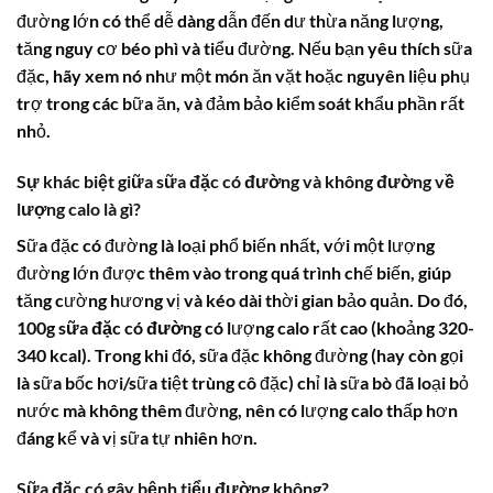
đường lớn có thể dễ dàng dẫn đến dư thừa năng lượng,
tăng nguy cơ béo phì và tiểu đường. Nếu bạn yêu thích sữa
đặc, hãy xem nó như một món ăn vặt hoặc nguyên liệu phụ
trợ trong các bữa ăn, và đảm bảo kiểm soát khẩu phần rất
nhỏ.
Sự khác biệt giữa sữa đặc có đường và không đường về
lượng calo là gì?
Sữa đặc có đường là loại phổ biến nhất, với một lượng
đường lớn được thêm vào trong quá trình chế biến, giúp
tăng cường hương vị và kéo dài thời gian bảo quản. Do đó,
100g sữa đặc có đường
có lượng calo rất cao (khoảng 320-
340 kcal). Trong khi đó, sữa đặc không đường (hay còn gọi
là sữa bốc hơi/sữa tiệt trùng cô đặc) chỉ là sữa bò đã loại bỏ
nước mà không thêm đường, nên có lượng calo thấp hơn
đáng kể và vị sữa tự nhiên hơn.
Sữa đặc có gây bệnh tiểu đường không?