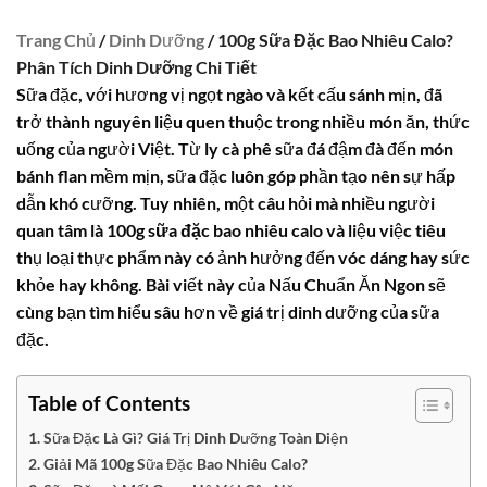
Trang Chủ
/
Dinh Dưỡng
/ 100g Sữa Đặc Bao Nhiêu Calo?
Phân Tích Dinh Dưỡng Chi Tiết
Sữa đặc, với hương vị ngọt ngào và kết cấu sánh mịn, đã
trở thành nguyên liệu quen thuộc trong nhiều món ăn, thức
uống của người Việt. Từ ly cà phê sữa đá đậm đà đến món
bánh flan mềm mịn, sữa đặc luôn góp phần tạo nên sự hấp
dẫn khó cưỡng. Tuy nhiên, một câu hỏi mà nhiều người
quan tâm là
100g sữa đặc bao nhiêu calo
và liệu việc tiêu
thụ loại thực phẩm này có ảnh hưởng đến vóc dáng hay sức
khỏe hay không. Bài viết này của Nấu Chuẩn Ăn Ngon sẽ
cùng bạn tìm hiểu sâu hơn về giá trị dinh dưỡng của sữa
đặc.
Table of Contents
Sữa Đặc Là Gì? Giá Trị Dinh Dưỡng Toàn Diện
Giải Mã 100g Sữa Đặc Bao Nhiêu Calo?