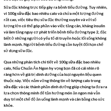
Sữa đặc không trực tiếp gây ra bệnh tiểu đường. Tuy nhiên,
vì
100g sữa đặc bao nhiêu calo
và chứa một lượng đường
rất cao, việc tiêu thụ sữa đặc thường xuyên và với số
lượng lớn có thể góp phần vào việc tăng cân, kháng insulin
và làm tăng nguy cơ phát triển bệnh tiểu đường type 2, đặc
biệt ở những người có yếu tố di truyền hoặc lối sống không
lành mạnh. Người bệnh tiểu đường cần tuyệt đối hạn chế
sử dụng sữa đặc.
Qua những phân tích chi tiết về
100g sữa đặc bao nhiêu
calo
, Nấu Chuẩn Ăn Ngon hy vọng bạn đã có cái nhìn rõ
ràng hơn về giá trị dinh dưỡng của loại nguyên liệu quen
thuộc này. Việc nắm vững thông tin về
lượng calo trong
sữa đặc
và các thành phần dinh dưỡng giúp chúng ta đưa ra
lựa chọn thông minh để tận hưởng món ăn ngon mà vẫn
duy trì một chế độ ăn uống lành mạnh và cân bằng cho sức
khỏe.