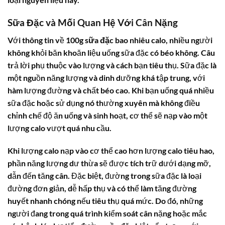
Sữa Đặc và Mối Quan Hệ Với Cân Nặng
Với thông tin về
100g sữa đặc bao nhiêu calo
, nhiều người
không khỏi băn khoăn liệu uống sữa đặc có béo không. Câu
trả lời phụ thuộc vào lượng và cách bạn tiêu thụ. Sữa đặc là
một nguồn năng lượng và dinh dưỡng khá tập trung, với
hàm lượng đường và chất béo cao. Khi bạn uống quá nhiều
sữa đặc hoặc sử dụng nó thường xuyên mà không điều
chỉnh chế độ ăn uống và sinh hoạt, cơ thể sẽ nạp vào một
lượng calo vượt quá nhu cầu.
Khi lượng calo nạp vào cơ thể cao hơn lượng calo tiêu hao,
phần năng lượng dư thừa sẽ được tích trữ dưới dạng mỡ,
dẫn đến tăng cân. Đặc biệt, đường trong sữa đặc là loại
đường đơn giản, dễ hấp thụ và có thể làm tăng đường
huyết nhanh chóng nếu tiêu thụ quá mức. Do đó, những
người đang trong quá trình kiểm soát cân nặng hoặc mắc