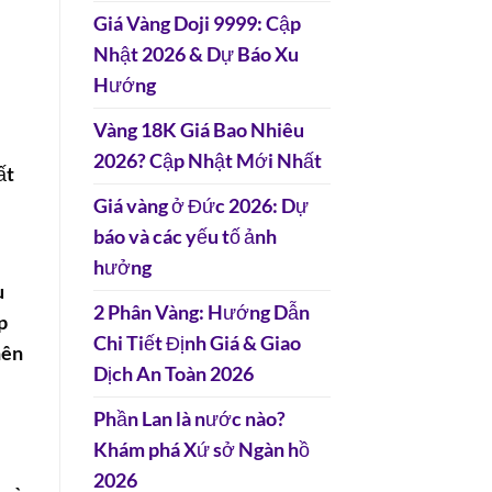
Giá Vàng Doji 9999: Cập
Nhật 2026 & Dự Báo Xu
Hướng
Vàng 18K Giá Bao Nhiêu
2026? Cập Nhật Mới Nhất
ất
Giá vàng ở Đức 2026: Dự
báo và các yếu tố ảnh
hưởng
u
2 Phân Vàng: Hướng Dẫn
p
Chi Tiết Định Giá & Giao
nên
Dịch An Toàn 2026
Phần Lan là nước nào?
Khám phá Xứ sở Ngàn hồ
2026