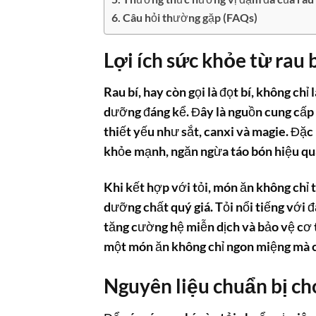
Câu hỏi thường gặp (FAQs)
Lợi ích sức khỏe từ rau b
Rau bí, hay còn gọi là đọt bí, không chỉ
dưỡng đáng kể. Đây là nguồn cung cấp d
thiết yếu như sắt, canxi và magie. Đặc 
khỏe mạnh, ngăn ngừa táo bón hiệu qu
Khi kết hợp với tỏi, món ăn không ch
dưỡng chất quý giá. Tỏi nổi tiếng với 
tăng cường hệ miễn dịch và bảo vệ cơ 
một món ăn không chỉ ngon miệng mà cò
Nguyên liệu chuẩn bị ch