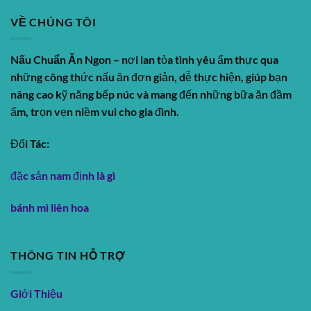
VỀ CHÚNG TÔI
Nấu Chuẩn Ăn Ngon
– nơi lan tỏa tình yêu ẩm thực qua
những công thức nấu ăn đơn giản, dễ thực hiện, giúp bạn
nâng cao kỹ năng bếp núc và mang đến những bữa ăn đầm
ấm, trọn vẹn niềm vui cho gia đình.
Đối Tác:
đặc sản nam định là gì
bánh mì liên hoa
THÔNG TIN HỖ TRỢ
Giới Thiệu