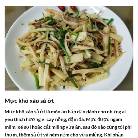
Mực khô xào sả ớt
Mực khô xào sả ớt là món ăn hấp dẫn dành cho những ai
yêu thích hương vị cay nồng, đậm đà. Mực được ngâm
mềm, xé sợi hoặc cắt miếng vừa ăn, sau đó xào cùng tỏi phi
thơm, thêm sả ớt và nêm nếm cho vừa miệng. Khi phần