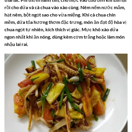
rồi cho dứa và cà chua vào xào cùng. Nêm nếm nước mắm,
hạt nêm, bột ngọt sao cho vừa miệng. Khi cà chua chín
mềm, dứa tỏa hương thơm đặc trưng, món ăn đạt độ hòa vị
chua ngọt tự nhiên, kích thích vị giác. Mực khô xào dứa
ngon nhất khi ăn nóng, dùng kèm cơm trắng hoặc làm món
nhậu lai rai.