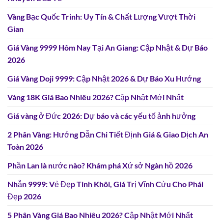
Vàng Bạc Quốc Trinh: Uy Tín & Chất Lượng Vượt Thời
Gian
Giá Vàng 9999 Hôm Nay Tại An Giang: Cập Nhật & Dự Báo
2026
Giá Vàng Doji 9999: Cập Nhật 2026 & Dự Báo Xu Hướng
Vàng 18K Giá Bao Nhiêu 2026? Cập Nhật Mới Nhất
Giá vàng ở Đức 2026: Dự báo và các yếu tố ảnh hưởng
2 Phân Vàng: Hướng Dẫn Chi Tiết Định Giá & Giao Dịch An
Toàn 2026
Phần Lan là nước nào? Khám phá Xứ sở Ngàn hồ 2026
Nhẫn 9999: Vẻ Đẹp Tinh Khôi, Giá Trị Vĩnh Cửu Cho Phái
Đẹp 2026
5 Phân Vàng Giá Bao Nhiêu 2026? Cập Nhật Mới Nhất