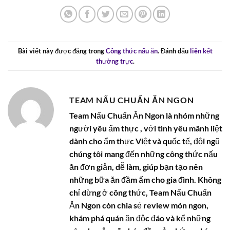
Bài viết này được đăng trong
Công thức nấu ăn
. Đánh dấu
liên kết
thường trực
.
TEAM NẤU CHUẨN ĂN NGON
Team Nấu Chuẩn Ăn Ngon là nhóm những
người yêu ẩm thực , với tình yêu mãnh liệt
dành cho ẩm thực Việt và quốc tế, đội ngũ
chúng tôi mang đến những công thức nấu
ăn đơn giản, dễ làm, giúp bạn tạo nên
những bữa ăn đầm ấm cho gia đình. Không
chỉ dừng ở công thức, Team Nấu Chuẩn
Ăn Ngon còn chia sẻ review món ngon,
khám phá quán ăn độc đáo và kể những