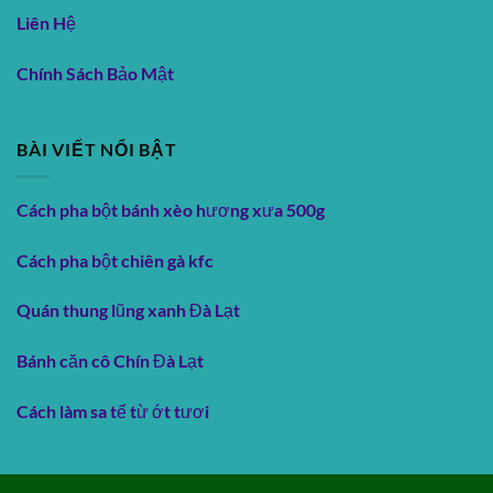
Liên Hệ
Chính Sách Bảo Mật
BÀI VIẾT NỔI BẬT
Cách pha bột bánh xèo hương xưa 500g
Cách pha bột chiên gà kfc
Quán thung lũng xanh Đà Lạt
Bánh căn cô Chín Đà Lạt
Cách làm sa tế từ ớt tươi