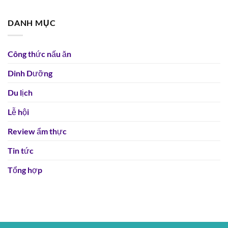
DANH MỤC
Công thức nấu ăn
Dinh Dưỡng
Du lịch
Lễ hội
Review ẩm thực
Tin tức
Tổng hợp