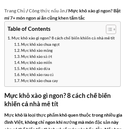
Trang Chủ
/
Công thức nấu ăn
/ Mực khô xào gì ngon? Bật
mí 7+ món ngon ai ăn cũng khen tấm tắc
Table of Contents
Mực khô xào gì ngon? 8 cách chế biến khiến cả nhà mê tít
Mực khô xào chua ngọt
Mực khô xào măng
Mực khô xào sả ớt
Mực khô xào miến
Mực khô xào dứa
Mực khô xào rau củ
Mực khô xào chua cay
Mực khô xào gì ngon? 8 cách chế biến
khiến cả nhà mê tít
Mực khô là loại thực phẩm khô quen thuộc trong nhiều gia
đình Việt, không chỉ ngon khi nướng mà món đặc sản này