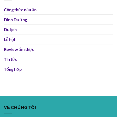
Công thức nấu ăn
Dinh Dưỡng
Du lịch
Lễ hội
Review ẩm thực
Tin tức
Tổng hợp
VỀ CHÚNG TÔI