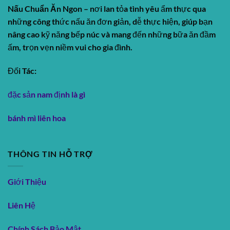
Nấu Chuẩn Ăn Ngon
– nơi lan tỏa tình yêu ẩm thực qua
những công thức nấu ăn đơn giản, dễ thực hiện, giúp bạn
nâng cao kỹ năng bếp núc và mang đến những bữa ăn đầm
ấm, trọn vẹn niềm vui cho gia đình.
Đối Tác:
đặc sản nam định là gì
bánh mì liên hoa
THÔNG TIN HỖ TRỢ
Giới Thiệu
Liên Hệ
Chính Sách Bảo Mật