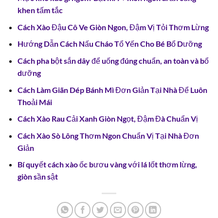
khen tấm tắc
Cách Xào Đậu Cô Ve Giòn Ngon, Đậm Vị Tỏi Thơm Lừng
Hướng Dẫn Cách Nấu Cháo Tổ Yến Cho Bé Bổ Dưỡng
Cách pha bột sắn dây để uống đúng chuẩn, an toàn và bổ
dưỡng
Cách Làm Giãn Dép Bánh Mì Đơn Giản Tại Nhà Để Luôn
Thoải Mái
Cách Xào Rau Cải Xanh Giòn Ngọt, Đậm Đà Chuẩn Vị
Cách Xào Sò Lông Thơm Ngon Chuẩn Vị Tại Nhà Đơn
Giản
Bí quyết cách xào ốc bươu vàng với lá lốt thơm lừng,
giòn sần sật