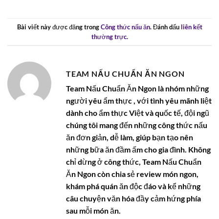
Bài viết này được đăng trong
Công thức nấu ăn
. Đánh dấu
liên kết
thường trực
.
TEAM NẤU CHUẨN ĂN NGON
Team Nấu Chuẩn Ăn Ngon là nhóm những
người yêu ẩm thực , với tình yêu mãnh liệt
dành cho ẩm thực Việt và quốc tế, đội ngũ
chúng tôi mang đến những công thức nấu
ăn đơn giản, dễ làm, giúp bạn tạo nên
những bữa ăn đầm ấm cho gia đình. Không
chỉ dừng ở công thức, Team Nấu Chuẩn
Ăn Ngon còn chia sẻ review món ngon,
khám phá quán ăn độc đáo và kể những
câu chuyện văn hóa đầy cảm hứng phía
sau mỗi món ăn.