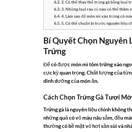
2. Có thể thay thế trứng gà bằng loại 
3. Những loại rau củ nào có thể thêm 
4. Làm sao để món mì xào trứng có mà
5. Có thể chuẩn bị trước nguyên liệu 
Bí Quyết Chọn Nguyên 
Trứng
Để có được món
mì tôm trứng xào
ngon
cực kỳ quan trọng. Chất lượng của từng
dinh dưỡng của món ăn.
Cách Chọn Trứng Gà Tươi Mớ
Trứng gà
là nguyên liệu chính không t
những quả có vỏ màu nâu sẫm, đều màu
thường có bề mặt vỏ hơi sần sùi và nh