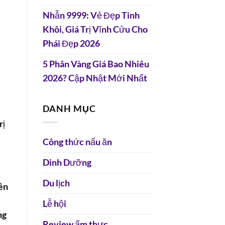
Nhẫn 9999: Vẻ Đẹp Tinh
Khôi, Giá Trị Vĩnh Cửu Cho
Phái Đẹp 2026
5 Phân Vàng Giá Bao Nhiêu
2026? Cập Nhật Mới Nhất
DANH MỤC
rị
Công thức nấu ăn
Dinh Dưỡng
Du lịch
iên
Lễ hội
ng
Review ẩm thực