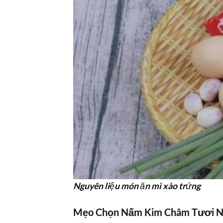
Nguyên liệu món ăn mì xào trứng
Mẹo Chọn Nấm Kim Châm Tươi 