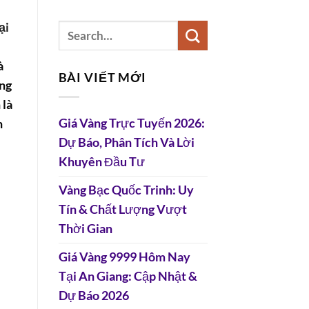
ại
à
BÀI VIẾT MỚI
ang
 là
Giá Vàng Trực Tuyến 2026:
n
Dự Báo, Phân Tích Và Lời
Khuyên Đầu Tư
Vàng Bạc Quốc Trinh: Uy
Tín & Chất Lượng Vượt
Thời Gian
Giá Vàng 9999 Hôm Nay
Tại An Giang: Cập Nhật &
Dự Báo 2026