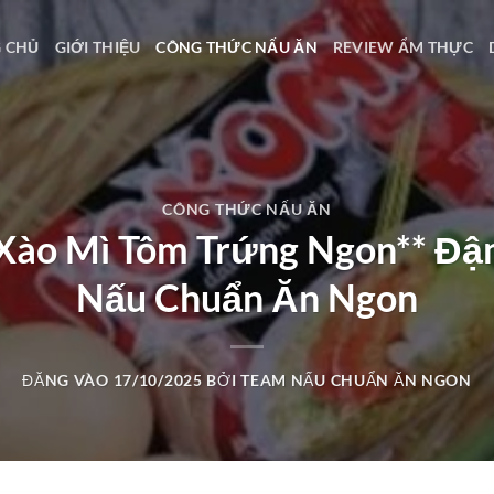
 CHỦ
GIỚI THIỆU
CÔNG THỨC NẤU ĂN
REVIEW ẨM THỰC
CÔNG THỨC NẤU ĂN
Xào Mì Tôm Trứng Ngon** Đậm
Nấu Chuẩn Ăn Ngon
ĐĂNG VÀO
17/10/2025
BỞI
TEAM NẤU CHUẨN ĂN NGON