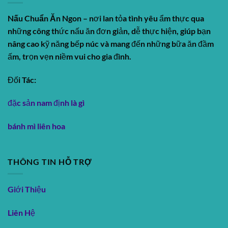
Nấu Chuẩn Ăn Ngon
– nơi lan tỏa tình yêu ẩm thực qua
những công thức nấu ăn đơn giản, dễ thực hiện, giúp bạn
nâng cao kỹ năng bếp núc và mang đến những bữa ăn đầm
ấm, trọn vẹn niềm vui cho gia đình.
Đối Tác:
đặc sản nam định là gì
bánh mì liên hoa
THÔNG TIN HỖ TRỢ
Giới Thiệu
Liên Hệ