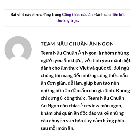
Bài viết này được đăng trong
Công thức nấu ăn
. Đánh dấu
liên kết
thường trực
.
TEAM NẤU CHUẨN ĂN NGON
Team Nấu Chuẩn Ăn Ngon là nhóm những
người yêu ẩm thực , với tình yêu mãnh liệt
dành cho ẩm thực Việt và quốc tế, đội ngũ
chúng tôi mang đến những công thức nấu
ăn đơn giản, dễ làm, giúp bạn tạo nên
những bữa ăn đầm ấm cho gia đình. Không
chỉ dừng ở công thức, Team Nấu Chuẩn
Ăn Ngon còn chia sẻ review món ngon,
khám phá quán ăn độc đáo và kể những
câu chuyện văn hóa đầy cảm hứng phía
sau mỗi món ăn.