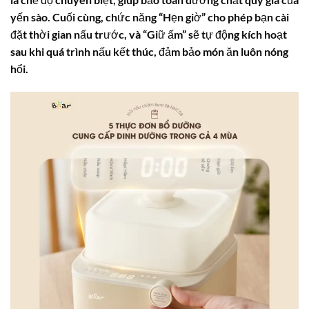
yến sào. Cuối cùng, chức năng “Hẹn giờ” cho phép bạn cài
đặt thời gian nấu trước, và “Giữ ấm” sẽ tự động kích hoạt
sau khi quá trình nấu kết thúc, đảm bảo món ăn luôn nóng
hổi.