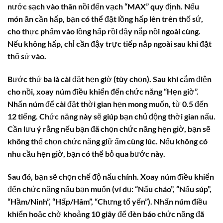
nước sạch vào thân nồi đến vạch “MAX” quy định. Nếu
món ăn cần hấp, bạn có thể đặt lồng hấp lên trên thố sứ,
cho thực phẩm vào lồng hấp rồi đậy nắp nồi ngoài cùng.
Nếu không hấp, chỉ cần đậy trực tiếp nắp ngoài sau khi đặt
thố sứ vào.
Bước thứ ba là cài đặt hẹn giờ (tùy chọn). Sau khi cắm điện
cho nồi, xoay núm điều khiển đến chức năng “Hẹn giờ”.
Nhấn núm để cài đặt thời gian hẹn mong muốn, từ 0.5 đến
12 tiếng. Chức năng này sẽ giúp bạn chủ động thời gian nấu.
Cần lưu ý rằng nếu bạn đã chọn chức năng hẹn giờ, bạn sẽ
không thể chọn chức năng giữ ấm cùng lúc. Nếu không có
nhu cầu hẹn giờ, bạn có thể bỏ qua bước này.
Sau đó, bạn sẽ chọn chế độ nấu chính. Xoay núm điều khiển
đến chức năng nấu bạn muốn (ví dụ: “Nấu cháo”, “Nấu súp”,
“Hầm/Ninh”, “Hấp/Hâm”, “Chưng tổ yến”). Nhấn núm điều
khiển hoặc chờ khoảng 10 giây để đèn báo chức năng đã