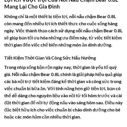
Mang Lại Cho Gia Đình
Không chỉ là một thiết bị tiện lợi,
nồi nấu chậm Bear 0.8L
còn mang đến nhiều lợi ích thiết thực cho cuộc sống hàng
ngày. Việc thành thạo
cách sử dụng nồi nấu chậm Bear 0.8L
sẽ giúp bạn tối ưu hóa những ưu điểm này, từ việc tiết kiệm
thời gian đến việc chế biến những món ăn dinh dưỡng.
Tiết Kiệm Thời Gian Và Công Sức Nấu Nướng
Trong nhịp sống bận rộn ngày nay, thời gian là yếu tố quý
giá.
Nồi nấu chậm Bear 0.8L
chính là giải pháp hiệu quả giúp
các bà nội trợ tiết kiệm đáng kể thời gian và công sức trong
việc chuẩn bị bữa ăn. Với tính năng hẹn giờ tiện lợi, bạn có
thể dễ dàng cho nguyên liệu vào nồi từ tối hôm trước và cài
đặt thời gian để nồi tự động nấu vào sáng hôm sau. Điều này
đặc biệt hữu ích cho việc chuẩn bị cháo dinh dưỡng cho bé
hoặc các món hầm cần nhiều thời gian.