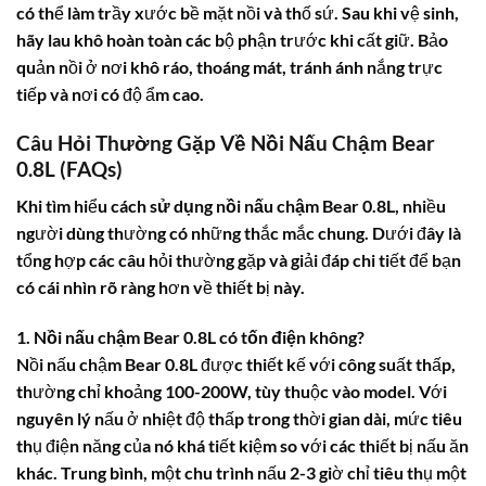
có thể làm trầy xước bề mặt nồi và thố sứ. Sau khi vệ sinh,
hãy lau khô hoàn toàn các bộ phận trước khi cất giữ. Bảo
quản nồi ở nơi khô ráo, thoáng mát, tránh ánh nắng trực
tiếp và nơi có độ ẩm cao.
Câu Hỏi Thường Gặp Về Nồi Nấu Chậm Bear
0.8L (FAQs)
Khi tìm hiểu
cách sử dụng nồi nấu chậm Bear 0.8L
, nhiều
người dùng thường có những thắc mắc chung. Dưới đây là
tổng hợp các câu hỏi thường gặp và giải đáp chi tiết để bạn
có cái nhìn rõ ràng hơn về thiết bị này.
1. Nồi nấu chậm Bear 0.8L có tốn điện không?
Nồi nấu chậm Bear 0.8L được thiết kế với công suất thấp,
thường chỉ khoảng 100-200W, tùy thuộc vào model. Với
nguyên lý nấu ở nhiệt độ thấp trong thời gian dài, mức tiêu
thụ điện năng của nó khá tiết kiệm so với các thiết bị nấu ăn
khác. Trung bình, một chu trình nấu 2-3 giờ chỉ tiêu thụ một