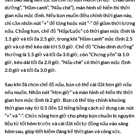
dưỡng”, “Hầm canh”, “Nấu chè”), màn hình sẽ hiển thị thời
gian nấu mặc định. Nếu bạn muốn điều chỉnh thời gian này,
chỉ cần nhấn nút “+” để tăng hoặc nút “-” để giảm thời lượng
nấu. Chẳng hạn, chế độ “Hấp/Luộc” có thời gian mặc định là
1.5 giờ và tối đa 2.5 giờ, trong khi “Hầm canh” mặc định 2.5
giờ và có thể kéo dài tới 5.0 giờ. Chế độ “Cháo dinh dưỡng”
thường là 1.5 giờ và tối đa 3.0 giờ, còn “Chưng yến” là 1.0
giờ, kéo dài tối đa 2.0 giờ. “Nấu chè” có thời gian mặc định
2.0 giờ và tối đa 3.0 giờ.
Sau khi đã chọn chế độ nấu, bạn có thể cài đặt hẹn giờ nấu
nếu muốn. Nhấn nút “Hẹn giờ” và màn hình sẽ hiển thị thời
gian hẹn mặc định là 2 giờ. Bạn có thể tùy chỉnh khoảng
thời gian này từ 0.5 đến 12 tiếng bằng cách sử dụng các nút
“+” và “-“. Chức năng hẹn giờ cho phép bạn chuẩn bị nguyên
liệu từ tối hôm trước và cài đặt nồi tự động nấu vào sáng
hôm sau, giúp tiết kiệm đáng kể thời gian và công sức.