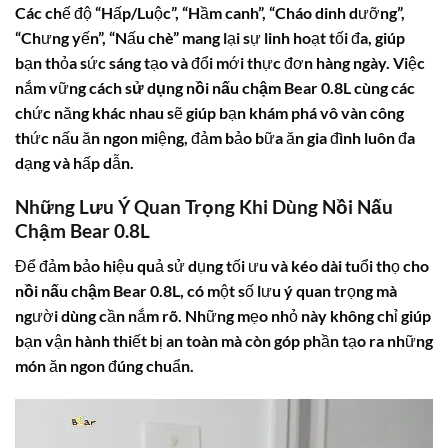
Các chế độ “Hấp/Luộc”, “Hầm canh”, “Cháo dinh dưỡng”,
“Chưng yến”, “Nấu chè” mang lại sự linh hoạt tối đa, giúp
bạn thỏa sức sáng tạo và đổi mới thực đơn hàng ngày. Việc
nắm vững
cách sử dụng nồi nấu chậm Bear 0.8L
cùng các
chức năng khác nhau sẽ giúp bạn khám phá vô vàn công
thức nấu ăn ngon miệng, đảm bảo bữa ăn gia đình luôn đa
dạng và hấp dẫn.
Những Lưu Ý Quan Trọng Khi Dùng Nồi Nấu
Chậm Bear 0.8L
Để đảm bảo hiệu quả sử dụng tối ưu và kéo dài tuổi thọ cho
nồi nấu chậm Bear 0.8L
, có một số lưu ý quan trọng mà
người dùng cần nắm rõ. Những mẹo nhỏ này không chỉ giúp
bạn vận hành thiết bị an toàn mà còn góp phần tạo ra những
món ăn ngon đúng chuẩn.