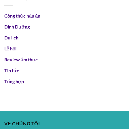
Công thức nấu ăn
Dinh Dưỡng
Du lịch
Lễ hội
Review ẩm thực
Tin tức
Tổng hợp
VỀ CHÚNG TÔI