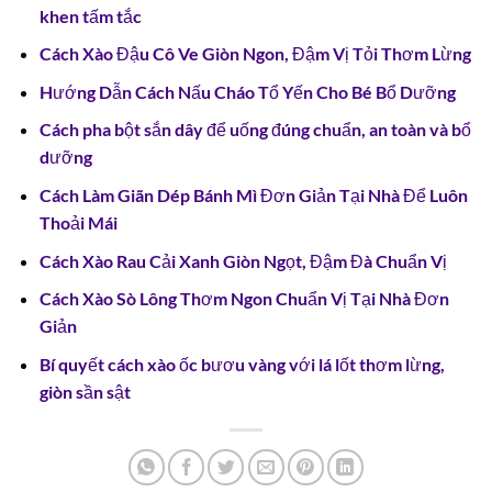
khen tấm tắc
Cách Xào Đậu Cô Ve Giòn Ngon, Đậm Vị Tỏi Thơm Lừng
Hướng Dẫn Cách Nấu Cháo Tổ Yến Cho Bé Bổ Dưỡng
Cách pha bột sắn dây để uống đúng chuẩn, an toàn và bổ
dưỡng
Cách Làm Giãn Dép Bánh Mì Đơn Giản Tại Nhà Để Luôn
Thoải Mái
Cách Xào Rau Cải Xanh Giòn Ngọt, Đậm Đà Chuẩn Vị
Cách Xào Sò Lông Thơm Ngon Chuẩn Vị Tại Nhà Đơn
Giản
Bí quyết cách xào ốc bươu vàng với lá lốt thơm lừng,
giòn sần sật