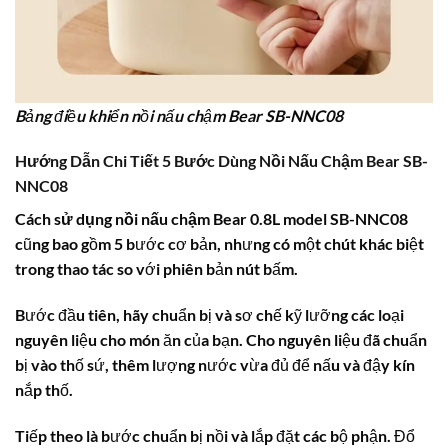
Bảng điều khiển nồi nấu chậm Bear SB-NNC08
Hướng Dẫn Chi Tiết 5 Bước Dùng Nồi Nấu Chậm Bear SB-
NNC08
Cách sử dụng nồi nấu chậm Bear 0.8L
model SB-NNC08
cũng bao gồm 5 bước cơ bản, nhưng có một chút khác biệt
trong thao tác so với phiên bản nút bấm.
Bước đầu tiên, hãy chuẩn bị và sơ chế kỹ lưỡng các loại
nguyên liệu cho món ăn của bạn. Cho nguyên liệu đã chuẩn
bị vào thố sứ, thêm lượng nước vừa đủ để nấu và đậy kín
nắp thố.
Tiếp theo là bước chuẩn bị nồi và lắp đặt các bộ phận. Đổ