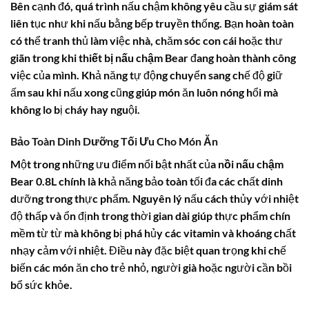
Bên cạnh đó, quá trình nấu chậm không yêu cầu sự giám sát
liên tục như khi nấu bằng bếp truyền thống. Bạn hoàn toàn
có thể tranh thủ làm việc nhà, chăm sóc con cái hoặc thư
giãn trong khi
thiết bị nấu chậm Bear
đang hoàn thành công
việc của mình. Khả năng tự động chuyển sang chế độ giữ
ấm sau khi nấu xong cũng giúp món ăn luôn nóng hổi mà
không lo bị cháy hay nguội.
Bảo Toàn Dinh Dưỡng Tối Ưu Cho Món Ăn
Một trong những ưu điểm nổi bật nhất của
nồi nấu chậm
Bear 0.8L
chính là khả năng bảo toàn tối đa các chất dinh
dưỡng trong thực phẩm. Nguyên lý nấu cách thủy với nhiệt
độ thấp và ổn định trong thời gian dài giúp thực phẩm chín
mềm từ từ mà không bị phá hủy các vitamin và khoáng chất
nhạy cảm với nhiệt. Điều này đặc biệt quan trọng khi chế
biến các món ăn cho trẻ nhỏ, người già hoặc người cần bồi
bổ sức khỏe.