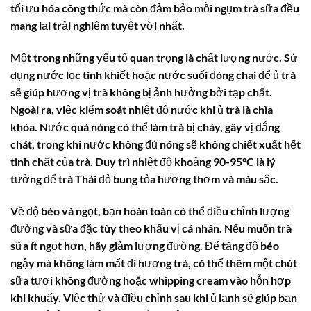
tối ưu hóa công thức mà còn đảm bảo mỗi ngụm trà sữa đều
mang lại trải nghiệm tuyệt vời nhất.
Một trong những yếu tố quan trọng là chất lượng nước. Sử
dụng nước lọc tinh khiết hoặc nước suối đóng chai để ủ trà
sẽ giúp hương vị trà không bị ảnh hưởng bởi tạp chất.
Ngoài ra, việc kiểm soát nhiệt độ nước khi ủ trà là chìa
khóa. Nước quá nóng có thể làm trà bị cháy, gây vị đắng
chát, trong khi nước không đủ nóng sẽ không chiết xuất hết
tinh chất của trà. Duy trì nhiệt độ khoảng 90-95°C là lý
tưởng để trà Thái đỏ bung tỏa hương thơm và màu sắc.
Về độ béo và ngọt, bạn hoàn toàn có thể điều chỉnh lượng
đường và sữa đặc tùy theo khẩu vị cá nhân. Nếu muốn trà
sữa ít ngọt hơn, hãy giảm lượng đường. Để tăng độ béo
ngậy mà không làm mất đi hương trà, có thể thêm một chút
sữa tươi không đường hoặc whipping cream vào hỗn hợp
khi khuấy. Việc thử và điều chỉnh sau khi ủ lạnh sẽ giúp bạn