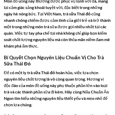
Món đồ uống này thường được phục vụ lạnh với đá, mang
lại cảm giác sảng khoái tuyệt vời, đặc biệt trong những
ngày hè nóng bức. Tại Việt Nam,
trà sữa Thái đỏ
cũng
nhanh chóng chiếm được cảm tình của giới trẻ và trở thành
một trong những món trà sữa được gọi nhiều nhất tại các
quán. Việc tự tay pha chế tại nhà không chỉ giúp bạn kiểm
soát chất lượng nguyên liệu mà còn thỏa mãn niềm đam mê
khám phá ẩm thực.
Bí Quyết Chọn Nguyên Liệu Chuẩn Vị Cho Trà
Sữa Thái Đỏ
Để có một ly
trà sữa Thái đỏ
hoàn hảo, việc lựa chọn
nguyên liệu chất lượng là vô cùng quan trọng. Hương vị
độc đáo của món đồ uống này phụ thuộc phần lớn vào loại
trà và các thành phần sữa đi kèm. Hãy cùng Nấu Chuẩn Ăn
Ngon tìm hiểu những nguyên liệu thiết yếu và mẹo nhỏ để
chọn lựa chúng.