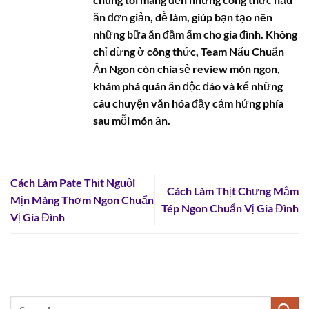
ăn đơn giản, dễ làm, giúp bạn tạo nên
những bữa ăn đầm ấm cho gia đình. Không
chỉ dừng ở công thức, Team Nấu Chuẩn
Ăn Ngon còn chia sẻ review món ngon,
khám phá quán ăn độc đáo và kể những
câu chuyện văn hóa đầy cảm hứng phía
sau mỗi món ăn.
Cách Làm Pate Thịt Nguội
Cách Làm Thịt Chưng Mắm
Mịn Màng Thơm Ngon Chuẩn
Tép Ngon Chuẩn Vị Gia Đình
Vị Gia Đình