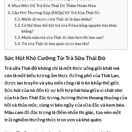
Mẹo Nhỏ Để Trà Sữa Thái Đỏ Thêm Hoàn Hảo
Câu Hỏi Thường Gặp (FAQs) Về Trà Sữa Thái Đỏ
Nhiệt độ nước ủ trà Thái đỏ là bao nhiêu?
Có thể thay thế bột trà sữa Frima bằng nguyên liệu khác
không?
Muốn màu trà sữa Thái đỏ đậm hơn thì làm sao?
Trà sữa Thái đỏ bảo quản được bao lâu?
Sức Hút Khó Cưỡng Từ Trà Sữa Thái Đỏ
Trà sữa Thái đỏ
không chỉ là một thức uống giải khát mà
còn là một biểu tượng ẩm thực đường phố của Thái Lan,
được lan truyền và yêu mến rộng rãi trên khắp thế giới.
Sức hút của nó đến từ sự kết hợp hài hòa giữa vị chát nhẹ
của trà đen Thái đặc trưng, hương thơm thoang thoảng của
hồi và thảo mộc, cùng vị béo ngậy của sữa đặc và kem béo.
Màu cam đỏ đặc trưng là điểm nhấn thị giác, tạo nên một
trải nghiệm thưởng thức trọn vẹn và khó quên.