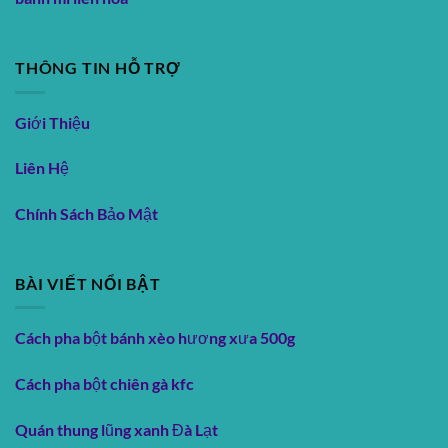
THÔNG TIN HỖ TRỢ
Giới Thiệu
Liên Hệ
Chính Sách Bảo Mật
BÀI VIẾT NỔI BẬT
Cách pha bột bánh xèo hương xưa 500g
Cách pha bột chiên gà kfc
Quán thung lũng xanh Đà Lạt