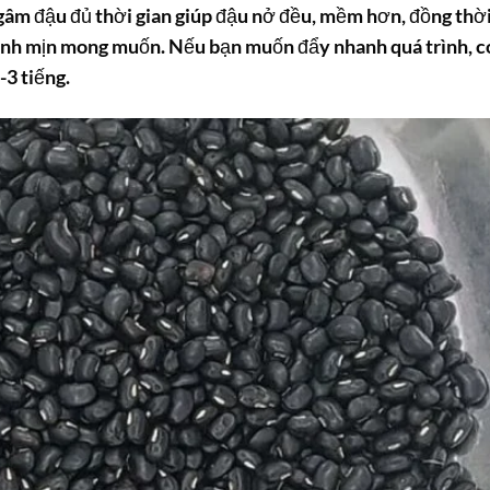
gâm đậu đủ thời gian giúp đậu nở đều, mềm hơn, đồng thờ
sánh mịn mong muốn. Nếu bạn muốn đẩy nhanh quá trình, c
3 tiếng.