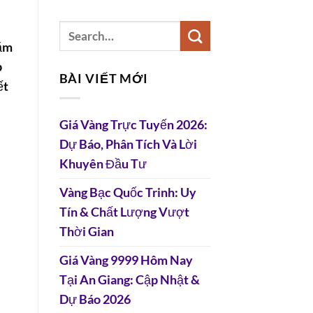
hăm
p
BÀI VIẾT MỚI
ết
Giá Vàng Trực Tuyến 2026:
Dự Báo, Phân Tích Và Lời
Khuyên Đầu Tư
Vàng Bạc Quốc Trinh: Uy
Tín & Chất Lượng Vượt
Thời Gian
Giá Vàng 9999 Hôm Nay
Tại An Giang: Cập Nhật &
Dự Báo 2026