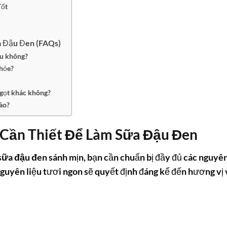
Tốt
 Đậu Đen (FAQs)
ấu không?
khỏe?
ngọt khác không?
ào?
 Cần Thiết Để Làm Sữa Đậu Đen
sữa đậu đen
sánh mịn, bạn cần chuẩn bị đầy đủ các nguyê
nguyên liệu tươi ngon sẽ quyết định đáng kể đến hương vị 