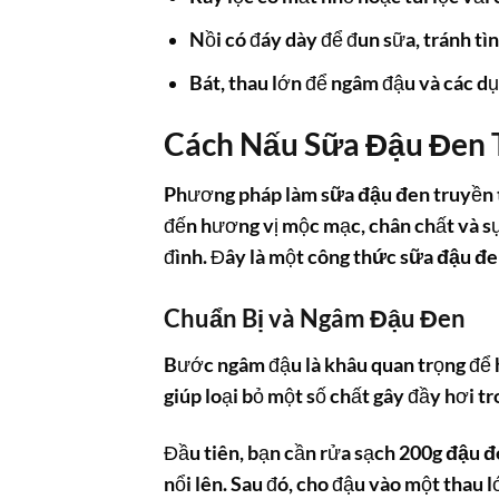
Nồi có đáy dày để đun sữa, tránh tì
Bát, thau lớn để ngâm đậu và các d
Cách Nấu Sữa Đậu Đen
Phương pháp làm
sữa đậu đen
truyền t
đến hương vị mộc mạc, chân chất và sự
đình. Đây là một
công thức sữa đậu đ
Chuẩn Bị và Ngâm Đậu Đen
Bước ngâm đậu là khâu quan trọng để h
giúp loại bỏ một số chất gây đầy hơi tr
Đầu tiên, bạn cần rửa sạch 200g
đậu đ
nổi lên. Sau đó, cho đậu vào một thau 