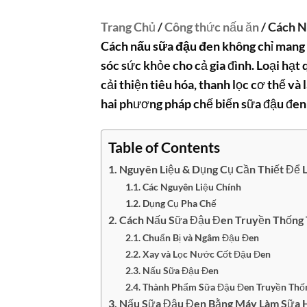
Trang Chủ
/
Công thức nấu ăn
/ Cách 
Cách nấu sữa đậu đen
không chỉ mang 
sóc sức khỏe cho cả gia đình. Loại hạt
cải thiện tiêu hóa, thanh lọc cơ thể 
hai phương pháp chế biến sữa đậu đen 
Table of Contents
Nguyên Liệu & Dụng Cụ Cần Thiết Để
Các Nguyên Liệu Chính
Dụng Cụ Pha Chế
Cách Nấu Sữa Đậu Đen Truyền Thống
Chuẩn Bị và Ngâm Đậu Đen
Xay và Lọc Nước Cốt Đậu Đen
Nấu Sữa Đậu Đen
Thành Phẩm Sữa Đậu Đen Truyền Thố
Nấu Sữa Đậu Đen Bằng Máy Làm Sữa H