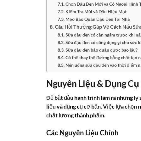
Chọn Đậu Đen Mới và Có Ngoại Hình 
Kiểm Tra Mùi và Dấu Hiệu Mọt
Mẹo Bảo Quản Đậu Đen Tại Nhà
Câu Hỏi Thường Gặp Về Cách Nấu Sữa
Sữa đậu đen có cần ngâm trước khi n
Sữa đậu đen có công dụng gì cho sức 
Sữa đậu đen bảo quản được bao lâu?
Có thể thay thế đường bằng chất tạo 
Nên uống sữa đậu đen vào thời điểm n
Nguyên Liệu & Dụng Cụ
Để bắt đầu hành trình làm ra những ly
liệu và dụng cụ cơ bản. Việc lựa chọn 
chất lượng thành phẩm.
Các Nguyên Liệu Chính