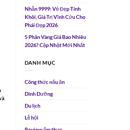
Nhẫn 9999: Vẻ Đẹp Tinh
Khôi, Giá Trị Vĩnh Cửu Cho
Phái Đẹp 2026
5 Phân Vàng Giá Bao Nhiêu
2026? Cập Nhật Mới Nhất
DANH MỤC
Công thức nấu ăn
n
Dinh Dưỡng
và
Du lịch
Lễ hội
Review ẩm thực