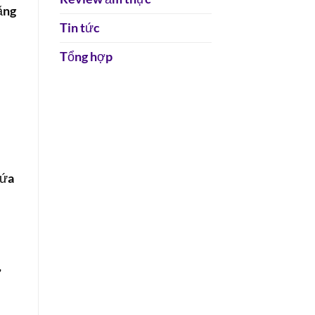
ăng
Tin tức
Tổng hợp
dứa
,