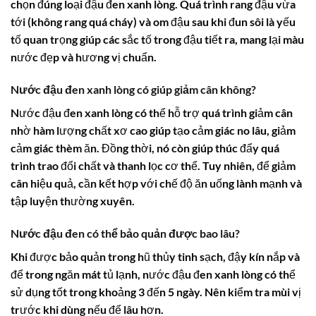
chọn đúng loại đậu đen xanh lòng. Quá trình rang đậu vừa
tới (không rang quá cháy) và om đậu sau khi đun sôi là yếu
tố quan trọng giúp các sắc tố trong đậu tiết ra, mang lại màu
nước đẹp và hương vị chuẩn.
Nước đậu đen xanh lòng có giúp giảm cân không?
Nước đậu đen xanh lòng có thể hỗ trợ quá trình giảm cân
nhờ hàm lượng chất xơ cao giúp tạo cảm giác no lâu, giảm
cảm giác thèm ăn. Đồng thời, nó còn giúp thúc đẩy quá
trình trao đổi chất và thanh lọc cơ thể. Tuy nhiên, để giảm
cân hiệu quả, cần kết hợp với chế độ ăn uống lành mạnh và
tập luyện thường xuyên.
Nước đậu đen có thể bảo quản được bao lâu?
Khi được bảo quản trong hũ thủy tinh sạch, đậy kín nắp và
để trong ngăn mát tủ lạnh, nước đậu đen xanh lòng có thể
sử dụng tốt trong khoảng 3 đến 5 ngày. Nên kiểm tra mùi vị
trước khi dùng nếu để lâu hơn.