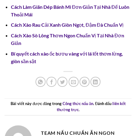
Cách Làm Giãn Dép Bánh Mì Đơn Giản Tại Nhà Để Luôn
Thoải Mái
Cách Xào Rau Cải Xanh Giòn Ngọt, Đậm Đà Chuẩn Vị
Cách Xào Sò Lông Thơm Ngon Chuẩn Vị Tại Nhà Đơn
Giản
Bí quyết cách xào ốc bươu vàng với lá lốt thơm lừng,
giòn sần sật
Bài viết này được đăng trong
Công thức nấu ăn
. Đánh dấu
liên kết
thường trực
.
TEAM NẤU CHUẨN ĂN NGON