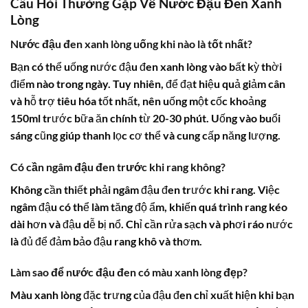
Câu Hỏi Thường Gặp Về Nước Đậu Đen Xanh
Lòng
Nước đậu đen xanh lòng uống khi nào là tốt nhất?
Bạn có thể uống nước đậu đen xanh lòng vào bất kỳ thời
điểm nào trong ngày. Tuy nhiên, để đạt hiệu quả giảm cân
và hỗ trợ tiêu hóa tốt nhất, nên uống một cốc khoảng
150ml trước bữa ăn chính từ 20-30 phút. Uống vào buổi
sáng cũng giúp thanh lọc cơ thể và cung cấp năng lượng.
Có cần ngâm đậu đen trước khi rang không?
Không cần thiết phải ngâm đậu đen trước khi rang. Việc
ngâm đậu có thể làm tăng độ ẩm, khiến quá trình rang kéo
dài hơn và đậu dễ bị nổ. Chỉ cần rửa sạch và phơi ráo nước
là đủ để đảm bảo đậu rang khô và thơm.
Làm sao để nước đậu đen có màu xanh lòng đẹp?
Màu xanh lòng đặc trưng của đậu đen chỉ xuất hiện khi bạn