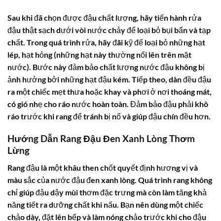
Sau khi đã chọn được đậu chất lượng, hãy tiến hành rửa
đậu thật sạch dưới vòi nước chảy để loại bỏ bụi bẩn và tạp
chất. Trong quá trình rửa, hãy đãi kỹ để loại bỏ những hạt
lép, hạt hỏng (những hạt này thường nổi lên trên mặt
nước). Bước này đảm bảo chất lượng nước đậu không bị
ảnh hưởng bởi những hạt đậu kém. Tiếp theo, dàn đều đậu
ra một chiếc mẹt thưa hoặc khay và phơi ở nơi thoáng mát,
có gió nhẹ cho ráo nước hoàn toàn. Đảm bảo đậu phải khô
ráo trước khi rang để tránh bị nổ và giúp đậu chín đều hơn.
Hướng Dẫn Rang Đậu Đen Xanh Lòng Thơm
Lừng
Rang đậu là một khâu then chốt quyết định hương vị và
màu sắc của nước đậu đen xanh lòng. Quá trình rang không
chỉ giúp đậu dậy mùi thơm đặc trưng mà còn làm tăng khả
năng tiết ra dưỡng chất khi nấu. Bạn nên dùng một chiếc
chảo dày, đặt lên bếp và làm nóng chảo trước khi cho đậu