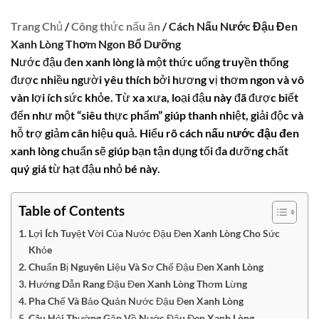
Trang Chủ
/
Công thức nấu ăn
/ Cách Nấu Nước Đậu Đen
Xanh Lòng Thơm Ngon Bổ Dưỡng
Nước đậu đen xanh lòng là một thức uống truyền thống
được nhiều người yêu thích bởi hương vị thơm ngon và vô
vàn lợi ích sức khỏe. Từ xa xưa, loại đậu này đã được biết
đến như một “siêu thực phẩm” giúp thanh nhiệt, giải độc và
hỗ trợ giảm cân hiệu quả. Hiểu rõ
cách nấu nước đậu đen
xanh lòng
chuẩn sẽ giúp bạn tận dụng tối đa dưỡng chất
quý giá từ hạt đậu nhỏ bé này.
Table of Contents
Lợi Ích Tuyệt Vời Của Nước Đậu Đen Xanh Lòng Cho Sức
Khỏe
Chuẩn Bị Nguyên Liệu Và Sơ Chế Đậu Đen Xanh Lòng
Hướng Dẫn Rang Đậu Đen Xanh Lòng Thơm Lừng
Pha Chế Và Bảo Quản Nước Đậu Đen Xanh Lòng
Câu Hỏi Thường Gặp Về Nước Đậu Đen Xanh Lòng