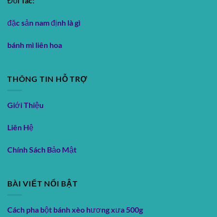
Đối Tác:
đặc sản nam định là gì
bánh mì liên hoa
THÔNG TIN HỖ TRỢ
Giới Thiệu
Liên Hệ
Chính Sách Bảo Mật
BÀI VIẾT NỔI BẬT
Cách pha bột bánh xèo hương xưa 500g