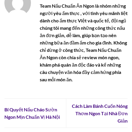
Team Nấu Chuẩn Ăn Ngon là nhóm những
người yêu ẩm thực , với tình yêu mãnh liệt
dành cho ẩm thực Việt và quốc tế, đội ngũ
chúng tôi mang đến những công thức nấu
ăn đơn giản, dễ làm, giúp bạn tạo nên
những bữa ăn đầm ấm cho gia đình. Không
chỉ dừng ở công thức, Team Nấu Chuẩn
Ăn Ngon còn chia sẻ review món ngon,
khám phá quán ăn độc đáo và kể những
câu chuyện văn hóa đầy cảm hứng phía
sau mỗi món ăn.
Cách Làm Bánh Cuốn Nóng
Bí Quyết Nấu Cháo Sườn
Thơm Ngon Tại Nhà Đơn
Ngon Mịn Chuẩn Vị Hà Nội
Giản