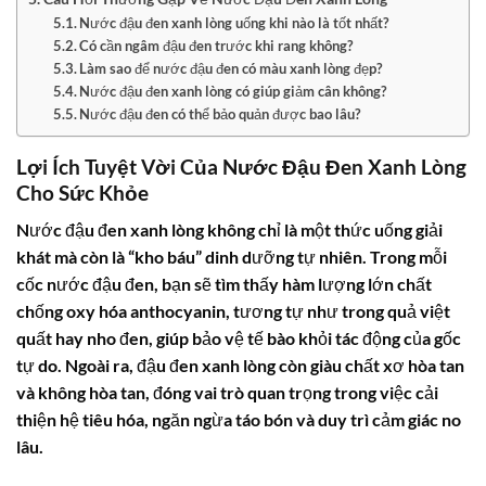
Nước đậu đen xanh lòng uống khi nào là tốt nhất?
Có cần ngâm đậu đen trước khi rang không?
Làm sao để nước đậu đen có màu xanh lòng đẹp?
Nước đậu đen xanh lòng có giúp giảm cân không?
Nước đậu đen có thể bảo quản được bao lâu?
Lợi Ích Tuyệt Vời Của Nước Đậu Đen Xanh Lòng
Cho Sức Khỏe
Nước đậu đen xanh lòng không chỉ là một thức uống giải
khát mà còn là “kho báu” dinh dưỡng tự nhiên. Trong mỗi
cốc nước đậu đen, bạn sẽ tìm thấy hàm lượng lớn chất
chống oxy hóa anthocyanin, tương tự như trong quả việt
quất hay nho đen, giúp bảo vệ tế bào khỏi tác động của gốc
tự do. Ngoài ra, đậu đen xanh lòng còn giàu chất xơ hòa tan
và không hòa tan, đóng vai trò quan trọng trong việc cải
thiện hệ tiêu hóa, ngăn ngừa táo bón và duy trì cảm giác no
lâu.