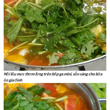
Nồi lẩu mực thơm lừng trên bếp ga mini, sẵn sàng cho bữa
ăn gia đình