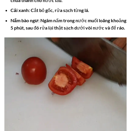
chua thanh cho nước lẩu.
Cải xanh:
Cắt bỏ gốc, rửa sạch từng lá.
Nấm bào ngư:
Ngâm nấm trong nước muối loãng khoảng
5 phút, sau đó rửa lại thật sạch dưới vòi nước và để ráo.