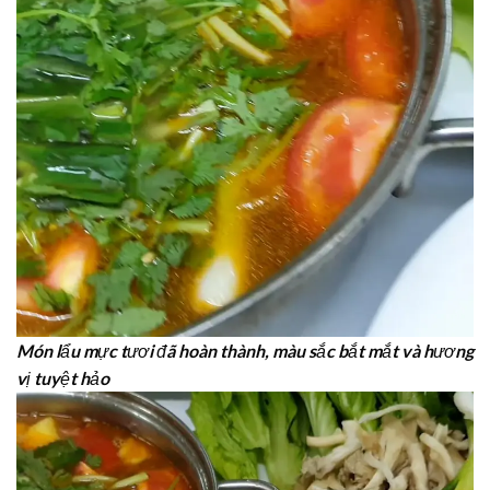
Món lẩu mực tươi đã hoàn thành, màu sắc bắt mắt và hương
vị tuyệt hảo