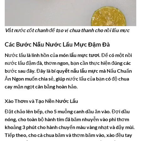
Vắt nước cốt chanh để tạo vị chua thanh cho nồi lẩu mực
Các Bước Nấu Nước Lẩu Mực Đậm Đà
Nước lẩu là linh hồn của món
lẩu mực tươi
. Để có một nồi
nước lẩu đậm đà, thơm ngon, bạn cần thực hiện đúng các
bước sau đây. Đây là
bí quyết nấu lẩu mực
mà Nấu Chuẩn
Ăn Ngon muốn chia sẻ, giúp nước lẩu của bạn có độ chua
cay mặn ngọt cân bằng hoàn hảo.
Xào Thơm và Tạo Nền Nước Lẩu
Đặt chảo lên bếp, cho 5 muỗng canh dầu ăn vào. Đợi dầu
nóng, cho toàn bộ hành tím đã băm nhuyễn vào phi thơm
khoảng 3 phút cho hành chuyển màu vàng nhạt và dậy mùi.
Tiếp theo, cho cà chua băm và thơm băm vào, xào đều tay