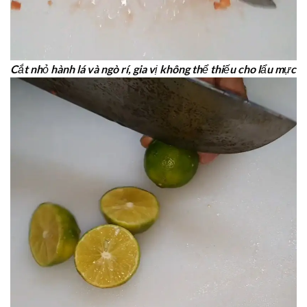
Cắt nhỏ hành lá và ngò rí, gia vị không thể thiếu cho lẩu mực