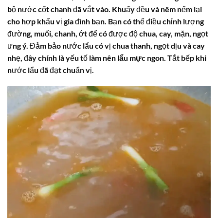
bộ nước cốt chanh đã vắt vào. Khuấy đều và nêm nếm lại
cho hợp khẩu vị gia đình bạn. Bạn có thể điều chỉnh lượng
đường, muối, chanh, ớt để có được độ chua, cay, mặn, ngọt
ưng ý. Đảm bảo nước lẩu có vị chua thanh, ngọt dịu và cay
nhẹ, đây chính là yếu tố làm nên
lẩu mực ngon
. Tắt bếp khi
nước lẩu đã đạt chuẩn vị.