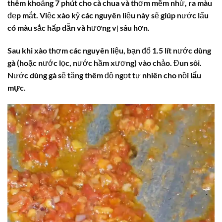
thêm khoảng 7 phút cho cà chua và thơm mềm nhừ, ra màu
đẹp mắt. Việc xào kỹ các nguyên liệu này sẽ giúp nước lẩu
có màu sắc hấp dẫn và hương vị sâu hơn.
Sau khi xào thơm các nguyên liệu, bạn đổ 1.5 lít nước dùng
gà (hoặc nước lọc, nước hầm xương) vào chảo. Đun sôi.
Nước dùng gà sẽ tăng thêm độ ngọt tự nhiên cho nồi
lẩu
mực
.