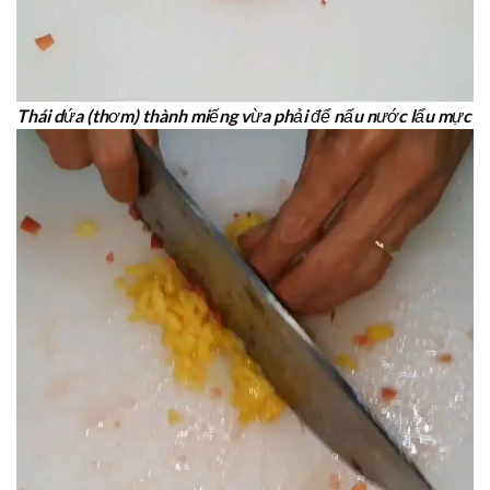
Thái dứa (thơm) thành miếng vừa phải để nấu nước lẩu mực