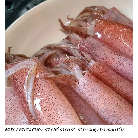
Mực tươi đã được sơ chế sạch sẽ, sẵn sàng cho món lẩu