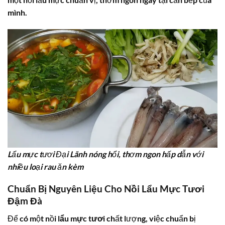
mình.
Lẩu mực tươi Đại Lãnh nóng hổi, thơm ngon hấp dẫn với
nhiều loại rau ăn kèm
Chuẩn Bị Nguyên Liệu Cho Nồi Lẩu Mực Tươi
Đậm Đà
Để có một nồi
lẩu mực tươi
chất lượng, việc chuẩn bị