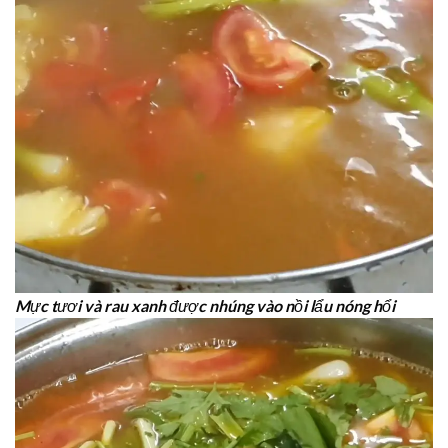
Mực tươi và rau xanh được nhúng vào nồi lẩu nóng hổi