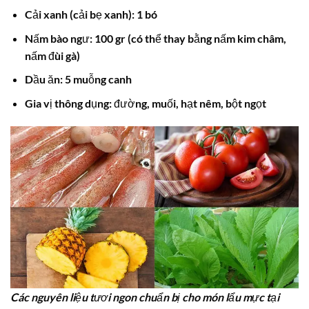
Cải xanh (cải bẹ xanh): 1 bó
Nấm bào ngư: 100 gr (có thể thay bằng nấm kim châm,
nấm đùi gà)
Dầu ăn: 5 muỗng canh
Gia vị thông dụng: đường, muối, hạt nêm, bột ngọt
Các nguyên liệu tươi ngon chuẩn bị cho món lẩu mực tại