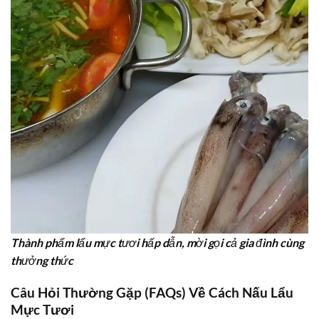
Thành phẩm lẩu mực tươi hấp dẫn, mời gọi cả gia đình cùng
thưởng thức
Câu Hỏi Thường Gặp (FAQs) Về Cách Nấu Lẩu
Mực Tươi