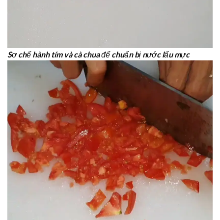
Sơ chế hành tím và cà chua để chuẩn bị nước lẩu mực