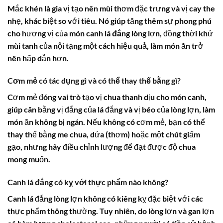
Mắc khén là gia vị tạo nên mùi thơm đặc trưng và vị cay the
nhẹ, khác biệt so với tiêu. Nó giúp tăng thêm sự phong phú
cho hương vị của món
canh lá đắng
lòng lợn, đồng thời khử
mùi tanh của nội tạng một cách hiệu quả, làm món ăn trở
nên hấp dẫn hơn.
Cơm mẻ có tác dụng gì và có thể thay thế bằng gì?
Cơm mẻ đóng vai trò tạo vị chua thanh dịu cho món canh,
giúp cân bằng vị đắng của lá đắng và vị béo của lòng lợn, làm
món ăn không bị ngán. Nếu không có cơm mẻ, bạn có thể
thay thế bằng me chua, dứa (thơm) hoặc một chút giấm
gạo, nhưng hãy điều chỉnh lượng để đạt được độ chua
mong muốn.
Canh lá đắng có kỵ với thực phẩm nào không?
Canh lá đắng lòng lợn không có kiêng kỵ đặc biệt với các
thực phẩm thông thường. Tuy nhiên, do lòng lợn và gan lợn