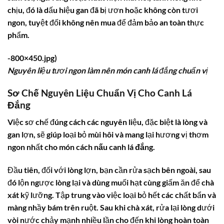
chịu, đó là dấu hiệu gan đã bị ươn hoặc không còn tươi
ngon, tuyệt đối không nên mua để đảm bảo an toàn thực
phẩm.
-800×450.jpg)
Nguyên liệu tươi ngon làm nên món canh lá đắng chuẩn vị
Sơ Chế Nguyên Liệu Chuẩn Vị Cho Canh Lá
Đắng
Việc sơ chế đúng cách các nguyên liệu, đặc biệt là lòng và
gan lợn, sẽ giúp loại bỏ mùi hôi và mang lại hương vị thơm
ngon nhất cho món
cách nấu canh lá đắng
.
Đầu tiên, đối với lòng lợn, bạn cần rửa sạch bên ngoài, sau
đó lộn ngược lòng lại và dùng muối hạt cùng giấm ăn để chà
xát kỹ lưỡng. Tập trung vào việc loại bỏ hết các chất bẩn và
màng nhầy bám trên ruột. Sau khi chà xát, rửa lại lòng dưới
vòi nước chảy mạnh nhiều lần cho đến khi lòng hoàn toàn