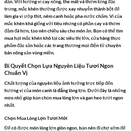
dần. Với hương vị cay nồng, the mát và thơm lừng đặc
trưng, mắc khén thường được xay nhuyễn thành bột để
làm gia vị ướp thịt, nêm canh hoặc pha nước chấm. Vị của
mắc khén khá giống với tiêu nhưng có phần cay và thơm
đậm đà hơn, tạo nên chiều sâu cho món ăn. Bạn có thể tìm
mua hạt mắc khén khô tại các siêu thị lớn, cửa hàng thực
phẩm đặc sản hoặc các trang thương mại điện tử chuyên
bán nông sản vùng miền.
Bí Quyết Chọn Lựa Nguyên Liệu Tươi Ngon
Chuẩn Vị
Chất lượng của nguyên liệu ảnh hưởng trực tiếp đến
hương vị của món
canh lá đắng
lòng lợn. Dưới đây là những
mẹo nhỏ giúp bạn chọn mua lòng lợn và gan heo tươi ngon
nhất.
Chọn Mua Lòng Lợn Tươi Mới
Để có được món lòng lợn giòn ngon, bạn nên đi chợ sớm để