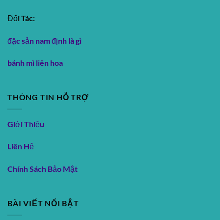
Đối Tác:
đặc sản nam định là gì
bánh mì liên hoa
THÔNG TIN HỖ TRỢ
Giới Thiệu
Liên Hệ
Chính Sách Bảo Mật
BÀI VIẾT NỔI BẬT