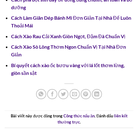
dưỡng
Cách Làm Giãn Dép Bánh Mì Đơn Giản Tại Nhà Để Luôn
Thoải Mái
Cách Xào Rau Cải Xanh Giòn Ngọt, Đậm Đà Chuẩn Vị
Cách Xào Sò Lông Thơm Ngon Chuẩn Vị Tại Nhà Đơn
Giản
Bí quyết cách xào ốc bươu vàng với lá lốt thơm lừng,
giòn sần sật
Bài viết này được đăng trong
Công thức nấu ăn
. Đánh dấu
liên kết
thường trực
.