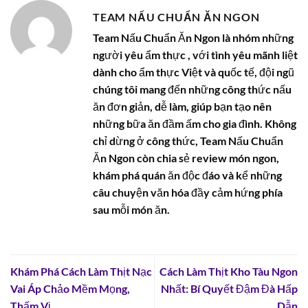
TEAM NẤU CHUẨN ĂN NGON
Team Nấu Chuẩn Ăn Ngon là nhóm những
người yêu ẩm thực , với tình yêu mãnh liệt
dành cho ẩm thực Việt và quốc tế, đội ngũ
chúng tôi mang đến những công thức nấu
ăn đơn giản, dễ làm, giúp bạn tạo nên
những bữa ăn đầm ấm cho gia đình. Không
chỉ dừng ở công thức, Team Nấu Chuẩn
Ăn Ngon còn chia sẻ review món ngon,
khám phá quán ăn độc đáo và kể những
câu chuyện văn hóa đầy cảm hứng phía
sau mỗi món ăn.
Khám Phá Cách Làm Thịt Nạc
Cách Làm Thịt Kho Tàu Ngon
Vai Áp Chảo Mềm Mọng,
Nhất: Bí Quyết Đậm Đà Hấp
Thấm Vị
Dẫn