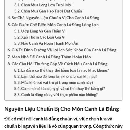
Chọn Mua Lòng Lợn Tươi Mới
Chọn Mua Gan Heo Tươi Đạt Chuẩn
Sơ Chế Nguyên Liệu Chuẩn Vị Cho Canh Lá Đắng
Các Bước Chế Biến Món Canh Lá Đắng Lòng Lợn
Ướp Lòng Và Gan Thấm Vị
Xào Thơm Các Loại Gia Vị
Nấu Canh Và Hoàn Thành Món Ăn
Giá Trị Dinh Dưỡng Và Lợi Ích Sức Khỏe Của Canh Lá Đắng
Mẹo Nhỏ Để Canh Lá Đắng Thêm Hoàn Hảo
Các Câu Hỏi Thường Gặp Về Cách Nấu Canh Lá Đắng
Lá đắng có thể thay thế bằng loại lá nào khác không?
Làm thế nào để lòng lợn không bị dai khi nấu?
Mắc khén có vai trò gì trong món canh này?
Cơm mẻ có tác dụng gì và có thể thay thế bằng gì?
Canh lá đắng có kỵ với thực phẩm nào không?
Nguyên Liệu Chuẩn Bị Cho Món Canh Lá Đắng
Để có một nồi
canh lá đắng
chuẩn vị, việc chọn lựa và
chuẩn bị nguyên liệu là vô cùng quan trọng. Công thức này