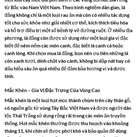
từ Bắc vào Nam Việt Nam. Theo kinh nghiệm dân gian, lá
đắng không chỉ là một loại rau ăn mà còn có nhiều tác dụng
tốt cho sức khỏe như giải nhiệt cơ thể, kích thích tiêu hóa
và hỗ trợ điều trị một số bệnh lý về đường ruột. Ở nhiều địa
phương, lá đắng còn được sử dụng như một loại gia vị đặc
biệt để nêm nếm các món canh, đặc biệt là canh cá hoặc
canh lòng. Khi chọn mua lá đắng, bạn nên ưu tiên những lá
còn xanh tươi, dính chặt vào cành, không bị dập nát hay có
dấu hiệu sâu ăn quá nhiều để đảm bảo hương vị và dược
tính.
Mắc Khén – Gia Vị Đặc Trưng Của Vùng Cao
Mắc khén
là một loại hạt mọc thành chùm trên cây thân gỗ,
có nguồn gốc từ vùng Tây Bắc Việt Nam và được người dân
tộc Thái Trắng sử dụng rộng rãi trong các món ăn truyền
thống. Hạt mắc khén thường được thu hoạch vào khoảng
tháng 11, khi chín sẽ được phơi khô và bảo quản để dùng