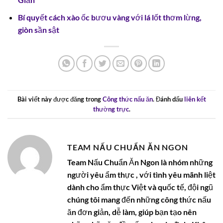
Bí quyết cách xào ốc bươu vàng với lá lốt thơm lừng,
giòn sần sật
Bài viết này được đăng trong
Công thức nấu ăn
. Đánh dấu
liên kết
thường trực
.
TEAM NẤU CHUẨN ĂN NGON
Team Nấu Chuẩn Ăn Ngon là nhóm những
người yêu ẩm thực , với tình yêu mãnh liệt
dành cho ẩm thực Việt và quốc tế, đội ngũ
chúng tôi mang đến những công thức nấu
ăn đơn giản, dễ làm, giúp bạn tạo nên