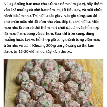
Nếu giò sống bạn mua chưa được nêm nếm gia vị, hãy thêm
vào 1/2 muỗng cà phê hạt nêm, một ít tiêu xay, và một chút
hành lá băm nhỏ. Trộn đều các gia vị vào giò sống, sau đó
cho phần mộc nhĩ đã băm nhỏ vào, tiếp tục trộn đều. Một
mẹo nhỏ là bạn có thể thêm một chút dầu ăn vào hỗn hợp
để mọc được bóng và dai hơn. Sau khi trộn xong, dùng
muỗng hoặc tay vo hỗn hợp giò sống thành từng viên mọc
tròn nhỏ vừa ăn. Khoảng 200 gram giò sống có thể làm
được từ 15-20 viên mọc, tùy kích thước.