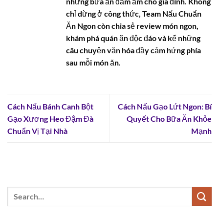
những bữa ăn đầm ấm cho gia đình. Không
chỉ dừng ở công thức, Team Nấu Chuẩn
Ăn Ngon còn chia sẻ review món ngon,
khám phá quán ăn độc đáo và kể những
câu chuyện văn hóa đầy cảm hứng phía
sau mỗi món ăn.
Cách Nấu Bánh Canh Bột
Cách Nấu Gạo Lứt Ngon: Bí
Gạo Xương Heo Đậm Đà
Quyết Cho Bữa Ăn Khỏe
Chuẩn Vị Tại Nhà
Mạnh