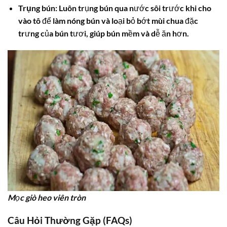
Trụng bún:
Luôn trụng bún qua nước sôi trước khi cho
vào tô để làm nóng bún và loại bỏ bớt mùi chua đặc
trưng của bún tươi, giúp bún mềm và dễ ăn hơn.
Mọc giò heo viên tròn
Câu Hỏi Thường Gặp (FAQs)