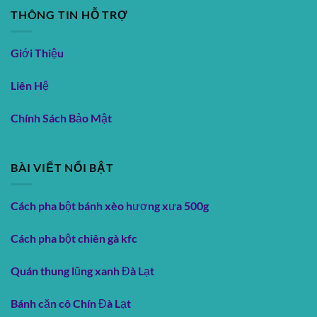
THÔNG TIN HỖ TRỢ
Giới Thiệu
Liên Hệ
Chính Sách Bảo Mật
BÀI VIẾT NỔI BẬT
Cách pha bột bánh xèo hương xưa 500g
Cách pha bột chiên gà kfc
Quán thung lũng xanh Đà Lạt
Bánh căn cô Chín Đà Lạt