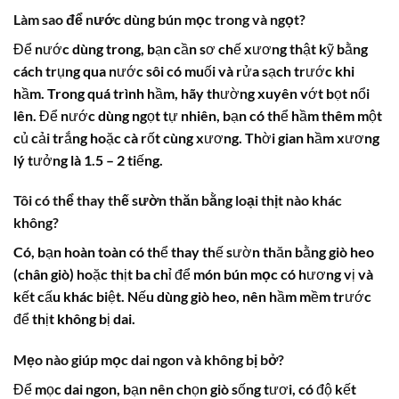
Làm sao để nước dùng bún mọc trong và ngọt?
Để nước dùng trong, bạn cần sơ chế xương thật kỹ bằng
cách trụng qua nước sôi có muối và rửa sạch trước khi
hầm. Trong quá trình hầm, hãy thường xuyên vớt bọt nổi
lên. Để nước dùng ngọt tự nhiên, bạn có thể hầm thêm một
củ cải trắng hoặc cà rốt cùng xương. Thời gian hầm xương
lý tưởng là 1.5 – 2 tiếng.
Tôi có thể thay thế sườn thăn bằng loại thịt nào khác
không?
Có, bạn hoàn toàn có thể thay thế sườn thăn bằng giò heo
(chân giò) hoặc thịt ba chỉ để món
bún mọc
có hương vị và
kết cấu khác biệt. Nếu dùng giò heo, nên hầm mềm trước
để thịt không bị dai.
Mẹo nào giúp mọc dai ngon và không bị bở?
Để mọc dai ngon, bạn nên chọn giò sống tươi, có độ kết