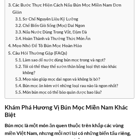
Các Bước Thực Hiện Cách Nấu Bún Mọc Miền Nam Đơn
Giản
Sơ Chế Nguyên Liệu Kỹ Lưỡng
Chế Biến Giò Sống (Mọc) Dai Ngon
Nấu Nước Dùng Trong Vắt, Đậm Đà
Hoàn Thành và Thưởng Thức Món Ăn
Mẹo Nhỏ Để Tô Bún Mọc Hoàn Hảo
Câu Hỏi Thường Gặp (FAQs)
Làm sao để nước dùng bún mọc trong và ngọt?
Tôi có thể thay thế sườn thăn bằng loại thịt nào khác
không?
Mẹo nào giúp mọc dai ngon và không bị bở?
Bún mọc ăn kèm với những loại rau nào là ngon nhất?
Món bún mọc có thể bảo quản được bao lâu?
Khám Phá Hương Vị Bún Mọc Miền Nam Khác
Biệt
Bún mọc là một món ăn quen thuộc trên khắp các vùng
miền Việt Nam, nhưng mỗi nơi lại có những biến tấu riêng,