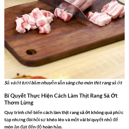
Sả và ớt tươi băm nhuyễn sẵn sàng cho món thịt rang sả ớt
Bí Quyết Thực Hiện Cách Làm Thịt Rang Sả Ớt
Thơm Lừng
Quy trình chế biến
cách làm thịt rang sả ớt
không quá phức
tạp nhưng đòi hỏi sự khéo léo và một vài bí quyết nhỏ để
món ăn đạt đến độ hoàn hảo.