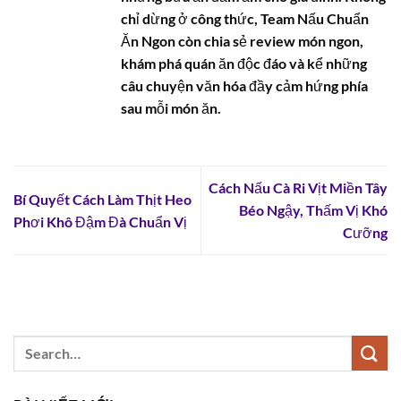
chỉ dừng ở công thức, Team Nấu Chuẩn
Ăn Ngon còn chia sẻ review món ngon,
khám phá quán ăn độc đáo và kể những
câu chuyện văn hóa đầy cảm hứng phía
sau mỗi món ăn.
Cách Nấu Cà Ri Vịt Miền Tây
Bí Quyết Cách Làm Thịt Heo
Béo Ngậy, Thấm Vị Khó
Phơi Khô Đậm Đà Chuẩn Vị
Cưỡng