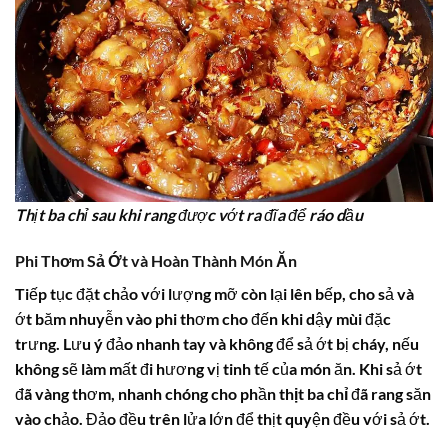
Thịt ba chỉ sau khi rang được vớt ra đĩa để ráo dầu
Phi Thơm Sả Ớt và Hoàn Thành Món Ăn
Tiếp tục đặt chảo với lượng mỡ còn lại lên bếp, cho sả và
ớt băm nhuyễn vào phi thơm cho đến khi dậy mùi đặc
trưng. Lưu ý đảo nhanh tay và không để sả ớt bị cháy, nếu
không sẽ làm mất đi hương vị tinh tế của món ăn. Khi sả ớt
đã vàng thơm, nhanh chóng cho phần
thịt ba chỉ
đã rang săn
vào chảo. Đảo đều trên lửa lớn để thịt quyện đều với sả ớt.