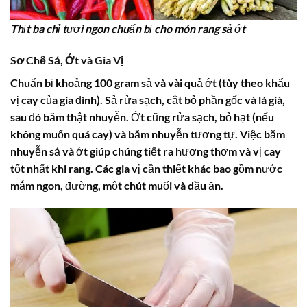
Thịt ba chỉ tươi ngon chuẩn bị cho món rang sả ớt
Sơ Chế Sả, Ớt và Gia Vị
Chuẩn bị khoảng 100 gram sả và vài quả ớt (tùy theo khẩu
vị cay của gia đình). Sả rửa sạch, cắt bỏ phần gốc và lá già,
sau đó băm thật nhuyễn. Ớt cũng rửa sạch, bỏ hạt (nếu
không muốn quá cay) và băm nhuyễn tương tự. Việc băm
nhuyễn sả và ớt giúp chúng tiết ra hương thơm và vị cay
tốt nhất khi rang. Các gia vị cần thiết khác bao gồm nước
mắm ngon, đường, một chút muối và dầu ăn.