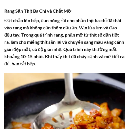
Rang Săn Thịt Ba Chỉ và Chắt Mỡ
Đặt chảo lên bếp, đun nóng rồi cho phần
thịt ba chỉ
đã thái
vào rang mà không cần thêm dầu ăn. Vặn lửa lớn và đảo
đều tay. Trong quá trình rang, phần mỡ từ thịt sẽ dần tiết
ra, làm cho miếng thịt săn lại và chuyển sang màu vàng cánh
gián đẹp mắt, có độ giòn nhẹ. Quá trình này thường mất
khoảng 10-15 phút. Khi thấy thịt đã cháy cạnh và mỡ tiết ra
đủ, bạn tắt bếp.