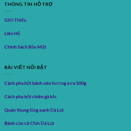
THÔNG TIN HỖ TRỢ
Giới Thiệu
Liên Hệ
Chính Sách Bảo Mật
BÀI VIẾT NỔI BẬT
Cách pha bột bánh xèo hương xưa 500g
Cách pha bột chiên gà kfc
Quán thung lũng xanh Đà Lạt
Bánh căn cô Chín Đà Lạt