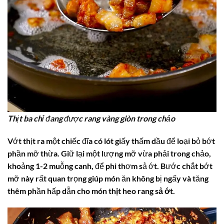
Thịt ba chỉ đang được rang vàng giòn trong chảo
Vớt thịt ra một chiếc đĩa có lót giấy thấm dầu để loại bỏ bớt
phần mỡ thừa. Giữ lại một lượng mỡ vừa phải trong chảo,
khoảng 1-2 muỗng canh, để phi thơm sả ớt. Bước chắt bớt
mỡ này rất quan trọng giúp món ăn không bị ngấy và tăng
thêm phần hấp dẫn cho món
thịt heo rang sả ớt
.