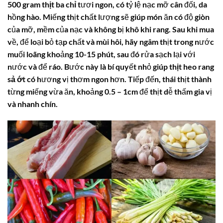
500 gram
thịt ba chỉ
tươi ngon, có tỷ lệ nạc mỡ cân đối, da
hồng hào. Miếng thịt chất lượng sẽ giúp món ăn có độ giòn
của mỡ, mềm của nạc và không bị khô khi rang. Sau khi mua
về, để loại bỏ tạp chất và mùi hôi, hãy ngâm thịt trong nước
muối loãng khoảng 10-15 phút, sau đó rửa sạch lại với
nước và để ráo. Bước này là bí quyết nhỏ giúp
thịt heo rang
sả ớt
có hương vị thơm ngon hơn. Tiếp đến, thái thịt thành
từng miếng vừa ăn, khoảng 0.5 – 1cm để thịt dễ thấm gia vị
và nhanh chín.