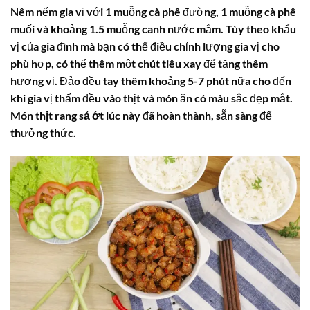
Nêm nếm gia vị với 1 muỗng cà phê đường, 1 muỗng cà phê
muối và khoảng 1.5 muỗng canh nước mắm. Tùy theo khẩu
vị của gia đình mà bạn có thể điều chỉnh lượng gia vị cho
phù hợp, có thể thêm một chút tiêu xay để tăng thêm
hương vị. Đảo đều tay thêm khoảng 5-7 phút nữa cho đến
khi gia vị thấm đều vào thịt và món ăn có màu sắc đẹp mắt.
Món thịt rang sả ớt
lúc này đã hoàn thành, sẵn sàng để
thưởng thức.