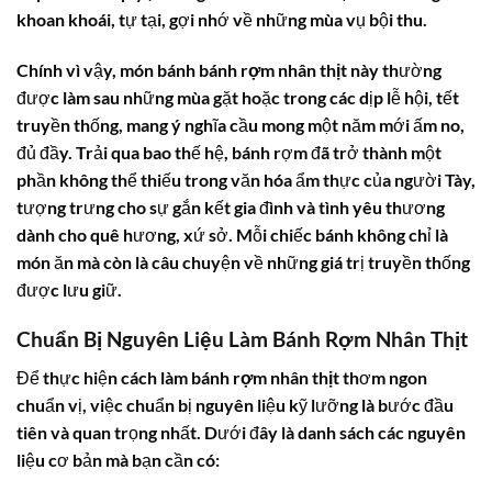
khoan khoái, tự tại, gợi nhớ về những mùa vụ bội thu.
Chính vì vậy, món bánh
bánh rợm nhân thịt
này thường
được làm sau những mùa gặt hoặc trong các dịp lễ hội, tết
truyền thống, mang ý nghĩa cầu mong một năm mới ấm no,
đủ đầy. Trải qua bao thế hệ, bánh rợm đã trở thành một
phần không thể thiếu trong văn hóa ẩm thực của người Tày,
tượng trưng cho sự gắn kết gia đình và tình yêu thương
dành cho quê hương, xứ sở. Mỗi chiếc bánh không chỉ là
món ăn mà còn là câu chuyện về những giá trị truyền thống
được lưu giữ.
Chuẩn Bị Nguyên Liệu Làm Bánh Rợm Nhân Thịt
Để thực hiện
cách làm bánh rợm nhân thịt
thơm ngon
chuẩn vị, việc chuẩn bị nguyên liệu kỹ lưỡng là bước đầu
tiên và quan trọng nhất. Dưới đây là danh sách các nguyên
liệu cơ bản mà bạn cần có: