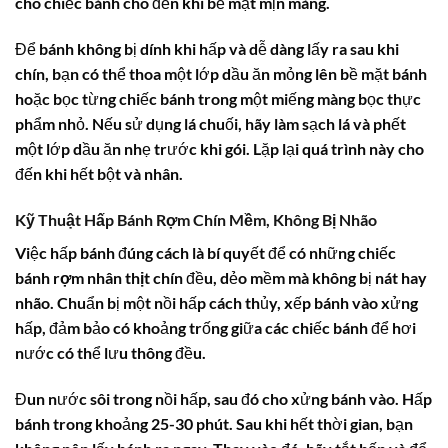
cho chiếc bánh cho đến khi bề mặt mịn màng.
Để bánh không bị dính khi hấp và dễ dàng lấy ra sau khi
chín, bạn có thể thoa một lớp dầu ăn mỏng lên bề mặt bánh
hoặc bọc từng chiếc bánh trong một miếng màng bọc thực
phẩm nhỏ. Nếu sử dụng lá chuối, hãy làm sạch lá và phết
một lớp dầu ăn nhẹ trước khi gói. Lặp lại quá trình này cho
đến khi hết bột và nhân.
Kỹ Thuật Hấp Bánh Rợm Chín Mềm, Không Bị Nhão
Việc hấp bánh đúng cách là bí quyết để có những chiếc
bánh rợm nhân thịt
chín đều, dẻo mềm mà không bị nát hay
nhão. Chuẩn bị một nồi hấp cách thủy, xếp bánh vào xửng
hấp, đảm bảo có khoảng trống giữa các chiếc bánh để hơi
nước có thể lưu thông đều.
Đun nước sôi trong nồi hấp, sau đó cho xửng bánh vào. Hấp
bánh trong khoảng 25-30 phút. Sau khi hết thời gian, bạn