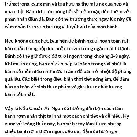
trắng trong, căng mịn và tỏa hương thơm lừng của nếp và
nhân thịt. Bánh khi còn nóng hổi sẽ mềm mại, dẻo thơm với
phần nhân đậm đà. Bạn có thể thưởng thức ngay lúc này để
cảm nhận trọn vẹn hương vị tuyệt vời của món bánh.
Nếu không dùng hết, bạn nên để bánh nguội hoàn toàn rồi
bảo quản trong hộp kín hoặc túi zip trong ngăn mát tủ lạnh.
Bánh có thể giữ được độ tươi ngon trong khoảng 2-3 ngày.
Khi muốn dùng, bạn chỉ cần hấp lại bánh trong vài phút là
bánh sẽ mềm dẻo như mới. Tránh để bánh ở nhiệt độ phòng
quá lâu, đặc biệt trong điều kiện thời tiết nóng ẩm, để đảm
bảo an toàn vệ sinh thực phẩm và giữ được chất lượng
bánh tốt nhất.
Vậy là Nấu Chuẩn Ăn Ngon đã hướng dẫn bạn
cách làm
bánh rợm nhân thịt
tại nhà một cách chi tiết và dễ hiểu. Hy
vọng với công thức này, bạn sẽ tự tay làm được những
chiếc bánh rợm thơm ngon, dẻo dai, đậm đà hương vị