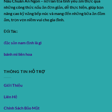
Nấu Chuẩn Ăn Ngon
– nơi lan tỏa tình yêu ẩm thực qua
những công thức nấu ăn đơn giản, dễ thực hiện, giúp bạn
nâng cao kỹ năng bếp núc và mang đến những bữa ăn đầm
ấm, trọn vẹn niềm vui cho gia đình.
Đối Tác:
đặc sản nam định là gì
bánh mì liên hoa
THÔNG TIN HỖ TRỢ
Giới Thiệu
Liên Hệ
Chính Sách Bảo Mật