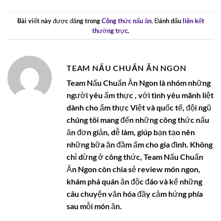
Bài viết này được đăng trong
Công thức nấu ăn
. Đánh dấu
liên kết
thường trực
.
TEAM NẤU CHUẨN ĂN NGON
Team Nấu Chuẩn Ăn Ngon là nhóm những
người yêu ẩm thực , với tình yêu mãnh liệt
dành cho ẩm thực Việt và quốc tế, đội ngũ
chúng tôi mang đến những công thức nấu
ăn đơn giản, dễ làm, giúp bạn tạo nên
những bữa ăn đầm ấm cho gia đình. Không
chỉ dừng ở công thức, Team Nấu Chuẩn
Ăn Ngon còn chia sẻ review món ngon,
khám phá quán ăn độc đáo và kể những
câu chuyện văn hóa đầy cảm hứng phía
sau mỗi món ăn.