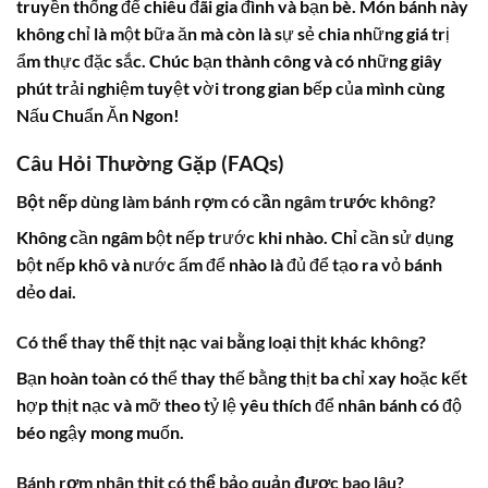
truyền thống để chiêu đãi gia đình và bạn bè. Món bánh này
không chỉ là một bữa ăn mà còn là sự sẻ chia những giá trị
ẩm thực đặc sắc. Chúc bạn thành công và có những giây
phút trải nghiệm tuyệt vời trong gian bếp của mình cùng
Nấu Chuẩn Ăn Ngon!
Câu Hỏi Thường Gặp (FAQs)
Bột nếp dùng làm bánh rợm có cần ngâm trước không?
Không cần ngâm bột nếp trước khi nhào. Chỉ cần sử dụng
bột nếp khô và nước ấm để nhào là đủ để tạo ra vỏ bánh
dẻo dai.
Có thể thay thế thịt nạc vai bằng loại thịt khác không?
Bạn hoàn toàn có thể thay thế bằng thịt ba chỉ xay hoặc kết
hợp thịt nạc và mỡ theo tỷ lệ yêu thích để nhân bánh có độ
béo ngậy mong muốn.
Bánh rợm nhân thịt có thể bảo quản được bao lâu?