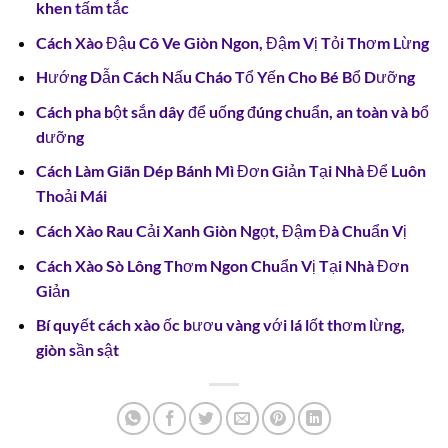
khen tấm tắc
Cách Xào Đậu Cô Ve Giòn Ngon, Đậm Vị Tỏi Thơm Lừng
Hướng Dẫn Cách Nấu Cháo Tổ Yến Cho Bé Bổ Dưỡng
Cách pha bột sắn dây để uống đúng chuẩn, an toàn và bổ
dưỡng
Cách Làm Giãn Dép Bánh Mì Đơn Giản Tại Nhà Để Luôn
Thoải Mái
Cách Xào Rau Cải Xanh Giòn Ngọt, Đậm Đà Chuẩn Vị
Cách Xào Sò Lông Thơm Ngon Chuẩn Vị Tại Nhà Đơn
Giản
Bí quyết cách xào ốc bươu vàng với lá lốt thơm lừng,
giòn sần sật