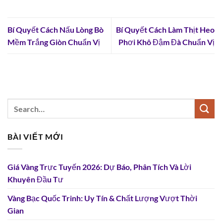
Bí Quyết Cách Nấu Lòng Bò
Bí Quyết Cách Làm Thịt Heo
Mềm Trắng Giòn Chuẩn Vị
Phơi Khô Đậm Đà Chuẩn Vị
BÀI VIẾT MỚI
Giá Vàng Trực Tuyến 2026: Dự Báo, Phân Tích Và Lời
Khuyên Đầu Tư
Vàng Bạc Quốc Trinh: Uy Tín & Chất Lượng Vượt Thời
Gian