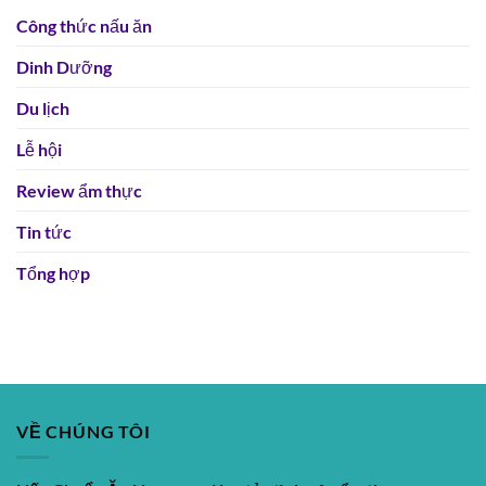
Công thức nấu ăn
Dinh Dưỡng
Du lịch
Lễ hội
Review ẩm thực
Tin tức
Tổng hợp
VỀ CHÚNG TÔI