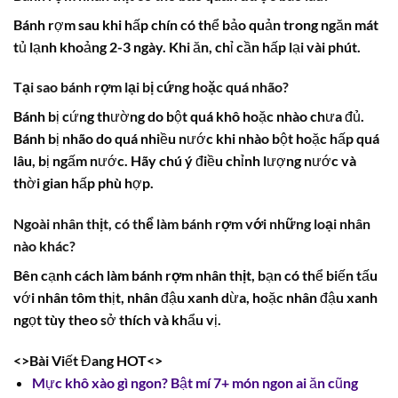
Bánh rợm sau khi hấp chín có thể bảo quản trong ngăn mát
tủ lạnh khoảng 2-3 ngày. Khi ăn, chỉ cần hấp lại vài phút.
Tại sao bánh rợm lại bị cứng hoặc quá nhão?
Bánh bị cứng thường do bột quá khô hoặc nhào chưa đủ.
Bánh bị nhão do quá nhiều nước khi nhào bột hoặc hấp quá
lâu, bị ngấm nước. Hãy chú ý điều chỉnh lượng nước và
thời gian hấp phù hợp.
Ngoài nhân thịt, có thể làm bánh rợm với những loại nhân
nào khác?
Bên cạnh
cách làm bánh rợm nhân thịt
, bạn có thể biến tấu
với nhân tôm thịt, nhân đậu xanh dừa, hoặc nhân đậu xanh
ngọt tùy theo sở thích và khẩu vị.
<>Bài Viết Đang HOT<>
Mực khô xào gì ngon? Bật mí 7+ món ngon ai ăn cũng