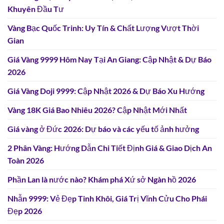
Khuyên Đầu Tư
Vàng Bạc Quốc Trinh: Uy Tín & Chất Lượng Vượt Thời
Gian
Giá Vàng 9999 Hôm Nay Tại An Giang: Cập Nhật & Dự Báo
2026
Giá Vàng Doji 9999: Cập Nhật 2026 & Dự Báo Xu Hướng
Vàng 18K Giá Bao Nhiêu 2026? Cập Nhật Mới Nhất
Giá vàng ở Đức 2026: Dự báo và các yếu tố ảnh hưởng
2 Phân Vàng: Hướng Dẫn Chi Tiết Định Giá & Giao Dịch An
Toàn 2026
Phần Lan là nước nào? Khám phá Xứ sở Ngàn hồ 2026
Nhẫn 9999: Vẻ Đẹp Tinh Khôi, Giá Trị Vĩnh Cửu Cho Phái
Đẹp 2026