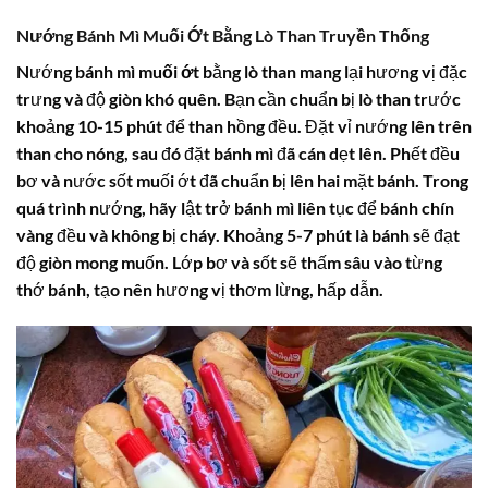
Nướng Bánh Mì Muối Ớt Bằng Lò Than Truyền Thống
Nướng
bánh mì muối ớt
bằng lò than mang lại hương vị đặc
trưng và độ giòn khó quên. Bạn cần chuẩn bị lò than trước
khoảng 10-15 phút để than hồng đều. Đặt vỉ nướng lên trên
than cho nóng, sau đó đặt bánh mì đã cán dẹt lên. Phết đều
bơ và nước sốt muối ớt đã chuẩn bị lên hai mặt bánh. Trong
quá trình nướng, hãy lật trở bánh mì liên tục để bánh chín
vàng đều và không bị cháy. Khoảng 5-7 phút là bánh sẽ đạt
độ giòn mong muốn. Lớp bơ và sốt sẽ thấm sâu vào từng
thớ bánh, tạo nên hương vị thơm lừng, hấp dẫn.