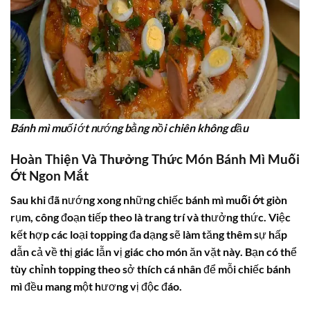
Bánh mì muối ớt nướng bằng nồi chiên không dầu
Hoàn Thiện Và Thưởng Thức Món Bánh Mì Muối
Ớt Ngon Mắt
Sau khi đã nướng xong những chiếc
bánh mì muối ớt
giòn
rụm, công đoạn tiếp theo là trang trí và thưởng thức. Việc
kết hợp các loại topping đa dạng sẽ làm tăng thêm sự hấp
dẫn cả về thị giác lẫn vị giác cho món ăn vặt này. Bạn có thể
tùy chỉnh topping theo sở thích cá nhân để mỗi chiếc bánh
mì đều mang một hương vị độc đáo.