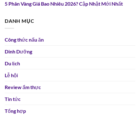
5 Phân Vàng Giá Bao Nhiêu 2026? Cập Nhật Mới Nhất
DANH MỤC
Công thức nấu ăn
Dinh Dưỡng
Du lịch
Lễ hội
Review ẩm thực
Tin tức
Tổng hợp