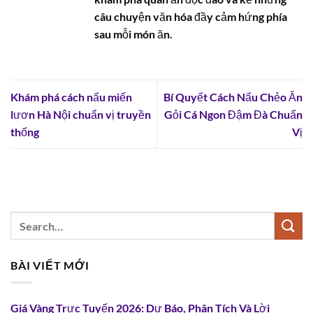
câu chuyện văn hóa đầy cảm hứng phía
sau mỗi món ăn.
Khám phá cách nấu miến
Bí Quyết Cách Nấu Chẻo Ăn
lươn Hà Nội chuẩn vị truyền
Gỏi Cá Ngon Đậm Đà Chuẩn
thống
Vị
BÀI VIẾT MỚI
Giá Vàng Trực Tuyến 2026: Dự Báo, Phân Tích Và Lời