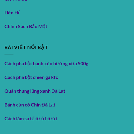
Liên Hệ
Chính Sách Bảo Mật
BÀI VIẾT NỔI BẬT
Cách pha bột bánh xèo hương xưa 500g
Cách pha bột chiên gà kfc
Quán thung lũng xanh Đà Lạt
Bánh căn cô Chín Đà Lạt
Cách làm sa tế từ ớt tươi