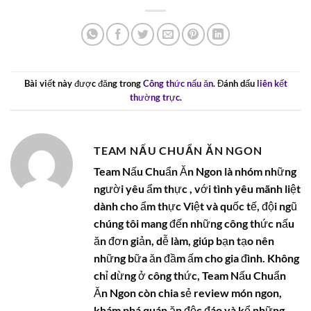
Bài viết này được đăng trong
Công thức nấu ăn
. Đánh dấu
liên kết
thường trực
.
TEAM NẤU CHUẨN ĂN NGON
Team Nấu Chuẩn Ăn Ngon là nhóm những
người yêu ẩm thực , với tình yêu mãnh liệt
dành cho ẩm thực Việt và quốc tế, đội ngũ
chúng tôi mang đến những công thức nấu
ăn đơn giản, dễ làm, giúp bạn tạo nên
những bữa ăn đầm ấm cho gia đình. Không
chỉ dừng ở công thức, Team Nấu Chuẩn
Ăn Ngon còn chia sẻ review món ngon,
khám phá quán ăn độc đáo và kể những