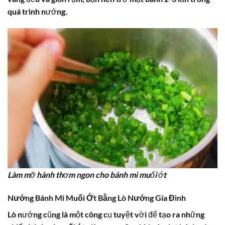
quá trình nướng.
Làm mỡ hành thơm ngon cho bánh mì muối ớt
Nướng Bánh Mì Muối Ớt Bằng Lò Nướng Gia Đình
Lò nướng cũng là một công cụ tuyệt vời để tạo ra những