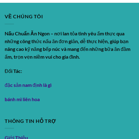
VỀ CHÚNG TÔI
Nấu Chuẩn Ăn Ngon
– nơi lan tỏa tình yêu ẩm thực qua
những công thức nấu ăn đơn giản, dễ thực hiện, giúp bạn
nâng cao kỹ năng bếp núc và mang đến những bữa ăn đầm
ấm, trọn vẹn niềm vui cho gia đình.
Đối Tác:
đặc sản nam định là gì
bánh mì liên hoa
THÔNG TIN HỖ TRỢ
Giới Thiệu