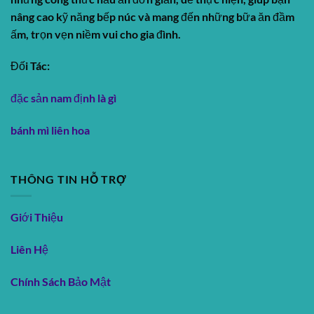
nâng cao kỹ năng bếp núc và mang đến những bữa ăn đầm
ấm, trọn vẹn niềm vui cho gia đình.
Đối Tác:
đặc sản nam định là gì
bánh mì liên hoa
THÔNG TIN HỖ TRỢ
Giới Thiệu
Liên Hệ
Chính Sách Bảo Mật