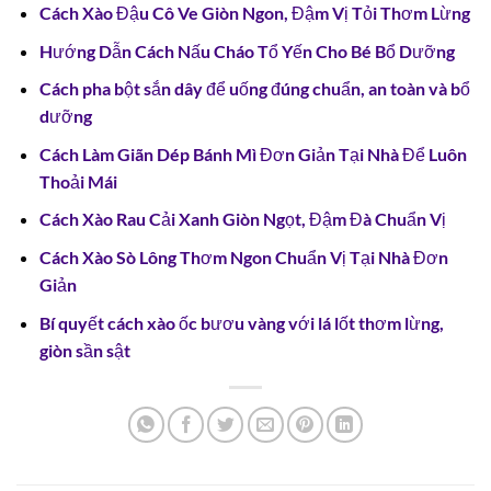
Cách Xào Đậu Cô Ve Giòn Ngon, Đậm Vị Tỏi Thơm Lừng
Hướng Dẫn Cách Nấu Cháo Tổ Yến Cho Bé Bổ Dưỡng
Cách pha bột sắn dây để uống đúng chuẩn, an toàn và bổ
dưỡng
Cách Làm Giãn Dép Bánh Mì Đơn Giản Tại Nhà Để Luôn
Thoải Mái
Cách Xào Rau Cải Xanh Giòn Ngọt, Đậm Đà Chuẩn Vị
Cách Xào Sò Lông Thơm Ngon Chuẩn Vị Tại Nhà Đơn
Giản
Bí quyết cách xào ốc bươu vàng với lá lốt thơm lừng,
giòn sần sật