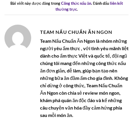
Bài viết này được đăng trong
Công thức nấu ăn
. Đánh dấu
liên kết
thường trực
.
TEAM NẤU CHUẨN ĂN NGON
Team Nấu Chuẩn Ăn Ngon là nhóm những
người yêu ẩm thực , với tình yêu mãnh liệt
dành cho ẩm thực Việt và quốc tế, đội ngũ
chúng tôi mang đến những công thức nấu
ăn đơn giản, dễ làm, giúp bạn tạo nên
những bữa ăn đầm ấm cho gia đình. Không
chỉ dừng ở công thức, Team Nấu Chuẩn
Ăn Ngon còn chia sẻ review món ngon,
khám phá quán ăn độc đáo và kể những
câu chuyện văn hóa đầy cảm hứng phía
sau mỗi món ăn.