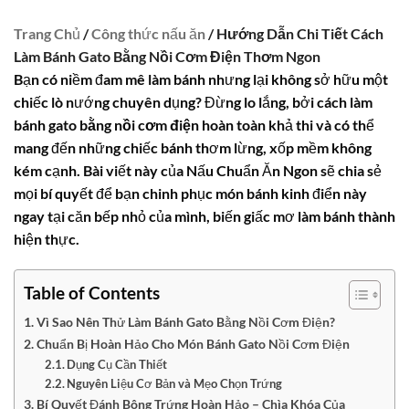
Trang Chủ
/
Công thức nấu ăn
/ Hướng Dẫn Chi Tiết Cách
Làm Bánh Gato Bằng Nồi Cơm Điện Thơm Ngon
Bạn có niềm đam mê làm bánh nhưng lại không sở hữu một
chiếc lò nướng chuyên dụng? Đừng lo lắng, bởi
cách làm
bánh gato bằng nồi cơm điện
hoàn toàn khả thi và có thể
mang đến những chiếc bánh thơm lừng, xốp mềm không
kém cạnh. Bài viết này của Nấu Chuẩn Ăn Ngon sẽ chia sẻ
mọi bí quyết để bạn chinh phục món bánh kinh điển này
ngay tại căn bếp nhỏ của mình, biến giấc mơ làm bánh thành
hiện thực.
Table of Contents
Vì Sao Nên Thử Làm Bánh Gato Bằng Nồi Cơm Điện?
Chuẩn Bị Hoàn Hảo Cho Món Bánh Gato Nồi Cơm Điện
Dụng Cụ Cần Thiết
Nguyên Liệu Cơ Bản và Mẹo Chọn Trứng
Bí Quyết Đánh Bông Trứng Hoàn Hảo – Chìa Khóa Của