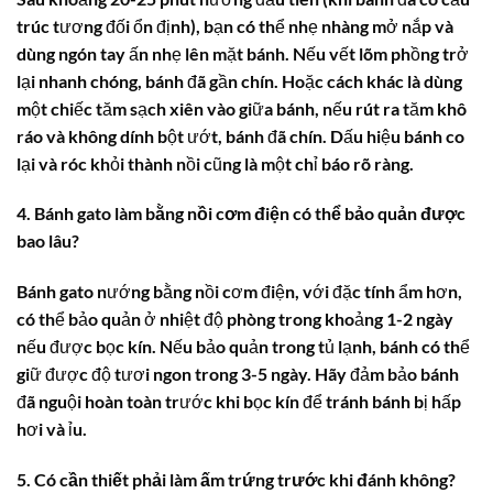
trúc tương đối ổn định), bạn có thể nhẹ nhàng mở nắp và
dùng ngón tay ấn nhẹ lên mặt bánh. Nếu vết lõm phồng trở
lại nhanh chóng, bánh đã gần chín. Hoặc cách khác là dùng
một chiếc tăm sạch xiên vào giữa bánh, nếu rút ra tăm khô
ráo và không dính bột ướt, bánh đã chín. Dấu hiệu bánh co
lại và róc khỏi thành nồi cũng là một chỉ báo rõ ràng.
4. Bánh gato làm bằng nồi cơm điện có thể bảo quản được
bao lâu?
Bánh gato nướng bằng nồi cơm điện, với đặc tính ẩm hơn,
có thể bảo quản ở nhiệt độ phòng trong khoảng 1-2 ngày
nếu được bọc kín. Nếu bảo quản trong tủ lạnh, bánh có thể
giữ được độ tươi ngon trong 3-5 ngày. Hãy đảm bảo bánh
đã nguội hoàn toàn trước khi bọc kín để tránh bánh bị hấp
hơi và ỉu.
5. Có cần thiết phải làm ấm trứng trước khi đánh không?