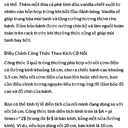
có thể. Thêm một thìa cà phê tinh dầu vanilla chiết xuất tự
nhiên vào hỗn hợp trứng khi bắt đầu đánh bông. Vanilla sẽ
giúp trung hòa mùi tanh và tăng cường hương thơm cho
bánh. Đảm bảo bánh được nướng chín kỹ và làm nguội hoàn
toàn trên rack trước khi thưởng thức cũng sẽ giúp mùi
tanh bay bớt.
Điều Chỉnh Công Thức Theo Kích Cỡ Nồi
Công thức 3 quả trứng thường phù hợp với nồi cơm điện
có đường kính khoảng 16 cm, cho ra chiếc bánh cao khoảng
5,5 cm. Nếu nồi cơm điện của bạn lớn hoặc nhỏ hơn, bạn
cần điều chỉnh lượng nguyên liệu tương ứng để đảm bảo độ
cao và độ chín của bánh.
Bạn có thể tính tỷ lệ diện tích của nồi mình đang dùng so với
nồi 16 cm. Công thức tính diện tích hình tròn là $A = pi
times r^2$ (trong đó $r$ là bán kính, bằng một nửa đường
kính). Ví dụ, nếu bạn dùng nồi 20 cm, bán kính là 10 cm.