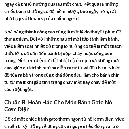
ngay cả khi lỡ nướng quá lâu một chút. Kết quả là những
chiếc bánh thường có độ mềm mượt, béo ngậy hơn, rất
phù hợp với khẩu vị của nhiều người.
Khả năng thành công cao cũng là một lý do thuyết phục để
thử nghiệm. Đối với những người mới tập tành làm bánh,
việc kiểm soát nhiệt độ trong lò nướng có thể là một thách
thức lớn, dễ dẫn đến bánh bị xẹp, cháy hoặc sống bên
trong. Nồi cơm điện có dải nhiệt độ ổn định và không quá
cao, giúp quá trình nướng diễn ra từ từ và đều hơn. Nhiệt
độ tỏa ra bên trong cũng khá đồng đều, làm cho bánh chín
từ từ mà ít khi gặp tình trạng cháy mặt hay cháy đế một
cách đột ngột.
Chuẩn Bị Hoàn Hảo Cho Món Bánh Gato Nồi
Cơm Điện
Để có một chiếc bánh gato thơm ngon từ nồi cơm điện, việc
chuẩn bị kỹ lưỡng về dụng cụ và nguyên liệu đóng vai trò