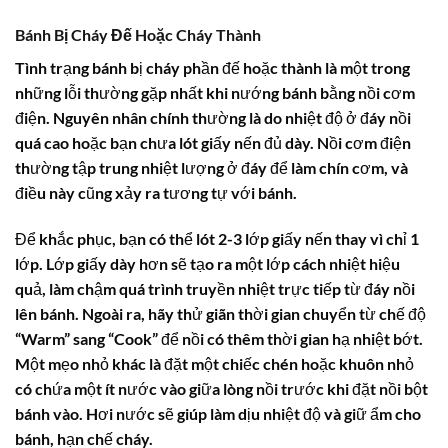
Bánh Bị Cháy Đế Hoặc Cháy Thành
Tình trạng bánh bị cháy phần đế hoặc thành là một trong
những lỗi thường gặp nhất khi nướng bánh bằng nồi cơm
điện. Nguyên nhân chính thường là do nhiệt độ ở đáy nồi
quá cao hoặc bạn chưa lót giấy nến đủ dày. Nồi cơm điện
thường tập trung nhiệt lượng ở đáy để làm chín cơm, và
điều này cũng xảy ra tương tự với bánh.
Để khắc phục, bạn có thể lót 2-3 lớp giấy nến thay vì chỉ 1
lớp. Lớp giấy dày hơn sẽ tạo ra một lớp cách nhiệt hiệu
quả, làm chậm quá trình truyền nhiệt trực tiếp từ đáy nồi
lên bánh. Ngoài ra, hãy thử giãn thời gian chuyển từ chế độ
“Warm” sang “Cook” để nồi có thêm thời gian hạ nhiệt bớt.
Một mẹo nhỏ khác là đặt một chiếc chén hoặc khuôn nhỏ
có chứa một ít nước vào giữa lòng nồi trước khi đặt nồi bột
bánh vào. Hơi nước sẽ giúp làm dịu nhiệt độ và giữ ẩm cho
bánh, hạn chế cháy.