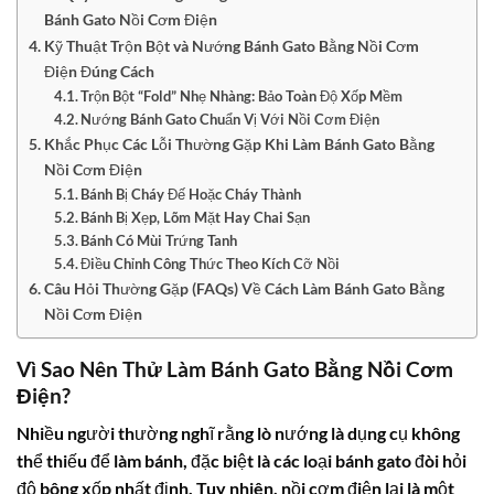
Bánh Gato Nồi Cơm Điện
Kỹ Thuật Trộn Bột và Nướng Bánh Gato Bằng Nồi Cơm
Điện Đúng Cách
Trộn Bột “Fold” Nhẹ Nhàng: Bảo Toàn Độ Xốp Mềm
Nướng Bánh Gato Chuẩn Vị Với Nồi Cơm Điện
Khắc Phục Các Lỗi Thường Gặp Khi Làm Bánh Gato Bằng
Nồi Cơm Điện
Bánh Bị Cháy Đế Hoặc Cháy Thành
Bánh Bị Xẹp, Lõm Mặt Hay Chai Sạn
Bánh Có Mùi Trứng Tanh
Điều Chỉnh Công Thức Theo Kích Cỡ Nồi
Câu Hỏi Thường Gặp (FAQs) Về Cách Làm Bánh Gato Bằng
Nồi Cơm Điện
Vì Sao Nên Thử Làm Bánh Gato Bằng Nồi Cơm
Điện?
Nhiều người thường nghĩ rằng lò nướng là dụng cụ không
thể thiếu để làm bánh, đặc biệt là các loại bánh gato đòi hỏi
độ bông xốp nhất định. Tuy nhiên, nồi cơm điện lại là một