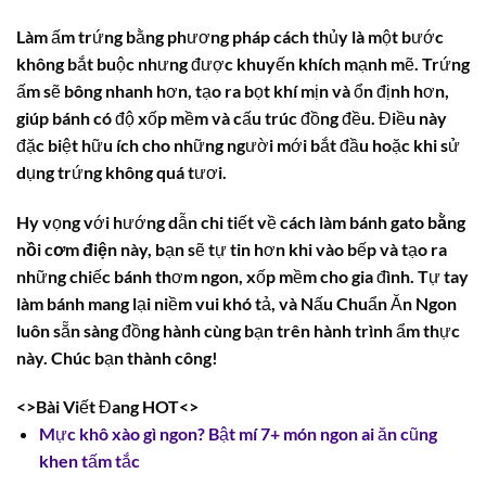
Làm ấm trứng bằng phương pháp cách thủy là một bước
không bắt buộc nhưng được khuyến khích mạnh mẽ. Trứng
ấm sẽ bông nhanh hơn, tạo ra bọt khí mịn và ổn định hơn,
giúp bánh có độ xốp mềm và cấu trúc đồng đều. Điều này
đặc biệt hữu ích cho những người mới bắt đầu hoặc khi sử
dụng trứng không quá tươi.
Hy vọng với hướng dẫn chi tiết về
cách làm bánh gato bằng
nồi cơm điện
này, bạn sẽ tự tin hơn khi vào bếp và tạo ra
những chiếc bánh thơm ngon, xốp mềm cho gia đình. Tự tay
làm bánh mang lại niềm vui khó tả, và Nấu Chuẩn Ăn Ngon
luôn sẵn sàng đồng hành cùng bạn trên hành trình ẩm thực
này. Chúc bạn thành công!
<>Bài Viết Đang HOT<>
Mực khô xào gì ngon? Bật mí 7+ món ngon ai ăn cũng
khen tấm tắc