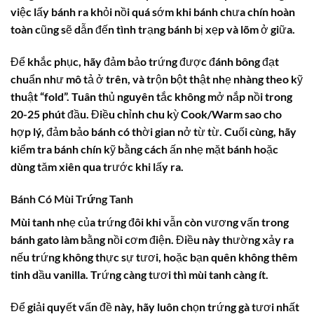
việc lấy bánh ra khỏi nồi quá sớm khi bánh chưa chín hoàn
toàn cũng sẽ dẫn đến tình trạng bánh bị xẹp và lõm ở giữa.
Để khắc phục, hãy đảm bảo trứng được đánh bông đạt
chuẩn như mô tả ở trên, và trộn bột thật nhẹ nhàng theo kỹ
thuật “fold”. Tuân thủ nguyên tắc không mở nắp nồi trong
20-25 phút đầu. Điều chỉnh chu kỳ Cook/Warm sao cho
hợp lý, đảm bảo bánh có thời gian nở từ từ. Cuối cùng, hãy
kiểm tra bánh chín kỹ bằng cách ấn nhẹ mặt bánh hoặc
dùng tăm xiên qua trước khi lấy ra.
Bánh Có Mùi Trứng Tanh
Mùi tanh nhẹ của trứng đôi khi vẫn còn vương vấn trong
bánh gato làm bằng nồi cơm điện. Điều này thường xảy ra
nếu trứng không thực sự tươi, hoặc bạn quên không thêm
tinh dầu vanilla. Trứng càng tươi thì mùi tanh càng ít.
Để giải quyết vấn đề này, hãy luôn chọn trứng gà tươi nhất