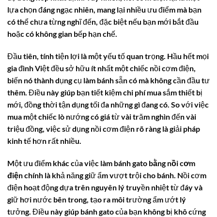
lựa chọn đáng ngạc nhiên, mang lại nhiều ưu điểm mà bạn
có thể chưa từng nghĩ đến, đặc biệt nếu bạn mới bắt đầu
hoặc có không gian bếp hạn chế.
Đầu tiên, tính tiện lợi là một yếu tố quan trọng. Hầu hết mọi
gia đình Việt đều sở hữu ít nhất một chiếc nồi cơm điện,
biến nó thành dụng cụ làm bánh sẵn có mà không cần đầu tư
thêm. Điều này giúp bạn tiết kiệm chi phí mua sắm thiết bị
mới, đồng thời tận dụng tối đa những gì đang có. So với việc
mua một chiếc lò nướng có giá từ vài trăm nghìn đến vài
triệu đồng, việc sử dụng nồi cơm điện rõ ràng là giải pháp
kinh tế hơn rất nhiều.
Một ưu điểm khác của việc
làm bánh gato bằng nồi cơm
điện
chính là khả năng giữ ẩm vượt trội cho bánh. Nồi cơm
điện hoạt động dựa trên nguyên lý truyền nhiệt từ đáy và
giữ hơi nước bên trong, tạo ra môi trường ẩm ướt lý
tưởng. Điều này giúp bánh gato của bạn không bị khô cứng