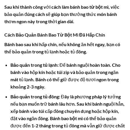
Sau khi thành công với
cách làm bánh bao từ bột mì
, việc
bảo quản đúng cách sẽ giúp bạn thưởng thức món bánh
thơm ngon này trong thời gian dài.
Cách Bảo Quản Bánh Bao Từ Bột Mì Đã Hấp Chín
Bánh bao sau khi hấp chín, nếu không ăn hết ngay, bạn có
thể bảo quản trong tủ lạnh hoặc tủ đông.
Bảo quản trong tủ lạnh:
Để bánh nguội hoàn toàn. Cho
bánh vào hộp kín hoặc túi zip và bảo quản trong ngăn
mát tủ lạnh. Bánh có thể giữ được độ tươi ngon trong
khoảng 2-3 ngày.
Bảo quản trong tủ đông:
Đây là phương pháp lý tưởng
nếu bạn muốn trữ bánh lâu hơn. Sau khi bánh nguội hẳn,
xếp bánh vào túi cấp đông chuyên dụng hoặc hộp kín,
đặt vào ngăn đông.
Bánh bao bột mì
có thể bảo quản
được đến 1-2 tháng trong tủ đông mà vẫn giữ được chất