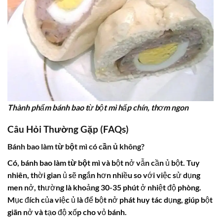
Thành phẩm bánh bao từ bột mì hấp chín, thơm ngon
Câu Hỏi Thường Gặp (FAQs)
Bánh bao làm từ bột mì có cần ủ không?
Có,
bánh bao làm từ bột mì
và bột nở vẫn cần ủ bột. Tuy
nhiên, thời gian ủ sẽ ngắn hơn nhiều so với việc sử dụng
men nở, thường là khoảng 30-35 phút ở nhiệt độ phòng.
Mục đích của việc ủ là để bột nở phát huy tác dụng, giúp bột
giãn nở và tạo độ xốp cho vỏ bánh.