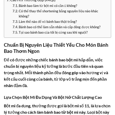
Bánh bao làm từ bột mì có cần ủ không?
Có thể thay thế shortening bằng nguyên liệu nào khác
không?
Làm thế nào để vỏ bánh bao thật trắng?
Bánh bao có thể làm sẵn nhân và cấp đông được không?
Tại sao bánh bao của tôi bị cứng sau khi nguội?
Chuẩn Bị Nguyên Liệu Thiết Yếu Cho Món Bánh
Bao Thơm Ngon
Để có được những chiếc
bánh bao bột mì
hấp dẫn, việc
chuẩn bị nguyên liệu kỹ lưỡng là bước đầu tiên và quan
trọng nhất. Mỗi thành phần đều đóng góp vào hương vị và
kết cấu cuối cùng của bánh, từ lớp vỏ trắng mịn đến phần
nhân đậm đà.
Lựa Chọn Bột Mì Đa Dụng Và Bột Nở Chất Lượng Cao
Bột mì đa dụng, thường được gọi là bột mì số 11, là lựa chọn
lý tưởng cho
cách làm bánh bao từ bột mì
này. Loại bột này