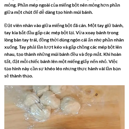
mỏng. Phần mép ngoài của miếng bột nên mỏng hơn phần
giữa một chút để dễ dàng tạo hình múi bánh.
Đặt viên nhân vào giữa miếng bột đã cán. Một tay giữ bánh,
tay kia bắt đầu gấp các mép bột lại. Vừa xoay bánh trong
lòng bàn tay trái, đồng thời dùng ngón cái ấn nhẹ phần nhân
xuống. Tay phải lần lượt kéo và gấp chồng các mép bột lên
nhau, tạo thành những múi bánh đều và đẹp mắt. Khi hoàn
tất, đặt mỗi chiếc bánh lên một miếng giấy nến nhỏ. Việc
tạo hình này cần sự khéo léo nhưng thực hành vài lần bạn
sẽ thành thạo.