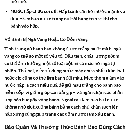
mới mở.
Nước hấp chưa sôi đủ:
Hấp bánh cần hơi nước mạnh và
đều. Đảm bảo nước trong nồi sôi bùng trước khi cho
bánh vào hấp.
Vỏ Bánh Bị Ngả Vàng Hoặc Có Đốm Vàng
Tình trạng vỏ bánh bao không được trắng muốt mà bị ngả
vàng có thể do một số yếu tố. Đầu tiên, chất lượng bột mì
có thể ảnh hưởng, một số loại bột mì có màu hơi ngà tự
nhiên. Thứ hai, việc sử dụng nước máy chứa nhiều kim loại
hoặc clo cũng có thể làm bánh đổi màu. Mẹo thêm giấm vào
nước hấp là cách hiệu quả để giữ màu trắng cho
bánh bao
mềm xốp
, vì giấm giúp cân bằng pH và ngăn chặn các phản
ứng hóa học gây vàng bánh. Ngoài ra, đảm bảo hơi nước
không nhỏ giọt xuống bánh bằng cách phủ khăn sạch lên
nắp xửng cũng giúp tránh các đốm nước làm xấu bánh.
Bảo Quản Và Thưởng Thức Bánh Bao Đúng Cách