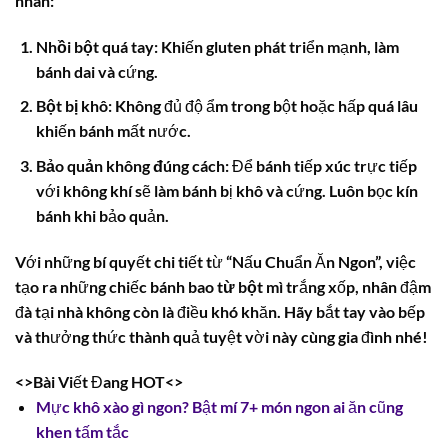
nhân:
Nhồi bột quá tay:
Khiến gluten phát triển mạnh, làm
bánh dai và cứng.
Bột bị khô:
Không đủ độ ẩm trong bột hoặc hấp quá lâu
khiến bánh mất nước.
Bảo quản không đúng cách:
Để bánh tiếp xúc trực tiếp
với không khí sẽ làm bánh bị khô và cứng. Luôn bọc kín
bánh khi bảo quản.
Với những bí quyết chi tiết từ “Nấu Chuẩn Ăn Ngon”, việc
tạo ra những chiếc
bánh bao từ bột mì
trắng xốp, nhân đậm
đà tại nhà không còn là điều khó khăn. Hãy bắt tay vào bếp
và thưởng thức thành quả tuyệt vời này cùng gia đình nhé!
<>Bài Viết Đang HOT<>
Mực khô xào gì ngon? Bật mí 7+ món ngon ai ăn cũng
khen tấm tắc