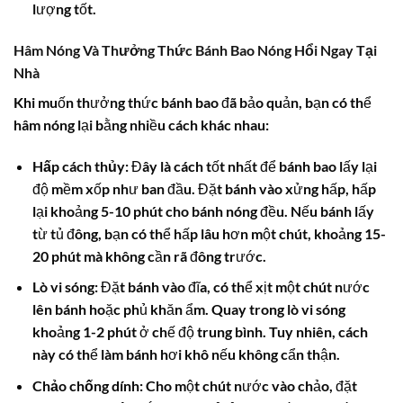
lượng tốt.
Hâm Nóng Và Thưởng Thức Bánh Bao Nóng Hổi Ngay Tại
Nhà
Khi muốn thưởng thức bánh bao đã bảo quản, bạn có thể
hâm nóng lại bằng nhiều cách khác nhau:
Hấp cách thủy:
Đây là cách tốt nhất để bánh bao lấy lại
độ mềm xốp như ban đầu. Đặt bánh vào xửng hấp, hấp
lại khoảng 5-10 phút cho bánh nóng đều. Nếu bánh lấy
từ tủ đông, bạn có thể hấp lâu hơn một chút, khoảng 15-
20 phút mà không cần rã đông trước.
Lò vi sóng:
Đặt bánh vào đĩa, có thể xịt một chút nước
lên bánh hoặc phủ khăn ẩm. Quay trong lò vi sóng
khoảng 1-2 phút ở chế độ trung bình. Tuy nhiên, cách
này có thể làm bánh hơi khô nếu không cẩn thận.
Chảo chống dính:
Cho một chút nước vào chảo, đặt