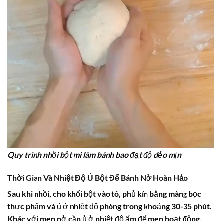
Quy trình nhồi bột mì làm bánh bao đạt độ dẻo mịn
Thời Gian Và Nhiệt Độ Ủ Bột Để Bánh Nở Hoàn Hảo
Sau khi nhồi, cho khối bột vào tô, phủ kín bằng màng bọc
thực phẩm và ủ ở nhiệt độ phòng trong khoảng 30-35 phút.
Khác với men nở cần ủ ở nhiệt độ ấm để men hoạt động,