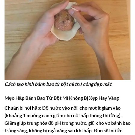
Cách tạo hình bánh bao từ bột mì thủ công đẹp mắt
Mẹo Hấp Bánh Bao Từ Bột Mì Không Bị Xẹp Hay Vàng
Chuẩn bị nồi hấp: Đổ nước vào nồi, cho một ít giấm vào
(khoảng 1 muỗng canh giấm cho nồi hấp thông thường).
Giấm giúp trung hòa độ pH trong nước, giữ cho vỏ bánh bao
trắng sáng, không bị ngả vàng sau khi hấp. Đun sôi nước