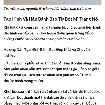
Trộn đều các nguyên liệu làm nhân bánh bao thịt nấm
Tạo Hình Và Hấp Bánh Bao Từ Bột Mì Trắng Nở
Khi bột đã ủ xong và nhân đã chuẩn bị, chúng ta sẽ tiến hành
tạo hình và hấp bánh. Đây là giai đoạn quan trọng để có
những chiếc
bánh bao tại nhà
đẹp mắt và hấp dẫn.
Hướng Dẫn Tạo Hình Bánh Bao Đẹp Mắt Và Chuyên
Nghiệp
Đầu tiên, chia phần nhân thịt đã trộn làm 8 phần bằng nhau.
Mỗi phần nhân nắn dẹt, đặt 1/2 quả trứng gà luộc vào giữa
rồi vo tròn lại. Kích thước nhân nên phù hợp với kích
thước bánh mong muốn.
Khối bột sau khi ủ, lấy ra và nhào sơ lại vài lần để thoát bớt
khí. Lăn bột thành một trụ dài, sau đó chia thành 8 phần
bằng nhau. Mỗi phần bột vo tròn, rồi dùng cây cán bột cán