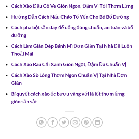
Cách Xào Đậu Cô Ve Giòn Ngon, Đậm Vị Tỏi Thơm Lừng
Hướng Dẫn Cách Nấu Cháo Tổ Yến Cho Bé Bổ Dưỡng
Cách pha bột sắn dây để uống đúng chuẩn, an toàn và bổ
dưỡng
Cách Làm Giãn Dép Bánh Mì Đơn Giản Tại Nhà Để Luôn
Thoải Mái
Cách Xào Rau Cải Xanh Giòn Ngọt, Đậm Đà Chuẩn Vị
Cách Xào Sò Lông Thơm Ngon Chuẩn Vị Tại Nhà Đơn
Giản
Bí quyết cách xào ốc bươu vàng với lá lốt thơm lừng,
giòn sần sật