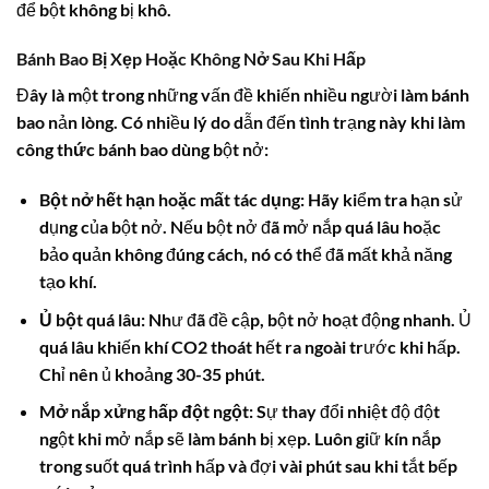
để bột không bị khô.
Bánh Bao Bị Xẹp Hoặc Không Nở Sau Khi Hấp
Đây là một trong những vấn đề khiến nhiều người làm bánh
bao nản lòng. Có nhiều lý do dẫn đến tình trạng này khi làm
công thức bánh bao
dùng bột nở:
Bột nở hết hạn hoặc mất tác dụng:
Hãy kiểm tra hạn sử
dụng của bột nở. Nếu bột nở đã mở nắp quá lâu hoặc
bảo quản không đúng cách, nó có thể đã mất khả năng
tạo khí.
Ủ bột quá lâu:
Như đã đề cập, bột nở hoạt động nhanh. Ủ
quá lâu khiến khí CO2 thoát hết ra ngoài trước khi hấp.
Chỉ nên ủ khoảng 30-35 phút.
Mở nắp xửng hấp đột ngột:
Sự thay đổi nhiệt độ đột
ngột khi mở nắp sẽ làm bánh bị xẹp. Luôn giữ kín nắp
trong suốt quá trình hấp và đợi vài phút sau khi tắt bếp