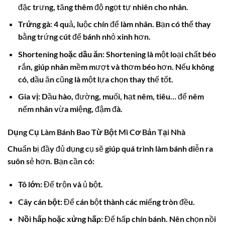
đặc trưng, tăng thêm độ ngọt tự nhiên cho nhân.
Trứng gà:
4 quả, luộc chín để làm nhân. Bạn có thể thay
bằng trứng cút để bánh nhỏ xinh hơn.
Shortening hoặc dầu ăn:
Shortening là một loại chất béo
rắn, giúp nhân mềm mượt và thơm béo hơn. Nếu không
có, dầu ăn cũng là một lựa chọn thay thế tốt.
Gia vị:
Dầu hào, đường, muối, hạt nêm, tiêu… để nêm
nếm nhân vừa miệng, đậm đà.
Dụng Cụ Làm Bánh Bao Từ Bột Mì Cơ Bản Tại Nhà
Chuẩn bị đầy đủ dụng cụ sẽ giúp quá trình làm bánh diễn ra
suôn sẻ hơn. Bạn cần có:
Tô lớn:
Để trộn và ủ bột.
Cây cán bột:
Để cán bột thành các miếng tròn đều.
Nồi hấp hoặc xửng hấp:
Để hấp chín bánh. Nên chọn nồi