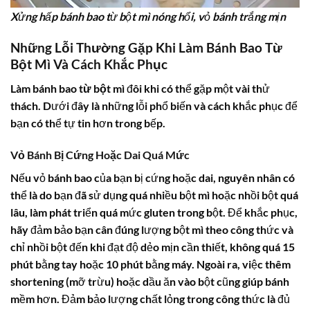
Xửng hấp bánh bao từ bột mì nóng hổi, vỏ bánh trắng mịn
Những Lỗi Thường Gặp Khi Làm Bánh Bao Từ
Bột Mì Và Cách Khắc Phục
Làm
bánh bao từ bột mì
đôi khi có thể gặp một vài thử
thách. Dưới đây là những lỗi phổ biến và cách khắc phục để
bạn có thể tự tin hơn trong bếp.
Vỏ Bánh Bị Cứng Hoặc Dai Quá Mức
Nếu vỏ bánh bao của bạn bị cứng hoặc dai, nguyên nhân có
thể là do bạn đã sử dụng quá nhiều bột mì hoặc nhồi bột quá
lâu, làm phát triển quá mức gluten trong bột. Để khắc phục,
hãy đảm bảo bạn cân đúng lượng bột mì theo công thức và
chỉ nhồi bột đến khi đạt độ dẻo mịn cần thiết, không quá 15
phút bằng tay hoặc 10 phút bằng máy. Ngoài ra, việc thêm
shortening (mỡ trừu) hoặc dầu ăn vào bột cũng giúp bánh
mềm hơn. Đảm bảo lượng chất lỏng trong công thức là đủ