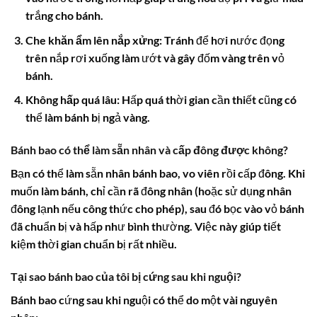
trắng cho bánh.
Che khăn ẩm lên nắp xửng:
Tránh để hơi nước đọng
trên nắp rơi xuống làm ướt và gây đốm vàng trên vỏ
bánh.
Không hấp quá lâu:
Hấp quá thời gian cần thiết cũng có
thể làm bánh bị ngả vàng.
Bánh bao có thể làm sẵn nhân và cấp đông được không?
Bạn có thể làm sẵn nhân bánh bao, vo viên rồi cấp đông. Khi
muốn làm bánh, chỉ cần rã đông nhân (hoặc sử dụng nhân
đông lạnh nếu công thức cho phép), sau đó bọc vào vỏ bánh
đã chuẩn bị và hấp như bình thường. Việc này giúp tiết
kiệm thời gian chuẩn bị rất nhiều.
Tại sao bánh bao của tôi bị cứng sau khi nguội?
Bánh bao cứng sau khi nguội có thể do một vài nguyên