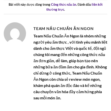
Bài viết này được đăng trong
Công thức nấu ăn
. Đánh dấu
liên kết
thường trực
.
TEAM NẤU CHUẨN ĂN NGON
Team Nấu Chuẩn Ăn Ngon là nhóm những
người yêu ẩm thực , với tình yêu mãnh liệt
dành cho ẩm thực Việt và quốc tế, đội ngũ
chúng tôi mang đến những công thức nấu
ăn đơn giản, dễ làm, giúp bạn tạo nên
những bữa ăn đầm ấm cho gia đình. Không
chỉ dừng ở công thức, Team Nấu Chuẩn
Ăn Ngon còn chia sẻ review món ngon,
khám phá quán ăn độc đáo và kể những
câu chuyện văn hóa đầy cảm hứng phía
sau mỗi món ăn.