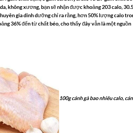
 da, không xương, bạn sẽ nhận được khoảng 203 calo, 30.
chuyên gia dinh dưỡng chỉ ra rằng, hơn 50% lượng calo tro
oảng 36% đến từ chất béo, cho thấy đây vẫn là một nguồn
100g cánh gà bao nhiêu calo, cá