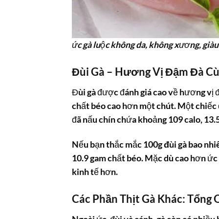
ức gà luộc không da, không xương, giàu
Đùi Gà – Hương Vị Đậm Đà C
Đùi gà được đánh giá cao về hương vị
chất béo cao hơn một chút. Một chiếc 
đã nấu chín chứa khoảng 109 calo, 13.
Nếu bạn thắc mắc
100g đùi gà bao nhi
10.9 gam chất béo. Mặc dù cao hơn ức g
kinh tế hơn.
Các Phần Thịt Gà Khác: Tổng 