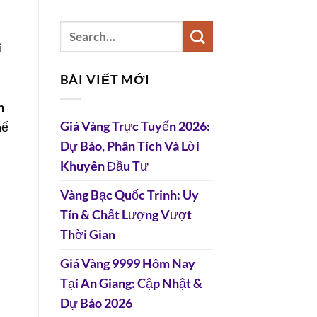
i
BÀI VIẾT MỚI
n
Giá Vàng Trực Tuyến 2026:
hế
Dự Báo, Phân Tích Và Lời
Khuyên Đầu Tư
Vàng Bạc Quốc Trinh: Uy
Tín & Chất Lượng Vượt
Thời Gian
Giá Vàng 9999 Hôm Nay
Tại An Giang: Cập Nhật &
Dự Báo 2026