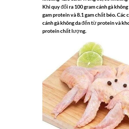
Khi quy đổi ra 100 gram cánh gà không
gam protein và 8.1 gam chất béo. Các 
cánh gà không da đến từ protein và kh
protein chất lượng.