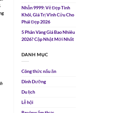
5
Nhẫn 9999: Vẻ Đẹp Tinh
ng
Khôi, Giá Trị Vĩnh Cửu Cho
Phái Đẹp 2026
5 Phân Vàng Giá Bao Nhiêu
2026? Cập Nhật Mới Nhất
DANH MỤC
Công thức nấu ăn
Dinh Dưỡng
nh
Du lịch
Lễ hội
Review ẩm thực