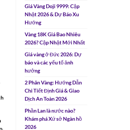
Giá Vàng Doji 9999: Cập
Nhật 2026 & Dự Báo Xu
Hướng
Vàng 18K Giá Bao Nhiêu
2026? Cập Nhật Mới Nhất
Giá vàng ở Đức 2026: Dự
báo và các yếu tố ảnh
hưởng
,
2 Phân Vàng: Hướng Dẫn
Chi Tiết Định Giá & Giao
ch
Dịch An Toàn 2026
Phần Lan là nước nào?
Khám phá Xứ sở Ngàn hồ
a
2026
o.