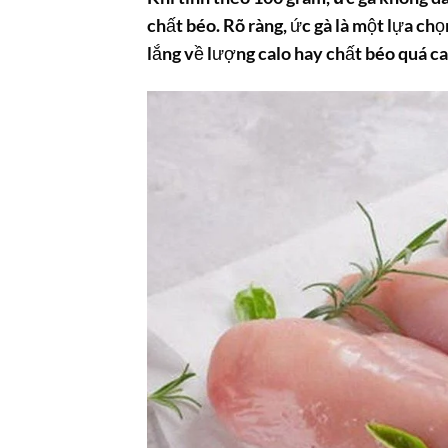
chất béo. Rõ ràng, ức gà là một lựa ch
lắng về lượng calo hay chất béo quá ca