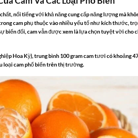
 Của Cam Và Các Loại Phổ Biến
g chất, nổi tiếng với khả năng cung cấp năng lượng mà khô
trong cam phụ thuộc vào nhiều yếu tố như kích thước, tr
sự biến đổi, cam vẫn được xem là lựa chọn tuyệt vời cho 
iệp Hoa Kỳ), trung bình 100 gram cam tươi có khoảng 4
u loại cam phổ biến trên thị trường.