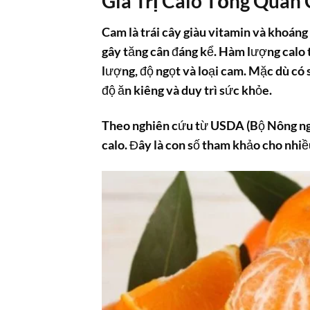
Giá Trị Calo Tổng Quan
Cam là trái cây giàu vitamin và khoán
gây tăng cân đáng kể. Hàm lượng calo 
lượng, độ ngọt và loại cam. Mặc dù có 
độ ăn kiêng và duy trì sức khỏe.
Theo nghiên cứu từ USDA (Bộ Nông ngh
calo. Đây là con số tham khảo cho nhiề