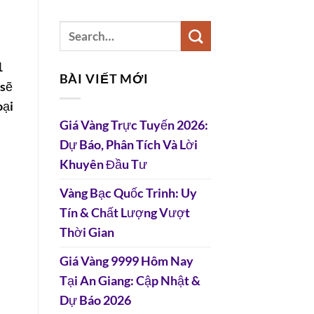
1
BÀI VIẾT MỚI
 sẽ
oại
Giá Vàng Trực Tuyến 2026:
Dự Báo, Phân Tích Và Lời
Khuyên Đầu Tư
Vàng Bạc Quốc Trinh: Uy
Tín & Chất Lượng Vượt
Thời Gian
Giá Vàng 9999 Hôm Nay
Tại An Giang: Cập Nhật &
Dự Báo 2026