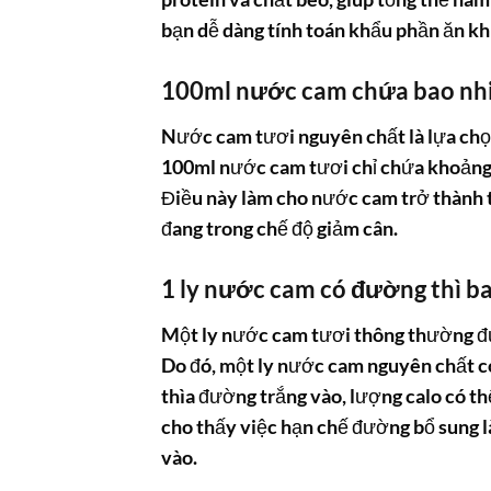
bạn dễ dàng tính toán khẩu phần ăn kh
100ml nước cam chứa bao nhi
Nước cam tươi nguyên chất là lựa chọn
100ml nước cam tươi chỉ chứa khoảng 4
Điều này làm cho nước cam trở thành 
đang trong chế độ giảm cân.
1 ly nước cam có đường thì ba
Một ly nước cam tươi thông thường đượ
Do đó, một ly nước cam nguyên chất có
thìa đường trắng vào, lượng calo có th
cho thấy việc hạn chế đường bổ sung 
vào.