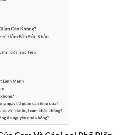
Giảm Cân Không?
 Để Đảm Bảo Sức Khỏe
am Tươi Trực Tiếp
t Lành Mạnh
am
 không?
ong ngày để giảm cân hiệu quả?
u so với các loại cam khác không?
ằng ăn nguyên quả không?