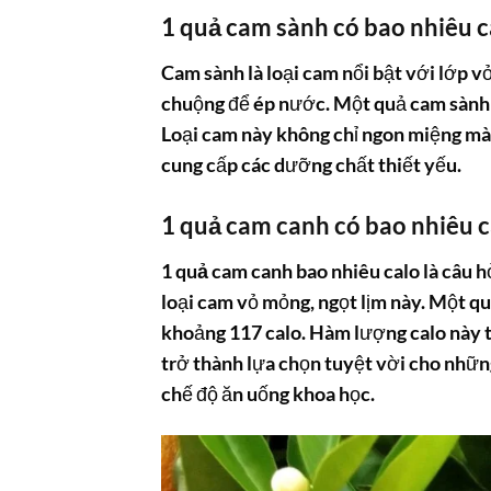
1 quả cam sành có bao nhiêu c
Cam sành là loại cam nổi bật với lớp v
chuộng để ép nước. Một quả cam sành 
Loại cam này không chỉ ngon miệng mà c
cung cấp các dưỡng chất thiết yếu.
1 quả cam canh có bao nhiêu c
1 quả cam canh bao nhiêu calo
là câu h
loại cam vỏ mỏng, ngọt lịm này. Một 
khoảng 117 calo. Hàm lượng calo này tư
trở thành lựa chọn tuyệt vời cho nhữ
chế độ ăn uống khoa học.