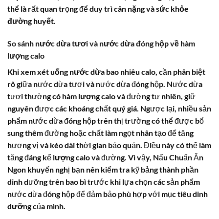
thể là rất quan trọng để duy trì
cân nặng
và
sức khỏe
đường huyết
.
So sánh nước dừa tươi và nước dừa đóng hộp về
hàm
lượng calo
Khi xem xét
uống nước dừa bao nhiêu calo
, cần phân biệt
rõ giữa nước dừa tươi và nước dừa đóng hộp. Nước dừa
tươi thường có
hàm lượng calo
và đường tự nhiên, giữ
nguyên được các khoáng chất quý giá. Ngược lại, nhiều sản
phẩm nước dừa đóng hộp trên thị trường có thể được bổ
sung thêm đường hoặc chất làm ngọt nhân tạo để tăng
hương vị và kéo dài thời gian bảo quản. Điều này có thể làm
tăng đáng kể
lượng calo
và đường. Vì vậy, Nấu Chuẩn Ăn
Ngon khuyến nghị bạn nên kiểm tra kỹ bảng thành phần
dinh dưỡng trên bao bì trước khi lựa chọn các sản phẩm
nước dừa đóng hộp để đảm bảo phù hợp với mục tiêu
dinh
dưỡng
của mình.