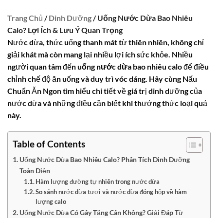
Trang Chủ
/
Dinh Dưỡng
/ Uống Nước Dừa Bao Nhiêu
Calo? Lợi Ích & Lưu Ý Quan Trọng
Nước dừa, thức uống thanh mát từ thiên nhiên, không chỉ
giải khát mà còn mang lại nhiều lợi ích sức khỏe. Nhiều
người quan tâm đến
uống nước dừa bao nhiêu calo
để điều
chỉnh chế độ ăn uống và duy trì vóc dáng. Hãy cùng Nấu
Chuẩn Ăn Ngon tìm hiểu chi tiết về giá trị dinh dưỡng của
nước dừa và những điều cần biết khi thưởng thức loại quả
này.
Table of Contents
Uống Nước Dừa Bao Nhiêu Calo? Phân Tích Dinh Dưỡng
Toàn Diện
Hàm lượng đường tự nhiên trong nước dừa
So sánh nước dừa tươi và nước dừa đóng hộp về hàm
lượng calo
Uống Nước Dừa Có Gây Tăng Cân Không? Giải Đáp Từ