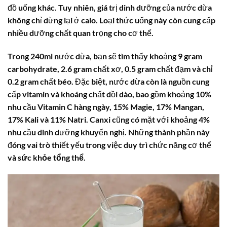
đồ uống khác. Tuy nhiên, giá trị dinh dưỡng của nước dừa
không chỉ dừng lại ở
calo
. Loại thức uống này còn cung cấp
nhiều dưỡng chất quan trọng cho cơ thể.
Trong 240ml nước dừa, bạn sẽ tìm thấy khoảng 9 gram
carbohydrate, 2.6 gram chất xơ, 0.5 gram chất đạm và chỉ
0.2 gram chất béo. Đặc biệt, nước dừa còn là nguồn cung
cấp vitamin và khoáng chất dồi dào, bao gồm khoảng 10%
nhu cầu Vitamin C hàng ngày, 15% Magie, 17% Mangan,
17% Kali và 11% Natri. Canxi cũng có mặt với khoảng 4%
nhu cầu dinh dưỡng khuyến nghị. Những thành phần này
đóng vai trò thiết yếu trong việc duy trì chức năng cơ thể
và
sức khỏe tổng thể
.