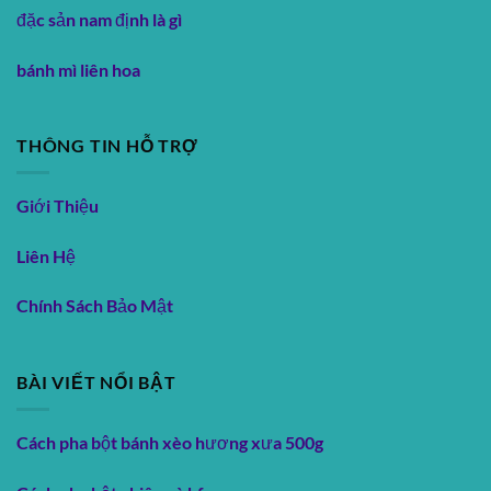
đặc sản nam định là gì
bánh mì liên hoa
THÔNG TIN HỖ TRỢ
Giới Thiệu
Liên Hệ
Chính Sách Bảo Mật
BÀI VIẾT NỔI BẬT
Cách pha bột bánh xèo hương xưa 500g