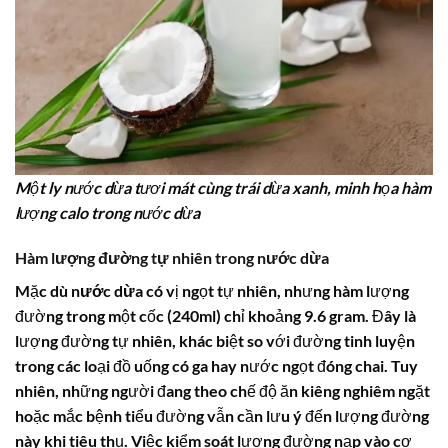
Một ly nước dừa tươi mát cùng trái dừa xanh, minh họa hàm
lượng calo trong nước dừa
Hàm lượng đường tự nhiên trong nước dừa
Mặc dù
nước dừa
có vị ngọt tự nhiên, nhưng hàm lượng
đường trong một cốc (240ml) chỉ khoảng 9.6 gram. Đây là
lượng đường tự nhiên, khác biệt so với đường tinh luyện
trong các loại đồ uống có ga hay nước ngọt đóng chai. Tuy
nhiên, những người đang theo chế độ ăn kiêng nghiêm ngặt
hoặc mắc bệnh tiểu đường vẫn cần lưu ý đến lượng đường
này khi tiêu thụ. Việc kiểm soát lượng đường nạp vào cơ