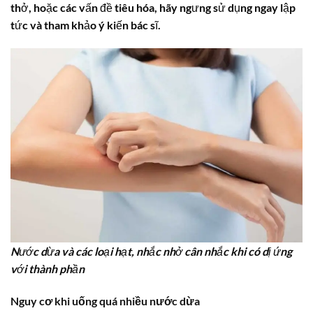
thở, hoặc các vấn đề tiêu hóa, hãy ngưng sử dụng ngay lập
tức và tham khảo ý kiến bác sĩ.
Nước dừa và các loại hạt, nhắc nhở cân nhắc khi có dị ứng
với thành phần
Nguy cơ khi
uống quá nhiều nước dừa