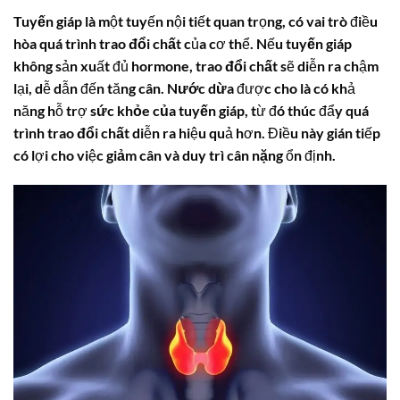
Tuyến giáp
là một tuyến nội tiết quan trọng, có vai trò điều
hòa
quá trình trao đổi chất
của cơ thể. Nếu
tuyến giáp
không sản xuất đủ hormone,
trao đổi chất
sẽ diễn ra chậm
lại, dễ dẫn đến tăng cân.
Nước dừa
được cho là có khả
năng hỗ trợ
sức khỏe của tuyến giáp
, từ đó thúc đẩy
quá
trình trao đổi chất
diễn ra hiệu quả hơn. Điều này gián tiếp
có lợi cho việc
giảm cân
và duy trì
cân nặng
ổn định.