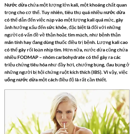
Nước dừa
chứa một lượng lớn kali, một khoáng chất quan
trọng cho cơ thể. Tuy nhiên, tiêu thụ quá nhiều
nước dừa
có thể dẫn đến việc nạp vào một lượng kali quá mức, gây
ảnh hưởng xấu đến
sức khỏe
, đặc biệt là đối với những
người có vấn đề về thận hoặc tim mạch, như bệnh thận
mãn tính hay đang dùng thuốc điều trị bệnh. Lượng kali cao
có thể gây rối loạn nhịp tim. Hơn nữa, nước dừa cũng chứa
nhiều FODMAP – nhóm carbohydrate có thể gây ra các
triệu chứng tiêu hóa như đầy hơi, chướng bụng, đau bụng ở
những người bị hội chứng ruột kích thích (IBS). Vì vậy, việc
uống nước dừa
một cách điều độ là rất cần thiết.