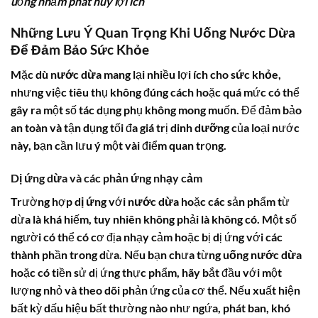
uống nhằm phát huy lợi ích
Những Lưu Ý Quan Trọng Khi
Uống Nước Dừa
Để Đảm Bảo Sức Khỏe
Mặc dù
nước dừa
mang lại nhiều lợi ích cho
sức khỏe
,
nhưng việc tiêu thụ không đúng cách hoặc quá mức có thể
gây ra một số tác dụng phụ không mong muốn. Để đảm bảo
an toàn và tận dụng tối đa giá trị
dinh dưỡng
của loại nước
này, bạn cần lưu ý một vài điểm quan trọng.
Dị ứng dừa
và các phản ứng nhạy cảm
Trường hợp
dị ứng
với
nước dừa
hoặc các sản phẩm từ
dừa là khá hiếm, tuy nhiên không phải là không có. Một số
người có thể có cơ địa nhạy cảm hoặc bị dị ứng với các
thành phần trong dừa. Nếu bạn chưa từng
uống nước dừa
hoặc có tiền sử dị ứng thực phẩm, hãy bắt đầu với một
lượng nhỏ và theo dõi phản ứng của cơ thể. Nếu xuất hiện
bất kỳ dấu hiệu bất thường nào như ngứa, phát ban, khó