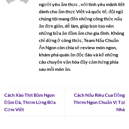
người yêu ẩm thực , với tình yêu mãnh liệt
dành cho ẩm thực Việt và quốc tế, đội ngũ
chúng tôi mang đến những công thức nấu
ăn đơn giản, dễ làm, giúp bạn tạo nên
những bữa ăn đầm ấm cho gia đình. Không
chỉ dừng ở công thức, Team Nấu Chuẩn
Ăn Ngon còn chia sẻ review món ngon,
khám phá quán ăn độc đáo và kể những
câu chuyện văn hóa đầy cảm hứng phía
sau mỗi món ăn.
Cách Xào Thịt Băm Ngon
Cách Nấu Riêu Cua Đồng
Đậm Đà, Thơm Lừng Bữa
Thơm Ngon Chuẩn Vị Tại
Cơm Việt
Nhà