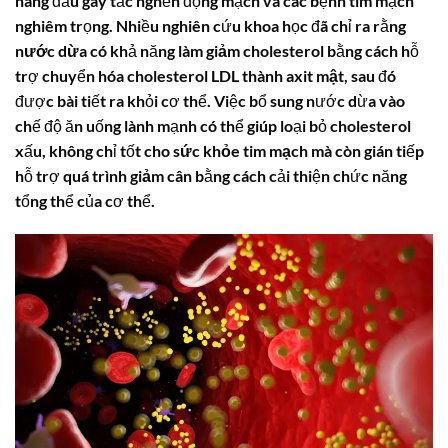
hàng đầu gây tắc nghẽn động mạch và các bệnh tim mạch
nghiêm trọng. Nhiều nghiên cứu khoa học đã chỉ ra rằng
nước dừa
có khả năng làm
giảm cholesterol
bằng cách hỗ
trợ chuyển hóa cholesterol LDL thành
axit mật
, sau đó
được bài tiết ra khỏi cơ thể. Việc bổ sung nước dừa vào
chế độ ăn uống lành mạnh có thể giúp loại bỏ cholesterol
xấu, không chỉ tốt cho
sức khỏe tim mạch
mà còn gián tiếp
hỗ trợ quá trình
giảm cân
bằng cách cải thiện chức năng
tổng thể của cơ thể.