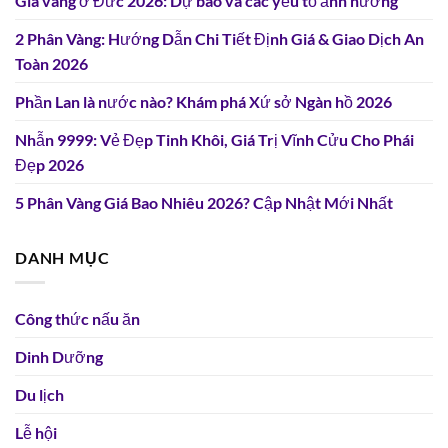
Giá vàng ở Đức 2026: Dự báo và các yếu tố ảnh hưởng
2 Phân Vàng: Hướng Dẫn Chi Tiết Định Giá & Giao Dịch An
Toàn 2026
Phần Lan là nước nào? Khám phá Xứ sở Ngàn hồ 2026
Nhẫn 9999: Vẻ Đẹp Tinh Khôi, Giá Trị Vĩnh Cửu Cho Phái
Đẹp 2026
5 Phân Vàng Giá Bao Nhiêu 2026? Cập Nhật Mới Nhất
DANH MỤC
Công thức nấu ăn
Dinh Dưỡng
Du lịch
Lễ hội