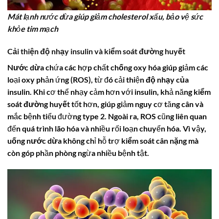
Mát lạnh nước dừa giúp giảm cholesterol xấu, bảo vệ sức
khỏe tim mạch
Cải thiện độ nhạy insulin
và
kiểm soát đường huyết
Nước dừa
chứa các hợp chất
chống oxy hóa
giúp giảm các
loại oxy phản ứng (ROS), từ đó cải thiện
độ nhạy của
insulin
. Khi cơ thể nhạy cảm hơn với insulin, khả năng
kiểm
soát đường huyết
tốt hơn, giúp giảm nguy cơ tăng cân và
mắc bệnh tiểu đường type 2. Ngoài ra, ROS cũng liên quan
đến quá trình lão hóa và nhiều rối loạn chuyển hóa. Vì vậy,
uống nước dừa
không chỉ hỗ trợ
kiểm soát cân nặng
mà
còn góp phần phòng ngừa nhiều bệnh tật.