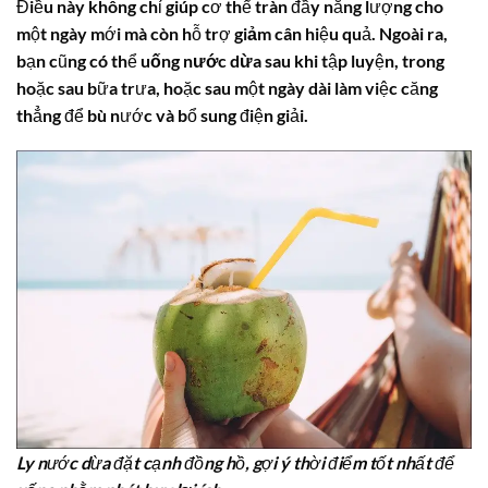
Điều này không chỉ giúp cơ thể tràn đầy năng lượng cho
một ngày mới mà còn hỗ trợ
giảm cân
hiệu quả. Ngoài ra,
bạn cũng có thể
uống nước dừa
sau khi tập luyện, trong
hoặc sau bữa trưa, hoặc sau một ngày dài làm việc căng
thẳng để bù nước và bổ sung điện giải.
Ly nước dừa đặt cạnh đồng hồ, gợi ý thời điểm tốt nhất để