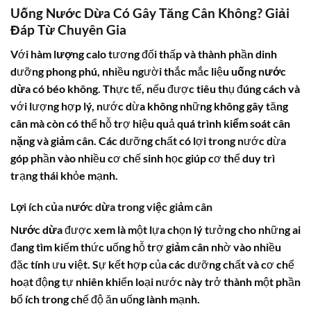
Uống Nước Dừa Có Gây Tăng Cân Không? Giải
Đáp Từ Chuyên Gia
Với
hàm lượng calo
tương đối thấp và thành phần dinh
dưỡng phong phú, nhiều người thắc mắc liệu
uống nước
dừa có béo không
. Thực tế, nếu được tiêu thụ đúng cách và
với lượng hợp lý, nước dừa không những không gây tăng
cân mà còn có thể hỗ trợ hiệu quả quá trình
kiểm soát cân
nặng
và
giảm cân
. Các dưỡng chất có lợi trong nước dừa
góp phần vào nhiều cơ chế sinh học giúp cơ thể duy trì
trạng thái khỏe mạnh.
Lợi ích của
nước dừa
trong việc
giảm cân
Nước dừa
được xem là một lựa chọn lý tưởng cho những ai
đang tìm kiếm thức uống hỗ trợ
giảm cân
nhờ vào nhiều
đặc tính ưu việt. Sự kết hợp của các dưỡng chất và cơ chế
hoạt động tự nhiên khiến loại nước này trở thành một phần
bổ ích trong chế độ ăn uống lành mạnh.