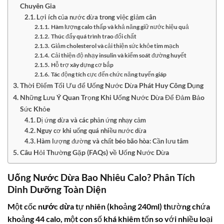
Chuyên Gia
Lợi ích của nước dừa trong việc giảm cân
Hàm lượng calo thấp và khả năng giữ nước hiệu quả
Thúc đẩy quá trình trao đổi chất
Giảm cholesterol và cải thiện sức khỏe tim mạch
Cải thiện độ nhạy insulin và kiểm soát đường huyết
Hỗ trợ xây dựng cơ bắp
Tác động tích cực đến chức năng tuyến giáp
Thời Điểm Tối Ưu để Uống Nước Dừa Phát Huy Công Dụng
Những Lưu Ý Quan Trọng Khi Uống Nước Dừa Để Đảm Bảo
Sức Khỏe
Dị ứng dừa và các phản ứng nhạy cảm
Nguy cơ khi uống quá nhiều nước dừa
Hàm lượng đường và chất béo bão hòa: Cần lưu tâm
Câu Hỏi Thường Gặp (FAQs) về Uống Nước Dừa
Uống Nước Dừa Bao Nhiêu Calo? Phân Tích
Dinh Dưỡng Toàn Diện
Một cốc
nước dừa
tự nhiên (khoảng 240ml) thường chứa
khoảng
44 calo
, một con số khá khiêm tốn so với nhiều loại