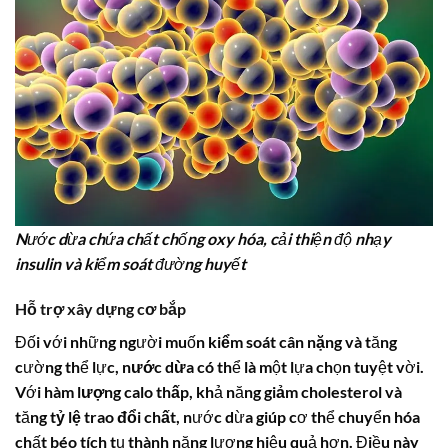
Nước dừa chứa chất chống oxy hóa, cải thiện độ nhạy
insulin và kiểm soát đường huyết
Hỗ trợ
xây dựng cơ bắp
Đối với những người muốn
kiểm soát cân nặng
và tăng
cường thể lực,
nước dừa
có thể là một lựa chọn tuyệt vời.
Với
hàm lượng calo thấp
, khả năng
giảm cholesterol
và
tăng
tỷ lệ trao đổi chất
, nước dừa giúp cơ thể chuyển hóa
chất béo tích tụ thành năng lượng hiệu quả hơn. Điều này