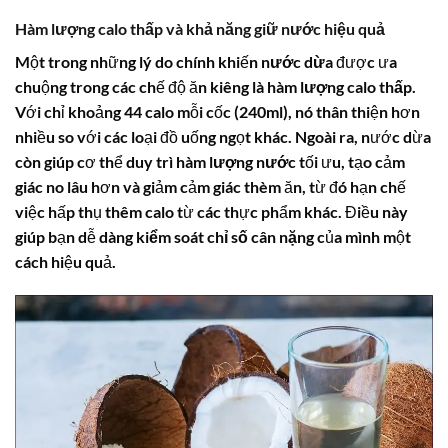
Hàm lượng calo thấp
và khả năng
giữ nước
hiệu quả
Một trong những lý do chính khiến
nước dừa
được ưa
chuộng trong các chế độ ăn kiêng là
hàm lượng calo thấp
.
Với chỉ khoảng 44 calo mỗi cốc (240ml), nó thân thiện hơn
nhiều so với các loại đồ uống ngọt khác. Ngoài ra, nước dừa
còn giúp cơ thể duy trì
hàm lượng nước
tối ưu, tạo cảm
giác no lâu hơn và giảm cảm giác thèm ăn, từ đó hạn chế
việc hấp thụ thêm
calo
từ các thực phẩm khác. Điều này
giúp bạn dễ dàng
kiểm soát chỉ số cân nặng
của mình một
cách hiệu quả.