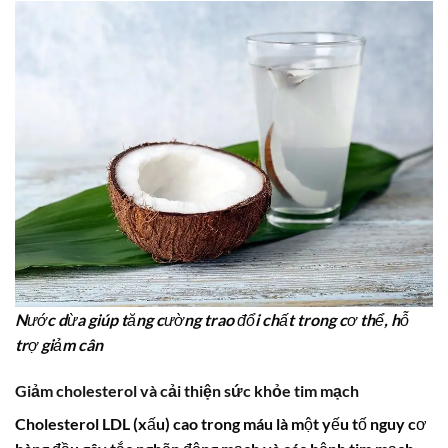
Nước dừa giúp tăng cường trao đổi chất trong cơ thể, hỗ
trợ giảm cân
Giảm cholesterol
và cải thiện
sức khỏe tim mạch
Cholesterol
LDL (xấu) cao trong máu là một yếu tố nguy cơ