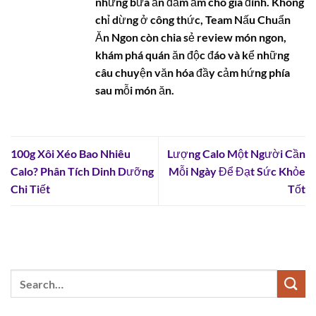
những bữa ăn đầm ấm cho gia đình. Không
chỉ dừng ở công thức, Team Nấu Chuẩn
Ăn Ngon còn chia sẻ review món ngon,
khám phá quán ăn độc đáo và kể những
câu chuyện văn hóa đầy cảm hứng phía
sau mỗi món ăn.
100g Xôi Xéo Bao Nhiêu
Lượng Calo Một Người Cần
Calo? Phân Tích Dinh Dưỡng
Mỗi Ngày Để Đạt Sức Khỏe
Chi Tiết
Tốt