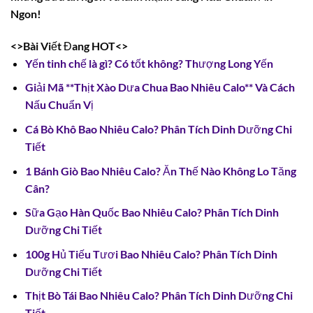
Ngon!
<>Bài Viết Đang HOT<>
Yến tinh chế là gì? Có tốt không? Thượng Long Yến
Giải Mã **Thịt Xào Dưa Chua Bao Nhiêu Calo** Và Cách
Nấu Chuẩn Vị
Cá Bò Khô Bao Nhiêu Calo? Phân Tích Dinh Dưỡng Chi
Tiết
1 Bánh Giò Bao Nhiêu Calo? Ăn Thế Nào Không Lo Tăng
Cân?
Sữa Gạo Hàn Quốc Bao Nhiêu Calo? Phân Tích Dinh
Dưỡng Chi Tiết
100g Hủ Tiếu Tươi Bao Nhiêu Calo? Phân Tích Dinh
Dưỡng Chi Tiết
Thịt Bò Tái Bao Nhiêu Calo? Phân Tích Dinh Dưỡng Chi
Tiết