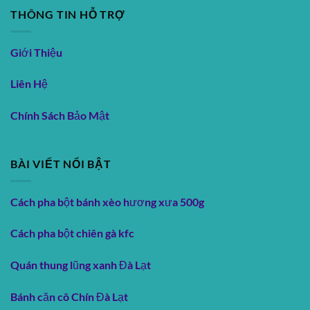
THÔNG TIN HỖ TRỢ
Giới Thiệu
Liên Hệ
Chính Sách Bảo Mật
BÀI VIẾT NỔI BẬT
Cách pha bột bánh xèo hương xưa 500g
Cách pha bột chiên gà kfc
Quán thung lũng xanh Đà Lạt
Bánh căn cô Chín Đà Lạt