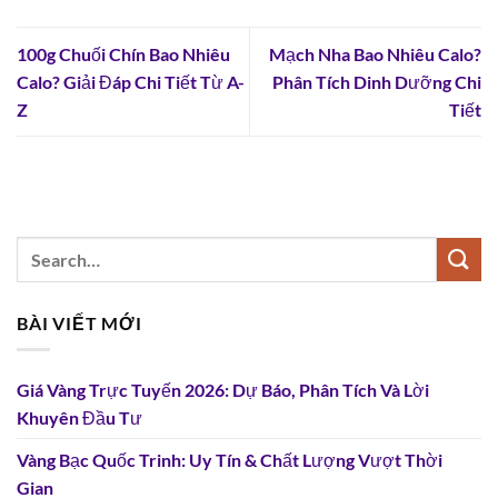
100g Chuối Chín Bao Nhiêu
Mạch Nha Bao Nhiêu Calo?
Calo? Giải Đáp Chi Tiết Từ A-
Phân Tích Dinh Dưỡng Chi
Z
Tiết
BÀI VIẾT MỚI
Giá Vàng Trực Tuyến 2026: Dự Báo, Phân Tích Và Lời
Khuyên Đầu Tư
Vàng Bạc Quốc Trinh: Uy Tín & Chất Lượng Vượt Thời
Gian