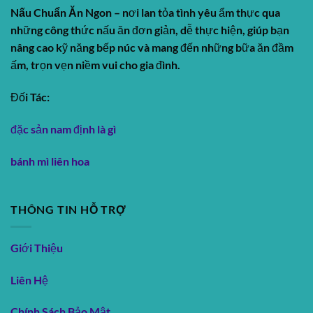
Nấu Chuẩn Ăn Ngon
– nơi lan tỏa tình yêu ẩm thực qua
những công thức nấu ăn đơn giản, dễ thực hiện, giúp bạn
nâng cao kỹ năng bếp núc và mang đến những bữa ăn đầm
ấm, trọn vẹn niềm vui cho gia đình.
Đối Tác:
đặc sản nam định là gì
bánh mì liên hoa
THÔNG TIN HỖ TRỢ
Giới Thiệu
Liên Hệ
Chính Sách Bảo Mật