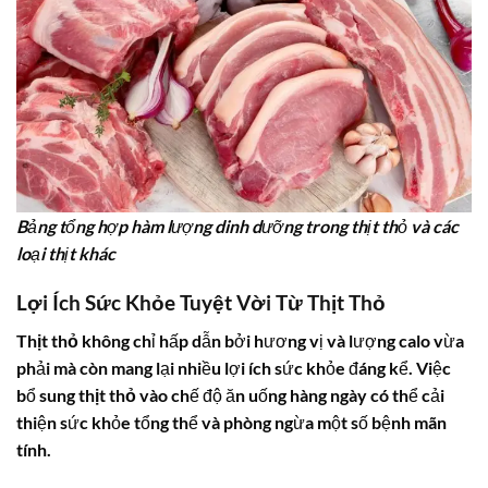
Bảng tổng hợp hàm lượng dinh dưỡng trong thịt thỏ và các
loại thịt khác
Lợi Ích Sức Khỏe Tuyệt Vời Từ Thịt Thỏ
Thịt thỏ
không chỉ hấp dẫn bởi hương vị và lượng
calo
vừa
phải mà còn mang lại nhiều lợi ích sức khỏe đáng kể. Việc
bổ sung
thịt thỏ
vào chế độ ăn uống hàng ngày có thể cải
thiện sức khỏe tổng thể và phòng ngừa một số bệnh mãn
tính.