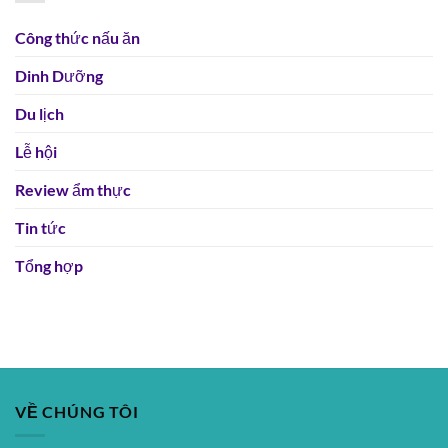
Công thức nấu ăn
Dinh Dưỡng
Du lịch
Lễ hội
Review ẩm thực
Tin tức
Tổng hợp
VỀ CHÚNG TÔI