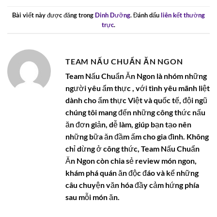
Bài viết này được đăng trong
Dinh Dưỡng
. Đánh dấu
liên kết thường
trực
.
TEAM NẤU CHUẨN ĂN NGON
Team Nấu Chuẩn Ăn Ngon là nhóm những
người yêu ẩm thực , với tình yêu mãnh liệt
dành cho ẩm thực Việt và quốc tế, đội ngũ
chúng tôi mang đến những công thức nấu
ăn đơn giản, dễ làm, giúp bạn tạo nên
những bữa ăn đầm ấm cho gia đình. Không
chỉ dừng ở công thức, Team Nấu Chuẩn
Ăn Ngon còn chia sẻ review món ngon,
khám phá quán ăn độc đáo và kể những
câu chuyện văn hóa đầy cảm hứng phía
sau mỗi món ăn.