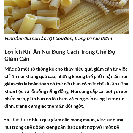
Hình ảnh đĩa nui rắc hạt tiêu đen, trang trí rau thơm
Lợi Ích Khi Ăn Nui Đúng Cách Trong Chế Độ
Giảm Cân
Mặc dù một số thống kê cho thấy hiệu quả giảm cân từ việc
chỉ ăn nui không quá cao, nhưng không thể phủ nhận
ăn nui
giảm cân
là hoàn toàn có thể nếu bạn có một chế độ ăn uống
khoa học và lối sống năng động. Nui cung cấp carbohydrate
phức hợp, giúp bạn no lâu hơn và cung cấp năng lượng ổn
định, tránh cảm giác thèm ăn đột ngột.
Để đạt được hiệu quả giảm cân mong muốn, việc sử dụng
nui trong chế độ ăn kiêng cần được kết hợp với một kế