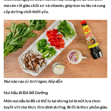
mà còn rất giàu chất xơ và vitamin, giúp bạn no lâu và cung
cấp dưỡng chất thiết yếu.
Nui xào rau củ tươi ngon, hấp dẫn
Nui Nấu Bí Đỏ Bổ Dưỡng
Món
nui nấu bí đỏ
có thể lạ tai nhưng lại là một lựa chọn
tuyệt vời cho thực đơn dinh dưỡng. Bí đỏ là thực phẩm giàu