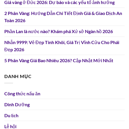
Giá vàng ở Đức 2026: Dự báo và các yếu tố ảnh hưởng
2 Phân Vàng: Hướng Dẫn Chi Tiết Định Giá & Giao Dịch An
Toàn 2026
Phần Lan là nước nào? Khám phá Xứ sở Ngàn hồ 2026
Nhẫn 9999: Vẻ Đẹp Tinh Khôi, Giá Trị Vĩnh Cửu Cho Phái
Đẹp 2026
5 Phân Vàng Giá Bao Nhiêu 2026? Cập Nhật Mới Nhất
DANH MỤC
Công thức nấu ăn
Dinh Dưỡng
Du lịch
Lễ hội