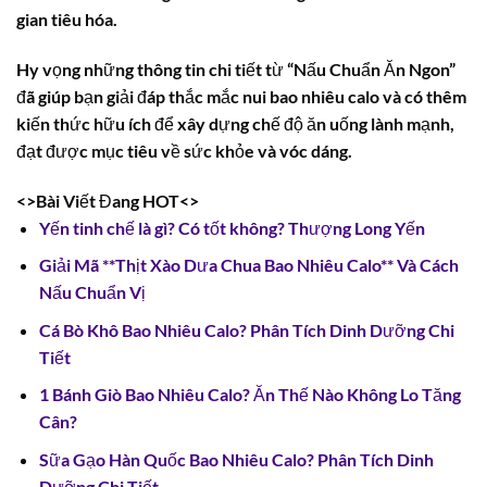
gian tiêu hóa.
Hy vọng những thông tin chi tiết từ “Nấu Chuẩn Ăn Ngon”
đã giúp bạn giải đáp thắc mắc
nui bao nhiêu calo
và có thêm
kiến thức hữu ích để xây dựng chế độ ăn uống lành mạnh,
đạt được mục tiêu về sức khỏe và vóc dáng.
<>Bài Viết Đang HOT<>
Yến tinh chế là gì? Có tốt không? Thượng Long Yến
Giải Mã **Thịt Xào Dưa Chua Bao Nhiêu Calo** Và Cách
Nấu Chuẩn Vị
Cá Bò Khô Bao Nhiêu Calo? Phân Tích Dinh Dưỡng Chi
Tiết
1 Bánh Giò Bao Nhiêu Calo? Ăn Thế Nào Không Lo Tăng
Cân?
Sữa Gạo Hàn Quốc Bao Nhiêu Calo? Phân Tích Dinh
Dưỡng Chi Tiết