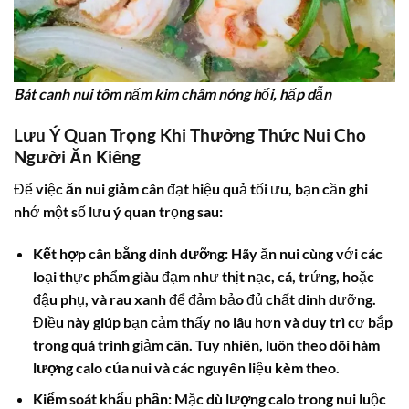
Bát canh nui tôm nấm kim châm nóng hổi, hấp dẫn
Lưu Ý Quan Trọng Khi Thưởng Thức Nui Cho
Người Ăn Kiêng
Để việc
ăn nui giảm cân
đạt hiệu quả tối ưu, bạn cần ghi
nhớ một số lưu ý quan trọng sau:
Kết hợp cân bằng dinh dưỡng
: Hãy ăn nui cùng với các
loại thực phẩm giàu đạm như thịt nạc, cá, trứng, hoặc
đậu phụ, và rau xanh để đảm bảo đủ chất dinh dưỡng.
Điều này giúp bạn cảm thấy no lâu hơn và duy trì cơ bắp
trong quá trình giảm cân. Tuy nhiên, luôn theo dõi
hàm
lượng calo của nui
và các nguyên liệu kèm theo.
Kiểm soát khẩu phần
: Mặc dù
lượng calo trong nui
luộc