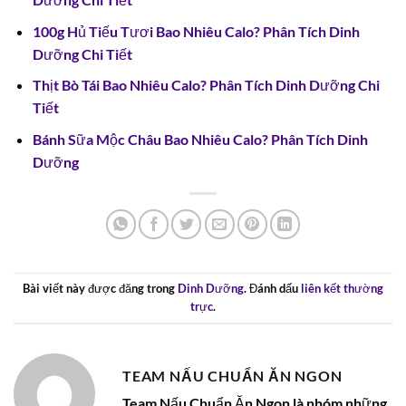
100g Hủ Tiếu Tươi Bao Nhiêu Calo? Phân Tích Dinh
Dưỡng Chi Tiết
Thịt Bò Tái Bao Nhiêu Calo? Phân Tích Dinh Dưỡng Chi
Tiết
Bánh Sữa Mộc Châu Bao Nhiêu Calo? Phân Tích Dinh
Dưỡng
Bài viết này được đăng trong
Dinh Dưỡng
. Đánh dấu
liên kết thường
trực
.
TEAM NẤU CHUẨN ĂN NGON
Team Nấu Chuẩn Ăn Ngon là nhóm những