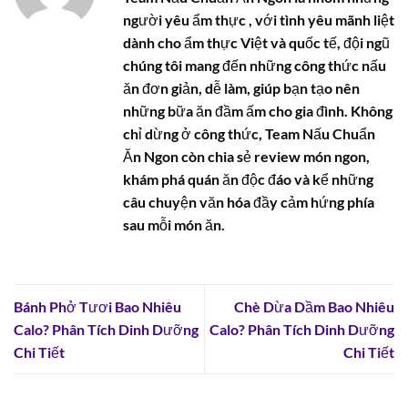
người yêu ẩm thực , với tình yêu mãnh liệt
dành cho ẩm thực Việt và quốc tế, đội ngũ
chúng tôi mang đến những công thức nấu
ăn đơn giản, dễ làm, giúp bạn tạo nên
những bữa ăn đầm ấm cho gia đình. Không
chỉ dừng ở công thức, Team Nấu Chuẩn
Ăn Ngon còn chia sẻ review món ngon,
khám phá quán ăn độc đáo và kể những
câu chuyện văn hóa đầy cảm hứng phía
sau mỗi món ăn.
Bánh Phở Tươi Bao Nhiêu
Chè Dừa Dầm Bao Nhiêu
Calo? Phân Tích Dinh Dưỡng
Calo? Phân Tích Dinh Dưỡng
Chi Tiết
Chi Tiết