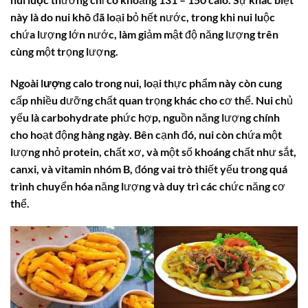
này là do nui khô đã loại bỏ hết nước, trong khi nui luộc
chứa lượng lớn nước, làm giảm mật độ năng lượng trên
cùng một trọng lượng.
Ngoài
lượng calo trong nui
, loại thực phẩm này còn cung
cấp nhiều dưỡng chất quan trọng khác cho cơ thể. Nui chủ
yếu là carbohydrate phức hợp, nguồn năng lượng chính
cho hoạt động hàng ngày. Bên cạnh đó, nui còn chứa một
lượng nhỏ protein, chất xơ, và một số khoáng chất như sắt,
canxi, và vitamin nhóm B, đóng vai trò thiết yếu trong quá
trình chuyển hóa năng lượng và duy trì các chức năng cơ
thể.