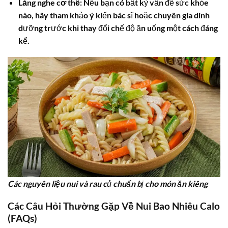
Lắng nghe cơ thể
: Nếu bạn có bất kỳ vấn đề sức khỏe
nào, hãy tham khảo ý kiến bác sĩ hoặc chuyên gia dinh
dưỡng trước khi thay đổi chế độ ăn uống một cách đáng
kể.
Các nguyên liệu nui và rau củ chuẩn bị cho món ăn kiêng
Các Câu Hỏi Thường Gặp Về Nui Bao Nhiêu Calo
(FAQs)