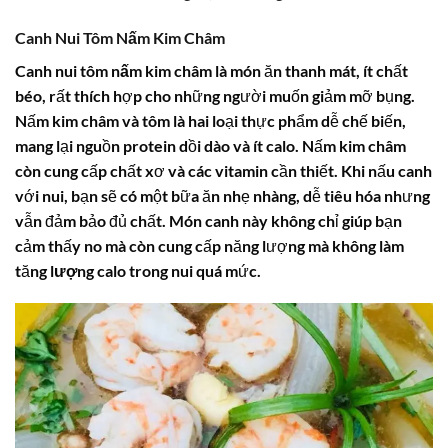
Canh Nui Tôm Nấm Kim Châm
Canh nui tôm nấm kim châm
là món ăn thanh mát, ít chất
béo, rất thích hợp cho những người muốn giảm mỡ bụng.
Nấm kim châm và tôm là hai loại thực phẩm dễ chế biến,
mang lại nguồn protein dồi dào và ít calo. Nấm kim châm
còn cung cấp chất xơ và các vitamin cần thiết. Khi nấu canh
với nui, bạn sẽ có một bữa ăn nhẹ nhàng, dễ tiêu hóa nhưng
vẫn đảm bảo đủ chất. Món canh này không chỉ giúp bạn
cảm thấy no mà còn cung cấp năng lượng mà không làm
tăng
lượng calo trong nui
quá mức.