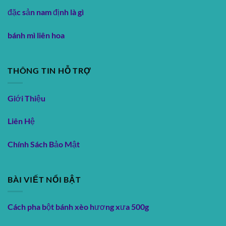
đặc sản nam định là gì
bánh mì liên hoa
THÔNG TIN HỖ TRỢ
Giới Thiệu
Liên Hệ
Chính Sách Bảo Mật
BÀI VIẾT NỔI BẬT
Cách pha bột bánh xèo hương xưa 500g