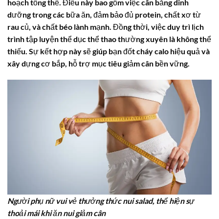
hoạch tổng thể. Điều này bao gồm việc cân bằng dinh
dưỡng trong các bữa ăn, đảm bảo đủ protein, chất xơ từ
rau củ, và chất béo lành mạnh. Đồng thời, việc duy trì lịch
trình tập luyện thể dục thể thao thường xuyên là không thể
thiếu. Sự kết hợp này sẽ giúp bạn đốt cháy calo hiệu quả và
xây dựng cơ bắp, hỗ trợ mục tiêu giảm cân bền vững.
Người phụ nữ vui vẻ thưởng thức nui salad, thể hiện sự
thoải mái khi ăn nui giảm cân