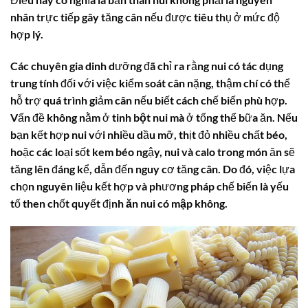
nhân trực tiếp gây tăng cân nếu được tiêu thụ ở mức độ
hợp lý.
Các chuyên gia dinh dưỡng đã chỉ ra rằng nui có tác dụng
trung tính đối với việc kiểm soát cân nặng, thậm chí có thể
hỗ trợ quá trình giảm cân nếu biết cách chế biến phù hợp.
Vấn đề không nằm ở
tinh bột nui
mà ở tổng thể bữa ăn. Nếu
bạn kết hợp nui với nhiều dầu mỡ, thịt đỏ nhiều chất béo,
hoặc các loại sốt kem béo ngậy,
nui và calo
trong món ăn sẽ
tăng lên đáng kể, dẫn đến nguy cơ tăng cân. Do đó, việc lựa
chọn nguyên liệu kết hợp và phương pháp chế biến là yếu
tố then chốt quyết định
ăn nui có mập không
.