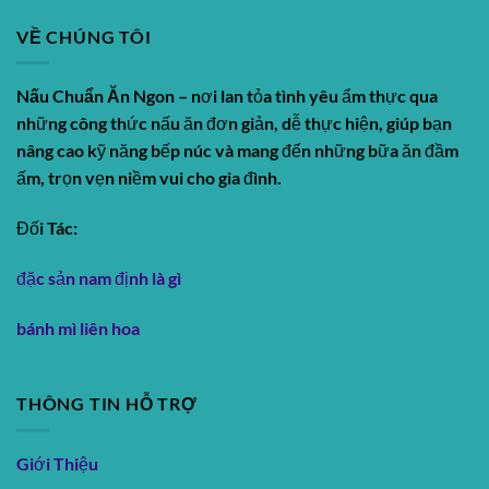
VỀ CHÚNG TÔI
Nấu Chuẩn Ăn Ngon
– nơi lan tỏa tình yêu ẩm thực qua
những công thức nấu ăn đơn giản, dễ thực hiện, giúp bạn
nâng cao kỹ năng bếp núc và mang đến những bữa ăn đầm
ấm, trọn vẹn niềm vui cho gia đình.
Đối Tác:
đặc sản nam định là gì
bánh mì liên hoa
THÔNG TIN HỖ TRỢ
Giới Thiệu