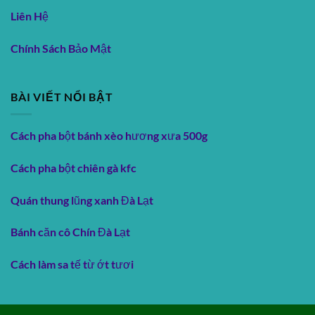
Liên Hệ
Chính Sách Bảo Mật
BÀI VIẾT NỔI BẬT
Cách pha bột bánh xèo hương xưa 500g
Cách pha bột chiên gà kfc
Quán thung lũng xanh Đà Lạt
Bánh căn cô Chín Đà Lạt
Cách làm sa tế từ ớt tươi