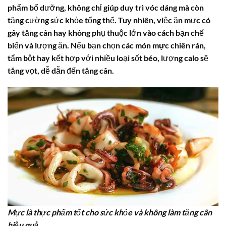
phẩm bổ dưỡng, không chỉ giúp duy trì vóc dáng mà còn
tăng cường sức khỏe tổng thể. Tuy nhiên, việc ăn mực có
gây tăng cân hay không phụ thuộc lớn vào cách bạn chế
biến và lượng ăn. Nếu bạn chọn các món
mực
chiên rán,
tẩm bột hay kết hợp với nhiều loại sốt béo, lượng calo sẽ
tăng vọt, dễ dẫn đến tăng cân.
Mực là thực phẩm tốt cho sức khỏe và không làm tăng cân
hiệu quả