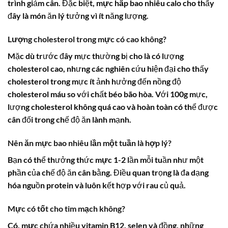
trình giảm cân. Đặc biệt,
mực hấp bao nhiêu calo
cho thấy
đây là món ăn lý tưởng vì ít năng lượng.
Lượng cholesterol trong mực có cao không?
Mặc dù trước đây mực thường bị cho là có lượng
cholesterol cao, nhưng các nghiên cứu hiện đại cho thấy
cholesterol trong mực ít ảnh hưởng đến nồng độ
cholesterol máu so với chất béo bão hòa. Với 100g mực,
lượng cholesterol không quá cao và hoàn toàn có thể được
cân đối trong chế độ ăn lành mạnh.
Nên ăn mực bao nhiêu lần một tuần là hợp lý?
Bạn có thể thưởng thức
mực
1-2 lần mỗi tuần như một
phần của chế độ ăn cân bằng. Điều quan trọng là đa dạng
hóa nguồn
protein
và luôn kết hợp với rau củ quả.
Mực có tốt cho tim mạch không?
Có,
mực
chứa nhiều vitamin B12, selen và đồng, những