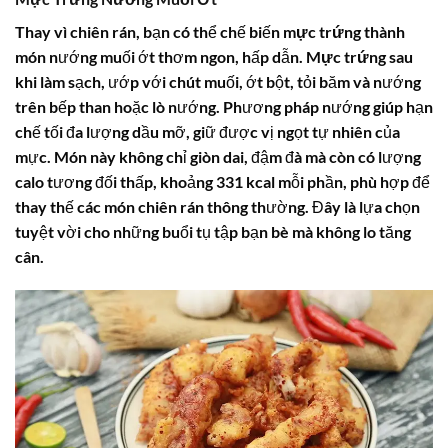
Thay vì chiên rán, bạn có thể chế biến
mực trứng
thành
món nướng muối ớt thơm ngon, hấp dẫn.
Mực trứng
sau
khi làm sạch, ướp với chút muối, ớt bột, tỏi băm và nướng
trên bếp than hoặc lò nướng. Phương pháp nướng giúp hạn
chế tối đa lượng dầu mỡ, giữ được vị ngọt tự nhiên của
mực. Món này không chỉ giòn dai, đậm đà mà còn có lượng
calo
tương đối thấp, khoảng 331 kcal mỗi phần, phù hợp để
thay thế các món chiên rán thông thường. Đây là lựa chọn
tuyệt vời cho những buổi tụ tập bạn bè mà không lo tăng
cân.