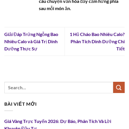
câu chuyện văn hóa đầy cảm hứng phía
sau mỗi món ăn.
Giải Đáp Trứng Ngỗng Bao
1 Hũ Cháo Bao Nhiêu Calo?
Nhiêu Calo và Giá Trị Dinh
Phân Tích Dinh Dưỡng Chi
Dưỡng Thực Sự
Tiết
BÀI VIẾT MỚI
Giá Vàng Trực Tuyến 2026: Dự Báo, Phân Tích Và Lời
Khuyên Đầu Tư