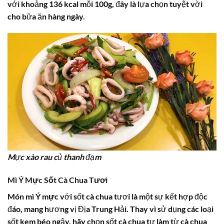
với khoảng 136 kcal mỗi 100g, đây là lựa chọn tuyệt vời
cho bữa ăn hàng ngày.
Mực xào rau củ thanh đạm
Mì Ý Mực Sốt Cà Chua Tươi
Món
mì Ý mực
với sốt cà chua tươi là một sự kết hợp độc
đáo, mang hương vị Địa Trung Hải. Thay vì sử dụng các loại
sốt kem béo ngậy, hãy chọn sốt cà chua tự làm từ cà chua