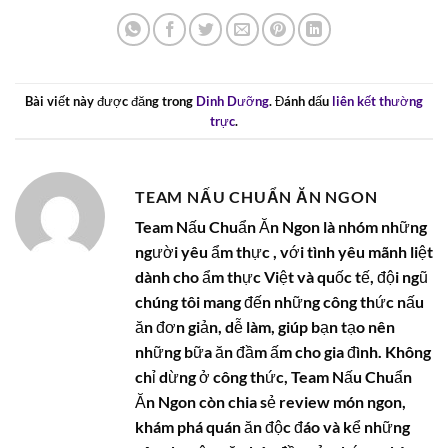
Bài viết này được đăng trong
Dinh Dưỡng
. Đánh dấu
liên kết thường
trực
.
TEAM NẤU CHUẨN ĂN NGON
Team Nấu Chuẩn Ăn Ngon là nhóm những
người yêu ẩm thực , với tình yêu mãnh liệt
dành cho ẩm thực Việt và quốc tế, đội ngũ
chúng tôi mang đến những công thức nấu
ăn đơn giản, dễ làm, giúp bạn tạo nên
những bữa ăn đầm ấm cho gia đình. Không
chỉ dừng ở công thức, Team Nấu Chuẩn
Ăn Ngon còn chia sẻ review món ngon,
khám phá quán ăn độc đáo và kể những