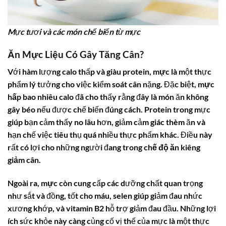
Mực tươi và các món chế biến từ mực
Ăn Mực Liệu Có Gây Tăng Cân?
Với hàm lượng
calo
thấp và giàu
protein
,
mực
là một thực
phẩm lý tưởng cho việc kiểm soát cân nặng. Đặc biệt,
mực
hấp bao nhiêu calo
đã cho thấy rằng đây là món ăn không
gây béo nếu được chế biến đúng cách.
Protein
trong mực
giúp bạn cảm thấy no lâu hơn, giảm cảm giác thèm ăn và
hạn chế việc tiêu thụ quá nhiều thực phẩm khác. Điều này
rất có lợi cho những người đang trong
chế độ ăn kiêng
giảm cân
.
Ngoài ra,
mực
còn cung cấp các dưỡng chất quan trọng
như sắt và đồng, tốt cho máu, selen giúp giảm đau nhức
xương khớp, và vitamin B2 hỗ trợ giảm đau đầu. Những lợi
ích sức khỏe này càng củng cố vị thế của mực là một thực