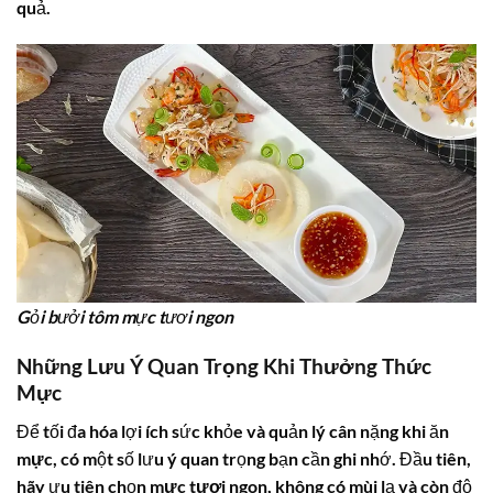
quả.
Gỏi bưởi tôm mực tươi ngon
Những Lưu Ý Quan Trọng Khi Thưởng Thức
Mực
Để tối đa hóa lợi ích sức khỏe và quản lý cân nặng khi ăn
mực
, có một số lưu ý quan trọng bạn cần ghi nhớ. Đầu tiên,
hãy ưu tiên chọn
mực tươi
ngon, không có mùi lạ và còn độ