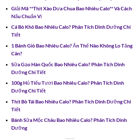
Giải Mã **Thịt Xào Dưa Chua Bao Nhiêu Calo** Và Cách
Nấu Chuẩn Vị
Cá Bò Khô Bao Nhiêu Calo? Phân Tích Dinh Dưỡng Chi
Tiết
1 Bánh Giò Bao Nhiêu Calo? Ăn Thế Nào Không Lo Tăng
Cân?
Sữa Gạo Hàn Quốc Bao Nhiêu Calo? Phân Tích Dinh
Dưỡng Chi Tiết
100g Hủ Tiếu Tươi Bao Nhiêu Calo? Phân Tích Dinh
Dưỡng Chi Tiết
Thịt Bò Tái Bao Nhiêu Calo? Phân Tích Dinh Dưỡng Chi
Tiết
Bánh Sữa Mộc Châu Bao Nhiêu Calo? Phân Tích Dinh
Dưỡng