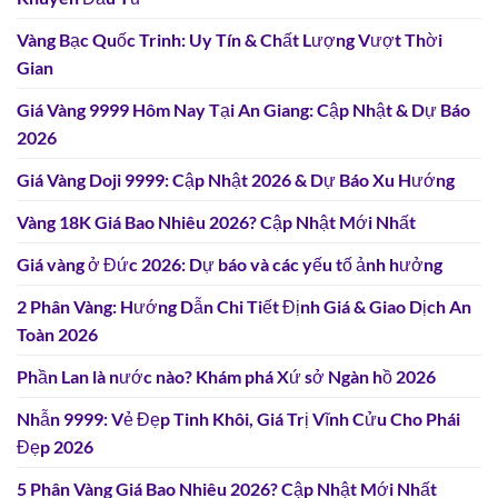
Vàng Bạc Quốc Trinh: Uy Tín & Chất Lượng Vượt Thời
Gian
Giá Vàng 9999 Hôm Nay Tại An Giang: Cập Nhật & Dự Báo
2026
Giá Vàng Doji 9999: Cập Nhật 2026 & Dự Báo Xu Hướng
Vàng 18K Giá Bao Nhiêu 2026? Cập Nhật Mới Nhất
Giá vàng ở Đức 2026: Dự báo và các yếu tố ảnh hưởng
2 Phân Vàng: Hướng Dẫn Chi Tiết Định Giá & Giao Dịch An
Toàn 2026
Phần Lan là nước nào? Khám phá Xứ sở Ngàn hồ 2026
Nhẫn 9999: Vẻ Đẹp Tinh Khôi, Giá Trị Vĩnh Cửu Cho Phái
Đẹp 2026
5 Phân Vàng Giá Bao Nhiêu 2026? Cập Nhật Mới Nhất