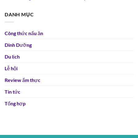
DANH MỤC
Công thức nấu ăn
Dinh Dưỡng
Du lịch
Lễ hội
Review ẩm thực
Tin tức
Tổng hợp