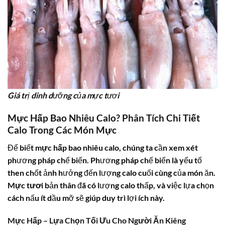
Giá trị dinh dưỡng của mực tươi
Mực Hấp Bao Nhiêu Calo? Phân Tích Chi Tiết
Calo Trong Các Món Mực
Để biết
mực hấp bao nhiêu calo
, chúng ta cần xem xét
phương pháp chế biến. Phương pháp chế biến là yếu tố
then chốt ảnh hưởng đến lượng
calo
cuối cùng của món ăn.
Mực tươi
bản thân đã có lượng calo thấp, và việc lựa chọn
cách nấu ít dầu mỡ sẽ giúp duy trì lợi ích này.
Mực Hấp – Lựa Chọn Tối Ưu Cho Người Ăn Kiêng