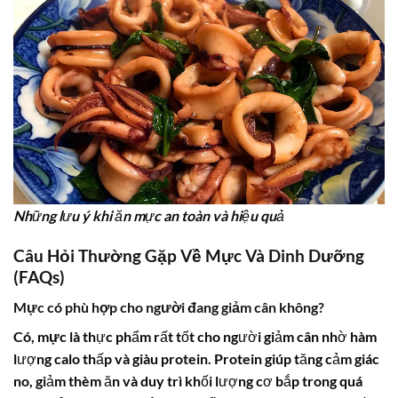
Những lưu ý khi ăn mực an toàn và hiệu quả
Câu Hỏi Thường Gặp Về Mực Và Dinh Dưỡng
(FAQs)
Mực có phù hợp cho người đang giảm cân không?
Có,
mực
là thực phẩm rất tốt cho người giảm cân nhờ hàm
lượng
calo
thấp và giàu
protein
.
Protein
giúp tăng cảm giác
no, giảm thèm ăn và duy trì khối lượng cơ bắp trong quá