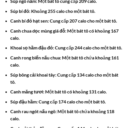
Súp ngô nấm:
Một bát tô cung cấp 209 calo.
Súp bí đỏ:
Khoảng 255 calo cho một bát tô.
Canh bí đỏ hạt sen:
Cung cấp 207 calo cho một bát tô.
Canh chua dọc mùng giá đỗ:
Một bát tô có khoảng 167
calo.
Khoai sọ hầm đậu đỏ:
Cung cấp 244 calo cho một bát tô.
Canh rong biển nấu chua:
Một bát tô chứa khoảng 161
calo.
Súp bông cải khoai tây:
Cung cấp 134 calo cho một bát
tô.
Canh măng tươi:
Một bát tô có khoảng 131 calo.
Súp đậu hầm:
Cung cấp 174 calo cho một bát tô.
Canh rau ngót nấu ngô:
Một bát tô chứa khoảng 118
calo.