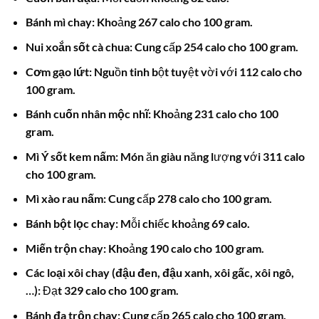
Bánh mì chay:
Khoảng 267 calo cho 100 gram.
Nui xoắn sốt cà chua:
Cung cấp 254 calo cho 100 gram.
Cơm gạo lứt:
Nguồn tinh bột tuyệt vời với 112 calo cho
100 gram.
Bánh cuốn nhân mộc nhĩ:
Khoảng 231 calo cho 100
gram.
Mì Ý sốt kem nấm:
Món ăn giàu năng lượng với 311 calo
cho 100 gram.
Mì xào rau nấm:
Cung cấp 278 calo cho 100 gram.
Bánh bột lọc chay:
Mỗi chiếc khoảng 69 calo.
Miến trộn chay:
Khoảng 190 calo cho 100 gram.
Các loại xôi chay (đậu đen, đậu xanh, xôi gấc, xôi ngô,
…):
Đạt 329 calo cho 100 gram.
Bánh đa trộn chay:
Cung cấp 265 calo cho 100 gram.