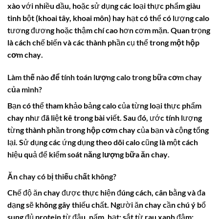
xào với nhiều dầu, hoặc sử dụng các loại thực phẩm giàu
tinh bột (khoai tây, khoai môn) hay hạt có thể có lượng calo
tương đương hoặc thậm chí cao hơn cơm mặn. Quan trọng
là cách chế biến và các thành phần cụ thể trong
một hộp
cơm chay
.
Làm thế nào để tính toán lượng calo trong bữa cơm chay
của mình?
Bạn có thể tham khảo bảng calo của từng loại thực phẩm
chay như đã liệt kê trong bài viết. Sau đó, ước tính lượng
từng thành phần trong
hộp cơm chay
của bạn và cộng tổng
lại. Sử dụng các ứng dụng theo dõi calo cũng là một cách
hiệu quả để kiểm soát
năng lượng bữa ăn chay
.
Ăn chay có bị thiếu chất không?
Chế độ ăn chay được thực hiện đúng cách, cân bằng và đa
dạng sẽ không gây thiếu chất. Người ăn chay cần chú ý bổ
sung đủ protein từ đậu, nấm, hạt; sắt từ rau xanh đậm;