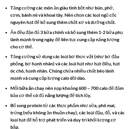
Tăng cường các món ăn giàu tinh bột như bún, phở,
cơm, bánh mì và khoai tây. Nên chọn các loại ngũ cốc
nguyên hạt để bổ sung thêm chất xơ và dưỡng chất.
Ăn đều đặn đủ 3 bữa chính và bổ sung thêm 1-2 bữa phụ
lành mạnh trong ngày để liên tục cung cấp năng lượng
cho cơ thể.
Tăng cường sử dụng các loại bơ thực vật (như bơ đậu
phộng, bơ hạnh nhân) và các loại hạt như hạt điều, hạt
óc chó, hạnh nhân. Chúng chứa nhiều chất béo lành
mạnh và cung cấp lượng
calo
dồi dào.
Mỗi
bữa ăn chay
nên nạp khoảng 600 – 700 calo để đảm
bảo cơ thể có đủ
năng lượng
để tích lũy.
Bổ sung protein từ các thực phẩm như sữa, phô mai,
trứng (nếu không ăn thuần chay), các loại đậu, đỗ, và các
loại hạt để hỗ trợ phát triển và duy trì khối lượng cơ
bắp.