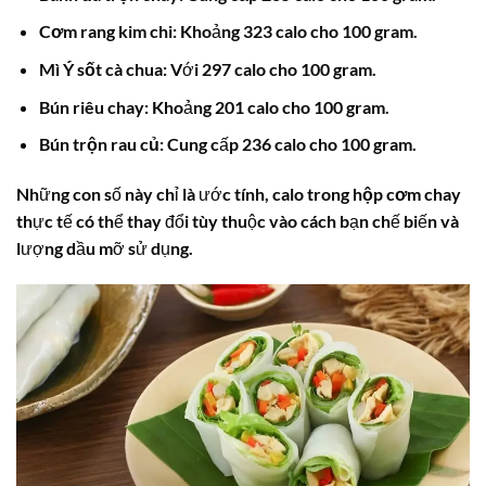
Cơm rang kim chi:
Khoảng 323 calo cho 100 gram.
Mì Ý sốt cà chua:
Với 297 calo cho 100 gram.
Bún riêu chay:
Khoảng 201 calo cho 100 gram.
Bún trộn rau củ:
Cung cấp 236 calo cho 100 gram.
Những con số này chỉ là ước tính,
calo trong hộp cơm chay
thực tế có thể thay đổi tùy thuộc vào cách bạn chế biến và
lượng dầu mỡ sử dụng.