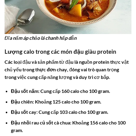
Đĩa nấm áp chảo lá chanh hấp dẫn
Lượng
calo trong các món đậu
giàu protein
Các loại đậu và sản phẩm từ đậu là nguồn protein thực vật
chủ yếu trong
thực đơn chay
, đóng vai trò quan trọng
trong việc cung cấp năng lượng và duy trì cơ bắp.
Đậu sốt nấm:
Cung cấp 160 calo cho 100 gram.
Đậu chiên:
Khoảng 125 calo cho 100 gram.
Đậu sốt cay:
Cung cấp 103 calo cho 100 gram.
Đậu nhồi rau củ sốt cà chua:
Khoảng 156 calo cho 100
gram.