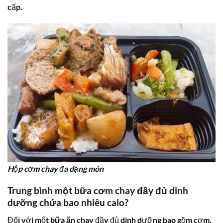
cấp.
Hộp cơm chay đa dạng món
Trung bình một bữa cơm chay
đầy đủ dinh
dưỡng chứa
bao nhiêu calo
?
Đối với một
bữa ăn chay
đầy đủ dinh dưỡng bao gồm cơm,