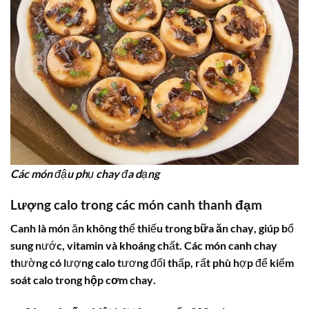
Các món đậu phụ chay đa dạng
Lượng
calo trong các món canh
thanh đạm
Canh là món ăn không thể thiếu trong
bữa ăn chay
, giúp bổ
sung nước, vitamin và khoáng chất. Các món canh chay
thường có lượng calo tương đối thấp, rất phù hợp để kiểm
soát
calo trong hộp cơm chay
.