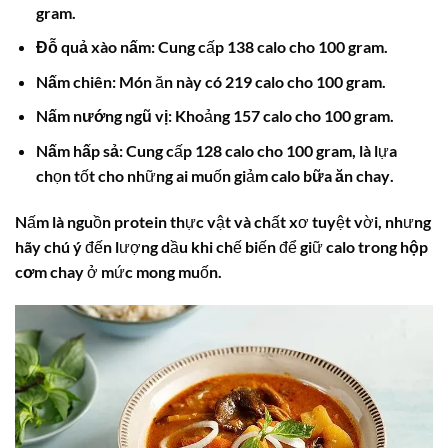
gram.
Đỗ quả xào nấm:
Cung cấp 138 calo cho 100 gram.
Nấm chiên:
Món ăn này có 219 calo cho 100 gram.
Nấm nướng ngũ vị:
Khoảng 157 calo cho 100 gram.
Nấm hấp sả:
Cung cấp 128 calo cho 100 gram, là lựa
chọn tốt cho những ai muốn giảm
calo bữa ăn chay
.
Nấm là nguồn protein thực vật và chất xơ tuyệt vời, nhưng
hãy chú ý đến lượng dầu khi chế biến để giữ
calo trong hộp
cơm chay
ở mức mong muốn.