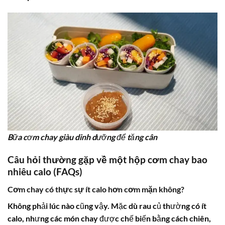
Bữa cơm chay giàu dinh dưỡng để tăng cân
Câu hỏi thường gặp
về
một hộp cơm chay bao
nhiêu calo
(FAQs)
Cơm chay có thực sự ít calo hơn cơm mặn không?
Không phải lúc nào cũng vậy. Mặc dù rau củ thường có ít
calo, nhưng các món chay được chế biến bằng cách chiên,