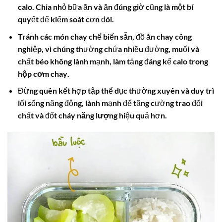
calo. Chia nhỏ bữa ăn và ăn đúng giờ cũng là một bí
quyết để kiểm soát cơn đói.
Tránh các món chay chế biến sẵn, đồ ăn chay công
nghiệp, vì chúng thường chứa nhiều đường, muối và
chất béo không lành mạnh, làm tăng đáng kể
calo trong
hộp cơm chay
.
Đừng quên kết hợp tập thể dục thường xuyên và duy trì
lối sống năng động, lành mạnh để tăng cường trao đổi
chất và đốt cháy
năng lượng
hiệu quả hơn.