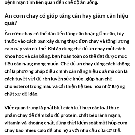
bệnh mạn tính liên quan đến chế độ ăn uống.
Ăn cơm chay
có giúp tăng cân hay
giảm cân hiệu
quả
?
Ăn cơm chay
có thể dẫn đến tăng cân hoặc giảm cân, tùy
thuộc vào cách bạn xây dựng
thực đơn chay
và tổng lượng
calo
nạp vào cơ thể. Khi áp dụng chế độ ăn chay một cách
khoa học và cân bằng, bạn hoàn toàn có thể đạt được mục
tiêu cân nặng mong muốn. Chế độ ăn chay đúng cách không
chỉ là phương pháp điều chỉnh cân nặng hiệu quả mà còn là
cách tuyệt vời để rèn luyện sức khỏe, giúp hạn chế
cholesterol trong máu và cải thiện hệ tiêu hóa nhờ lượng
chất xơ dồi dào.
Việc quan trọng là phải biết cách kết hợp các loại thực
phẩm chay để đảm bảo đủ protein, chất béo lành mạnh,
vitamin và khoáng chất, đồng thời kiểm soát
một hộp cơm
chay bao nhiêu calo
để phù hợp với nhu cầu của cơ thể.