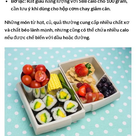
Bơ lạc:
Rất giàu năng lượng với 588 calo cho 100 gram,
cần lưu ý khi dùng cho
hộp cơm chay giảm cân
.
Những món từ hạt, củ, quả thường cung cấp nhiều chất xơ
và chất béo lành mạnh, nhưng cũng có thể chứa nhiều
calo
nếu được chế biến với dầu hoặc đường.