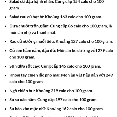
Salad củ đậu hạnh nhân:
Cung cấp 154 calo cho 100
gram.
Salad rau củ hạt bí:
Khoảng 163 calo cho 100 gram.
Dưa chuột trộn giấm:
Cung cấp 86 calo cho 100 gram, là
món ăn nhẹ và thanh mát.
Rau củ nướng muối tiêu:
Khoảng 127 calo cho 100 gram.
Củ sen hầm nấm, đậu đỏ:
Món ăn bổ dưỡng với 279 calo
cho 100 gram.
Sụn dừa sốt cay:
Cung cấp 145 calo cho 100 gram.
Khoai tây chiên lắc phô mai:
Món ăn vặt hấp dẫn với 249
calo cho 100 gram.
Ngô chiên bơ:
Khoảng 219 calo cho 100 gram.
Su su xào nấm:
Cung cấp 197 calo cho 100 gram.
Su hào xào mộc nhĩ:
Khoảng 162 calo cho 100 gram.