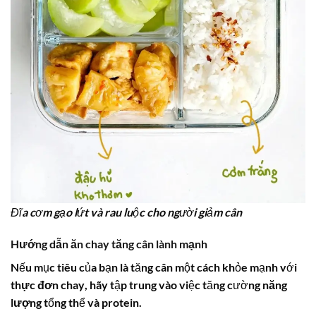
Đĩa cơm gạo lứt và rau luộc cho người giảm cân
Hướng dẫn
ăn chay tăng cân
lành mạnh
Nếu mục tiêu của bạn là tăng cân một cách khỏe mạnh với
thực đơn chay
, hãy tập trung vào việc tăng cường
năng
lượng
tổng thể và protein.