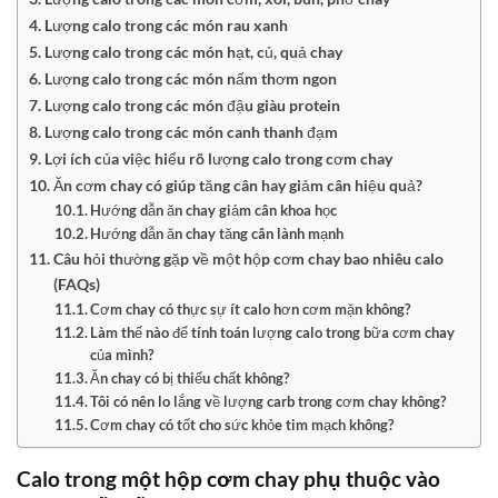
Lượng calo trong các món rau xanh
Lượng calo trong các món hạt, củ, quả chay
Lượng calo trong các món nấm thơm ngon
Lượng calo trong các món đậu giàu protein
Lượng calo trong các món canh thanh đạm
Lợi ích của việc hiểu rõ lượng calo trong cơm chay
Ăn cơm chay có giúp tăng cân hay giảm cân hiệu quả?
Hướng dẫn ăn chay giảm cân khoa học
Hướng dẫn ăn chay tăng cân lành mạnh
Câu hỏi thường gặp về một hộp cơm chay bao nhiêu calo
(FAQs)
Cơm chay có thực sự ít calo hơn cơm mặn không?
Làm thế nào để tính toán lượng calo trong bữa cơm chay
của mình?
Ăn chay có bị thiếu chất không?
Tôi có nên lo lắng về lượng carb trong cơm chay không?
Cơm chay có tốt cho sức khỏe tim mạch không?
Calo trong một hộp cơm chay
phụ thuộc vào