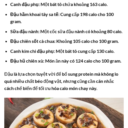
Canh đậu phụ:
Một bát tô chứa khoảng 163 calo.
Đậu hầm khoai tây sa tế:
Cung cấp 198 calo cho 100
gram.
Sữa đậu nành:
Một cốc sữa đậu nành có khoảng 80 calo.
Đậu chiên sốt cà chua:
Khoảng 105 calo cho 100 gram.
Canh kim chi đậu phụ:
Một bát tô cung cấp 130 calo.
Đậu hũ chiên xù:
Món ăn này có 124 calo cho 100 gram.
Đậu là lựa chọn tuyệt vời để bổ sung protein mà không lo
quá nhiều chất béo động vật, nhưng cũng cần cân nhắc
cách chế biến để tối ưu hóa
calo món chay
này.