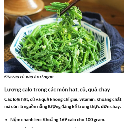
Đĩa rau củ xào tươi ngon
Lượng
calo trong các món hạt
, củ, quả chay
Các loại hạt, củ và quả không chỉ giàu vitamin, khoáng chất
mà còn là nguồn
năng lượng
đáng kể trong
thực đơn chay
.
Nộm chanh leo:
Khoảng 169 calo cho 100 gram.