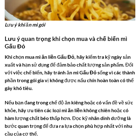
Lưu ý khi ăn mì gói
Lưu ý quan trọng khi chọn mua và chế biến
mì
Gấu Đỏ
Khi chọn mua
mì ăn liền Gấu Đỏ
, hãy kiểm tra kỹ ngày sản
xuất và hạn sử dụng để đảm bảo chất lượng sản phẩm. Đối
với việc chế biến, hãy tránh ăn
mì Gấu Đỏ
sống vì các thành
phần trong gói gia vị không được nấu chín hoàn toàn có thể
gây khó tiêu.
Nếu bạn đang trong chế độ ăn kiêng hoặc có vấn đề về sức
khỏe, hãy ưu tiên các loại
mì ăn liền
không chiên hoặc có
hàm lượng chất béo thấp hơn. Đọc kỹ nhãn dinh dưỡng là
bước quan trọng để đưa ra lựa chọn phù hợp nhất với nhu
cầu của cơ thể.