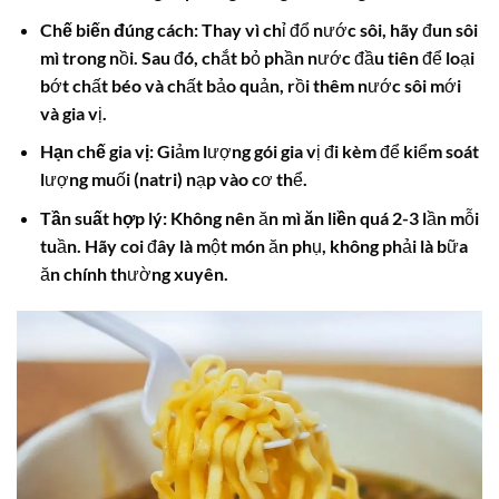
Chế biến đúng cách:
Thay vì chỉ đổ nước sôi, hãy đun sôi
mì trong nồi. Sau đó, chắt bỏ phần nước đầu tiên để loại
bớt chất béo và chất bảo quản, rồi thêm nước sôi mới
và gia vị.
Hạn chế gia vị:
Giảm lượng gói gia vị đi kèm để kiểm soát
lượng muối (natri) nạp vào cơ thể.
Tần suất hợp lý:
Không nên ăn
mì ăn liền
quá 2-3 lần mỗi
tuần. Hãy coi đây là một món ăn phụ, không phải là bữa
ăn chính thường xuyên.