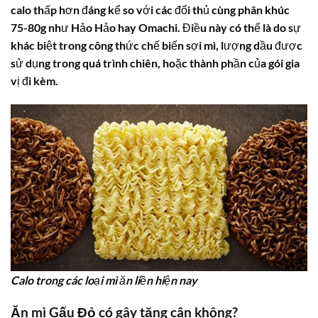
calo
thấp hơn đáng kể so với các đối thủ cùng phân khúc
75-80g như Hảo Hảo hay Omachi. Điều này có thể là do sự
khác biệt trong công thức chế biến sợi mì, lượng dầu được
sử dụng trong quá trình chiên, hoặc thành phần của gói gia
vị đi kèm.
Calo trong các loại mì ăn liền hiện nay
Ăn
mì Gấu Đỏ
có gây tăng cân không?