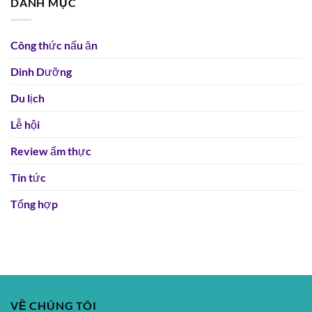
DANH MỤC
Công thức nấu ăn
Dinh Dưỡng
Du lịch
Lễ hội
Review ẩm thực
Tin tức
Tổng hợp
VỀ CHÚNG TÔI