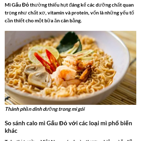
Mì Gấu Đỏ
thường thiếu hụt đáng kể các dưỡng chất quan
trọng như chất xơ, vitamin và protein, vốn là những yếu tố
cần thiết cho một bữa ăn cân bằng.
Thành phần dinh dưỡng trong mì gói
So sánh
calo mì Gấu Đỏ
với các loại mì phổ biến
khác