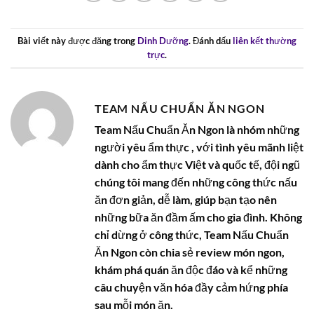
Bài viết này được đăng trong
Dinh Dưỡng
. Đánh dấu
liên kết thường
trực
.
TEAM NẤU CHUẨN ĂN NGON
Team Nấu Chuẩn Ăn Ngon là nhóm những
người yêu ẩm thực , với tình yêu mãnh liệt
dành cho ẩm thực Việt và quốc tế, đội ngũ
chúng tôi mang đến những công thức nấu
ăn đơn giản, dễ làm, giúp bạn tạo nên
những bữa ăn đầm ấm cho gia đình. Không
chỉ dừng ở công thức, Team Nấu Chuẩn
Ăn Ngon còn chia sẻ review món ngon,
khám phá quán ăn độc đáo và kể những
câu chuyện văn hóa đầy cảm hứng phía
sau mỗi món ăn.