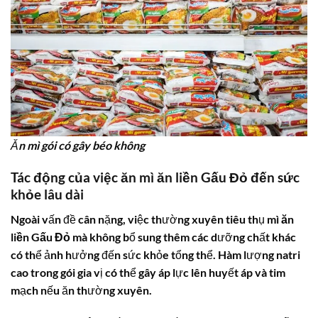
Ăn mì gói có gây béo không
Tác động của việc ăn
mì ăn liền Gấu Đỏ
đến sức
khỏe lâu dài
Ngoài vấn đề cân nặng, việc thường xuyên tiêu thụ
mì ăn
liền Gấu Đỏ
mà không bổ sung thêm các dưỡng chất khác
có thể ảnh hưởng đến sức khỏe tổng thể. Hàm lượng natri
cao trong gói gia vị có thể gây áp lực lên huyết áp và tim
mạch nếu ăn thường xuyên.