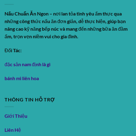
Nấu Chuẩn Ăn Ngon
– nơi lan tỏa tình yêu ẩm thực qua
những công thức nấu ăn đơn giản, dễ thực hiện, giúp bạn
nâng cao kỹ năng bếp núc và mang đến những bữa ăn đầm
ấm, trọn vẹn niềm vui cho gia đình.
Đối Tác:
đặc sản nam định là gì
bánh mì liên hoa
THÔNG TIN HỖ TRỢ
Giới Thiệu
Liên Hệ