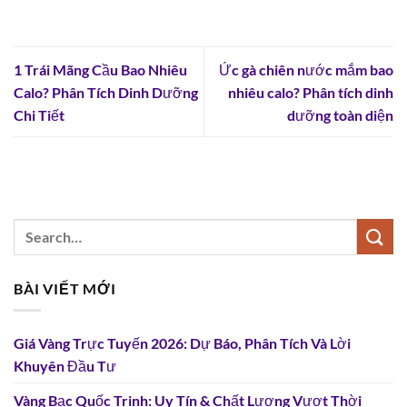
1 Trái Mãng Cầu Bao Nhiêu
Ức gà chiên nước mắm bao
Calo? Phân Tích Dinh Dưỡng
nhiêu calo? Phân tích dinh
Chi Tiết
dưỡng toàn diện
BÀI VIẾT MỚI
Giá Vàng Trực Tuyến 2026: Dự Báo, Phân Tích Và Lời
Khuyên Đầu Tư
Vàng Bạc Quốc Trinh: Uy Tín & Chất Lượng Vượt Thời