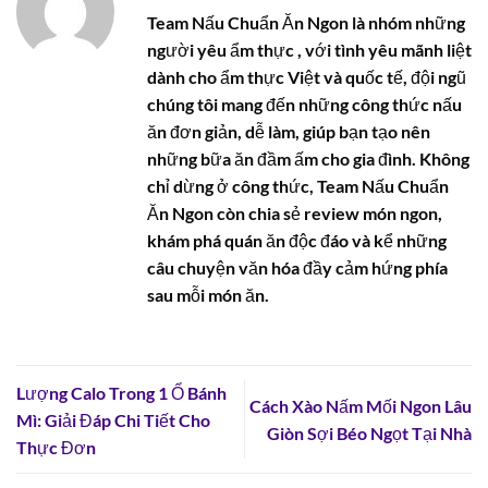
Team Nấu Chuẩn Ăn Ngon là nhóm những
người yêu ẩm thực , với tình yêu mãnh liệt
dành cho ẩm thực Việt và quốc tế, đội ngũ
chúng tôi mang đến những công thức nấu
ăn đơn giản, dễ làm, giúp bạn tạo nên
những bữa ăn đầm ấm cho gia đình. Không
chỉ dừng ở công thức, Team Nấu Chuẩn
Ăn Ngon còn chia sẻ review món ngon,
khám phá quán ăn độc đáo và kể những
câu chuyện văn hóa đầy cảm hứng phía
sau mỗi món ăn.
Lượng Calo Trong 1 Ổ Bánh
Cách Xào Nấm Mối Ngon Lâu
Mì: Giải Đáp Chi Tiết Cho
Giòn Sợi Béo Ngọt Tại Nhà
Thực Đơn