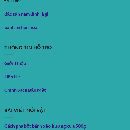
Đối Tác:
đặc sản nam định là gì
bánh mì liên hoa
THÔNG TIN HỖ TRỢ
Giới Thiệu
Liên Hệ
Chính Sách Bảo Mật
BÀI VIẾT NỔI BẬT
Cách pha bột bánh xèo hương xưa 500g