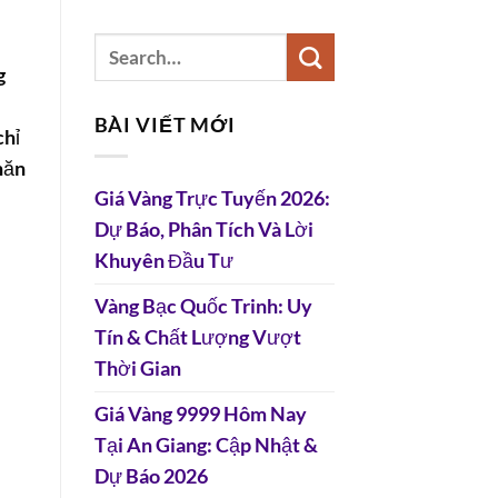
g
BÀI VIẾT MỚI
chỉ
hăn
Giá Vàng Trực Tuyến 2026:
Dự Báo, Phân Tích Và Lời
Khuyên Đầu Tư
Vàng Bạc Quốc Trinh: Uy
Tín & Chất Lượng Vượt
Thời Gian
Giá Vàng 9999 Hôm Nay
Tại An Giang: Cập Nhật &
Dự Báo 2026