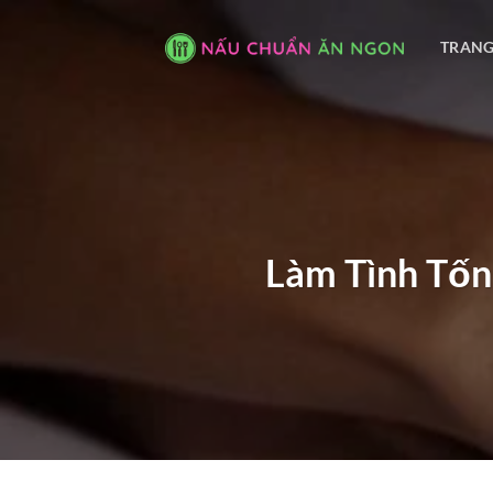
Bỏ
qua
TRANG
nội
dung
Làm Tình Tốn