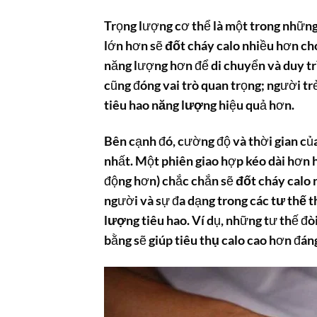
Trọng lượng cơ thể là một trong những
lớn hơn sẽ
đốt cháy calo
nhiều hơn cho
năng lượng hơn để di chuyển và duy trì
cũng đóng vai trò quan trọng; người t
tiêu hao năng lượng
hiệu quả hơn.
Bên cạnh đó, cường độ và thời gian củ
nhất. Một phiên giao hợp kéo dài hơn 
động hơn) chắc chắn sẽ
đốt cháy calo
n
người và sự đa dạng trong các
tư thế 
lượng tiêu hao
. Ví dụ, những tư thế đ
bằng sẽ giúp
tiêu thụ calo
cao hơn đáng