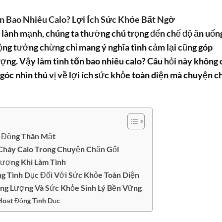
n Bao Nhiêu Calo? Lợi Ích Sức Khỏe Bất Ngờ
g lành mạnh, chúng ta thường chú trọng đến chế độ ăn uốn
động tưởng chừng chỉ mang ý nghĩa tình cảm lại cũng góp
lượng. Vậy
làm tình tốn bao nhiêu calo
? Câu hỏi này không 
góc nhìn thú vị về lợi ích sức khỏe toàn diện mà chuyện c
t Động Thân Mật
háy Calo Trong Chuyện Chăn Gối
Lượng Khi Làm Tình
g Tình Dục Đối Với Sức Khỏe Toàn Diện
ng Lượng Và Sức Khỏe Sinh Lý Bền Vững
Hoạt Động Tình Dục