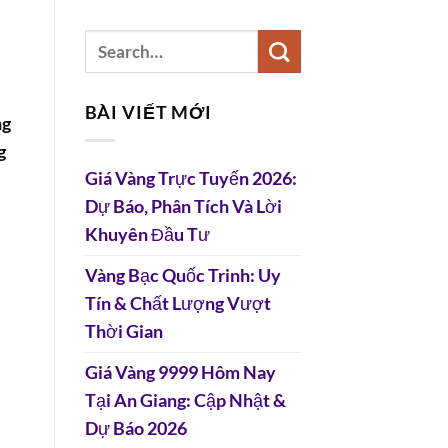
BÀI VIẾT MỚI
ng
g
Giá Vàng Trực Tuyến 2026:
Dự Báo, Phân Tích Và Lời
Khuyên Đầu Tư
Vàng Bạc Quốc Trinh: Uy
Tín & Chất Lượng Vượt
Thời Gian
Giá Vàng 9999 Hôm Nay
Tại An Giang: Cập Nhật &
Dự Báo 2026