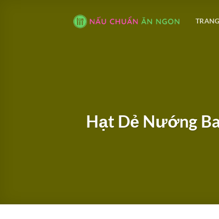
Bỏ
qua
TRANG
nội
dung
Hạt Dẻ Nướng Bao