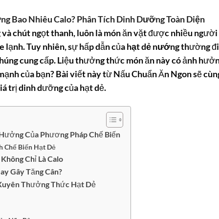
ng Bao Nhiêu Calo? Phân Tích Dinh Dưỡng Toàn Diện
g và chút ngọt thanh, luôn là món ăn vặt được nhiều người
se lạnh. Tuy nhiên, sự hấp dẫn của
hạt dẻ nướng
thường đi
húng cung cấp. Liệu thưởng thức món ăn này có ảnh hưở
 mạnh của bạn? Bài viết này từ Nấu Chuẩn Ăn Ngon sẽ cùn
iá trị dinh dưỡng của hạt dẻ.
 Hưởng Của Phương Pháp Chế Biến
h Chế Biến Hạt Dẻ
 Không Chỉ Là Calo
Hay Gây Tăng Cân?
g Xuyên Thưởng Thức Hạt Dẻ