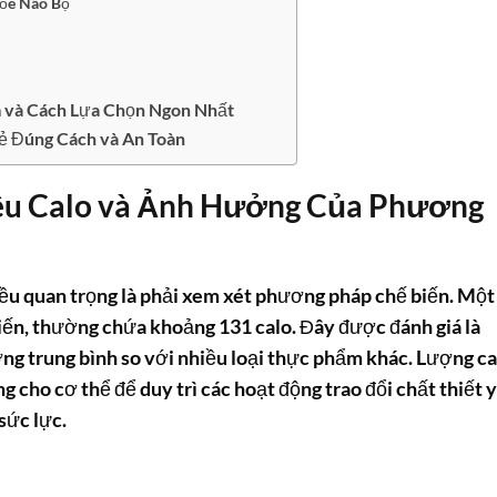
hỏe Não Bộ
m và Cách Lựa Chọn Ngon Nhất
ẻ Đúng Cách và An Toàn
êu Calo và Ảnh Hưởng Của Phương
iều quan trọng là phải xem xét phương pháp chế biến. Một
iến, thường chứa khoảng 131 calo. Đây được đánh giá là
g trung bình so với nhiều loại thực phẩm khác. Lượng ca
 cho cơ thể để duy trì các hoạt động trao đổi chất thiết 
sức lực.