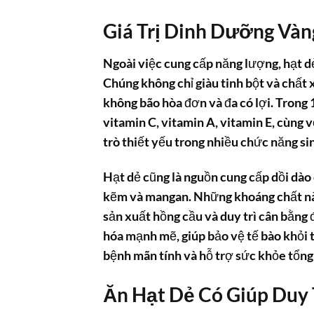
Giá Trị Dinh Dưỡng Vàn
Ngoài việc cung cấp năng lượng, hạt dẻ
Chúng không chỉ giàu tinh bột và chất 
không bão hòa đơn và đa có lợi. Trong 
vitamin C, vitamin A, vitamin E, cùng v
trò thiết yếu trong nhiều chức năng si
Hạt dẻ cũng là nguồn cung cấp dồi dào c
kẽm và mangan. Những khoáng chất này
sản xuất hồng cầu và duy trì cân bằng 
hóa mạnh mẽ, giúp bảo vệ tế bào khỏi 
bệnh mãn tính và hỗ trợ sức khỏe tổng
Ăn Hạt Dẻ Có Giúp Duy 