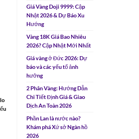
Giá Vàng Doji 9999: Cập
Nhật 2026 & Dự Báo Xu
Hướng
Vàng 18K Giá Bao Nhiêu
2026? Cập Nhật Mới Nhất
Giá vàng ở Đức 2026: Dự
báo và các yếu tố ảnh
hưởng
2 Phân Vàng: Hướng Dẫn
Chi Tiết Định Giá & Giao
lo
Dịch An Toàn 2026
yếu
Phần Lan là nước nào?
Khám phá Xứ sở Ngàn hồ
2026