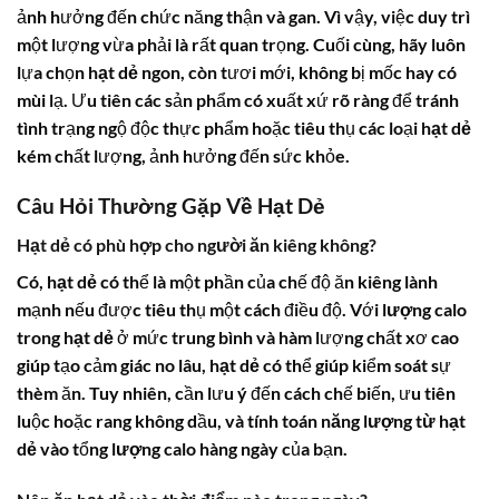
ảnh hưởng đến chức năng thận và gan. Vì vậy, việc duy trì
một lượng vừa phải là rất quan trọng. Cuối cùng, hãy luôn
lựa chọn
hạt dẻ
ngon, còn tươi mới, không bị mốc hay có
mùi lạ. Ưu tiên các sản phẩm có xuất xứ rõ ràng để tránh
tình trạng ngộ độc thực phẩm hoặc tiêu thụ các loại
hạt dẻ
kém chất lượng, ảnh hưởng đến sức khỏe.
Câu Hỏi Thường Gặp Về Hạt Dẻ
Hạt dẻ có phù hợp cho người ăn kiêng không?
Có,
hạt dẻ
có thể là một phần của chế độ ăn kiêng lành
mạnh nếu được tiêu thụ một cách điều độ. Với
lượng calo
trong hạt dẻ
ở mức trung bình và hàm lượng chất xơ cao
giúp tạo cảm giác no lâu,
hạt dẻ
có thể giúp kiểm soát sự
thèm ăn. Tuy nhiên, cần lưu ý đến cách chế biến, ưu tiên
luộc hoặc rang không dầu, và tính toán
năng lượng từ hạt
dẻ
vào tổng
lượng calo
hàng ngày của bạn.