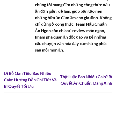
chúng tôi mang đến những công thức nấu
ăn đơn giản, dễ làm, giúp bạn tạo nên
những bữa ăn đầm ấm cho gia đình. Không
chỉ dừng ở công thức, Team Nấu Chuẩn
Ăn Ngon còn chia sẻ review món ngon,
khám phá quán ăn độc đáo và kể những
câu chuyện văn hóa đầy cảm hứng phía
sau mỗi món ăn.
Đi Bộ 1km Tiêu Bao Nhiêu
Thịt Luộc Bao Nhiêu Calo? Bí
Calo: Hướng Dẫn Chi Tiết Và
Quyết Ăn Chuẩn, Dáng Xinh
Bí Quyết Tối Ưu