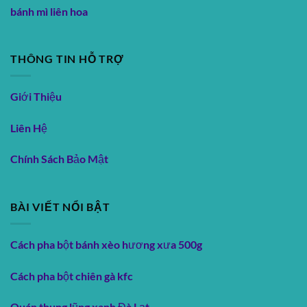
bánh mì liên hoa
THÔNG TIN HỖ TRỢ
Giới Thiệu
Liên Hệ
Chính Sách Bảo Mật
BÀI VIẾT NỔI BẬT
Cách pha bột bánh xèo hương xưa 500g
Cách pha bột chiên gà kfc
Quán thung lũng xanh Đà Lạt