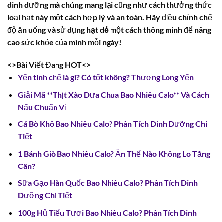
dinh dưỡng mà chúng mang lại cũng như cách thưởng thức
loại hạt này một cách hợp lý và an toàn. Hãy điều chỉnh chế
độ ăn uống và sử dụng
hạt dẻ
một cách thông minh để nâng
cao sức khỏe của mình mỗi ngày!
<>Bài Viết Đang HOT<>
Yến tinh chế là gì? Có tốt không? Thượng Long Yến
Giải Mã **Thịt Xào Dưa Chua Bao Nhiêu Calo** Và Cách
Nấu Chuẩn Vị
Cá Bò Khô Bao Nhiêu Calo? Phân Tích Dinh Dưỡng Chi
Tiết
1 Bánh Giò Bao Nhiêu Calo? Ăn Thế Nào Không Lo Tăng
Cân?
Sữa Gạo Hàn Quốc Bao Nhiêu Calo? Phân Tích Dinh
Dưỡng Chi Tiết
100g Hủ Tiếu Tươi Bao Nhiêu Calo? Phân Tích Dinh