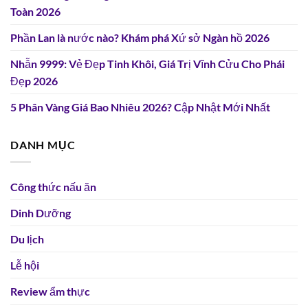
Toàn 2026
Phần Lan là nước nào? Khám phá Xứ sở Ngàn hồ 2026
Nhẫn 9999: Vẻ Đẹp Tinh Khôi, Giá Trị Vĩnh Cửu Cho Phái
Đẹp 2026
5 Phân Vàng Giá Bao Nhiêu 2026? Cập Nhật Mới Nhất
DANH MỤC
Công thức nấu ăn
Dinh Dưỡng
Du lịch
Lễ hội
Review ẩm thực