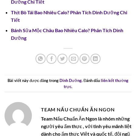
Dưỡng Chi Tiết
Thịt Bò Tái Bao Nhiêu Calo? Phân Tích Dinh Dưỡng Chi
Tiết
Bánh Sữa Mộc Châu Bao Nhiêu Calo? Phân Tích Dinh
Dưỡng
Bài viết này được đăng trong
Dinh Dưỡng
. Đánh dấu
liên kết thường
trực
.
TEAM NẤU CHUẨN ĂN NGON
Team Nấu Chuẩn Ăn Ngon là nhóm những
người yêu ẩm thực , với tình yêu mãnh liệt
dành cho ẩm thực Việt và quốc tế, đội ngũ