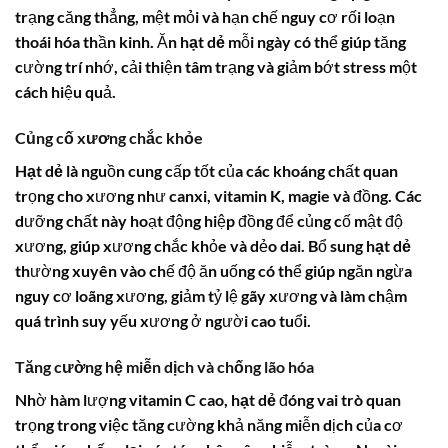
trạng căng thẳng, mệt mỏi và hạn chế nguy cơ rối loạn
thoái hóa thần kinh. Ăn
hạt dẻ
mỗi ngày có thể giúp tăng
cường trí nhớ, cải thiện tâm trạng và giảm bớt stress một
cách hiệu quả.
Củng cố xương chắc khỏe
Hạt dẻ
là nguồn cung cấp tốt của các khoáng chất quan
trọng cho xương như canxi, vitamin K, magie và đồng. Các
dưỡng chất này hoạt động hiệp đồng để củng cố mật độ
xương, giúp xương chắc khỏe và dẻo dai. Bổ sung
hạt dẻ
thường xuyên vào chế độ ăn uống có thể giúp ngăn ngừa
nguy cơ loãng xương, giảm tỷ lệ gãy xương và làm chậm
quá trình suy yếu xương ở người cao tuổi.
Tăng cường hệ miễn dịch và chống lão hóa
Nhờ hàm lượng
vitamin C
cao,
hạt dẻ
đóng vai trò quan
trọng trong việc tăng cường khả năng miễn dịch của cơ