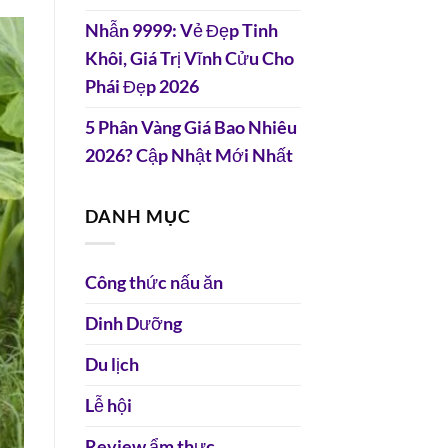
Nhẫn 9999: Vẻ Đẹp Tinh
Khôi, Giá Trị Vĩnh Cửu Cho
Phái Đẹp 2026
5 Phân Vàng Giá Bao Nhiêu
2026? Cập Nhật Mới Nhất
DANH MỤC
Công thức nấu ăn
Dinh Dưỡng
Du lịch
Lễ hội
Review ẩm thực