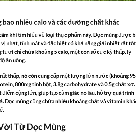
 bao nhiêu calo
và các dưỡng chất khác
tâm khi tìm hiểu về loại thực phẩm này.
Dọc mùng
được b
vị nhạt, tính mát và đặc biệt có khả năng giải nhiệt rất tốt
tươi chỉ chứa khoảng 5 calo, một con số cực kỳ thấp, lý
độ ăn uống.
rất thấp, nó còn cung cấp một lượng lớn nước (khoảng 95
otein, 800mg tinh bột, 3.8g carbohydrate và 0.5g chất xơ.
 điểm cộng lớn, giúp tạo cảm giác no lâu, hỗ trợ quá trình
uả. Dọc mùng cũng chứa nhiều khoáng chất và vitamin khá
ể.
 Vời Từ Dọc Mùng