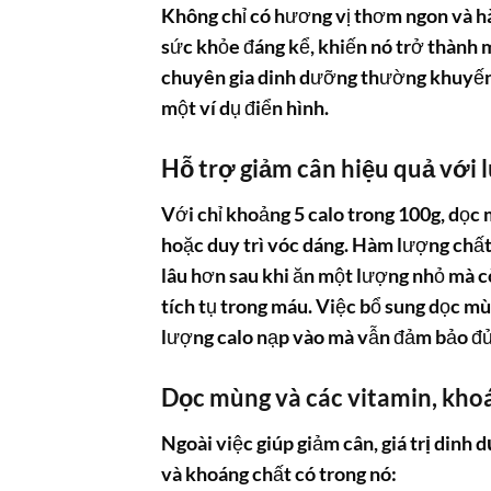
Không chỉ có hương vị thơm ngon và 
sức khỏe đáng kể, khiến nó trở thành 
chuyên gia dinh dưỡng thường khuyến n
một ví dụ điển hình.
Hỗ trợ giảm cân hiệu quả với
Với chỉ khoảng 5 calo trong 100g, dọc
hoặc duy trì vóc dáng. Hàm lượng chất
lâu hơn sau khi ăn một lượng nhỏ mà c
tích tụ trong máu. Việc bổ sung dọc m
lượng calo nạp vào mà vẫn đảm bảo đủ
Dọc mùng và các vitamin, khoá
Ngoài việc giúp giảm cân,
giá trị dinh
và khoáng chất có trong nó: