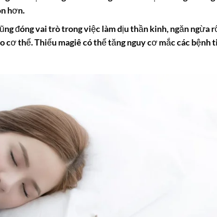
on hơn.
ng đóng vai trò trong việc làm dịu thần kinh, ngăn ngừa r
ho cơ thể. Thiếu magiê có thể tăng nguy cơ mắc các bệnh 