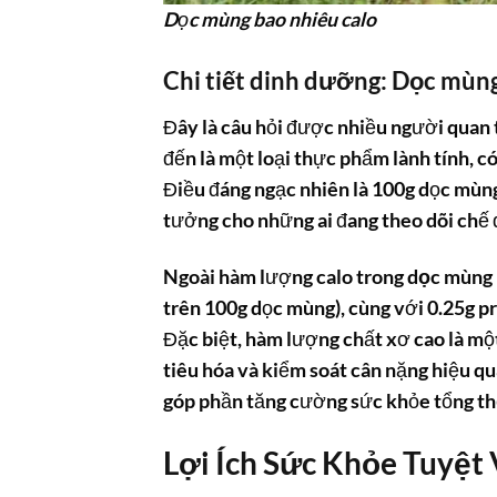
Dọc mùng bao nhiêu calo
Chi tiết dinh dưỡng:
Dọc mùng
Đây là câu hỏi được nhiều người quan 
đến là một loại thực phẩm lành tính, có 
Điều đáng ngạc nhiên là 100g dọc mùng 
tưởng cho những ai đang theo dõi chế 
Ngoài hàm lượng
calo trong dọc mùng
trên 100g dọc mùng), cùng với 0.25g pr
Đặc biệt, hàm lượng chất xơ cao là một
tiêu hóa và kiểm soát cân nặng hiệu q
góp phần tăng cường sức khỏe tổng th
Lợi Ích Sức Khỏe Tuyệt