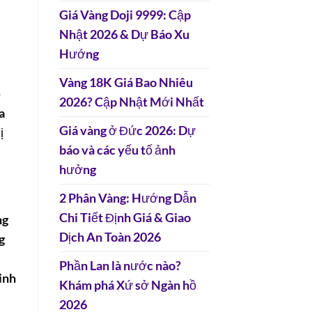
Giá Vàng Doji 9999: Cập
Nhật 2026 & Dự Báo Xu
Hướng
Vàng 18K Giá Bao Nhiêu
ổ
2026? Cập Nhật Mới Nhất
a
Giá vàng ở Đức 2026: Dự
ị
báo và các yếu tố ảnh
hưởng
2 Phân Vàng: Hướng Dẫn
Chi Tiết Định Giá & Giao
ng
Dịch An Toàn 2026
g
Phần Lan là nước nào?
inh
Khám phá Xứ sở Ngàn hồ
2026