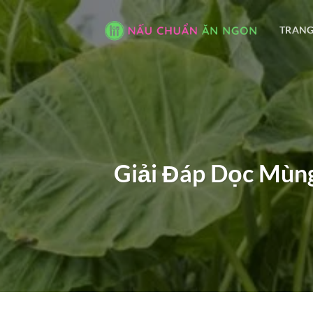
Bỏ
qua
TRANG
nội
dung
Giải Đáp Dọc Mùng