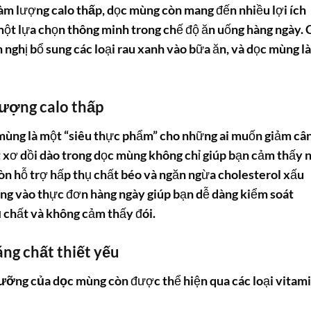
hàm lượng
calo thấp
, dọc mùng còn mang đến nhiều lợi ích
một lựa chọn thông minh trong chế độ ăn uống hàng ngày. 
ghị bổ sung các loại rau xanh vào bữa ăn, và dọc mùng là
lượng calo thấp
 mùng là một “siêu thực phẩm” cho những ai muốn giảm câ
 xơ dồi dào trong dọc mùng không chỉ giúp bạn cảm thấy 
òn hỗ trợ hấp thụ chất béo và ngăn ngừa cholesterol xấu
ùng vào thực đơn hàng ngày giúp bạn dễ dàng kiểm soát
 chất và không cảm thấy đói.
ng chất thiết yếu
 dưỡng của dọc mùng
còn được thể hiện qua các loại vitam