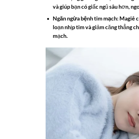
và giúp bạn có giấc ngủ sâu hơn, ng
Ngăn ngừa bệnh tim mạch:
Magiê cũ
loạn nhịp tim và giảm căng thẳng c
mạch.