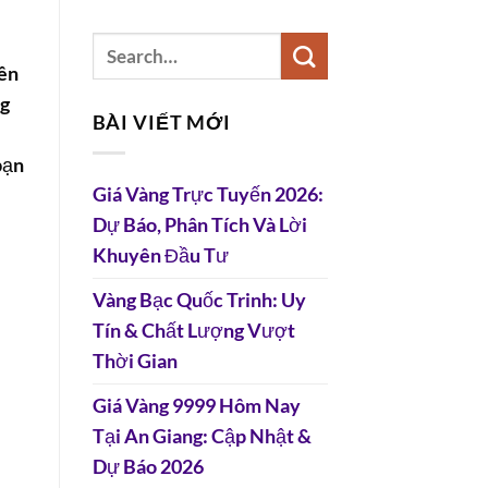
yên
ng
BÀI VIẾT MỚI
bạn
Giá Vàng Trực Tuyến 2026:
Dự Báo, Phân Tích Và Lời
Khuyên Đầu Tư
Vàng Bạc Quốc Trinh: Uy
Tín & Chất Lượng Vượt
Thời Gian
Giá Vàng 9999 Hôm Nay
Tại An Giang: Cập Nhật &
Dự Báo 2026