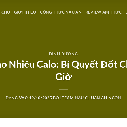
 CHỦ
GIỚI THIỆU
CÔNG THỨC NẤU ĂN
REVIEW ẨM THỰC
DINH DƯỠNG
o Nhiêu Calo: Bí Quyết Đốt 
Giờ
ĐĂNG VÀO
19/10/2025
BỞI
TEAM NẤU CHUẨN ĂN NGON