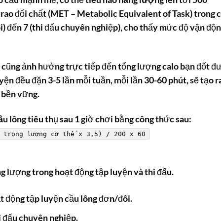
rao đổi chất (MET – Metabolic Equivalent of Task) trong 
i) đến 7 (thi đấu chuyên nghiệp), cho thấy mức độ vận độ
cũng ảnh hưởng trực tiếp đến tổng lượng calo bạn đốt đ
ện đều đặn 3-5 lần mỗi tuần, mỗi lần 30-60 phút, sẽ tạo r
n bền vững.
ầu lông
tiêu thụ sau 1 giờ chơi bằng công thức sau:
 trọng lượng cơ thể x 3,5) / 200 x 60
g lượng trong hoạt động tập luyện và thi đấu.
t động tập luyện cầu lông đơn/đôi.
i đấu chuyên nghiệp.