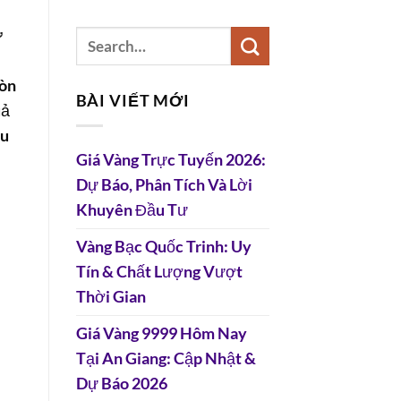
ờ
còn
BÀI VIẾT MỚI
uả
êu
Giá Vàng Trực Tuyến 2026:
Dự Báo, Phân Tích Và Lời
Khuyên Đầu Tư
Vàng Bạc Quốc Trinh: Uy
Tín & Chất Lượng Vượt
Thời Gian
Giá Vàng 9999 Hôm Nay
Tại An Giang: Cập Nhật &
Dự Báo 2026