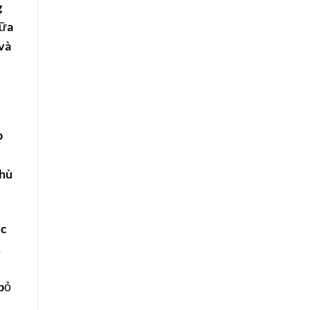
g
iữa
 và
p
phù
ục
.
 bỏ