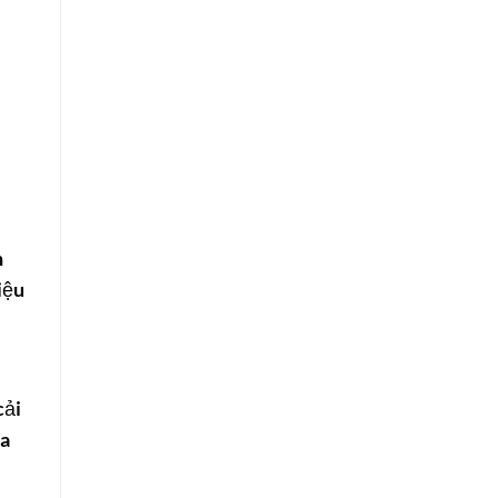
n
iệu
cải
ủa