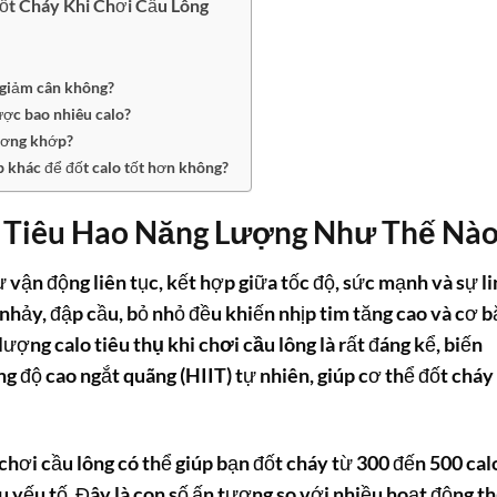
ốt Cháy Khi Chơi Cầu Lông
 giảm cân không?
ược bao nhiêu calo?
xương khớp?
p khác để đốt calo tốt hơn không?
g Tiêu Hao Năng Lượng Như Thế Nà
ự vận động liên tục, kết hợp giữa tốc độ, sức mạnh và sự l
nhảy, đập cầu, bỏ nhỏ đều khiến nhịp tim tăng cao và cơ 
, lượng
calo tiêu thụ khi chơi cầu lông
là rất đáng kể, biến
g độ cao ngắt quãng (HIIT) tự nhiên, giúp cơ thể đốt cháy
chơi cầu lông có thể giúp bạn đốt cháy từ 300 đến 500 cal
 yếu tố. Đây là con số ấn tượng so với nhiều hoạt động t