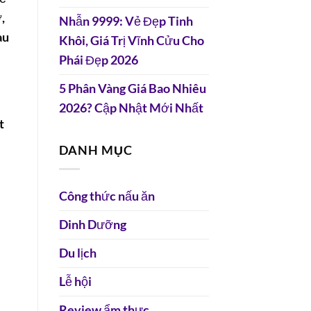
,
Nhẫn 9999: Vẻ Đẹp Tinh
au
Khôi, Giá Trị Vĩnh Cửu Cho
Phái Đẹp 2026
5 Phân Vàng Giá Bao Nhiêu
2026? Cập Nhật Mới Nhất
t
DANH MỤC
Công thức nấu ăn
Dinh Dưỡng
Du lịch
Lễ hội
Review ẩm thực