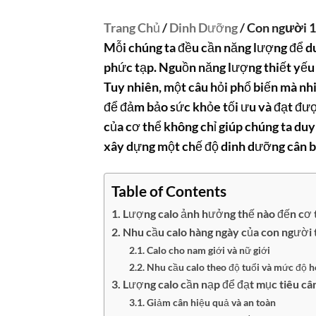
Trang Chủ
/
Dinh Dưỡng
/ Con người 1
Mỗi chúng ta đều cần năng lượng để du
phức tạp. Nguồn năng lượng thiết yếu 
Tuy nhiên, một câu hỏi phổ biến mà nh
để đảm bảo sức khỏe tối ưu và đạt đượ
của cơ thể không chỉ giúp chúng ta duy
xây dựng một chế độ dinh dưỡng cân bằ
Table of Contents
Lượng calo ảnh hưởng thế nào đến cơ 
Nhu cầu calo hàng ngày của con người 
Calo cho nam giới và nữ giới
Nhu cầu calo theo độ tuổi và mức độ 
Lượng calo cần nạp để đạt mục tiêu câ
Giảm cân hiệu quả và an toàn