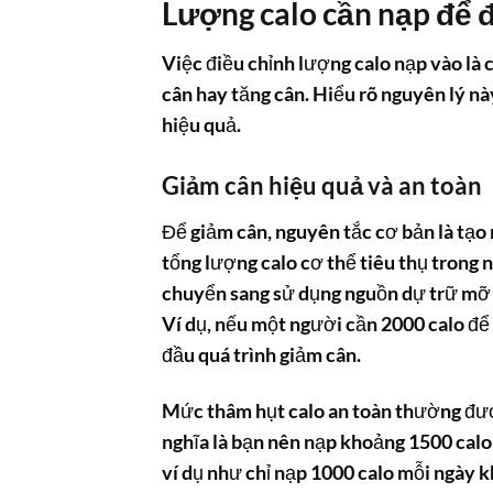
Lượng calo cần nạp để đ
Việc điều chỉnh lượng calo nạp vào là 
cân hay tăng cân. Hiểu rõ nguyên lý n
hiệu quả.
Giảm cân hiệu quả và an toàn
Để giảm cân, nguyên tắc cơ bản là tạo 
tổng lượng calo cơ thể tiêu thụ trong 
chuyển sang sử dụng nguồn dự trữ mỡ 
Ví dụ, nếu một người cần 2000 calo để d
đầu quá trình giảm cân.
Mức thâm hụt calo an toàn thường đượ
nghĩa là bạn nên nạp khoảng 1500 calo
ví dụ như chỉ nạp 1000 calo mỗi ngày k