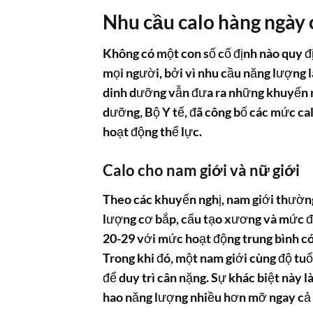
Nhu cầu calo hàng ngày
Không có một con số cố định nào quy đ
mọi người, bởi vì nhu cầu năng lượng là
dinh dưỡng vẫn đưa ra những khuyến n
dưỡng, Bộ Y tế, đã công bố các mức cal
hoạt động thể lực.
Calo cho nam giới và nữ giới
Theo các khuyến nghị, nam giới thường
lượng cơ bắp, cấu tạo xương và mức độ
20-29 với mức hoạt động trung bình có
Trong khi đó, một nam giới cùng độ tu
để duy trì cân nặng. Sự khác biệt này l
hao năng lượng nhiều hơn mỡ ngay cả k