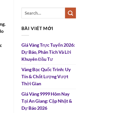
ng.
BÀI VIẾT MỚI
lo
Giá Vàng Trực Tuyến 2026:
ệc
Dự Báo, Phân Tích Và Lời
Khuyên Đầu Tư
Vàng Bạc Quốc Trinh: Uy
Tín & Chất Lượng Vượt
Thời Gian
Giá Vàng 9999 Hôm Nay
Tại An Giang: Cập Nhật &
Dự Báo 2026