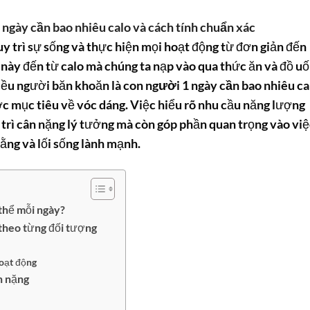
 ngày cần bao nhiêu calo và cách tính chuẩn xác
y trì sự sống và thực hiện mọi hoạt động từ đơn giản đến
này đến từ calo mà chúng ta nạp vào qua thức ăn và đồ uố
iều người băn khoăn là
con người 1 ngày cần bao nhiêu ca
c mục tiêu về vóc dáng. Việc hiểu rõ nhu cầu năng lượng
 trì cân nặng lý tưởng mà còn góp phần quan trọng vào vi
ng và lối sống lành mạnh.
thể mỗi ngày?
theo từng đối tượng
hoạt động
n nặng