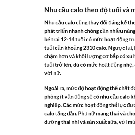
Nhu cầu calo theo độ tuổi và
Nhu cầu calo cũng thay đổi đáng kể the
phát triển nhanh chóng cần nhiều năng
bé trai 12-14 tuổi có mức hoạt động tr
tuổi cần khoảng 2310 calo. Ngược lại, k
chậm hơn và khối lượng cơ bắp có xu 
tuổi trở lên, dù có mức hoạt động nhẹ,
với nữ.
Ngoài ra, mức độ hoạt động thể chất đ
phòng ít vận động sẽ có nhu cầu calo 
nghiệp. Các mức hoạt động thể lực đượ
calo tăng dần. Phụ nữ mang thai và ch
dưỡng thai nhi và sản xuất sữa, với mứ