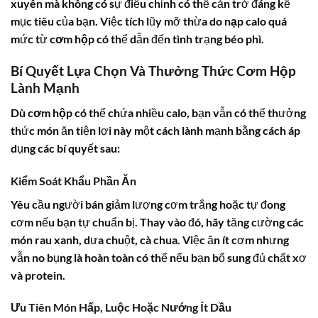
xuyên mà không có sự điều chỉnh có thể cản trở đáng kể
mục tiêu của bạn. Việc tích lũy mỡ thừa do
nạp calo
quá
mức từ
cơm hộp
có thể dẫn đến tình trạng béo phì.
Bí Quyết Lựa Chọn Và Thưởng Thức Cơm Hộp
Lành Mạnh
Dù
cơm hộp
có thể chứa nhiều calo, bạn vẫn có thể thưởng
thức món ăn tiện lợi này một cách lành mạnh bằng cách áp
dụng các bí quyết sau:
Kiểm Soát Khẩu Phần Ăn
Yêu cầu người bán giảm lượng cơm trắng hoặc tự đong
cơm nếu bạn tự chuẩn bị. Thay vào đó, hãy tăng cường các
món rau xanh, dưa chuột, cà chua. Việc ăn ít cơm nhưng
vẫn no bụng là hoàn toàn có thể nếu bạn bổ sung đủ chất xơ
và protein.
Ưu Tiên Món Hấp, Luộc Hoặc Nướng Ít Dầu