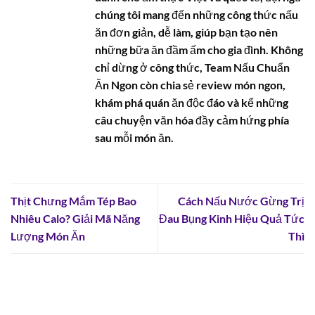
chúng tôi mang đến những công thức nấu
ăn đơn giản, dễ làm, giúp bạn tạo nên
những bữa ăn đầm ấm cho gia đình. Không
chỉ dừng ở công thức, Team Nấu Chuẩn
Ăn Ngon còn chia sẻ review món ngon,
khám phá quán ăn độc đáo và kể những
câu chuyện văn hóa đầy cảm hứng phía
sau mỗi món ăn.
Thịt Chưng Mắm Tép Bao
Cách Nấu Nước Gừng Trị
Nhiêu Calo? Giải Mã Năng
Đau Bụng Kinh Hiệu Quả Tức
Lượng Món Ăn
Thì