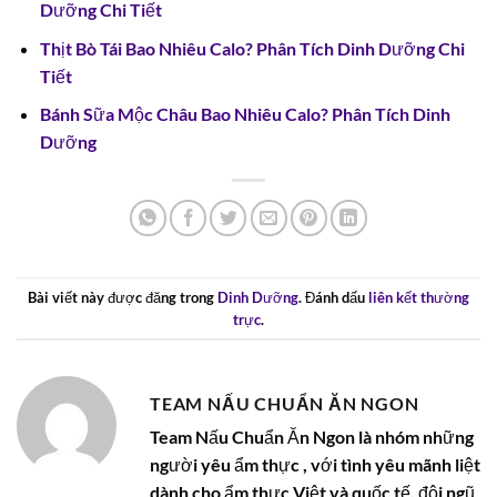
Dưỡng Chi Tiết
Thịt Bò Tái Bao Nhiêu Calo? Phân Tích Dinh Dưỡng Chi
Tiết
Bánh Sữa Mộc Châu Bao Nhiêu Calo? Phân Tích Dinh
Dưỡng
Bài viết này được đăng trong
Dinh Dưỡng
. Đánh dấu
liên kết thường
trực
.
TEAM NẤU CHUẨN ĂN NGON
Team Nấu Chuẩn Ăn Ngon là nhóm những
người yêu ẩm thực , với tình yêu mãnh liệt
dành cho ẩm thực Việt và quốc tế, đội ngũ