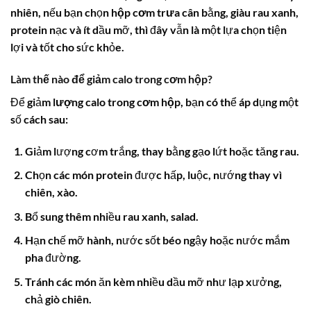
nhiên, nếu bạn chọn
hộp cơm trưa
cân bằng, giàu rau xanh,
protein nạc và ít dầu mỡ, thì đây vẫn là một lựa chọn tiện
lợi và tốt cho sức khỏe.
Làm thế nào để giảm calo trong cơm hộp?
Để giảm
lượng calo trong cơm hộp
, bạn có thể áp dụng một
số cách sau:
Giảm lượng cơm trắng, thay bằng gạo lứt hoặc tăng rau.
Chọn các món protein được hấp, luộc, nướng thay vì
chiên, xào.
Bổ sung thêm nhiều rau xanh, salad.
Hạn chế mỡ hành, nước sốt béo ngậy hoặc nước mắm
pha đường.
Tránh các món ăn kèm nhiều dầu mỡ như lạp xưởng,
chả giò chiên.