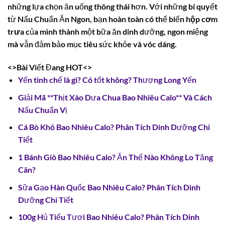
những lựa chọn ăn uống thông thái hơn. Với những bí quyết
từ Nấu Chuẩn Ăn Ngon, bạn hoàn toàn có thể biến
hộp cơm
trưa
của mình thành một bữa ăn dinh dưỡng, ngon miệng
mà vẫn đảm bảo mục tiêu sức khỏe và vóc dáng.
<>Bài Viết Đang HOT<>
Yến tinh chế là gì? Có tốt không? Thượng Long Yến
Giải Mã **Thịt Xào Dưa Chua Bao Nhiêu Calo** Và Cách
Nấu Chuẩn Vị
Cá Bò Khô Bao Nhiêu Calo? Phân Tích Dinh Dưỡng Chi
Tiết
1 Bánh Giò Bao Nhiêu Calo? Ăn Thế Nào Không Lo Tăng
Cân?
Sữa Gạo Hàn Quốc Bao Nhiêu Calo? Phân Tích Dinh
Dưỡng Chi Tiết
100g Hủ Tiếu Tươi Bao Nhiêu Calo? Phân Tích Dinh