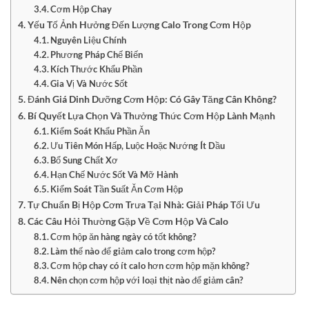
Cơm Hộp Chay
Yếu Tố Ảnh Hưởng Đến Lượng Calo Trong Cơm Hộp
Nguyên Liệu Chính
Phương Pháp Chế Biến
Kích Thước Khẩu Phần
Gia Vị Và Nước Sốt
Đánh Giá Dinh Dưỡng Cơm Hộp: Có Gây Tăng Cân Không?
Bí Quyết Lựa Chọn Và Thưởng Thức Cơm Hộp Lành Mạnh
Kiểm Soát Khẩu Phần Ăn
Ưu Tiên Món Hấp, Luộc Hoặc Nướng Ít Dầu
Bổ Sung Chất Xơ
Hạn Chế Nước Sốt Và Mỡ Hành
Kiểm Soát Tần Suất Ăn Cơm Hộp
Tự Chuẩn Bị Hộp Cơm Trưa Tại Nhà: Giải Pháp Tối Ưu
Các Câu Hỏi Thường Gặp Về Cơm Hộp Và Calo
Cơm hộp ăn hàng ngày có tốt không?
Làm thế nào để giảm calo trong cơm hộp?
Cơm hộp chay có ít calo hơn cơm hộp mặn không?
Nên chọn cơm hộp với loại thịt nào để giảm cân?