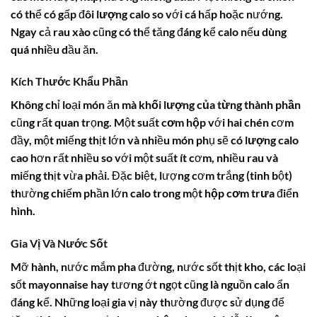
có thể có gấp đôi
lượng calo
so với cá hấp hoặc nướng.
Ngay cả rau xào cũng có thể tăng đáng kể
calo
nếu dùng
quá nhiều dầu ăn.
Kích Thước Khẩu Phần
Không chỉ loại món ăn mà
khối lượng của từng thành phần
cũng rất quan trọng. Một suất
cơm hộp
với hai chén cơm
đầy, một miếng thịt lớn và nhiều món phụ sẽ có
lượng calo
cao hơn rất nhiều so với một suất ít cơm, nhiều rau và
miếng thịt vừa phải. Đặc biệt, lượng cơm trắng (tinh bột)
thường chiếm phần lớn
calo
trong một
hộp cơm trưa
điển
hình.
Gia Vị Và Nước Sốt
Mỡ hành, nước mắm pha đường, nước sốt thịt kho, các loại
sốt mayonnaise hay tương ớt ngọt cũng là nguồn
calo
ẩn
đáng kể. Những loại gia vị này thường được sử dụng để