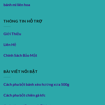
bánh mì liên hoa
THÔNG TIN HỖ TRỢ
Giới Thiệu
Liên Hệ
Chính Sách Bảo Mật
BÀI VIẾT NỔI BẬT
Cách pha bột bánh xèo hương xưa 500g
Cách pha bột chiên gà kfc