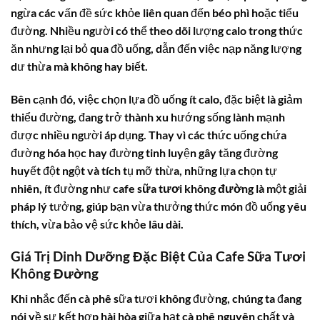
ngừa các vấn đề sức khỏe liên quan đến béo phì hoặc tiểu
đường. Nhiều người có thể theo dõi lượng calo trong thức
ăn nhưng lại bỏ qua đồ uống, dẫn đến việc nạp năng lượng
dư thừa mà không hay biết.
Bên cạnh đó, việc chọn lựa đồ uống ít calo, đặc biệt là giảm
thiểu đường, đang trở thành xu hướng sống lành mạnh
được nhiều người áp dụng. Thay vì các thức uống chứa
đường hóa học hay đường tinh luyện gây tăng đường
huyết đột ngột và tích tụ mỡ thừa, những lựa chọn tự
nhiên, ít đường như
cafe sữa tươi không đường
là một giải
pháp lý tưởng, giúp bạn vừa thưởng thức món đồ uống yêu
thích, vừa bảo vệ sức khỏe lâu dài.
Giá Trị Dinh Dưỡng Đặc Biệt Của Cafe Sữa Tươi
Không Đường
Khi nhắc đến cà phê sữa tươi không đường, chúng ta đang
nói về sự kết hợp hài hòa giữa hạt cà phê nguyên chất và