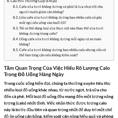
Câu Hỏi Thường Gặp (FAQs)
Cafe sữa tươi không đường có phải là lựa chọn tốt cho
người muốn giảm cân không?
Liệu cafe sữa tươi không đường bao nhiêu calo có gây
mất ngủ nếu uống vào buổi tối?
Tôi có thể dùng loại sữa thực vật nào thay thế sữa tươi
không đường trong cafe?
Uống cafe sữa tươi không đường mỗi ngày có an toàn
không?
Cafe sữa tươi không đường bao nhiêu calo nhưng vẫn có
thể làm tăng cân nếu không kiểm soát?
Tầm Quan Trọng Của Việc Hiểu Rõ Lượng Calo
Trong Đồ Uống Hàng Ngày
Trong cuộc sống hiện đại, chúng ta thường xuyên tiêu thụ
nhiều loại đồ uống khác nhau, từ nước ngọt, trà sữa cho
đến cà phê. Mỗi loại đồ uống đều mang đến một lượng năng
lượng (calo) nhất định. Việc nhận thức được lượng calo
này là bước đầu tiên và quan trọng nhất để duy trì một chế
độ ăn uống cân bằng, kiểm soát cân nặng hiệu quả và phòng