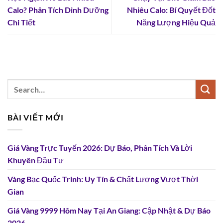
Calo? Phân Tích Dinh Dưỡng
Nhiêu Calo: Bí Quyết Đốt
Chi Tiết
Năng Lượng Hiệu Quả
BÀI VIẾT MỚI
Giá Vàng Trực Tuyến 2026: Dự Báo, Phân Tích Và Lời
Khuyên Đầu Tư
Vàng Bạc Quốc Trinh: Uy Tín & Chất Lượng Vượt Thời
Gian
Giá Vàng 9999 Hôm Nay Tại An Giang: Cập Nhật & Dự Báo
2026