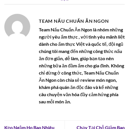
TEAM NẤU CHUẨN ĂN NGON
Team Nấu Chuẩn Ăn Ngon là nhóm những
người yêu ẩm thực , với tình yêu mãnh liệt
dành cho ẩm thực Việt và quốc tế, đội ngũ
chúng tôi mang đến những công thức nấu
ăn đơn giản, dễ làm, giúp bạn tạo nên
những bữa ăn đầm ấm cho gia đình. Không
chỉ dừng ở công thức, Team Nấu Chuẩn
Ăn Ngon còn chia sẻ review món ngon,
khám phá quán ăn độc đáo và kể những
câu chuyện văn hóa đầy cảm hứng phía
sau mỗi món ăn.
Kẹo Ngậm Ho Bao Nhiêu
Chạy Tại Chỗ Giảm Bao