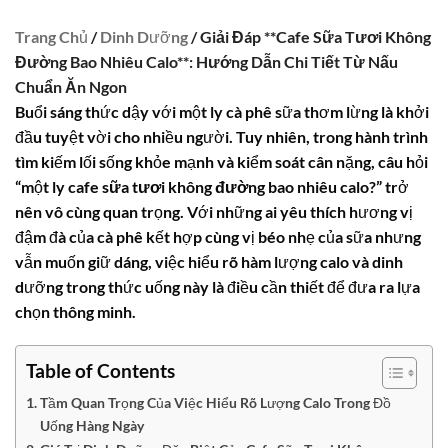
Trang Chủ
/
Dinh Dưỡng
/ Giải Đáp **Cafe Sữa Tươi Không
Đường Bao Nhiêu Calo**: Hướng Dẫn Chi Tiết Từ Nấu
Chuẩn Ăn Ngon
Buổi sáng thức dậy với một ly cà phê sữa thơm lừng là khởi
đầu tuyệt vời cho nhiều người. Tuy nhiên, trong hành trình
tìm kiếm lối sống khỏe mạnh và kiểm soát cân nặng, câu hỏi
“một ly
cafe sữa tươi không đường bao nhiêu calo
?” trở
nên vô cùng quan trọng. Với những ai yêu thích hương vị
đậm đà của cà phê kết hợp cùng vị béo nhẹ của sữa nhưng
vẫn muốn giữ dáng, việc hiểu rõ hàm lượng calo và dinh
dưỡng trong thức uống này là điều cần thiết để đưa ra lựa
chọn thông minh.
Table of Contents
Tầm Quan Trọng Của Việc Hiểu Rõ Lượng Calo Trong Đồ
Uống Hàng Ngày