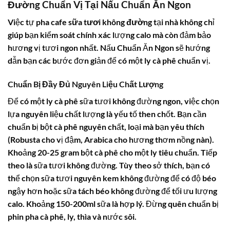
Đường Chuẩn Vị Tại Nấu Chuẩn Ăn Ngon
Việc tự pha
cafe sữa tươi không đường
tại nhà không chỉ
giúp bạn kiểm soát chính xác lượng calo mà còn đảm bảo
hương vị tươi ngon nhất. Nấu Chuẩn Ăn Ngon sẽ hướng
dẫn bạn các bước đơn giản để có một ly cà phê chuẩn vị.
Chuẩn Bị Đầy Đủ Nguyên Liệu Chất Lượng
Để có một ly cà phê sữa tươi không đường ngon, việc chọn
lựa nguyên liệu chất lượng là yếu tố then chốt. Bạn cần
chuẩn bị bột cà phê nguyên chất, loại mà bạn yêu thích
(Robusta cho vị đậm, Arabica cho hương thơm nồng nàn).
Khoảng 20-25 gram bột cà phê cho một ly tiêu chuẩn. Tiếp
theo là sữa tươi không đường. Tùy theo sở thích, bạn có
thể chọn sữa tươi nguyên kem không đường để có độ béo
ngậy hơn hoặc sữa tách béo không đường để tối ưu lượng
calo. Khoảng 150-200ml sữa là hợp lý. Đừng quên chuẩn bị
phin pha cà phê, ly, thìa và nước sôi.