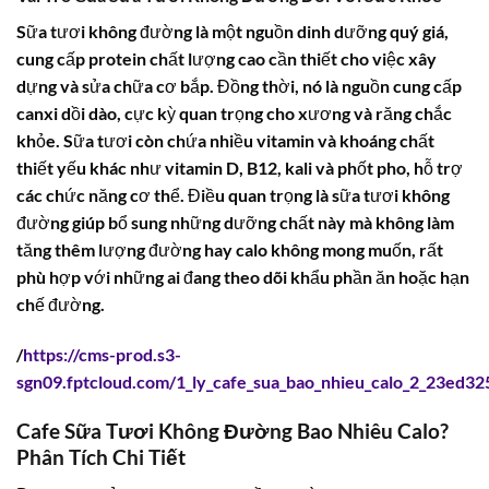
Sữa tươi không đường là một nguồn dinh dưỡng quý giá,
cung cấp protein chất lượng cao cần thiết cho việc xây
dựng và sửa chữa cơ bắp. Đồng thời, nó là nguồn cung cấp
canxi dồi dào, cực kỳ quan trọng cho xương và răng chắc
khỏe. Sữa tươi còn chứa nhiều vitamin và khoáng chất
thiết yếu khác như vitamin D, B12, kali và phốt pho, hỗ trợ
các chức năng cơ thể. Điều quan trọng là sữa tươi không
đường giúp bổ sung những dưỡng chất này mà không làm
tăng thêm lượng đường hay calo không mong muốn, rất
phù hợp với những ai đang theo dõi khẩu phần ăn hoặc hạn
chế đường.
/
https://cms-prod.s3-
sgn09.fptcloud.com/1_ly_cafe_sua_bao_nhieu_calo_2_23ed32
Cafe Sữa Tươi Không Đường Bao Nhiêu Calo
?
Phân Tích Chi Tiết