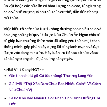
ăn vặt hoặc các bữa ăn có hàm lượng calo cao, tổng lượng
calo vẫn sẽ vượt quá nhu cầu của cơ thể, dẫn đến tích tụ
mỡ thừa.
Việc hiểu rõ
cafe sữa tươi không đường bao nhiêu calo
và
áp dụng những bí quyết được Nấu Chuẩn Ăn Ngon chia sẻ
sẽ giúp bạn thưởng thức món đồ uống yêu thích một cách
thông minh, góp phần xây dựng lối sống lành mạnh và đạt
được vóc dáng mơ ước. Hãy luôn ưu tiên sức khỏe và sự
cân bằng trong chế độ ăn uống hàng ngày.
<>Bài Viết Đang HOT<>
Yến tinh chế là gì? Có tốt không? Thượng Long Yến
Giải Mã **Thịt Xào Dưa Chua Bao Nhiêu Calo** Và Cách
Nấu Chuẩn Vị
Cá Bò Khô Bao Nhiêu Calo? Phân Tích Dinh Dưỡng Chi
Tiết