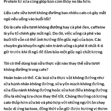
Protein từ sữa cũng giúp bạn cảm thấy no lâu hơn.
Liệu
cafe sữa tươi không đường bao nhiêu calo
có gây mất
ngủ nếu uống vào buổi tối?
Dù là
cafe sữa tươi không đường
hay cà phê đen, caffeine
là yếu tố chính gây mất ngủ. Do đó, việc uống cà phê vào
buổi tối vẫn có thể ảnh hưởng đến giấc ngủ của bạn. Các
chuyên gia khuyến nghị nên tránh uống cà phê ít nhất 4-6
giờ trước khi đi ngủ để đảm bảo một giấc ngủ chất lượng.
Tôi có thể dùng loại sữa thực vật nào thay thế sữa tươi
không đường trong cafe?
Hoàn toàn có thể. Các loại sữa thực vật không đường như
sữa hạnh nhân không đường, sữa yến mạch không đường,
sữa đậu nành không đường hoặc sữa hạt điều không đường
đều là những lựa chọn thay thế tốt. Chúng thường có lượng
calo thấp hơn sữa bò và phù hợp với những người ăn chay
hoặc dị ứng lactose, đồng thời vẫn giữ được hương vị thơm