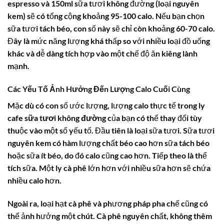
espresso và 150ml sữa tươi không đường (loại nguyên
kem) sẽ có tổng cộng khoảng 95-100 calo. Nếu bạn chọn
sữa tươi tách béo, con số này sẽ chỉ còn khoảng 60-70 calo.
Đây là mức năng lượng khá thấp so với nhiều loại đồ uống
khác và dễ dàng tích hợp vào một chế độ ăn kiêng lành
mạnh.
Các Yếu Tố Ảnh Hưởng Đến Lượng Calo Cuối Cùng
Mặc dù có con số ước lượng, lượng calo thực tế trong ly
cafe sữa tươi không đường
của bạn có thể thay đổi tùy
thuộc vào một số yếu tố. Đầu tiên là loại sữa tươi. Sữa tươi
nguyên kem có hàm lượng chất béo cao hơn sữa tách béo
hoặc sữa ít béo, do đó calo cũng cao hơn. Tiếp theo là thể
tích sữa. Một ly cà phê lớn hơn với nhiều sữa hơn sẽ chứa
nhiều calo hơn.
Ngoài ra, loại hạt cà phê và phương pháp pha chế cũng có
thể ảnh hưởng một chút. Cà phê nguyên chất, không thêm