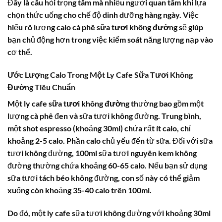
Đây là câu hỏi trọng tâm mà nhiều người quan tâm khi lựa
chọn thức uống cho chế độ dinh dưỡng hàng ngày. Việc
hiểu rõ lượng
calo cà phê sữa tươi không đường
sẽ giúp
bạn chủ động hơn trong việc kiểm soát năng lượng nạp vào
cơ thể.
Ước Lượng Calo Trong Một Ly Cafe Sữa Tươi Không
Đường Tiêu Chuẩn
Một ly
cafe sữa tươi không đường
thường bao gồm một
lượng cà phê đen và sữa tươi không đường. Trung bình,
một shot espresso (khoảng 30ml) chứa rất ít calo, chỉ
khoảng 2-5 calo. Phần calo chủ yếu đến từ sữa. Đối với sữa
tươi không đường, 100ml sữa tươi nguyên kem không
đường thường chứa khoảng 60-65 calo. Nếu bạn sử dụng
sữa tươi tách béo không đường, con số này có thể giảm
xuống còn khoảng 35-40 calo trên 100ml.
Do đó, một ly cafe sữa tươi không đường với khoảng 30ml