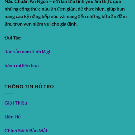
Nấu Chuẩn Ăn Ngon
– nơi lan tỏa tình yêu ẩm thực qua
những công thức nấu ăn đơn giản, dễ thực hiện, giúp bạn
nâng cao kỹ năng bếp núc và mang đến những bữa ăn đầm
ấm, trọn vẹn niềm vui cho gia đình.
Đối Tác:
đặc sản nam định là gì
bánh mì liên hoa
THÔNG TIN HỖ TRỢ
Giới Thiệu
Liên Hệ
Chính Sách Bảo Mật