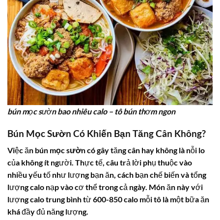
bún mọc sườn bao nhiêu calo – tô bún thơm ngon
Bún Mọc Sườn Có Khiến Bạn Tăng Cân Không?
Việc ăn
bún mọc sườn
có gây tăng cân hay không là nỗi lo
của không ít người. Thực tế, câu trả lời phụ thuộc vào
nhiều yếu tố như lượng bạn ăn, cách bạn chế biến và tổng
lượng calo nạp vào cơ thể trong cả ngày. Món ăn này với
lượng calo trung bình từ 600-850 calo mỗi tô là một bữa ăn
khá đầy đủ năng lượng.