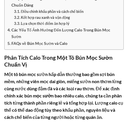
Chuẩn Dáng
Điều chỉnh khẩu phần và cách chế biến
Kết hợp rau xanh và vận động
Lựa chọn thời điểm ăn hợp lý
Các Yếu Tố Ảnh Hưởng Đến Lượng Calo Trong Bún Mọc
Sườn
FAQs về Bún Mọc Sườn và Calo
Phân Tích Calo Trong Một Tô Bún Mọc Sườn
Chuẩn Vị
Một tô bún mọc sườn hấp dẫn thường bao gồm sợi bún
mềm, những viên mọc dai giòn, miếng sườn non thơm lừng
cùng nước dùng đậm đà và các loại rau thơm. Để xác định
chính xác
bún mọc sườn bao nhiêu calo
, chúng ta cần phân
tích từng thành phần riêng lẻ và tổng hợp lại. Lượng calo cụ
thể có thể dao động tùy theo khẩu phần, nguyên liệu và
cách chế biến của từng người hoặc từng quán ăn.