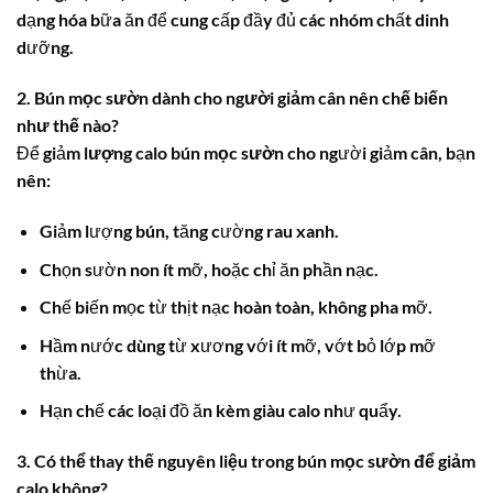
dạng hóa bữa ăn để cung cấp đầy đủ các nhóm chất dinh
dưỡng.
2. Bún mọc sườn dành cho người giảm cân nên chế biến
như thế nào?
Để giảm
lượng calo bún mọc sườn
cho người giảm cân, bạn
nên:
Giảm lượng bún, tăng cường rau xanh.
Chọn sườn non ít mỡ, hoặc chỉ ăn phần nạc.
Chế biến mọc từ thịt nạc hoàn toàn, không pha mỡ.
Hầm nước dùng từ xương với ít mỡ, vớt bỏ lớp mỡ
thừa.
Hạn chế các loại đồ ăn kèm giàu calo như quẩy.
3. Có thể thay thế nguyên liệu trong bún mọc sườn để giảm
calo không?