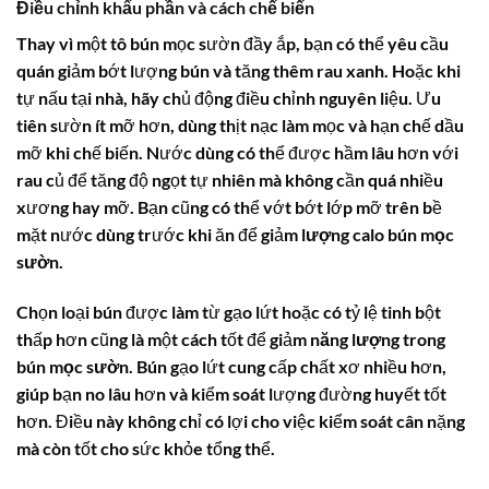
Điều chỉnh khẩu phần và cách chế biến
Thay vì một tô bún mọc sườn đầy ắp, bạn có thể yêu cầu
quán giảm bớt lượng bún và tăng thêm rau xanh. Hoặc khi
tự nấu tại nhà, hãy chủ động điều chỉnh nguyên liệu. Ưu
tiên sườn ít mỡ hơn, dùng thịt nạc làm mọc và hạn chế dầu
mỡ khi chế biến. Nước dùng có thể được hầm lâu hơn với
rau củ để tăng độ ngọt tự nhiên mà không cần quá nhiều
xương hay mỡ. Bạn cũng có thể vớt bớt lớp mỡ trên bề
mặt nước dùng trước khi ăn để giảm
lượng calo bún mọc
sườn
.
Chọn loại bún được làm từ gạo lứt hoặc có tỷ lệ tinh bột
thấp hơn cũng là một cách tốt để giảm
năng lượng trong
bún mọc sườn
. Bún gạo lứt cung cấp chất xơ nhiều hơn,
giúp bạn no lâu hơn và kiểm soát lượng đường huyết tốt
hơn. Điều này không chỉ có lợi cho việc kiểm soát cân nặng
mà còn tốt cho sức khỏe tổng thể.