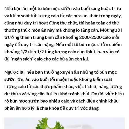
Nếu bạn ăn một tô bún mọc sườn vào buổi sáng hoặc trưa
và kiểm soát tốt lượng calo từ các bữa ăn khác trong ngày,
cũng như duy trì hoạt động thể chất, thì hoàn toàn có thể
thưởng thức món ăn này mà không lo tăng cân. Một người
trưởng thành trung bình cần khoảng 2000-2500 calo mỗi
ngày để duy trì cân nặng. Nếu một tô bún mọc sườn chiếm
khoảng 1/3 đến 1/2 tổng lượng calo cần thiết, bạn vẫn có
đủ “ngân sách” calo cho các bữa ăn còn lại.
Ngược lại, nếu bạn thường xuyên ăn những tô
bún mọc
sườn
lớn, ăn vào buổi tối muộn hoặc không kiểm soát
lượng calo từ các thực phẩm khác, việc tích tụ năng lượng
dư thừa và tăng cân là điều khó tránh khỏi. Do đó, việc hiểu
rõ
bún mọc sườn bao nhiêu calo
và cách điều chỉnh khẩu
phần ăn hợp lý là chìa khóa để duy trì vóc dáng.