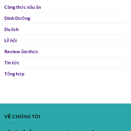
Công thức nấu ăn
Dinh Dưỡng
Du lịch
Lễ hội
Review ẩm thực
Tin tức
Tổng hợp
VỀ CHÚNG TÔI