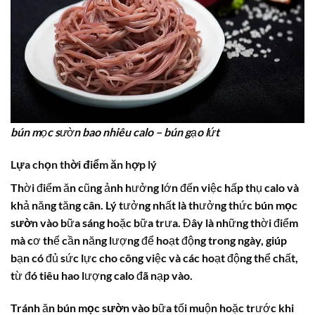
bún mọc sườn bao nhiêu calo – bún gạo lứt
Lựa chọn thời điểm ăn hợp lý
Thời điểm ăn cũng ảnh hưởng lớn đến việc hấp thụ calo và
khả năng tăng cân. Lý tưởng nhất là thưởng thức
bún mọc
sườn
vào bữa sáng hoặc bữa trưa. Đây là những thời điểm
mà cơ thể cần năng lượng để hoạt động trong ngày, giúp
bạn có đủ sức lực cho công việc và các hoạt động thể chất,
từ đó tiêu hao lượng calo đã nạp vào.
Tránh ăn
bún mọc sườn
vào bữa tối muộn hoặc trước khi