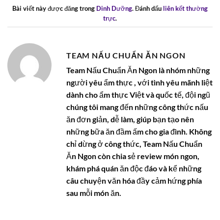
Bài viết này được đăng trong
Dinh Dưỡng
. Đánh dấu
liên kết thường
trực
.
TEAM NẤU CHUẨN ĂN NGON
Team Nấu Chuẩn Ăn Ngon là nhóm những
người yêu ẩm thực , với tình yêu mãnh liệt
dành cho ẩm thực Việt và quốc tế, đội ngũ
chúng tôi mang đến những công thức nấu
ăn đơn giản, dễ làm, giúp bạn tạo nên
những bữa ăn đầm ấm cho gia đình. Không
chỉ dừng ở công thức, Team Nấu Chuẩn
Ăn Ngon còn chia sẻ review món ngon,
khám phá quán ăn độc đáo và kể những
câu chuyện văn hóa đầy cảm hứng phía
sau mỗi món ăn.