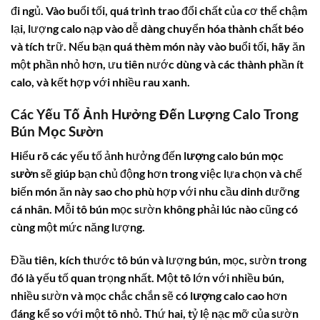
đi ngủ. Vào buổi tối, quá trình trao đổi chất của cơ thể chậm
lại, lượng calo nạp vào dễ dàng chuyển hóa thành chất béo
và tích trữ. Nếu bạn quá thèm món này vào buổi tối, hãy ăn
một phần nhỏ hơn, ưu tiên nước dùng và các thành phần ít
calo, và kết hợp với nhiều rau xanh.
Các Yếu Tố Ảnh Hưởng Đến Lượng Calo Trong
Bún Mọc Sườn
Hiểu rõ các yếu tố ảnh hưởng đến
lượng calo bún mọc
sườn
sẽ giúp bạn chủ động hơn trong việc lựa chọn và chế
biến món ăn này sao cho phù hợp với nhu cầu dinh dưỡng
cá nhân. Mỗi tô bún mọc sườn không phải lúc nào cũng có
cùng một mức năng lượng.
Đầu tiên, kích thước tô bún và lượng bún, mọc, sườn trong
đó là yếu tố quan trọng nhất. Một tô lớn với nhiều bún,
nhiều sườn và mọc chắc chắn sẽ có
lượng calo
cao hơn
đáng kể so với một tô nhỏ. Thứ hai, tỷ lệ nạc mỡ của sườn