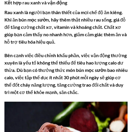
Kết hợp rau xanh và vận động
Rau xanh là người bạn thân thiết của mọi chế độ ăn kiêng.
Khi ăn
bún mọc sườn
, hãy thêm thật nhiều rau sống, giá đỗ
để tăng cường chất xơ, vitamin và khoáng chất. Chất xơ
giúp bạn cảm thấy no nhanh hơn, giảm cảm giác thèm ăn và
hỗ trợ tiêu hóa hiệu quả.
Bên cạnh việc điều chỉnh khẩu phần, việc vận động thường
xuyên là yếu tố không thể thiếu để tiêu hao lượng calo dư
thừa. Dù bạn có thưởng thức món
bún mọc sườn bao nhiêu
calo
, việc tập thể dục ít nhất 30 phút mỗi ngày sẽ giúp cơ
thể đốt cháy năng lượng, tăng cường trao đổi chất và duy
trì một cơ thể khỏe mạnh, săn chắc.