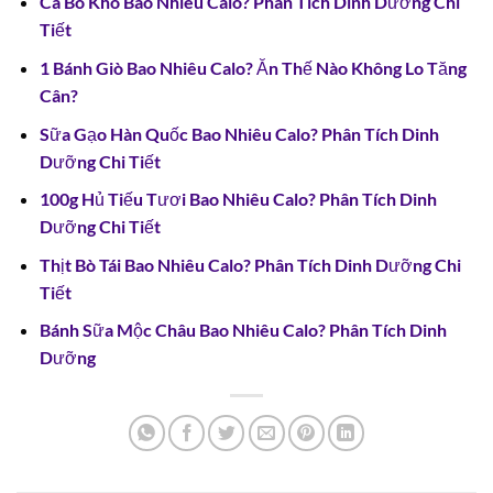
Cá Bò Khô Bao Nhiêu Calo? Phân Tích Dinh Dưỡng Chi
Tiết
1 Bánh Giò Bao Nhiêu Calo? Ăn Thế Nào Không Lo Tăng
Cân?
Sữa Gạo Hàn Quốc Bao Nhiêu Calo? Phân Tích Dinh
Dưỡng Chi Tiết
100g Hủ Tiếu Tươi Bao Nhiêu Calo? Phân Tích Dinh
Dưỡng Chi Tiết
Thịt Bò Tái Bao Nhiêu Calo? Phân Tích Dinh Dưỡng Chi
Tiết
Bánh Sữa Mộc Châu Bao Nhiêu Calo? Phân Tích Dinh
Dưỡng