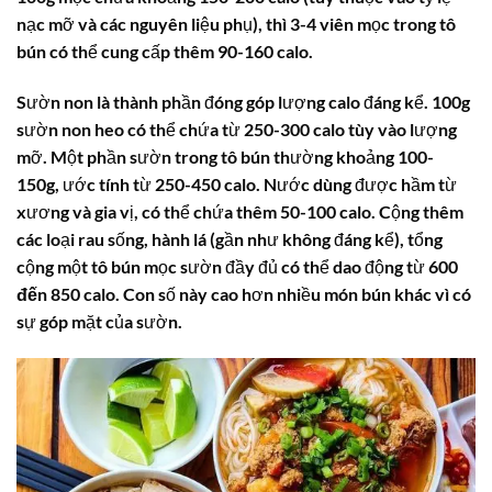
nạc mỡ và các nguyên liệu phụ), thì 3-4 viên mọc trong tô
bún có thể cung cấp thêm 90-160 calo.
Sườn non là thành phần đóng góp lượng calo đáng kể. 100g
sườn non heo có thể chứa từ 250-300 calo tùy vào lượng
mỡ. Một phần sườn trong tô bún thường khoảng 100-
150g, ước tính từ 250-450 calo. Nước dùng được hầm từ
xương và gia vị, có thể chứa thêm 50-100 calo. Cộng thêm
các loại rau sống, hành lá (gần như không đáng kể), tổng
cộng một tô bún mọc sườn đầy đủ có thể dao động từ
600
đến 850 calo
. Con số này cao hơn nhiều món bún khác vì có
sự góp mặt của sườn.