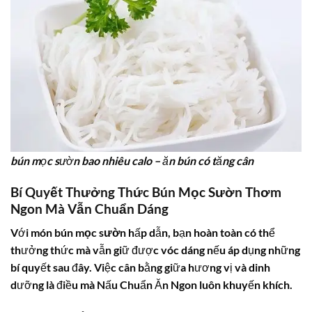
bún mọc sườn bao nhiêu calo – ăn bún có tăng cân
Bí Quyết Thưởng Thức Bún Mọc Sườn Thơm
Ngon Mà Vẫn Chuẩn Dáng
Với món
bún mọc sườn
hấp dẫn, bạn hoàn toàn có thể
thưởng thức mà vẫn giữ được vóc dáng nếu áp dụng những
bí quyết sau đây. Việc cân bằng giữa hương vị và dinh
dưỡng là điều mà Nấu Chuẩn Ăn Ngon luôn khuyến khích.