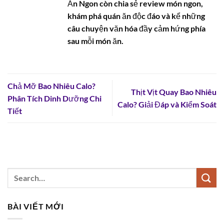
Ăn Ngon còn chia sẻ review món ngon,
khám phá quán ăn độc đáo và kể những
câu chuyện văn hóa đầy cảm hứng phía
sau mỗi món ăn.
Chả Mỡ Bao Nhiêu Calo?
Thịt Vịt Quay Bao Nhiêu
Phân Tích Dinh Dưỡng Chi
Calo? Giải Đáp và Kiểm Soát
Tiết
BÀI VIẾT MỚI