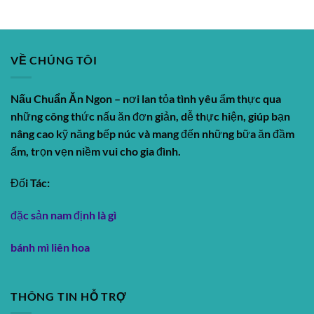
VỀ CHÚNG TÔI
Nấu Chuẩn Ăn Ngon
– nơi lan tỏa tình yêu ẩm thực qua
những công thức nấu ăn đơn giản, dễ thực hiện, giúp bạn
nâng cao kỹ năng bếp núc và mang đến những bữa ăn đầm
ấm, trọn vẹn niềm vui cho gia đình.
Đối Tác:
đặc sản nam định là gì
bánh mì liên hoa
THÔNG TIN HỖ TRỢ