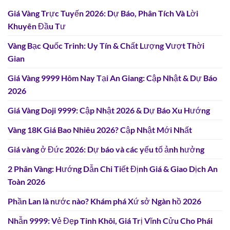
Giá Vàng Trực Tuyến 2026: Dự Báo, Phân Tích Và Lời
Khuyên Đầu Tư
Vàng Bạc Quốc Trinh: Uy Tín & Chất Lượng Vượt Thời
Gian
Giá Vàng 9999 Hôm Nay Tại An Giang: Cập Nhật & Dự Báo
2026
Giá Vàng Doji 9999: Cập Nhật 2026 & Dự Báo Xu Hướng
Vàng 18K Giá Bao Nhiêu 2026? Cập Nhật Mới Nhất
Giá vàng ở Đức 2026: Dự báo và các yếu tố ảnh hưởng
2 Phân Vàng: Hướng Dẫn Chi Tiết Định Giá & Giao Dịch An
Toàn 2026
Phần Lan là nước nào? Khám phá Xứ sở Ngàn hồ 2026
Nhẫn 9999: Vẻ Đẹp Tinh Khôi, Giá Trị Vĩnh Cửu Cho Phái