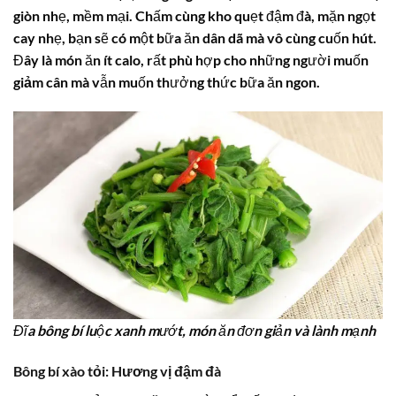
giòn nhẹ, mềm mại. Chấm cùng kho quẹt đậm đà, mặn ngọt
cay nhẹ, bạn sẽ có một bữa ăn dân dã mà vô cùng cuốn hút.
Đây là món ăn ít
calo
, rất phù hợp cho những người muốn
giảm cân
mà vẫn muốn thưởng thức bữa ăn ngon.
Đĩa bông bí luộc xanh mướt, món ăn đơn giản và lành mạnh
Bông bí xào tỏi: Hương vị đậm đà