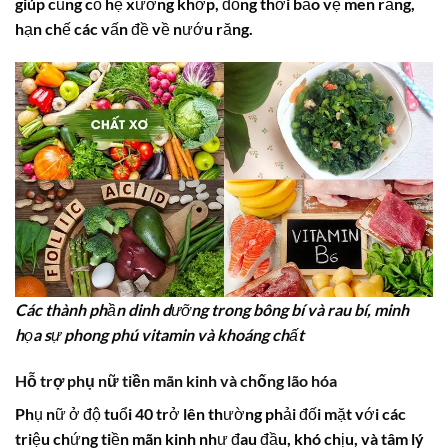
giúp củng cố hệ xương khớp, đồng thời bảo vệ men răng,
hạn chế các vấn đề về nướu răng.
Các thành phần dinh dưỡng trong bông bí và rau bí, minh
họa sự phong phú vitamin và khoáng chất
Hỗ trợ phụ nữ tiền mãn kinh và chống lão hóa
Phụ nữ ở độ tuổi 40 trở lên thường phải đối mặt với các
triệu chứng tiền mãn kinh như đau đầu, khó chịu, và tâm lý