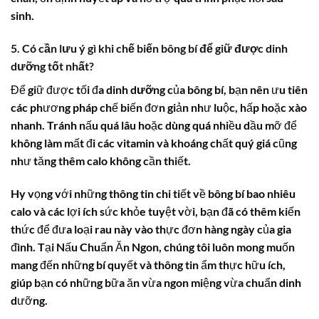
sinh.
5. Có cần lưu ý gì khi chế biến bông bí để giữ được dinh
dưỡng tốt nhất?
Để giữ được tối đa
dinh dưỡng
của
bông bí
, bạn nên ưu tiên
các phương pháp chế biến đơn giản như luộc, hấp hoặc xào
nhanh. Tránh nấu quá lâu hoặc dùng quá nhiều dầu mỡ để
không làm mất đi các vitamin và khoáng chất quý giá cũng
như tăng thêm
calo
không cần thiết.
Hy vọng với những thông tin chi tiết về
bông bí bao nhiêu
calo
và các lợi ích sức khỏe tuyệt vời, bạn đã có thêm kiến
thức để đưa loại rau này vào thực đơn hàng ngày của gia
đình. Tại Nấu Chuẩn Ăn Ngon, chúng tôi luôn mong muốn
mang đến những bí quyết và thông tin ẩm thực hữu ích,
giúp bạn có những bữa ăn vừa ngon miệng vừa chuẩn dinh
dưỡng.