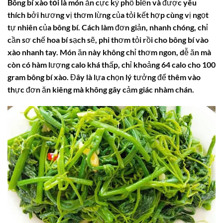
Bông bí xào tỏi
là món ăn cực kỳ phổ biến và được yêu
thích bởi hương vị thơm lừng của tỏi kết hợp cùng vị ngọt
tự nhiên của
bông bí
. Cách làm đơn giản, nhanh chóng, chỉ
cần sơ chế
hoa bí
sạch sẽ, phi thơm tỏi rồi cho
bông bí
vào
xào nhanh tay. Món ăn này không chỉ thơm ngon, dễ ăn mà
còn có hàm lượng
calo
khá thấp, chỉ khoảng 64
calo
cho 100
gram
bông bí xào
. Đây là lựa chọn lý tưởng để thêm vào
thực đơn ăn kiêng mà không gây cảm giác nhàm chán.