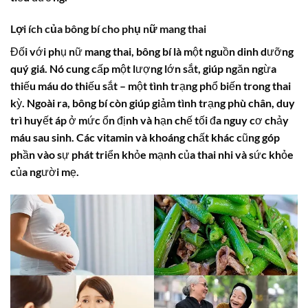
Lợi ích của bông bí cho phụ nữ mang thai
Đối với phụ nữ mang thai,
bông bí
là một nguồn dinh dưỡng
quý giá. Nó cung cấp một lượng lớn sắt, giúp ngăn ngừa
thiếu máu do thiếu sắt – một tình trạng phổ biến trong thai
kỳ. Ngoài ra,
bông bí
còn giúp giảm tình trạng phù chân, duy
trì huyết áp ở mức ổn định và hạn chế tối đa nguy cơ chảy
máu sau sinh. Các vitamin và khoáng chất khác cũng góp
phần vào sự phát triển khỏe mạnh của thai nhi và sức khỏe
của người mẹ.