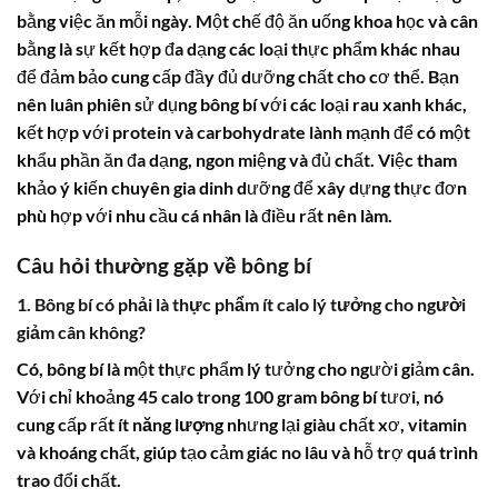
bằng việc ăn mỗi ngày. Một chế độ ăn uống khoa học và cân
bằng là sự kết hợp đa dạng các loại thực phẩm khác nhau
để đảm bảo cung cấp đầy đủ dưỡng chất cho cơ thể. Bạn
nên luân phiên sử dụng
bông bí
với các loại rau xanh khác,
kết hợp với protein và carbohydrate lành mạnh để có một
khẩu phần ăn đa dạng, ngon miệng và đủ chất. Việc tham
khảo ý kiến chuyên gia dinh dưỡng để xây dựng thực đơn
phù hợp với nhu cầu cá nhân là điều rất nên làm.
Câu hỏi thường gặp về bông bí
1. Bông bí có phải là thực phẩm ít calo lý tưởng cho người
giảm cân không?
Có,
bông bí
là một thực phẩm lý tưởng cho người giảm cân.
Với chỉ khoảng 45
calo
trong 100 gram
bông bí
tươi, nó
cung cấp rất ít
năng lượng
nhưng lại giàu chất xơ, vitamin
và khoáng chất, giúp tạo cảm giác no lâu và hỗ trợ quá trình
trao đổi chất.