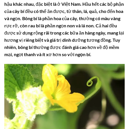
hậu khác nhau, đặc biệt là ở Việt Nam. Hầu hết các bộ phận
của cây bí đều có thể ăn được, từ thân, lá, quả, cho đến hoa
và ngọn.
Bông bí
là phần hoa của cây, thường có màu vàng
rực rỡ, còn
rau bí
là phần ngọn non và lá non. Cả hai đều
được sử dụng rộng rãi trong các bữa ăn hàng ngày, mang lại
hương vị riêng biệt và giá trị dinh dưỡng tương đồng. Tuy
nhiên,
bông bí
thường được đánh giá cao hơn về độ mềm
mại, ngọt thanh và ít xơ hơn so với
ngọn bí
.