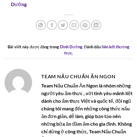
Dưỡng
Bài viết này được đăng trong
Dinh Dưỡng
. Đánh dấu
liên kết thường
trực
.
TEAM NẤU CHUẨN ĂN NGON
Team Nấu Chuẩn Ăn Ngon là nhóm những
người yêu ẩm thực , với tình yêu mãnh liệt
dành cho ẩm thực Việt và quốc tế, đội ngũ
chúng tôi mang đến những công thức nấu
ăn đơn giản, dễ làm, giúp bạn tạo nên
những bữa ăn đầm ấm cho gia đình. Không
chỉ dừng ở công thức, Team Nấu Chuẩn