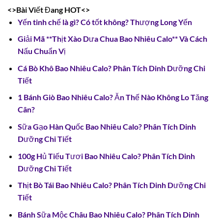
<>Bài Viết Đang HOT<>
Yến tinh chế là gì? Có tốt không? Thượng Long Yến
Giải Mã **Thịt Xào Dưa Chua Bao Nhiêu Calo** Và Cách
Nấu Chuẩn Vị
Cá Bò Khô Bao Nhiêu Calo? Phân Tích Dinh Dưỡng Chi
Tiết
1 Bánh Giò Bao Nhiêu Calo? Ăn Thế Nào Không Lo Tăng
Cân?
Sữa Gạo Hàn Quốc Bao Nhiêu Calo? Phân Tích Dinh
Dưỡng Chi Tiết
100g Hủ Tiếu Tươi Bao Nhiêu Calo? Phân Tích Dinh
Dưỡng Chi Tiết
Thịt Bò Tái Bao Nhiêu Calo? Phân Tích Dinh Dưỡng Chi
Tiết
Bánh Sữa Mộc Châu Bao Nhiêu Calo? Phân Tích Dinh