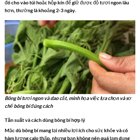
đó cho vào túi hoặc hộp kín để giữ được độ tươi ngon lâu
hơn, thường là khoảng 2-3 ngày.
Bông bí tươi ngon và dao cắt, minh họa việc lựa chọn và sơ
chế bông bí đúng cách
Tần suất và cách dùng bông bí hợp lý
Mặc dù
bông bí
mang lại nhiều lợi ích cho sức khỏe và có
hàm lượng
calo
thấp, nhưng bạn không nên quá lạm dụng