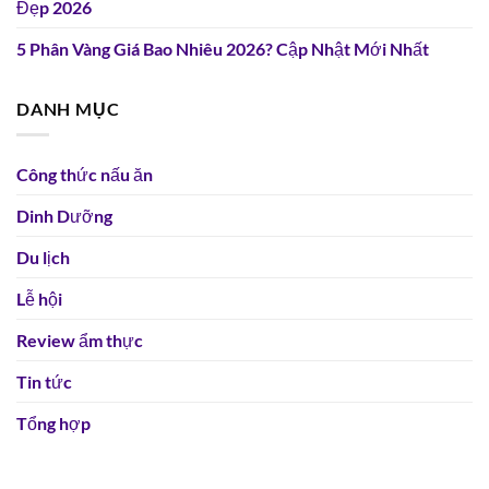
Đẹp 2026
5 Phân Vàng Giá Bao Nhiêu 2026? Cập Nhật Mới Nhất
DANH MỤC
Công thức nấu ăn
Dinh Dưỡng
Du lịch
Lễ hội
Review ẩm thực
Tin tức
Tổng hợp