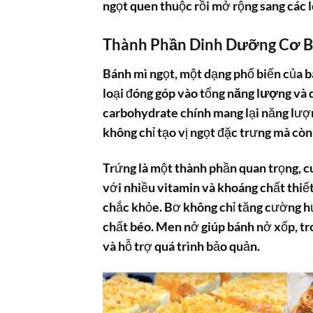
ngọt quen thuộc rồi mở rộng sang các l
Thành Phần Dinh Dưỡng Cơ B
Bánh mì ngọt, một dạng phổ biến của b
loại đóng góp vào tổng
năng lượng
và d
carbohydrate chính mang lại năng lượ
không chỉ tạo vị ngọt đặc trưng mà còn
Trứng là một thành phần quan trọng, c
với nhiều vitamin và khoáng chất thiết
chắc khỏe. Bơ không chỉ tăng cường h
chất béo. Men nở giúp bánh nở xốp, t
và hỗ trợ quá trình bảo quản.