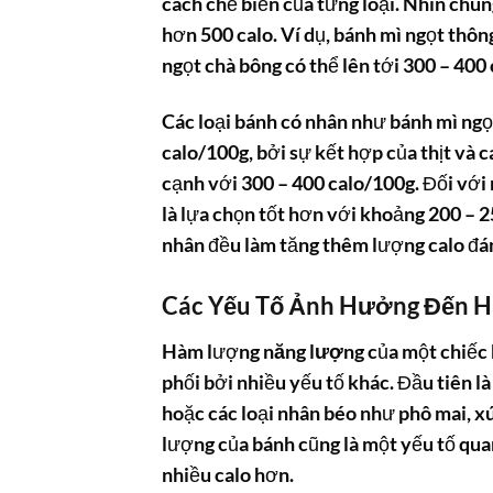
cách chế biến của từng loại. Nhìn chu
hơn 500 calo. Ví dụ, bánh mì ngọt thô
ngọt chà bông có thể lên tới 300 – 40
Các loại bánh có nhân như bánh mì ng
calo/100g, bởi sự kết hợp của thịt và
cạnh với 300 – 400 calo/100g. Đối với
là lựa chọn tốt hơn với khoảng 200 – 2
nhân đều làm tăng thêm lượng calo đán
Các Yếu Tố Ảnh Hưởng Đến 
Hàm lượng
năng lượng
của một chiếc 
phối bởi nhiều yếu tố khác. Đầu tiên 
hoặc các loại nhân béo như phô mai, xúc
lượng của bánh cũng là một yếu tố qua
nhiều calo hơn.