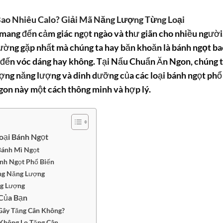
Bao Nhiêu Calo? Giải Mã Năng Lượng Từng Loại
 mang đến cảm giác ngọt ngào và thư giãn cho nhiều người
hường gặp nhất mà chúng ta hay băn khoăn là
bánh ngọt ba
 đến vóc dáng hay không. Tại Nấu Chuẩn Ăn Ngon, chúng t
lượng năng lượng và dinh dưỡng của các loại bánh ngọt phổ
gon này một cách thông minh và hợp lý.
oại Bánh Ngọt
Bánh Mì Ngọt
ánh Ngọt Phổ Biến
ng Năng Lượng
ng Lượng
 Của Bạn
Gây Tăng Cân Không?
Không Lo Tăng Cân