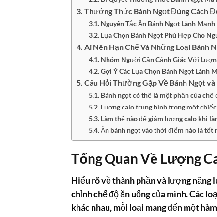
Thưởng Thức Bánh Ngọt Đúng Cách Để
Nguyên Tắc Ăn Bánh Ngọt Lành Mạnh
Lựa Chọn Bánh Ngọt Phù Hợp Cho Ngư
Ai Nên Hạn Chế Và Những Loại Bánh N
Nhóm Người Cần Cảnh Giác Với Lượn
Gợi Ý Các Lựa Chọn Bánh Ngọt Lành 
Câu Hỏi Thường Gặp Về Bánh Ngọt và 
Bánh ngọt có thể là một phần của chế
Lượng calo trung bình trong một chiếc
Làm thế nào để giảm lượng calo khi là
Ăn bánh ngọt vào thời điểm nào là tốt 
Tổng Quan Về Lượng Cal
Hiểu rõ về thành phần và lượng năng l
chỉnh chế độ ăn uống của mình. Các lo
khác nhau, mỗi loại mang đến một hàm 