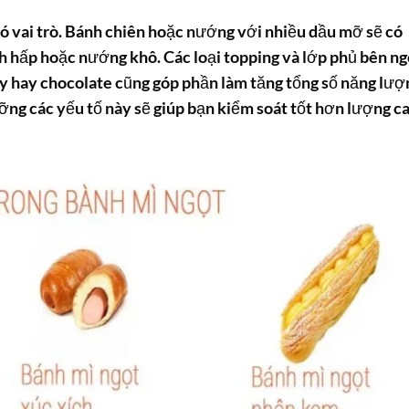
ó vai trò. Bánh chiên hoặc nướng với nhiều dầu mỡ sẽ có
h hấp hoặc nướng khô. Các loại topping và lớp phủ bên ng
ây hay chocolate cũng góp phần làm tăng tổng số năng lượ
ưỡng các yếu tố này sẽ giúp bạn kiểm soát tốt hơn lượng c