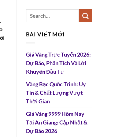
.
o
BÀI VIẾT MỚI
ôi
Giá Vàng Trực Tuyến 2026:
Dự Báo, Phân Tích Và Lời
Khuyên Đầu Tư
Vàng Bạc Quốc Trinh: Uy
Tín & Chất Lượng Vượt
Thời Gian
Giá Vàng 9999 Hôm Nay
Tại An Giang: Cập Nhật &
Dự Báo 2026