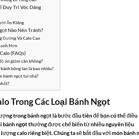
 Duy Trì Vóc Dáng
ời Ăn Kiêng
gọt Nào Nên Tránh?
g Đường Và Calo Cao
Mạnh Hơn
Calo (FAQs)
 độ ăn giảm cân không?
 bánh bông lan là bao nhiêu?
m bánh ngọt tại nhà?
nhất?
o Trong Các Loại Bánh Ngọt
ượng trong bánh ngọt là bước đầu tiên để bạn có thể điều
ại
bánh ngọt
thường được chế biến từ nhiều nguyên liệu
lượng calo riêng biệt. Chúng ta sẽ bắt đầu với món bánh 