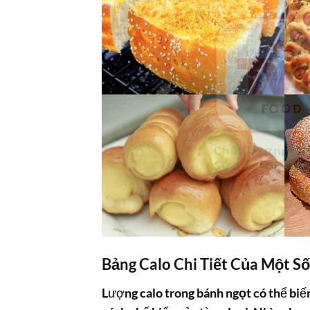
Bảng Calo Chi Tiết Của Một Số
Lượng
calo trong bánh ngọt
có thể biế