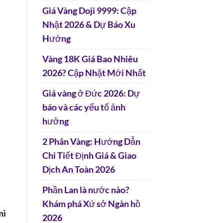
Giá Vàng Doji 9999: Cập
Nhật 2026 & Dự Báo Xu
Hướng
Vàng 18K Giá Bao Nhiêu
2026? Cập Nhật Mới Nhất
Giá vàng ở Đức 2026: Dự
báo và các yếu tố ảnh
hưởng
2 Phân Vàng: Hướng Dẫn
Chi Tiết Định Giá & Giao
Dịch An Toàn 2026
Phần Lan là nước nào?
Khám phá Xứ sở Ngàn hồ
mì
2026