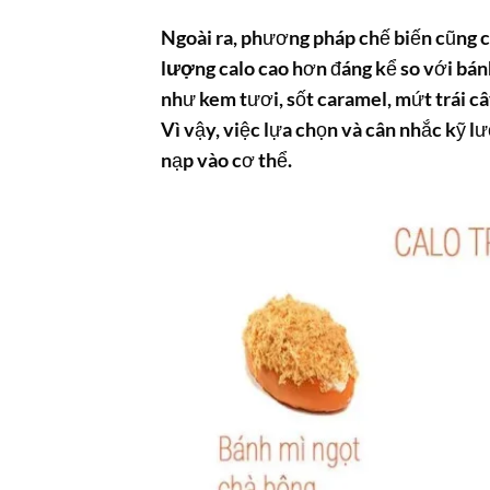
Ngoài ra, phương pháp chế biến cũng c
lượng calo
cao hơn đáng kể so với bán
như kem tươi, sốt caramel, mứt trái c
Vì vậy, việc lựa chọn và cân nhắc kỹ l
nạp vào cơ thể.