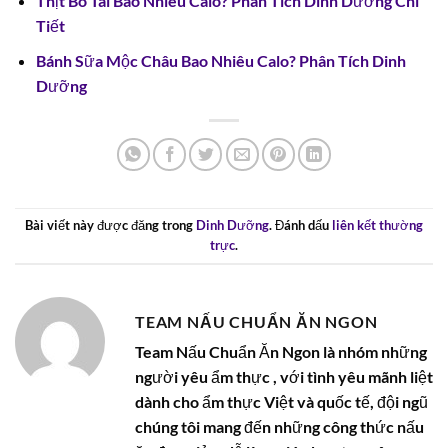
Thịt Bò Tái Bao Nhiêu Calo? Phân Tích Dinh Dưỡng Chi
Tiết
Bánh Sữa Mộc Châu Bao Nhiêu Calo? Phân Tích Dinh
Dưỡng
Bài viết này được đăng trong
Dinh Dưỡng
. Đánh dấu
liên kết thường
trực
.
TEAM NẤU CHUẨN ĂN NGON
Team Nấu Chuẩn Ăn Ngon là nhóm những
người yêu ẩm thực , với tình yêu mãnh liệt
dành cho ẩm thực Việt và quốc tế, đội ngũ
chúng tôi mang đến những công thức nấu