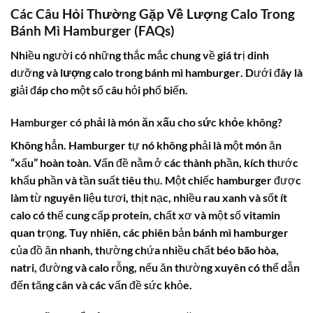
Các Câu Hỏi Thường Gặp Về Lượng Calo Trong
Bánh Mì Hamburger (FAQs)
Nhiều người có những thắc mắc chung về giá trị dinh
dưỡng và
lượng calo trong bánh mì hamburger
. Dưới đây là
giải đáp cho một số câu hỏi phổ biến.
Hamburger có phải là món ăn xấu cho sức khỏe không?
Không hẳn.
Hamburger
tự nó không phải là một món ăn
“xấu” hoàn toàn. Vấn đề nằm ở các thành phần, kích thước
khẩu phần và tần suất tiêu thụ. Một chiếc hamburger được
làm từ nguyên liệu tươi, thịt nạc, nhiều rau xanh và sốt ít
calo có thể cung cấp protein, chất xơ và một số vitamin
quan trọng. Tuy nhiên, các phiên bản
bánh mì hamburger
của đồ ăn nhanh, thường chứa nhiều chất béo bão hòa,
natri, đường và
calo
rỗng, nếu ăn thường xuyên có thể dẫn
đến tăng cân và các vấn đề sức khỏe.