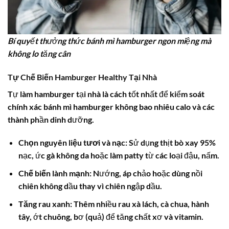
Bí quyết thưởng thức bánh mì hamburger ngon miệng mà
không lo tăng cân
Tự Chế Biến Hamburger Healthy Tại Nhà
Tự làm hamburger tại nhà là cách tốt nhất để kiểm soát
chính xác
bánh mì hamburger không bao nhiêu calo
và các
thành phần dinh dưỡng.
Chọn nguyên liệu tươi và nạc
: Sử dụng thịt bò xay 95%
nạc, ức gà không da hoặc làm patty từ các loại đậu, nấm.
Chế biến lành mạnh
: Nướng, áp chảo hoặc dùng nồi
chiên không dầu thay vì chiên ngập dầu.
Tăng rau xanh
: Thêm nhiều rau xà lách, cà chua, hành
tây, ớt chuông, bơ (quả) để tăng chất xơ và vitamin.