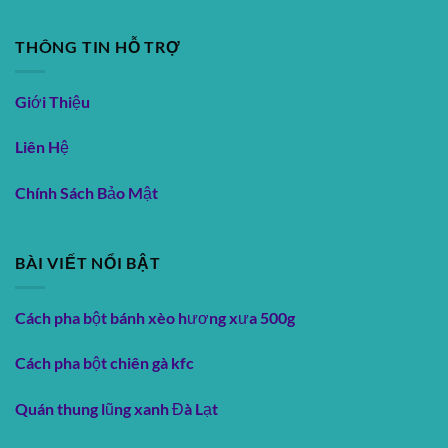
THÔNG TIN HỖ TRỢ
Giới Thiệu
Liên Hệ
Chính Sách Bảo Mật
BÀI VIẾT NỔI BẬT
Cách pha bột bánh xèo hương xưa 500g
Cách pha bột chiên gà kfc
Quán thung lũng xanh Đà Lạt