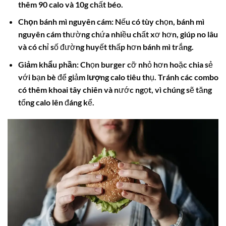
thêm 90 calo và 10g chất béo.
Chọn bánh mì nguyên cám
: Nếu có tùy chọn, bánh mì
nguyên cám thường chứa nhiều chất xơ hơn, giúp no lâu
và có chỉ số đường huyết thấp hơn bánh mì trắng.
Giảm khẩu phần
: Chọn burger cỡ nhỏ hơn hoặc chia sẻ
với bạn bè để giảm
lượng calo
tiêu thụ. Tránh các combo
có thêm khoai tây chiên và nước ngọt, vì chúng sẽ tăng
tổng
calo
lên đáng kể.