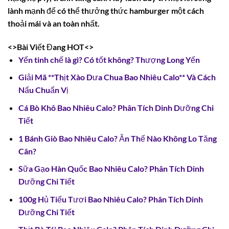
lành mạnh để có thể thưởng thức hamburger một cách
thoải mái và an toàn nhất.
<>Bài Viết Đang HOT<>
Yến tinh chế là gì? Có tốt không? Thượng Long Yến
Giải Mã **Thịt Xào Dưa Chua Bao Nhiêu Calo** Và Cách
Nấu Chuẩn Vị
Cá Bò Khô Bao Nhiêu Calo? Phân Tích Dinh Dưỡng Chi
Tiết
1 Bánh Giò Bao Nhiêu Calo? Ăn Thế Nào Không Lo Tăng
Cân?
Sữa Gạo Hàn Quốc Bao Nhiêu Calo? Phân Tích Dinh
Dưỡng Chi Tiết
100g Hủ Tiếu Tươi Bao Nhiêu Calo? Phân Tích Dinh
Dưỡng Chi Tiết