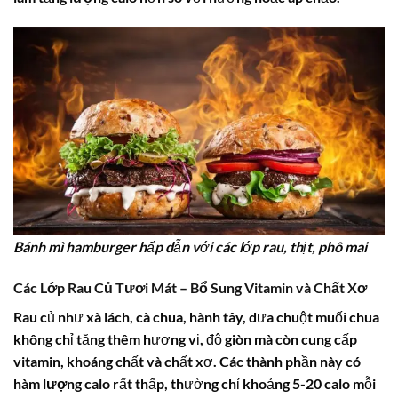
Bánh mì hamburger hấp dẫn với các lớp rau, thịt, phô mai
Các Lớp Rau Củ Tươi Mát – Bổ Sung Vitamin và Chất Xơ
Rau củ như xà lách, cà chua, hành tây, dưa chuột muối chua
không chỉ tăng thêm hương vị, độ giòn mà còn cung cấp
vitamin, khoáng chất và chất xơ. Các thành phần này có
hàm lượng calo
rất thấp, thường chỉ khoảng 5-20 calo mỗi