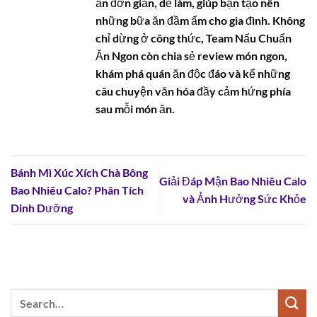
ăn đơn giản, dễ làm, giúp bạn tạo nên
những bữa ăn đầm ấm cho gia đình. Không
chỉ dừng ở công thức, Team Nấu Chuẩn
Ăn Ngon còn chia sẻ review món ngon,
khám phá quán ăn độc đáo và kể những
câu chuyện văn hóa đầy cảm hứng phía
sau mỗi món ăn.
Bánh Mì Xúc Xích Chà Bông
Giải Đáp Mận Bao Nhiêu Calo
Bao Nhiêu Calo? Phân Tích
và Ảnh Hưởng Sức Khỏe
Dinh Dưỡng