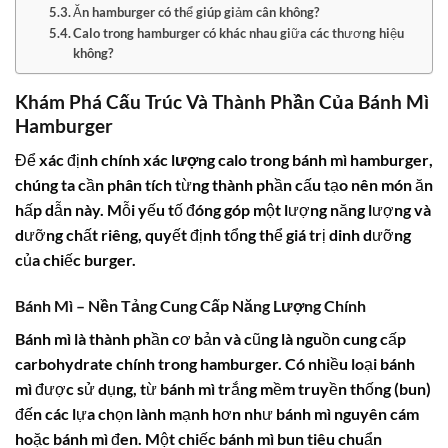
Ăn hamburger có thể giúp giảm cân không?
Calo trong hamburger có khác nhau giữa các thương hiệu
không?
Khám Phá Cấu Trúc Và Thành Phần Của Bánh Mì
Hamburger
Để xác định chính xác
lượng calo trong bánh mì hamburger
,
chúng ta cần phân tích từng thành phần cấu tạo nên món ăn
hấp dẫn này. Mỗi yếu tố đóng góp một lượng năng lượng và
dưỡng chất riêng, quyết định tổng thể giá trị dinh dưỡng
của chiếc burger.
Bánh Mì – Nền Tảng Cung Cấp Năng Lượng Chính
Bánh mì là thành phần cơ bản và cũng là nguồn cung cấp
carbohydrate chính trong hamburger. Có nhiều loại bánh
mì được sử dụng, từ bánh mì trắng mềm truyền thống (bun)
đến các lựa chọn lành mạnh hơn như bánh mì nguyên cám
hoặc bánh mì đen. Một chiếc bánh mì bun tiêu chuẩn