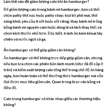
Làm thế nào để giảm lượng calo khi ăn hamburger?
Để giảm
lượng calo trong bánh mì hamburger
, bạn có thể:
chọn patty thịt nạc hoặc patty chay; loại bỏ phô mai, thịt
xông khói; yêu cầu ít sốt hoặc sốt riêng; thay bánh mì trắng
bằng bánh mì nguyên cám hoặc dùng lá xà lách thay thế; và
chọn kích thước nhỏ hơn. Đặc biệt, tránh ăn kèm khoai tây
chiên và nước ngọt có ga.
Ăn hamburger có thể giúp giảm cân không?
Ăn hamburger có thể không trực tiếp giúp giảm cân, nhưng
nếu bạn lựa chọn các phiên bản lành mạnh (như đã đề cập ở
trên) và kiểm soát
lượng calo
tổng thể trong chế độ ăn hàng
ngày, bạn hoàn toàn có thể thưởng thức hamburger mà vẫn
đạt được mục tiêu giảm cân. Quan trọng là sự cân bằng và
điều độ.
Calo trong hamburger có khác nhau giữa các thương hiệu
không?