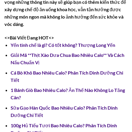
vọng những thông tin này sẽ giúp bạn có thêm kiến thức để
xây dựng chế độ ăn uống khoa học, vẫn tận hưởng được
những món ngon mà không lo ảnh hưởng đến sức khỏe và
vóc dáng.
<>Bài Viết Đang HOT<>
Yến tinh chế là gì? Có tốt không? Thượng Long Yến
Giải Mã **Thịt Xào Dưa Chua Bao Nhiêu Calo** Và Cách
Nấu Chuẩn Vị
Cá Bò Khô Bao Nhiêu Calo? Phân Tích Dinh Dưỡng Chi
Tiết
1 Bánh Giò Bao Nhiêu Calo? Ăn Thế Nào Không Lo Tăng
Cân?
Sữa Gạo Hàn Quốc Bao Nhiêu Calo? Phân Tích Dinh
Dưỡng Chi Tiết
100g Hủ Tiếu Tươi Bao Nhiêu Calo? Phân Tích Dinh