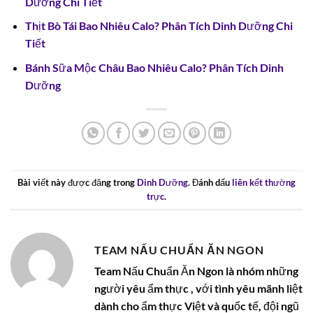
Dưỡng Chi Tiết
Thịt Bò Tái Bao Nhiêu Calo? Phân Tích Dinh Dưỡng Chi
Tiết
Bánh Sữa Mộc Châu Bao Nhiêu Calo? Phân Tích Dinh
Dưỡng
Bài viết này được đăng trong
Dinh Dưỡng
. Đánh dấu
liên kết thường
trực
.
TEAM NẤU CHUẨN ĂN NGON
Team Nấu Chuẩn Ăn Ngon là nhóm những
người yêu ẩm thực , với tình yêu mãnh liệt
dành cho ẩm thực Việt và quốc tế, đội ngũ