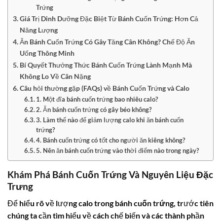
Trứng
Giá Trị Dinh Dưỡng Đặc Biệt Từ Bánh Cuốn Trứng: Hơn Cả
Năng Lượng
Ăn Bánh Cuốn Trứng Có Gây Tăng Cân Không? Chế Độ Ăn
Uống Thông Minh
Bí Quyết Thưởng Thức Bánh Cuốn Trứng Lành Mạnh Mà
Không Lo Về Cân Nặng
Câu hỏi thường gặp (FAQs) về Bánh Cuốn Trứng và Calo
1. Một đĩa bánh cuốn trứng bao nhiêu calo?
2. Ăn bánh cuốn trứng có gây béo không?
3. Làm thế nào để giảm lượng calo khi ăn bánh cuốn
trứng?
4. Bánh cuốn trứng có tốt cho người ăn kiêng không?
5. Nên ăn bánh cuốn trứng vào thời điểm nào trong ngày?
Khám Phá Bánh Cuốn Trứng Và Nguyên Liệu Đặc
Trưng
Để hiểu rõ về lượng calo trong
bánh cuốn trứng
, trước tiên
chúng ta cần tìm hiểu về cách chế biến và các thành phần