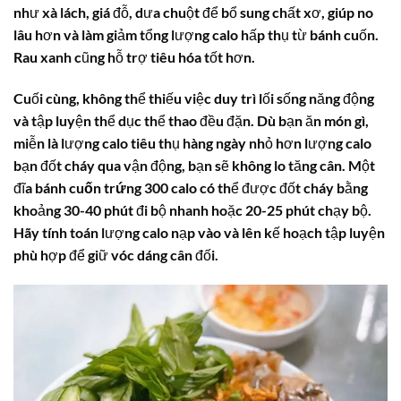
như xà lách, giá đỗ, dưa chuột để bổ sung chất xơ, giúp no
lâu hơn và làm giảm tổng lượng calo hấp thụ từ bánh cuốn.
Rau xanh cũng hỗ trợ tiêu hóa tốt hơn.
Cuối cùng, không thể thiếu việc duy trì lối sống năng động
và tập luyện thể dục thể thao đều đặn. Dù bạn ăn món gì,
miễn là lượng calo tiêu thụ hàng ngày nhỏ hơn lượng calo
bạn đốt cháy qua vận động, bạn sẽ không lo tăng cân. Một
đĩa
bánh cuốn trứng
300 calo có thể được đốt cháy bằng
khoảng 30-40 phút đi bộ nhanh hoặc 20-25 phút chạy bộ.
Hãy tính toán lượng calo nạp vào và lên kế hoạch tập luyện
phù hợp để giữ vóc dáng cân đối.