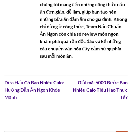
chúng tôi mang đến những công thức nấu
ăn đơn giản, dễ làm, giúp bạn tạo nên
những bữa ăn đầm ấm cho gia đình. Không
chỉ dừng ở công thức, Team Nấu Chuẩn
Ăn Ngon còn chia sẻ review món ngon,
khám phá quán ăn độc đáo và kể những
câu chuyện văn hóa đầy cảm hứng phía
sau mỗi món ăn.
Dưa Hấu Có Bao Nhiêu Calo:
Giải mã: 6000 Bước Bao
Hướng Dẫn Ăn Ngon Khỏe
Nhiêu Calo Tiêu Hao Thực
Mạnh
Tế?