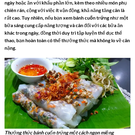
ngày hoặc ăn với khẩu phần lớn, kèm theo nhiều món phụ
chiên rán, cộng với việc ít vận động, khả năng tăng cân là
rất cao. Tuy nhiên, nếu bạn xem
bánh cuốn trứng
như một
bữa sáng cung cấp năng lượng và cân đối với các bữa ăn
khác trong ngày, đồng thời duy trì tập luyện thể dục thể
thao, bạn hoàn toàn có thể thưởng thức mà không lo về cân
nặng.
Thưởng thức bánh cuốn trứng một cách ngon miệng