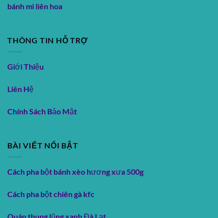
bánh mì liên hoa
THÔNG TIN HỖ TRỢ
Giới Thiệu
Liên Hệ
Chính Sách Bảo Mật
BÀI VIẾT NỔI BẬT
Cách pha bột bánh xèo hương xưa 500g
Cách pha bột chiên gà kfc
Quán thung lũng xanh Đà Lạt