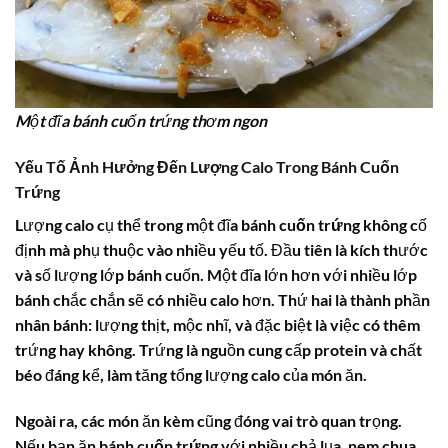
Một đĩa bánh cuốn trứng thơm ngon
Yếu Tố Ảnh Hưởng Đến Lượng Calo Trong Bánh Cuốn
Trứng
Lượng calo cụ thể trong một đĩa
bánh cuốn trứng
không cố
định mà phụ thuộc vào nhiều yếu tố. Đầu tiên là kích thước
và số lượng lớp bánh cuốn. Một đĩa lớn hơn với nhiều lớp
bánh chắc chắn sẽ có nhiều calo hơn. Thứ hai là thành phần
nhân bánh: lượng thịt, mộc nhĩ, và đặc biệt là việc có thêm
trứng hay không. Trứng là nguồn cung cấp protein và chất
béo đáng kể, làm tăng tổng lượng calo của món ăn.
Ngoài ra, các món ăn kèm cũng đóng vai trò quan trọng.
Nếu bạn ăn
bánh cuốn trứng
với nhiều chả lụa, nem chua,