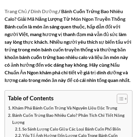
Trang Chủ
/
Dinh Dưỡng
/ Bánh Cuốn Trứng Bao Nhiêu
Calo? Giải Mã Năng Lượng Từ Món Ngon Truyền Thống
Bánh cuốn là món ăn sáng quen thuộc, hấp dẫn đối với
người Việt, mang hương vị thanh đạm mà vẫn đủ sức làm
say lòng thực khách. Nhiều người yêu thích sự biến tấu với
trứng trong món bánh cuốn truyền thống và thường băn
khoăn
bánh cuốn trứng bao nhiêu calo
và liệu ăn món này
có ảnh hưởng đến vóc dáng hay không. Hãy cùng Nấu
Chuẩn Ăn Ngon khám phá chi tiết về giá trị dinh dưỡng và
lượng calo trong món ăn này để có cái nhìn tổng quan nhất.
Table of Contents
Khám Phá Bánh Cuốn Trứng Và Nguyên Liệu Đặc Trưng
Bánh Cuốn Trứng Bao Nhiêu Calo? Phân Tích Chi Tiết Năng
Lượng
So Sánh Lượng Calo Giữa Các Loại Bánh Cuốn Phổ Biến
Yếu Tố Ảnh Hưởng Đến Lượng Calo Trong Bánh Cuốn