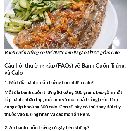
Bánh cuốn trứng có thể được làm từ gạo lứt để giảm calo
Câu hỏi thường gặp (FAQs) về Bánh Cuốn Trứng
và Calo
1. Một đĩa bánh cuốn trứng bao nhiêu calo?
Một đĩa
bánh cuốn trứng
(khoảng 100 gram, bao gồm một
lớp bánh, nhân thịt, mộc nhĩ và một quả trứng) ước tính
cung cấp khoảng 300 calo. Con số này có thể thay đổi tùy
thuộc vào lượng nhân và các món ăn kèm.
2. Ăn bánh cuốn trứng có gây béo không?