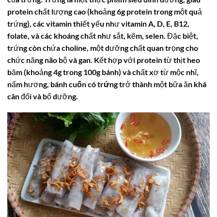
protein chất lượng cao (khoảng 6g protein trong một quả
trứng), các vitamin thiết yếu như vitamin A, D, E, B12,
folate, và các khoáng chất như sắt, kẽm, selen. Đặc biệt,
trứng còn chứa choline, một dưỡng chất quan trọng cho
chức năng não bộ và gan. Kết hợp với protein từ thịt heo
băm (khoảng 4g trong 100g bánh) và chất xơ từ mộc nhĩ,
nấm hương,
bánh cuốn có trứng
trở thành một bữa ăn khá
cân đối và bổ dưỡng.