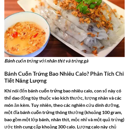
Bánh cuốn trứng với nhân thịt và trứng gà
Bánh Cuốn Trứng Bao Nhiêu Calo? Phân Tích Chi
Tiết Năng Lượng
Khi nói đến
bánh cuốn trứng bao nhiêu calo
, con số này có
thể dao động tùy thuộc vào kích thước, lượng nhân và các
món ăn kèm. Tuy nhiên, theo các nghiên cứu dinh dưỡng,
một đĩa
bánh cuốn trứng
thông thường (khoảng 100 gram,
bao gồm một lớp bánh, nhân thịt, mộc nhĩ và một quả trứng)
ước tính cung cấp khoảng
300 calo
. Lượng calo này chủ