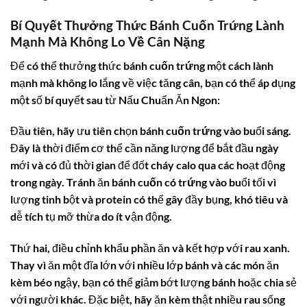
Bí Quyết Thưởng Thức Bánh Cuốn Trứng Lành
Mạnh Mà Không Lo Về Cân Nặng
Để có thể thưởng thức
bánh cuốn trứng
một cách lành
mạnh mà không lo lắng về việc tăng cân, bạn có thể áp dụng
một số bí quyết sau từ Nấu Chuẩn Ăn Ngon:
Đầu tiên, hãy ưu tiên chọn
bánh cuốn trứng
vào buổi sáng.
Đây là thời điểm cơ thể cần năng lượng để bắt đầu ngày
mới và có đủ thời gian để đốt cháy calo qua các hoạt động
trong ngày. Tránh ăn
bánh cuốn có trứng
vào buổi tối vì
lượng tinh bột và protein có thể gây đầy bụng, khó tiêu và
dễ tích tụ mỡ thừa do ít vận động.
Thứ hai, điều chỉnh khẩu phần ăn và kết hợp với rau xanh.
Thay vì ăn một đĩa lớn với nhiều lớp bánh và các món ăn
kèm béo ngậy, bạn có thể giảm bớt lượng bánh hoặc chia sẻ
với người khác. Đặc biệt, hãy ăn kèm thật nhiều rau sống