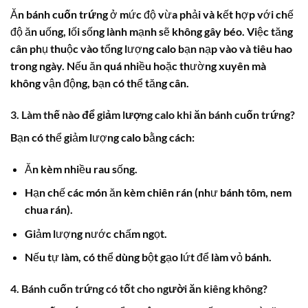
Ăn
bánh cuốn trứng
ở mức độ vừa phải và kết hợp với chế
độ ăn uống, lối sống lành mạnh sẽ không gây béo. Việc tăng
cân phụ thuộc vào tổng lượng calo bạn nạp vào và tiêu hao
trong ngày. Nếu ăn quá nhiều hoặc thường xuyên mà
không vận động, bạn có thể tăng cân.
3. Làm thế nào để giảm lượng calo khi ăn bánh cuốn trứng?
Bạn có thể giảm lượng calo bằng cách:
Ăn kèm nhiều rau sống.
Hạn chế các món ăn kèm chiên rán (như bánh tôm, nem
chua rán).
Giảm lượng nước chấm ngọt.
Nếu tự làm, có thể dùng bột gạo lứt để làm vỏ bánh.
4. Bánh cuốn trứng có tốt cho người ăn kiêng không?