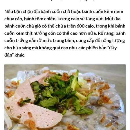
Nếu bạn chọn đĩa bánh cuốn chả hoặc bánh cuốn kèm nem
chua rán, bánh tôm chiên, lượng calo sẽ tăng vọt. Một đĩa
bánh cuốn chả giò có thể chứa trên 600 calo, trong khi bánh
cuốn kèm thịt nướng còn có thể cao hơn nữa. Rõ ràng,
bánh
cuốn trứng
nằm ở mức trung bình, cung cấp đủ năng lượng
cho bữa sáng mà không quá cao như các phiên bản “đầy
đặn” khác.