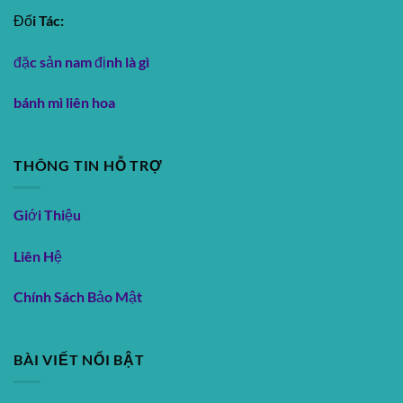
Đối Tác:
đặc sản nam định là gì
bánh mì liên hoa
THÔNG TIN HỖ TRỢ
Giới Thiệu
Liên Hệ
Chính Sách Bảo Mật
BÀI VIẾT NỔI BẬT