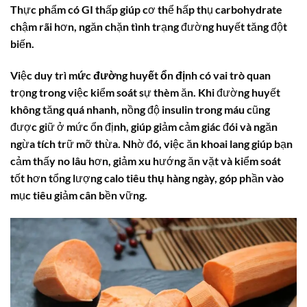
Thực phẩm có GI thấp giúp cơ thể hấp thụ
carbohydrate
chậm rãi hơn, ngăn chặn tình trạng đường huyết tăng đột
biến.
Việc duy trì
mức đường huyết ổn định
có vai trò quan
trọng trong việc kiểm soát sự thèm ăn. Khi đường huyết
không tăng quá nhanh, nồng độ
insulin
trong máu cũng
được giữ ở mức ổn định, giúp giảm cảm giác đói và ngăn
ngừa tích trữ mỡ thừa. Nhờ đó, việc ăn khoai lang giúp bạn
cảm thấy no lâu hơn, giảm xu hướng ăn vặt và kiểm soát
tốt hơn tổng lượng
calo tiêu thụ
hàng ngày, góp phần vào
mục tiêu giảm cân bền vững.