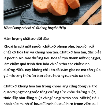
Khoai lang có chỉ số đường huyết thấp
Hàm lượng chất xơ dồi dào
Khoai lang là một nguồn
chất xơ
phong phú, bao gồm cả
chất xơ hòa tan và không hòa tan. Chất xơ hòa tan, đặc biệt
là
pectin
, khi vào đường tiêu hóa sẽ tạo thành một dạng gel,
làm chậm quá trình tiêu hóa và hấp thụ các chất dinh
dưỡng. Điều này không chỉ kéo dài cảm giác no mà còn giúp
giảm lượng thức ăn bạn có xu hướng nạp vào cơ thể.
Chất xơ không hòa tan trong khoai lang cũng đóng vai trò
quan trọng trong việc tăng cường sức khỏe đường ruột,
thúc đẩy nhu động ruột và ngăn ngừa táo bón. Một hệ tiêu
hóa khỏe mạnh sẽ hoạt động hiệu quả hơn trong việc loại