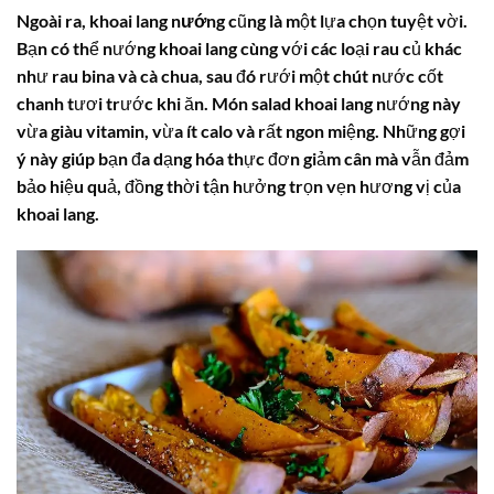
Ngoài ra,
khoai lang nướng
cũng là một lựa chọn tuyệt vời.
Bạn có thể nướng khoai lang cùng với các loại rau củ khác
như
rau bina
và
cà chua
, sau đó rưới một chút nước cốt
chanh tươi trước khi ăn. Món salad khoai lang nướng này
vừa giàu vitamin, vừa ít calo và rất ngon miệng. Những gợi
ý này giúp bạn đa dạng hóa thực đơn giảm cân mà vẫn đảm
bảo hiệu quả, đồng thời tận hưởng trọn vẹn hương vị của
khoai lang.