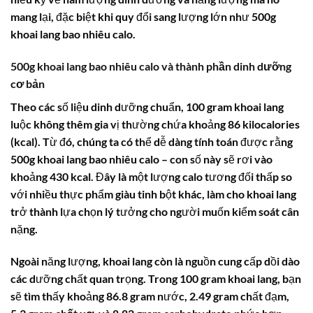
mang lại, đặc biệt khi quy đổi sang lượng lớn như
500g
khoai lang bao nhiêu calo
.
500g khoai lang bao nhiêu calo và thành phần dinh dưỡng
cơ bản
Theo các số liệu dinh dưỡng chuẩn, 100 gram khoai lang
luộc không thêm gia vị thường chứa khoảng 86 kilocalories
(kcal). Từ đó, chúng ta có thể dễ dàng tính toán được rằng
500g khoai lang bao nhiêu calo
– con số này sẽ rơi vào
khoảng
430 kcal
. Đây là một lượng calo tương đối thấp so
với nhiều thực phẩm giàu tinh bột khác, làm cho khoai lang
trở thành lựa chọn lý tưởng cho người muốn kiểm soát cân
nặng.
Ngoài năng lượng, khoai lang còn là nguồn cung cấp dồi dào
các dưỡng chất quan trọng. Trong 100 gram khoai lang, bạn
sẽ tìm thấy khoảng 86.8 gram nước, 2.49 gram chất đạm,