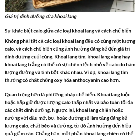
Giá trị dinh dưỡng của khoai lang
Sự khác biệt calo giữa các loại khoai lang và cách chế biến
Không phải tất cả các loại khoai lang đều có cùng một lượng
calo, và cách chế biến cũng ảnh hưởng đáng kể đến giá trị
dinh dưỡng cuối cùng.
Khoai lang tím
,
khoai lang vàng
hay
khoai lang trắng
có thể có sự chênh lệch nhỏ về calo do hàm
lượng đường và tinh bột khác nhau. Ví dụ, khoai lang tím
thường có chất chống oxy hóa anthocyanin cao hơn.
Quan trọng hơn là phương pháp chế biến. Khoai lang luộc
hoặc hấp giữ được lượng calo thấp nhất và bảo toàn tối đa
các chất dinh dưỡng. Ngược lại,
khoai lang chiên
hoặc
nướng với dầu mỡ, bơ, hoặc đường sẽ làm tăng đáng kể
lượng calo, chất béo và đường, từ đó ảnh hưởng đến hiệu
quả giảm cân. Chẳng hạn, một phần
khoai lang chiên
có thể