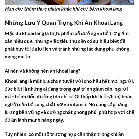
Hạn chế thêm thực phẩm khác khi chế biến khoai lang
Những Lưu Ý Quan Trọng Khi Ăn Khoai Lang
Mặc dù khoai lang là thực phẩm bổ dưỡng và hỗ trợ giảm
cân hiệu quả, nhưng việc tiêu thụ cần có sự hiểu biết để
phát huy tối đa lợi ích và tránh những tác dụng phụ không
mong muốn.
Ai nên và không nên ăn khoai lang?
Khoai lang là một lựa chọn tuyệt vời cho hầu hết mọi người,
đặc biệt là những ai đang trong quá trình
giảm cân
, người
mắc bệnh
tiểu đường
(do chỉ số GI thấp khi luộc/hấp) hoặc
người cần bổ sung
chất xơ
và
vitamin
. Nó cung cấp năng
lượng bền vững và dưỡng chất phong phú, phù hợp với chế
độ ăn lành mạnh hàng ngày.
Tuy nhiên, có một số trường hợp cần thận trọng khi ăn