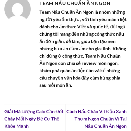
TEAM NẤU CHUẨN ĂN NGON
Team Nấu Chuẩn Ăn Ngon là nhóm những
người yêu ẩm thực , với tình yêu mãnh liệt
dành cho ẩm thực Việt và quốc tế, đội ngũ
chúng tôi mang đến những công thức nấu
ăn đơn giản, dễ làm, giúp bạn tạo nên
những bữa ăn đầm ấm cho gia đình. Không
chỉ dừng ở công thức, Team Nấu Chuẩn
Ăn Ngon còn chia sẻ review món ngon,
khám phá quán ăn độc đáo và kể những
câu chuyện văn hóa đầy cảm hứng phía
sau mỗi món ăn.
Giải Mã Lượng Calo Cần Đốt
Cách Nấu Cháo Vịt Đậu Xanh
Cháy Mỗi Ngày Để Cơ Thể
Thơm Ngon Chuẩn Vị Tại
Khỏe Mạnh
Nấu Chuẩn Ăn Ngon