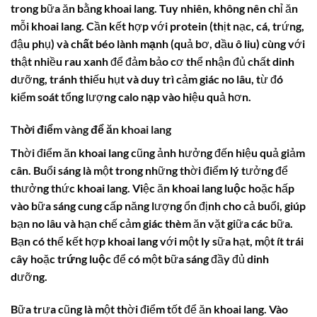
trong bữa ăn bằng khoai lang. Tuy nhiên, không nên chỉ ăn
mỗi khoai lang. Cần kết hợp với
protein
(thịt nạc, cá, trứng,
đậu phụ) và
chất béo lành mạnh
(quả bơ, dầu ô liu) cùng với
thật nhiều
rau xanh
để đảm bảo cơ thể nhận đủ chất dinh
dưỡng, tránh thiếu hụt và duy trì cảm giác no lâu, từ đó
kiểm soát tổng lượng
calo nạp vào
hiệu quả hơn.
Thời điểm vàng để ăn khoai lang
Thời điểm ăn khoai lang cũng ảnh hưởng đến hiệu quả giảm
cân. Buổi sáng là một trong những thời điểm lý tưởng để
thưởng thức khoai lang. Việc ăn
khoai lang luộc
hoặc hấp
vào bữa sáng cung cấp năng lượng ổn định cho cả buổi, giúp
bạn no lâu và hạn chế cảm giác thèm ăn vặt giữa các bữa.
Bạn có thể kết hợp khoai lang với một ly sữa hạt, một ít trái
cây hoặc
trứng luộc
để có một bữa sáng đầy đủ dinh
dưỡng.
Bữa trưa cũng là một thời điểm tốt để ăn khoai lang. Vào