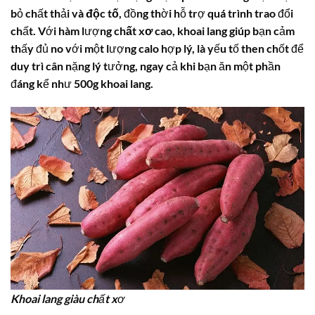
bỏ chất thải và
độc tố
, đồng thời hỗ trợ quá trình trao đổi
chất. Với hàm lượng
chất xơ cao
, khoai lang giúp bạn cảm
thấy đủ no với một lượng calo hợp lý, là yếu tố then chốt để
duy trì cân nặng lý tưởng, ngay cả khi bạn ăn một phần
đáng kể như
500g khoai lang
.
Khoai lang giàu chất xơ