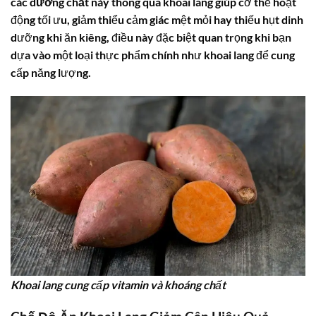
các
dưỡng chất
này thông qua khoai lang giúp cơ thể hoạt
động tối ưu, giảm thiểu cảm giác mệt mỏi hay thiếu hụt dinh
dưỡng khi ăn kiêng, điều này đặc biệt quan trọng khi bạn
dựa vào một loại thực phẩm chính như khoai lang để cung
cấp năng lượng.
Khoai lang cung cấp vitamin và khoáng chất