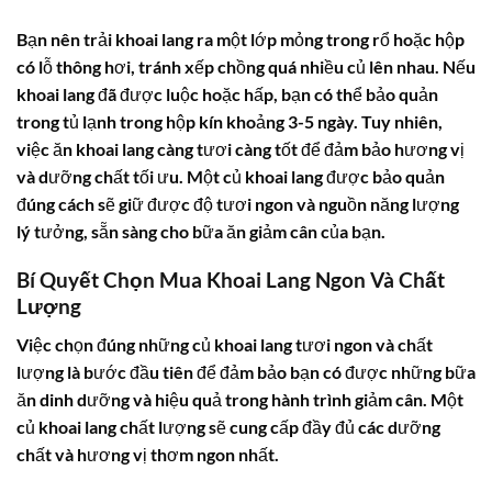
Bạn nên trải khoai lang ra một lớp mỏng trong rổ hoặc hộp
có lỗ thông hơi, tránh xếp chồng quá nhiều củ lên nhau. Nếu
khoai lang đã được luộc hoặc hấp, bạn có thể bảo quản
trong tủ lạnh trong hộp kín khoảng 3-5 ngày. Tuy nhiên,
việc ăn khoai lang càng tươi càng tốt để đảm bảo hương vị
và dưỡng chất tối ưu. Một củ khoai lang được bảo quản
đúng cách sẽ giữ được độ tươi ngon và nguồn năng lượng
lý tưởng, sẵn sàng cho bữa ăn giảm cân của bạn.
Bí Quyết Chọn Mua Khoai Lang Ngon Và Chất
Lượng
Việc chọn đúng những củ khoai lang tươi ngon và chất
lượng là bước đầu tiên để đảm bảo bạn có được những bữa
ăn dinh dưỡng và hiệu quả trong hành trình giảm cân. Một
củ khoai lang chất lượng sẽ cung cấp đầy đủ các dưỡng
chất và hương vị thơm ngon nhất.