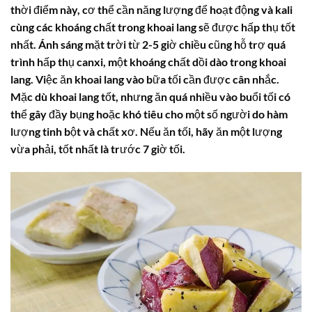
thời điểm này, cơ thể cần năng lượng để hoạt động và
kali
cùng các khoáng chất trong khoai lang sẽ được hấp thụ tốt
nhất. Ánh sáng mặt trời từ 2-5 giờ chiều cũng hỗ trợ quá
trình hấp thụ canxi, một khoáng chất dồi dào trong khoai
lang. Việc ăn khoai lang vào bữa tối cần được cân nhắc.
Mặc dù khoai lang tốt, nhưng ăn quá nhiều vào buổi tối có
thể gây đầy bụng hoặc khó tiêu cho một số người do hàm
lượng tinh bột và chất xơ. Nếu ăn tối, hãy ăn một lượng
vừa phải, tốt nhất là trước 7 giờ tối.