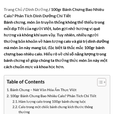
Trang Chủ
/
Dinh Dưỡng
/ 100gr Bánh Chưng Bao Nhiêu
Calo? Phân Tích Dinh Dưỡng Chi Tiết
Bánh chưng, món ăn truyền thống không thể thiếu trong
mỗi dịp Tết của người Việt, luôn gợi nhớ hương vị quê
hương và không khí sum vầy. Tuy nhiên, nhiều người
thường băn khoăn về hàm lượng calo và
giá trị dinh dưỡng
mà món ăn này mang lại, đặc biệt là thắc mắc
100gr bánh
chưng bao nhiêu calo
. Hiểu rõ về
chỉ số năng lượng
trong
bánh chưng sẽ giúp chúng ta thưởng thức món ăn này một
cách chuẩn mực và khoa học hơn.
Table of Contents
Bánh Chưng – Nét Văn Hóa Ẩm Thực Việt
100gr Bánh Chưng Bao Nhiêu Calo? Phân Tích Chi Tiết
Hàm lượng calo trong 100gr bánh chưng luộc
Calo trong một chiếc bánh chưng kích thước thông
thường