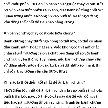
chế khẩu phần, ưu tiên ăn bánh chưng luộc thay vì rán. Kết
hợp ăn kèm thật nhiều rau xanh, dưa hành để tăng chất xơ.
Quan trọng nhất là không ăn vào buổi tối và tăng cường
vận động thể chất để tiêu hao
năng lượng
.
Ăn bánh chưng chay có ít calo hơn không?
Bánh chưng chay thường không có thịt lợn, có thể có nhân
đậu xanh, nấm, hoặc hạt sen. Việc không có thịt mỡ chắc
chắn sẽ giảm
lượng calo
và chất béo đáng kể so với bánh
chưng truyền thống. Tuy nhiên, nếu bánh chưng chay vẫn
sử dụng nhiều gạo nếp và dầu ăn (ví dụ như xào nhân), thì
chỉ số năng lượng
vẫn cần được lưu ý.
Khi nào là thời điểm tốt nhất để ăn bánh chưng?
Thời điểm tốt nhất để ăn bánh chưng là vào buổi sáng hoặc
buổi trưa. Lúc này, cơ thể có cả ngày dài để vận động và
tiêu hao
năng lượng
từ bánh chưng. Tránh ăn bánh chưng