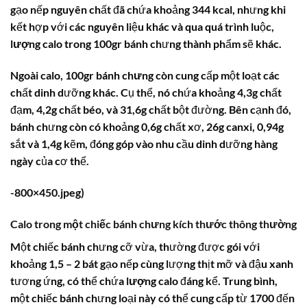
gạo nếp nguyên chất đã chứa khoảng 344 kcal, nhưng khi
kết hợp với các nguyên liệu khác và qua quá trình luộc,
lượng calo
trong 100gr bánh chưng thành phẩm sẽ khác.
Ngoài
calo
,
100gr bánh chưng
còn cung cấp một loạt các
chất dinh dưỡng khác. Cụ thể, nó chứa khoảng 4,3g chất
đạm, 4,2g chất béo, và 31,6g chất bột đường. Bên cạnh đó,
bánh chưng còn có khoảng 0,6g chất xơ, 26g canxi, 0,94g
sắt và 1,4g kẽm, đóng góp vào nhu cầu dinh dưỡng hàng
ngày của cơ thể.
-800×450.jpeg)
Calo trong một chiếc bánh chưng kích thước thông thường
Một chiếc bánh chưng cỡ vừa, thường được gói với
khoảng 1,5 – 2 bát gạo nếp cùng lượng thịt mỡ và đậu xanh
tương ứng, có thể chứa
lượng calo
đáng kể. Trung bình,
một chiếc bánh chưng loại này có thể cung cấp từ 1700 đến