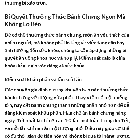
thường bị xáo trộn.
Bí Quyết Thưởng Thức Bánh Chưng Ngon Mà
Không Lo Béo
Để có thể thưởng thức bánh chưng, món ăn yêu thích của
nhiều người, mà không phải lo lắng về việc tăng cân hay
ảnh hưởng đến sức khỏe, chúng ta cần áp dụng những bí
quyết ăn uống khoa học và hợp lý.
Kiểm soát calo
là chìa
khóa để giữ gìn vóc dáng và sức khỏe.
Kiểm soát khẩu phần và tần suất ăn
Các chuyên gia dinh dưỡng khuyên bạn nên thưởng thức
bánh chưng với lượng vừa phải. Thay vì ăn cả một miếng
lớn, hãy cắt bánh chưng thành những phần nhỏ hơn để dễ
dàng kiểm soát khẩu phần. Hạn chế ăn bánh chưng hàng
ngày. Tốt nhất là chỉ nên ăn 1-2 lần mỗi tuần trong dịp Tết,
và mỗi lần chỉ nên ăn một lượng nhỏ. Điều này giúp cơ thể
có đủ thời gian để tiêu hóa và không bị quá tải
năng lượng
.