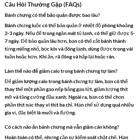
Câu Hỏi Thường Gặp (FAQs)
Bánh chưng có thể bảo quản được bao lâu?
Bánh chưng luộc có thể bảo quản ở nhiệt độ phòng khoảng
2-3 ngày. Nếu để trong ngăn mát tủ lạnh, có thể giữ được 5-
7 ngày. Để bảo quản lâu hơn, bạn có thể cắt bánh thành
từng miếng nhỏ, bọc kín và đông lạnh, dùng được trong vài
tuần hoặc hơn. Khi ăn, rã đông và hấp lại hoặc rán.
Làm thế nào để giảm calo trong bánh chưng tự làm?
Để giảm
lượng calo
trong bánh chưng tự làm, bạn có thể
thay thế một phần gạo nếp bằng gạo lứt, giảm lượng thịt
mỡ và tăng cường đậu xanh. Ngoài ra, bạn có thể chọn
phần thịt nạc thay vì thịt ba chỉ. Hạn chế sử dụng quá nhiều
gia vị, đặc biệt là muối và đường.
Có cách nào ăn bánh chưng mà vẫn giảm cân không?
Hoàn toàn có thể, nhưng cần sự kiểm soát chặt chẽ. Hạn