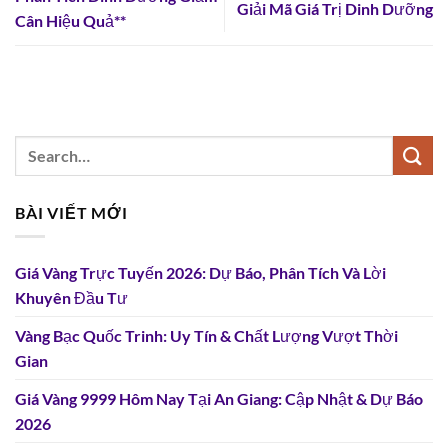
Giải Mã Giá Trị Dinh Dưỡng
Cân Hiệu Quả**
BÀI VIẾT MỚI
Giá Vàng Trực Tuyến 2026: Dự Báo, Phân Tích Và Lời
Khuyên Đầu Tư
Vàng Bạc Quốc Trinh: Uy Tín & Chất Lượng Vượt Thời
Gian
Giá Vàng 9999 Hôm Nay Tại An Giang: Cập Nhật & Dự Báo
2026