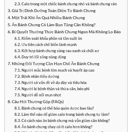
Calo trong một chiếc bánh chưng nhỏ và bánh chưng rán
Giá Trị Dinh Dưỡng Toàn Diện Từ Bánh Chưng
Mặt Trái Khi Ăn Quá Nhiều Bánh Chưng
Ăn Bánh Chưng Có Làm Bạn Tăng Cân Không?
Bí Quyết Thưởng Thức Bánh Chưng Ngon Mà Không Lo Béo
Kiểm soát khẩu phần và tần suất ăn
Ưu tiên cách chế biến lành mạnh
Kết hợp bánh chưng cùng rau xanh và chất xơ
Duy trì lối sống năng động
Những Đối Tượng Cần Hạn Chế Ăn Bánh Chưng
Người mắc bệnh tim mạch và huyết áp cao
Bệnh nhân tiểu đường
Người có vấn đề về dạ dày và tiêu hóa
Người bị bệnh thận và thừa cân, béo phì
Người dễ nổi mụn nhọt
Câu Hỏi Thường Gặp (FAQs)
Bánh chưng có thể bảo quản được bao lâu?
Làm thế nào để giảm calo trong bánh chưng tự làm?
Có cách nào ăn bánh chưng mà vẫn giảm cân không?
Ăn bánh chưng chay có ít calo hơn không?