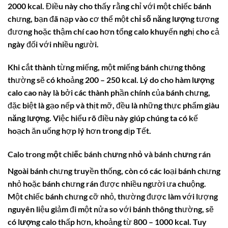
2000 kcal. Điều này cho thấy rằng chỉ với một chiếc bánh
chưng, bạn đã nạp vào cơ thể một
chỉ số năng lượng
tương
đương hoặc thậm chí cao hơn tổng
calo
khuyến nghị cho cả
ngày đối với nhiều người.
Khi cắt thành từng miếng, một miếng bánh chưng thông
thường sẽ có khoảng 200 – 250 kcal. Lý do cho
hàm lượng
calo
cao này là bởi các thành phần chính của bánh chưng,
đặc biệt là gạo nếp và thịt mỡ, đều là những thực phẩm giàu
năng lượng
. Việc hiểu rõ điều này giúp chúng ta có kế
hoạch ăn uống hợp lý hơn trong dịp Tết.
Calo trong một chiếc bánh chưng nhỏ và bánh chưng rán
Ngoài bánh chưng truyền thống, còn có các loại bánh chưng
nhỏ hoặc bánh chưng rán được nhiều người ưa chuộng.
Một chiếc bánh chưng cỡ nhỏ, thường được làm với lượng
nguyên liệu giảm đi một nửa so với bánh thông thường, sẽ
có
lượng calo
thấp hơn, khoảng từ 800 – 1000 kcal. Tuy