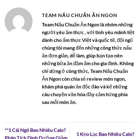
TEAM NẤU CHUẨN ĂN NGON
Team Nấu Chuẩn Ăn Ngon là nhóm những
người yêu ẩm thực , với tình yêu mãnh liệt
dành cho ẩm thực Việt và quốc tế, đội ngũ
chúng tôi mang đến những công thức nấu
ăn đơn giản, dễ làm, giúp bạn tạo nên
những bữa ăn đầm ấm cho gia đình. Không
chỉ dừng ở công thức, Team Nấu Chuẩn
Ăn Ngon còn chia sẻ review món ngon,
khám phá quán ăn độc đáo và kể những
câu chuyện văn hóa đầy cảm hứng phía
sau mỗi món ăn.
**1 Cái Ngô Bao Nhiêu Calo?
1 Kẹo Lạc Bao Nhiêu Calo?
Phân Tích Dinh Dưỡng Giảm