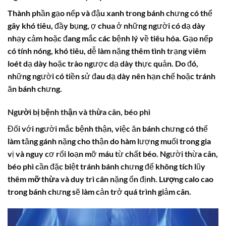
Thành phần gạo nếp và đậu xanh trong bánh chưng có thể
gây khó tiêu, đầy bụng, ợ chua ở những người có dạ dày
nhạy cảm hoặc đang mắc các bệnh lý về tiêu hóa. Gạo nếp
có tính nóng, khó tiêu, dễ làm nặng thêm tình trạng viêm
loét dạ dày hoặc trào ngược dạ dày thực quản. Do đó,
những người có tiền sử đau dạ dày nên hạn chế hoặc tránh
ăn bánh chưng.
Người bị bệnh thận và thừa cân, béo phì
Đối với người mắc bệnh thận, việc ăn bánh chưng có thể
làm tăng gánh nặng cho thận do hàm lượng muối trong gia
vị và nguy cơ rối loạn mỡ máu từ chất béo. Người thừa cân,
béo phì cần đặc biệt tránh bánh chưng để không tích lũy
thêm
mỡ thừa
và duy trì cân nặng ổn định.
Lượng calo
cao
trong bánh chưng sẽ làm cản trở quá trình giảm cân.