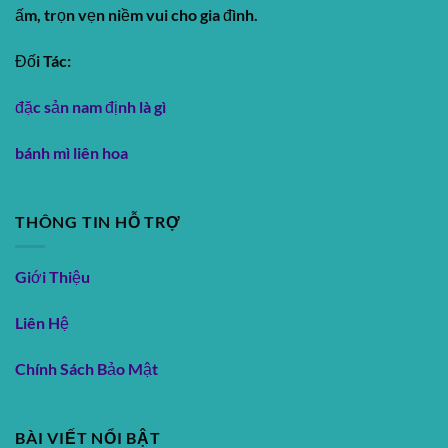
ấm, trọn vẹn niềm vui cho gia đình.
Đối Tác:
đặc sản nam định là gì
bánh mì liên hoa
THÔNG TIN HỖ TRỢ
Giới Thiệu
Liên Hệ
Chính Sách Bảo Mật
BÀI VIẾT NỔI BẬT