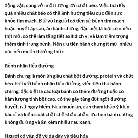
động vật, cùng với một lượng lớn chất béo. Việc tích lũy
quá nhiều chất béo có thể ảnh hưởng tiêu cực đến sức
khỏe tim mạch. Đối với người có tiền sử bệnh tim mạch
hoặc huyết áp cao, ăn bánh chưng, đặc biệt là loại có nhiều
thịt mỡ, có thể làm tăng tiết axit dịch vị và làm trầm trọng
thêm tình trạng bệnh. Nên ưu tiên bánh chưng ít mỡ, nhiều
nạc nếu muốn thưởng thức.
Bệnh nhân tiểu đường
Bánh chưng là món ăn giàu
chất bột đường
, protein và chất
béo. Đối với bệnh nhân tiểu đường, việc tiêu thụ bánh
chưng, đặc biệt là các loại bánh có thêm đường hoặc có
hàm lượng tinh bột
cao, có thể gây tăng đột ngột
đường
huyết
, rất nguy hiểm. Nếu muốn ăn, cần tham khảo ý kiến
bác sĩ và kiểm soát chặt chẽ khẩu phần, ưu tiên bánh chưng
không đường và ăn kèm nhiều rau xanh.
Người có vấn đề về dạ dày và tiêu hóa