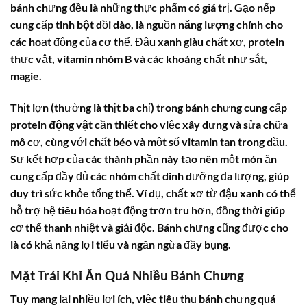
bánh chưng đều là những thực phẩm có giá trị. Gạo nếp
cung cấp
tinh bột
dồi dào, là nguồn
năng lượng
chính cho
các hoạt động của cơ thể. Đậu xanh giàu chất xơ, protein
thực vật, vitamin nhóm B và các khoáng chất như sắt,
magie.
Thịt lợn (thường là thịt ba chỉ) trong bánh chưng cung cấp
protein động vật
cần thiết cho việc xây dựng và sửa chữa
mô cơ, cùng với chất béo và một số vitamin tan trong dầu.
Sự kết hợp của các thành phần này tạo nên một món ăn
cung cấp đầy đủ các nhóm chất dinh dưỡng đa lượng, giúp
duy trì sức khỏe tổng thể. Ví dụ, chất xơ từ đậu xanh có thể
hỗ trợ hệ tiêu hóa hoạt động trơn tru hơn, đồng thời giúp
cơ thể thanh nhiệt và giải độc. Bánh chưng cũng được cho
là có khả năng lợi tiểu và ngăn ngừa đầy bụng.
Mặt Trái Khi Ăn Quá Nhiều Bánh Chưng
Tuy mang lại nhiều lợi ích, việc tiêu thụ bánh chưng quá