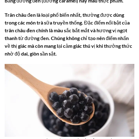
bằng đường đen (đường caramel) hay màu thực phẩm.
Trân châu đen là loại phổ biến nhất, thường được dùng
trong các món trà sữa truyền thống. Đặc điểm nổi bật của
trân châu đen
chính là màu sắc bắt mắt và hương vị ngọt
thanh từ đường đen. Chúng không chỉ tạo nên điểm nhấn
về thị giác mà còn mang lại cảm giác thú vị khi thưởng thức
nhờ độ dai, giòn sần sật.