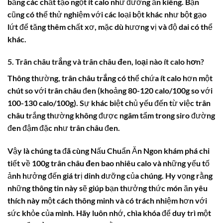
bằng các chất tạo ngọt ít calo như đường ăn kiêng. Bạn
cũng có thể thử nghiệm với các loại bột khác như bột gạo
lứt để tăng thêm chất xơ, mặc dù hương vị và độ dai có thể
khác.
5. Trân châu trắng và trân châu đen, loại nào ít calo hơn?
Thông thường,
trân châu trắng
có thể chứa ít calo hơn một
chút so với trân châu đen (khoảng 80-120 calo/100g so với
100-130 calo/100g). Sự khác biệt chủ yếu đến từ việc trân
châu trắng thường không được ngâm tẩm trong siro đường
đen đậm đặc như trân châu đen.
Vậy là chúng ta đã cùng Nấu Chuẩn Ăn Ngon khám phá chi
tiết về
100g trân châu đen bao nhiêu calo
và những yếu tố
ảnh hưởng đến giá trị dinh dưỡng của chúng. Hy vọng rằng
những thông tin này sẽ giúp bạn thưởng thức món ăn yêu
thích này một cách thông minh và có trách nhiệm hơn với
sức khỏe của mình. Hãy luôn nhớ, chìa khóa để duy trì một