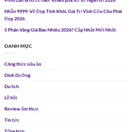
Nhẫn 9999: Vẻ Đẹp Tinh Khôi, Giá Trị Vĩnh Cửu Cho Phái
Đẹp 2026
5 Phân Vàng Giá Bao Nhiêu 2026? Cập Nhật Mới Nhất
DANH MỤC
Công thức nấu ăn
Dinh Dưỡng
Du lịch
Lễ hội
Review ẩm thực
Tin tức
Tổng hợp