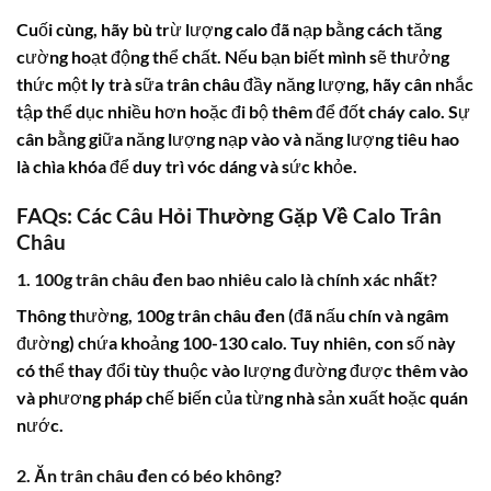
Cuối cùng, hãy bù trừ lượng calo đã nạp bằng cách tăng
cường hoạt động thể chất. Nếu bạn biết mình sẽ thưởng
thức một ly trà sữa trân châu đầy năng lượng, hãy cân nhắc
tập thể dục nhiều hơn hoặc đi bộ thêm để đốt cháy calo. Sự
cân bằng giữa năng lượng nạp vào và năng lượng tiêu hao
là chìa khóa để duy trì vóc dáng và sức khỏe.
FAQs: Các Câu Hỏi Thường Gặp Về Calo Trân
Châu
1. 100g trân châu đen bao nhiêu calo là chính xác nhất?
Thông thường,
100g trân châu đen
(đã nấu chín và ngâm
đường) chứa khoảng 100-130 calo. Tuy nhiên, con số này
có thể thay đổi tùy thuộc vào lượng đường được thêm vào
và phương pháp chế biến của từng nhà sản xuất hoặc quán
nước.
2. Ăn trân châu đen có béo không?