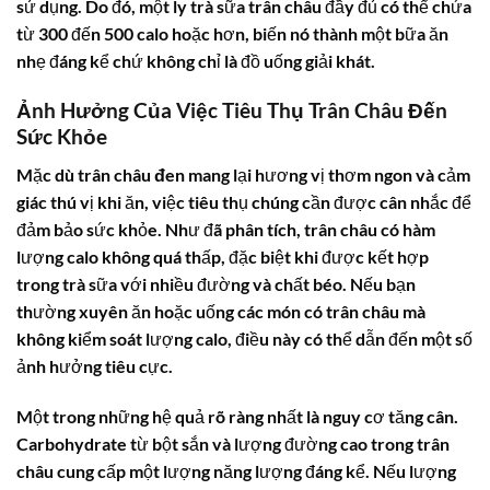
sử dụng. Do đó, một ly trà sữa trân châu đầy đủ có thể chứa
từ 300 đến 500 calo hoặc hơn, biến nó thành một bữa ăn
nhẹ đáng kể chứ không chỉ là đồ uống giải khát.
Ảnh Hưởng Của Việc Tiêu Thụ Trân Châu Đến
Sức Khỏe
Mặc dù
trân châu đen
mang lại hương vị thơm ngon và cảm
giác thú vị khi ăn, việc tiêu thụ chúng cần được cân nhắc để
đảm bảo sức khỏe. Như đã phân tích, trân châu có hàm
lượng calo không quá thấp, đặc biệt khi được kết hợp
trong trà sữa với nhiều đường và chất béo. Nếu bạn
thường xuyên ăn hoặc uống các món có trân châu mà
không kiểm soát lượng calo, điều này có thể dẫn đến một số
ảnh hưởng tiêu cực.
Một trong những hệ quả rõ ràng nhất là nguy cơ tăng cân.
Carbohydrate từ bột sắn và lượng đường cao trong trân
châu cung cấp một lượng năng lượng đáng kể. Nếu lượng