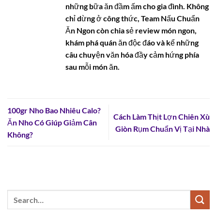
những bữa ăn đầm ấm cho gia đình. Không
chỉ dừng ở công thức, Team Nấu Chuẩn
Ăn Ngon còn chia sẻ review món ngon,
khám phá quán ăn độc đáo và kể những
câu chuyện văn hóa đầy cảm hứng phía
sau mỗi món ăn.
100gr Nho Bao Nhiêu Calo?
Cách Làm Thịt Lợn Chiên Xù
Ăn Nho Có Giúp Giảm Cân
Giòn Rụm Chuẩn Vị Tại Nhà
Không?