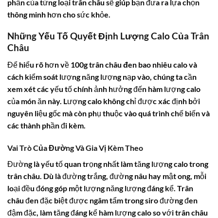
phần của từng loại trân châu sẽ giúp bạn đưa ra lựa chọn
thông minh hơn cho sức khỏe.
Những Yếu Tố Quyết Định Lượng Calo Của Trân
Châu
Để hiểu rõ hơn về
100g trân châu đen bao nhiêu calo
và
cách kiểm soát lượng năng lượng nạp vào, chúng ta cần
xem xét các yếu tố chính ảnh hưởng đến hàm lượng calo
của món ăn này. Lượng calo không chỉ được xác định bởi
nguyên liệu gốc mà còn phụ thuộc vào quá trình chế biến và
các thành phần đi kèm.
Vai Trò Của Đường Và Gia Vị Kèm Theo
Đường là yếu tố quan trọng nhất làm tăng lượng calo trong
trân châu. Dù là đường trắng, đường nâu hay mật ong, mỗi
loại đều đóng góp một lượng năng lượng đáng kể. Trân
châu đen đặc biệt được ngâm tẩm trong siro đường đen
đậm đặc, làm tăng đáng kể hàm lượng calo so với trân châu