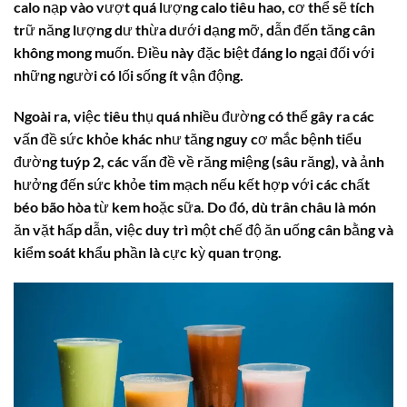
calo nạp vào vượt quá lượng calo tiêu hao, cơ thể sẽ tích
trữ năng lượng dư thừa dưới dạng mỡ, dẫn đến tăng cân
không mong muốn. Điều này đặc biệt đáng lo ngại đối với
những người có lối sống ít vận động.
Ngoài ra, việc tiêu thụ quá nhiều đường có thể gây ra các
vấn đề sức khỏe khác như tăng nguy cơ mắc bệnh tiểu
đường tuýp 2, các vấn đề về răng miệng (sâu răng), và ảnh
hưởng đến sức khỏe tim mạch nếu kết hợp với các chất
béo bão hòa từ kem hoặc sữa. Do đó, dù
trân châu
là món
ăn vặt hấp dẫn, việc duy trì một chế độ ăn uống cân bằng và
kiểm soát khẩu phần là cực kỳ quan trọng.