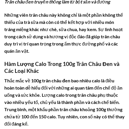
Trân châu đen truyền thống làm từ bột sắn và đường
Những viên
trân châu
này không chỉ là một phần không thể
thiếu của trà sữa mà còn có thể kết hợp với nhiều món
tráng miệng khác như chè, sữa chua, hay kem. Sự linh hoạt
trong cách sử dụng và hương vị độc đáo đã giúp trân châu
duy trì vị trí quan trọng trong ẩm thực đường phố và các
quán ăn vặt.
Hàm Lượng Calo Trong 100g Trân Châu Đen và
Các Loại Khác
Thắc mắc về
100g trân châu đen bao nhiêu calo
là điều
hoàn toàn dễ hiểu đối với những ai quan tâm đến chế độ ăn
uống và sức khỏe. Lượng calo trong trân châu phụ thuộc
vào nhiều yếu tố, chủ yếu là thành phần và cách chế biến.
Trung bình, một khẩu phần trân châu khoảng 100g thường
chứa từ 100 đến 150 calo. Tuy nhiên, con số này có thể thay
đổi đáng kể.