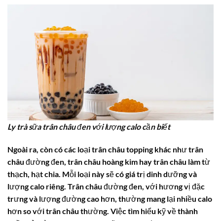
Ly trà sữa trân châu đen với lượng calo cần biết
Ngoài ra, còn có các loại trân châu topping khác như trân
châu đường đen, trân châu hoàng kim hay trân châu làm từ
thạch, hạt chia. Mỗi loại này sẽ có giá trị dinh dưỡng và
lượng calo riêng. Trân châu đường đen, với hương vị đặc
trưng và lượng đường cao hơn, thường mang lại nhiều calo
hơn so với trân châu thường. Việc tìm hiểu kỹ về thành