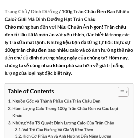
Trang Chủ
/
Dinh Dưỡng
/ 100g Trân Châu Đen Bao Nhiêu
Calo? Giải Mã Dinh Dưỡng Hạt Trân Châu
Chào mừng bạn đến với Nấu Chuẩn Ăn Ngon!
Trân châu
đen
từ lâu đã là món ăn vặt yêu thích, đặc biệt là trong các
ly trà sữa mát lạnh. Nhưng liệu bạn đã từng tự hỏi: thực sự
100g trân châu đen bao nhiêu calo
và có ảnh hưởng thế nào
đến chế độ dinh dưỡng hàng ngày của chúng ta? Hôm nay,
chúng ta sẽ cùng nhau khám phá sâu hơn về giá trị năng
lượng của loại hạt đặc biệt này.
Table of Contents
Nguồn Gốc và Thành Phần Của Trân Châu Đen
Hàm Lượng Calo Trong 100g Trân Châu Đen và Các Loại
Khác
Những Yếu Tố Quyết Định Lượng Calo Của Trân Châu
Vai Trò Của Đường Và Gia Vị Kèm Theo
Kích Cỡ Phần Ăn và Ảnh Hưởng Đến Năng Lượng