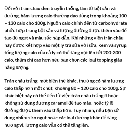
Đối với
trân châu đen truyền thống
, làm từ bột sắn và
đường, hàm lượng calo thường dao động trong khoảng 100
– 130 calo cho 100g. Nguồn calo chính đến từ carbohydrate
phức hợp trong bột sắn và lượng đường được thêm vào để
tạo độ ngọt và màu sắc hấp dẫn. Khi những viên trân châu
này được kết hợp vào một ly trà sữa với sữa, kem và syrup,
tổng lượng calo của cả ly có thể tăng vọt lên tới 200-300
calo, thậm chí cao hơn nếu bạn chọn các loại topping giàu
năng lượng.
Trân châu trắng, một biến thể khác, thường có hàm lượng
calo thấp hơn một chút, khoảng 80 – 120 calo cho 100g. Sự
khác biệt này có thể đến từ việc trân châu trắng ít hoặc
không sử dụng đường caramel để tạo màu, hoặc tỷ lệ
đường được thêm vào thấp hơn. Tuy nhiên, nếu bạn sử
dụng nhiều siro ngọt hoặc các loại đường khác để tăng
hương vị, lượng calo vẫn có thể tăng lên.