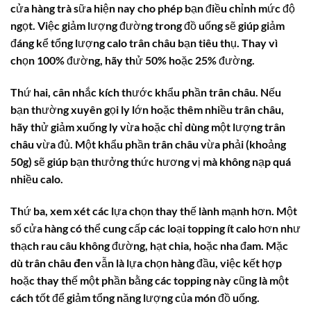
cửa hàng trà sữa hiện nay cho phép bạn điều chỉnh mức độ
ngọt. Việc giảm lượng đường trong đồ uống sẽ giúp giảm
đáng kể tổng lượng
calo trân châu
bạn tiêu thụ. Thay vì
chọn 100% đường, hãy thử 50% hoặc 25% đường.
Thứ hai, cân nhắc kích thước khẩu phần trân châu. Nếu
bạn thường xuyên gọi ly lớn hoặc thêm nhiều trân châu,
hãy thử giảm xuống ly vừa hoặc chỉ dùng một lượng trân
châu vừa đủ. Một khẩu phần trân châu vừa phải (khoảng
50g) sẽ giúp bạn thưởng thức hương vị mà không nạp quá
nhiều calo.
Thứ ba, xem xét các lựa chọn thay thế lành mạnh hơn. Một
số cửa hàng có thể cung cấp các loại topping ít calo hơn như
thạch rau câu không đường, hạt chia, hoặc nha đam. Mặc
dù
trân châu đen
vẫn là lựa chọn hàng đầu, việc kết hợp
hoặc thay thế một phần bằng các topping này cũng là một
cách tốt để giảm tổng năng lượng của món đồ uống.