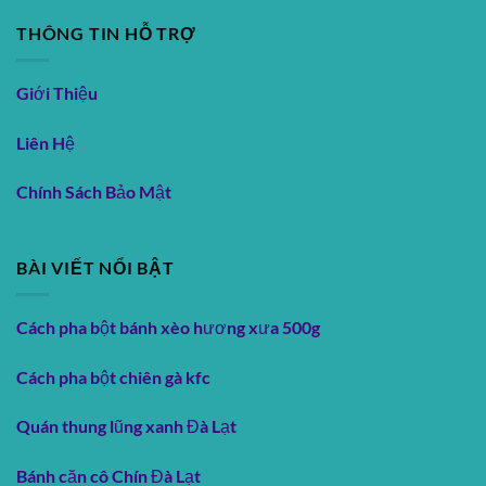
THÔNG TIN HỖ TRỢ
Giới Thiệu
Liên Hệ
Chính Sách Bảo Mật
BÀI VIẾT NỔI BẬT
Cách pha bột bánh xèo hương xưa 500g
Cách pha bột chiên gà kfc
Quán thung lũng xanh Đà Lạt
Bánh căn cô Chín Đà Lạt