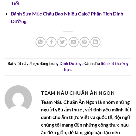
Tiết
Bánh Sữa Mộc Châu Bao Nhiêu Calo? Phân Tích Dinh
Dưỡng
Bài viết này được đăng trong
Dinh Dưỡng
. Đánh dấu
liên kết thường
trực
.
TEAM NẤU CHUẨN ĂN NGON
Team Nấu Chuẩn Ăn Ngon là nhóm những
người yêu ẩm thực , với tình yêu mãnh liệt
dành cho ẩm thực Việt và quốc tế, đội ngũ
chúng tôi mang đến những công thức nấu
ăn đơn giản, dễ làm, giúp bạn tạo nên