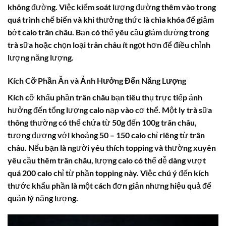
không đường. Việc kiểm soát lượng đường thêm vào trong
quá trình chế biến và khi thưởng thức là chìa khóa để giảm
bớt
calo trân châu
. Bạn có thể yêu cầu giảm đường trong
trà sữa hoặc chọn loại trân châu ít ngọt hơn để điều chỉnh
lượng năng lượng.
Kích Cỡ Phần Ăn và Ảnh Hưởng Đến Năng Lượng
Kích cỡ khẩu phần
trân châu
bạn tiêu thụ trực tiếp ảnh
hưởng đến tổng lượng calo nạp vào cơ thể. Một ly trà sữa
thông thường có thể chứa từ 50g đến 100g trân châu,
tương đương với khoảng 50 – 150 calo chỉ riêng từ trân
châu. Nếu bạn là người yêu thích topping và thường xuyên
yêu cầu thêm trân châu, lượng calo có thể dễ dàng vượt
quá 200 calo chỉ từ phần topping này. Việc chú ý đến kích
thước khẩu phần là một cách đơn giản nhưng hiệu quả để
quản lý năng lượng.