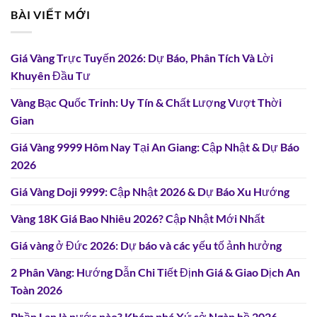
BÀI VIẾT MỚI
Giá Vàng Trực Tuyến 2026: Dự Báo, Phân Tích Và Lời
Khuyên Đầu Tư
Vàng Bạc Quốc Trinh: Uy Tín & Chất Lượng Vượt Thời
Gian
Giá Vàng 9999 Hôm Nay Tại An Giang: Cập Nhật & Dự Báo
2026
Giá Vàng Doji 9999: Cập Nhật 2026 & Dự Báo Xu Hướng
Vàng 18K Giá Bao Nhiêu 2026? Cập Nhật Mới Nhất
Giá vàng ở Đức 2026: Dự báo và các yếu tố ảnh hưởng
2 Phân Vàng: Hướng Dẫn Chi Tiết Định Giá & Giao Dịch An
Toàn 2026
Phần Lan là nước nào? Khám phá Xứ sở Ngàn hồ 2026