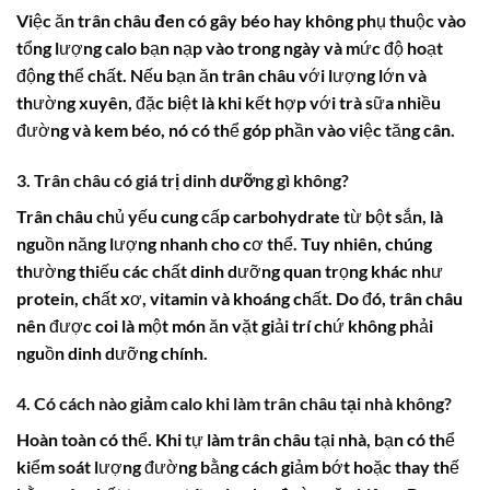
Việc ăn
trân châu đen
có gây béo hay không phụ thuộc vào
tổng lượng calo bạn nạp vào trong ngày và mức độ hoạt
động thể chất. Nếu bạn ăn trân châu với lượng lớn và
thường xuyên, đặc biệt là khi kết hợp với trà sữa nhiều
đường và kem béo, nó có thể góp phần vào việc tăng cân.
3. Trân châu có giá trị dinh dưỡng gì không?
Trân châu chủ yếu cung cấp carbohydrate từ bột sắn, là
nguồn năng lượng nhanh cho cơ thể. Tuy nhiên, chúng
thường thiếu các chất dinh dưỡng quan trọng khác như
protein, chất xơ, vitamin và khoáng chất. Do đó,
trân châu
nên được coi là một món ăn vặt giải trí chứ không phải
nguồn dinh dưỡng chính.
4. Có cách nào giảm calo khi làm trân châu tại nhà không?
Hoàn toàn có thể. Khi tự làm
trân châu
tại nhà, bạn có thể
kiểm soát lượng đường bằng cách giảm bớt hoặc thay thế