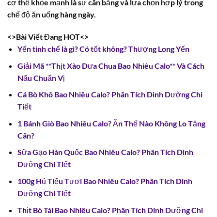
cơ thể khỏe mạnh là sự cân bằng và lựa chọn hợp lý trong
chế độ ăn uống hàng ngày.
<>Bài Viết Đang HOT<>
Yến tinh chế là gì? Có tốt không? Thượng Long Yến
Giải Mã **Thịt Xào Dưa Chua Bao Nhiêu Calo** Và Cách
Nấu Chuẩn Vị
Cá Bò Khô Bao Nhiêu Calo? Phân Tích Dinh Dưỡng Chi
Tiết
1 Bánh Giò Bao Nhiêu Calo? Ăn Thế Nào Không Lo Tăng
Cân?
Sữa Gạo Hàn Quốc Bao Nhiêu Calo? Phân Tích Dinh
Dưỡng Chi Tiết
100g Hủ Tiếu Tươi Bao Nhiêu Calo? Phân Tích Dinh
Dưỡng Chi Tiết
Thịt Bò Tái Bao Nhiêu Calo? Phân Tích Dinh Dưỡng Chi