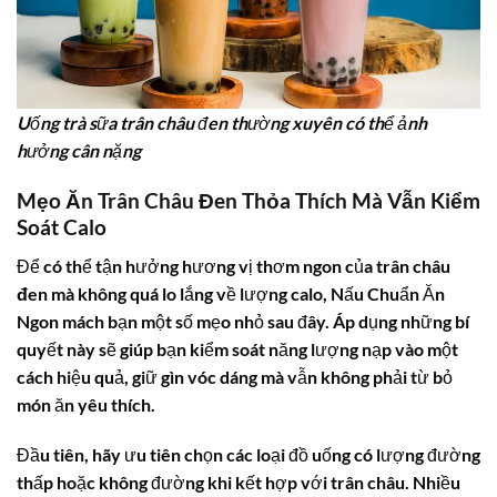
Uống trà sữa trân châu đen thường xuyên có thể ảnh
hưởng cân nặng
Mẹo Ăn Trân Châu Đen Thỏa Thích Mà Vẫn Kiểm
Soát Calo
Để có thể tận hưởng hương vị thơm ngon của
trân châu
đen
mà không quá lo lắng về lượng calo, Nấu Chuẩn Ăn
Ngon mách bạn một số mẹo nhỏ sau đây. Áp dụng những bí
quyết này sẽ giúp bạn kiểm soát năng lượng nạp vào một
cách hiệu quả, giữ gìn vóc dáng mà vẫn không phải từ bỏ
món ăn yêu thích.
Đầu tiên, hãy ưu tiên chọn các loại đồ uống có lượng đường
thấp hoặc không đường khi kết hợp với trân châu. Nhiều