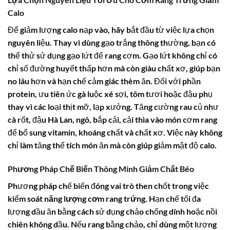
Calo
Để giảm lượng calo nạp vào, hãy bắt đầu từ việc lựa chọn
nguyên liệu. Thay vì dùng gạo trắng thông thường, bạn có
thể thử sử dụng gạo lứt để rang cơm. Gạo lứt không chỉ có
chỉ số đường huyết thấp hơn mà còn giàu chất xơ, giúp bạn
no lâu hơn và hạn chế cảm giác thèm ăn. Đối với phần
protein, ưu tiên ức gà luộc xé sợi, tôm tươi hoặc đậu phụ
thay vì các loại thịt mỡ, lạp xưởng. Tăng cường rau củ như
cà rốt, đậu Hà Lan, ngô, bắp cải, cải thìa vào món cơm rang
để bổ sung vitamin, khoáng chất và chất xơ. Việc này không
chỉ làm tăng thể tích món ăn mà còn giúp giảm mật độ calo.
Phương Pháp Chế Biến Thông Minh Giảm Chất Béo
Phương pháp chế biến đóng vai trò then chốt trong việc
kiểm soát
năng lượng cơm rang trứng
. Hạn chế tối đa
lượng dầu ăn bằng cách sử dụng chảo chống dính hoặc nồi
chiên không dầu. Nếu rang bằng chảo, chỉ dùng một lượng