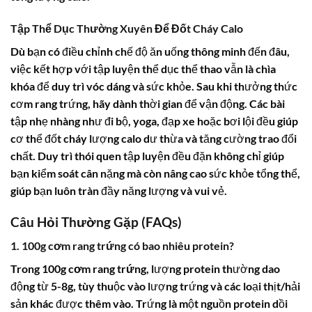
Tập Thể Dục Thường Xuyên Để Đốt Cháy Calo
Dù bạn có điều chỉnh chế độ ăn uống thông minh đến đâu,
việc kết hợp với tập luyện thể dục thể thao vẫn là chìa
khóa để duy trì vóc dáng và sức khỏe. Sau khi thưởng thức
cơm rang trứng, hãy dành thời gian để vận động. Các bài
tập nhẹ nhàng như đi bộ, yoga, đạp xe hoặc bơi lội đều giúp
cơ thể đốt cháy lượng calo dư thừa và tăng cường trao đổi
chất. Duy trì thói quen tập luyện đều đặn không chỉ giúp
bạn kiểm soát cân nặng mà còn nâng cao sức khỏe tổng thể,
giúp bạn luôn tràn đầy năng lượng và vui vẻ.
Câu Hỏi Thường Gặp (FAQs)
1. 100g cơm rang trứng có bao nhiêu protein?
Trong 100g
cơm rang trứng
, lượng protein thường dao
động từ 5-8g, tùy thuộc vào lượng trứng và các loại thịt/hải
sản khác được thêm vào. Trứng là một nguồn protein dồi