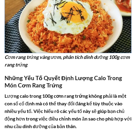
Cơm rang trứng vàng ươm, phân tích dinh dưỡng 100g cơm
rang trứng
Những Yếu Tố Quyết Định Lượng Calo Trong
Món Cơm Rang Trứng
Lượng
calo trong 100g cơm rang trứng
không phải là một
con số cố định mà có thể thay đổi đáng kể tùy thuộc vào
nhiều yếu tố. Việc hiểu rõ các yếu tố này sẽ giúp bạn chủ
động hơn trong việc điều chỉnh món ăn sao cho phù hợp với
nhu cầu dinh dưỡng của bản thân.