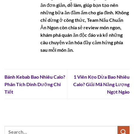
ăn đơn giản, dễ làm, giúp bạn tạo nên
những bữa ăn đầm ấm cho gia đình. Không
chỉ dừng ở công thức, Team Nấu Chuẩn
Ăn Ngon còn chia sẻ review món ngon,
khám phá quán ăn độc đáo và kể những
câu chuyện văn hóa đầy cảm hứng phía
sau mỗi món ăn.
Bánh Kebab Bao Nhiêu Calo?
1 Viên Kẹo Dừa Bao Nhiêu
Phân Tích Dinh Dưỡng Chi
Calo? Giải Mã Năng Lượng
Tiết
Ngọt Ngào