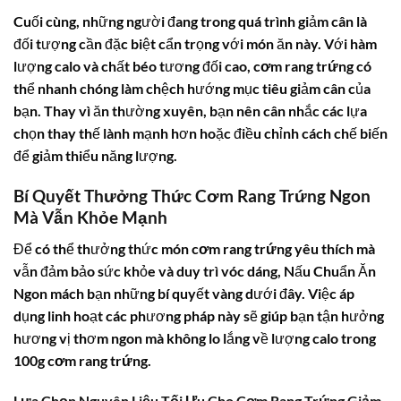
Cuối cùng, những người đang trong quá trình giảm cân là
đối tượng cần đặc biệt cẩn trọng với món ăn này. Với hàm
lượng calo và chất béo tương đối cao,
cơm rang trứng
có
thể nhanh chóng làm chệch hướng mục tiêu giảm cân của
bạn. Thay vì ăn thường xuyên, bạn nên cân nhắc các lựa
chọn thay thế lành mạnh hơn hoặc điều chỉnh cách chế biến
để giảm thiểu năng lượng.
Bí Quyết Thưởng Thức Cơm Rang Trứng Ngon
Mà Vẫn Khỏe Mạnh
Để có thể thưởng thức món
cơm rang trứng
yêu thích mà
vẫn đảm bảo sức khỏe và duy trì vóc dáng, Nấu Chuẩn Ăn
Ngon mách bạn những bí quyết vàng dưới đây. Việc áp
dụng linh hoạt các phương pháp này sẽ giúp bạn tận hưởng
hương vị thơm ngon mà không lo lắng về lượng
calo trong
100g cơm rang trứng
.
Lựa Chọn Nguyên Liệu Tối Ưu Cho Cơm Rang Trứng Giảm