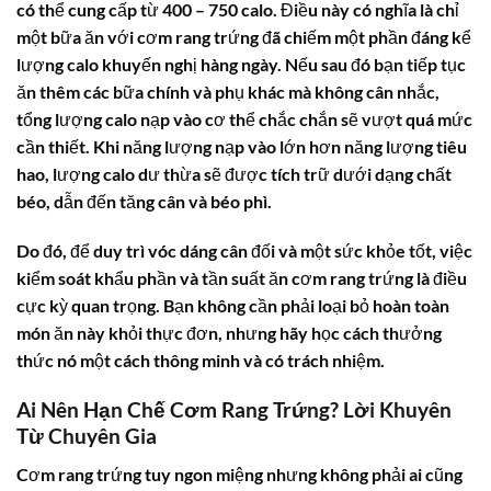
có thể cung cấp từ 400 – 750 calo. Điều này có nghĩa là chỉ
một bữa ăn với cơm rang trứng đã chiếm một phần đáng kể
lượng calo khuyến nghị hàng ngày. Nếu sau đó bạn tiếp tục
ăn thêm các bữa chính và phụ khác mà không cân nhắc,
tổng lượng calo nạp vào cơ thể chắc chắn sẽ vượt quá mức
cần thiết. Khi năng lượng nạp vào lớn hơn năng lượng tiêu
hao, lượng calo dư thừa sẽ được tích trữ dưới dạng chất
béo, dẫn đến tăng cân và béo phì.
Do đó, để duy trì vóc dáng cân đối và một sức khỏe tốt, việc
kiểm soát khẩu phần và tần suất ăn cơm rang trứng là điều
cực kỳ quan trọng. Bạn không cần phải loại bỏ hoàn toàn
món ăn này khỏi thực đơn, nhưng hãy học cách thưởng
thức nó một cách thông minh và có trách nhiệm.
Ai Nên Hạn Chế Cơm Rang Trứng? Lời Khuyên
Từ Chuyên Gia
Cơm rang trứng tuy ngon miệng nhưng không phải ai cũng