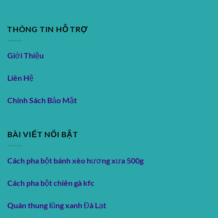
THÔNG TIN HỖ TRỢ
Giới Thiệu
Liên Hệ
Chính Sách Bảo Mật
BÀI VIẾT NỔI BẬT
Cách pha bột bánh xèo hương xưa 500g
Cách pha bột chiên gà kfc
Quán thung lũng xanh Đà Lạt