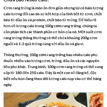
Cơm rang trứng là món ăn đơn giản nhưng lại có hàm lượng
calo tương đối cao do sự kết hợp của tinh bột từ cơm, chất
béo từ dầu ăn và protein, chất béo từ trứng. Để hiểu rõ
hơn về lượng
calo trong 100g cơm rang trứng
, chúng ta
cần phân tích các thành phần cơ bản của nó. Một suất cơm
rang trứng thông thường có thể chứa khoảng 200g cơm
nguội và 1-2 quả trứng cùng với dầu ăn và gia vị.
Thông thường,
100g cơm rang trứng bao nhiêu calo
phụ
thuộc nhiều vào lượng cơm, trứng, dầu ăn và các nguyên
liệu phụ khác. Trung bình, 100g cơm rang trứng có thể cung
cấp từ 180 đến 250 calo. Đây là một con số đáng kể, đặc
biệt nếu bạn đang theo dõi lượng calo nạp vào cơ thể hàng
ngày.