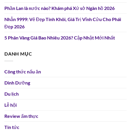
Phần Lan là nước nào? Khám phá Xứ sở Ngàn hồ 2026
Nhẫn 9999: Vẻ Đẹp Tinh Khôi, Giá Trị Vĩnh Cửu Cho Phái
Đẹp 2026
5 Phân Vàng Giá Bao Nhiêu 2026? Cập Nhật Mới Nhất
DANH MỤC
Công thức nấu ăn
Dinh Dưỡng
Du lịch
Lễ hội
Review ẩm thực
Tin tức