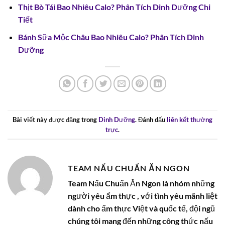
Thịt Bò Tái Bao Nhiêu Calo? Phân Tích Dinh Dưỡng Chi
Tiết
Bánh Sữa Mộc Châu Bao Nhiêu Calo? Phân Tích Dinh
Dưỡng
Bài viết này được đăng trong
Dinh Dưỡng
. Đánh dấu
liên kết thường
trực
.
TEAM NẤU CHUẨN ĂN NGON
Team Nấu Chuẩn Ăn Ngon là nhóm những
người yêu ẩm thực , với tình yêu mãnh liệt
dành cho ẩm thực Việt và quốc tế, đội ngũ
chúng tôi mang đến những công thức nấu