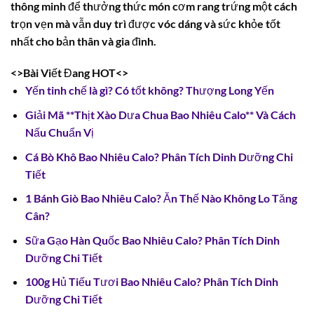
thông minh để thưởng thức món cơm rang trứng một cách
trọn vẹn mà vẫn duy trì được vóc dáng và sức khỏe tốt
nhất cho bản thân và gia đình.
<>Bài Viết Đang HOT<>
Yến tinh chế là gì? Có tốt không? Thượng Long Yến
Giải Mã **Thịt Xào Dưa Chua Bao Nhiêu Calo** Và Cách
Nấu Chuẩn Vị
Cá Bò Khô Bao Nhiêu Calo? Phân Tích Dinh Dưỡng Chi
Tiết
1 Bánh Giò Bao Nhiêu Calo? Ăn Thế Nào Không Lo Tăng
Cân?
Sữa Gạo Hàn Quốc Bao Nhiêu Calo? Phân Tích Dinh
Dưỡng Chi Tiết
100g Hủ Tiếu Tươi Bao Nhiêu Calo? Phân Tích Dinh
Dưỡng Chi Tiết