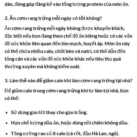
dào, đóng góp đáng kể vào tổng lượng protein của món ăn.
2. Ăn cơm rang trứng mỗi ngày có tốt không?
Ăn
cơm rang trứng
mỗi ngày không được khuyến khích,
đặc biệt nếu bạn đang theo chế độ ăn kiêng hoặc có các vấn
đề sức khỏe liên quan đến tim mạch, huyết áp. Món ăn này
có thể chứa nhiều calo, chất béo và natri, có thể dẫn đến
tăng cân và các vấn đề sức khỏe khác nếu tiêu thụ quá
thường xuyên mà không kiểm soát.
3. Làm thế nào để giảm calo khi làm cơm rang trứng tại nhà?
Để giảm
calo trong cơm rang trứng
khi tự làm tại nhà, bạn
có thể:
Sử dụng gạo lứt thay cho gạo trắng.
Hạn chế lượng dầu ăn, hoặc dùng nồi chiên không dầu.
Tăng cường rau củ ít calo (cà rốt, đậu Hà Lan, ngô).