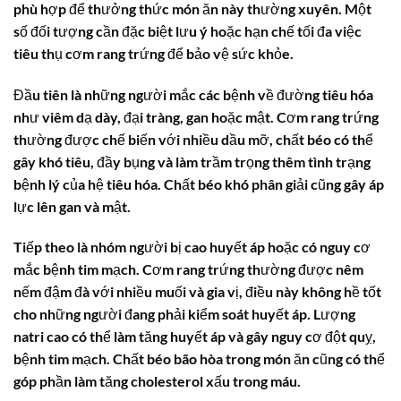
phù hợp để thưởng thức món ăn này thường xuyên. Một
số đối tượng cần đặc biệt lưu ý hoặc hạn chế tối đa việc
tiêu thụ cơm rang trứng để bảo vệ sức khỏe.
Đầu tiên là những người mắc các bệnh về đường tiêu hóa
như viêm dạ dày, đại tràng, gan hoặc mật. Cơm rang trứng
thường được chế biến với nhiều dầu mỡ, chất béo có thể
gây khó tiêu, đầy bụng và làm trầm trọng thêm tình trạng
bệnh lý của hệ tiêu hóa. Chất béo khó phân giải cũng gây áp
lực lên gan và mật.
Tiếp theo là nhóm người bị cao huyết áp hoặc có nguy cơ
mắc bệnh tim mạch. Cơm rang trứng thường được nêm
nếm đậm đà với nhiều muối và gia vị, điều này không hề tốt
cho những người đang phải kiểm soát huyết áp. Lượng
natri cao có thể làm tăng huyết áp và gây nguy cơ đột quỵ,
bệnh tim mạch. Chất béo bão hòa trong món ăn cũng có thể
góp phần làm tăng cholesterol xấu trong máu.