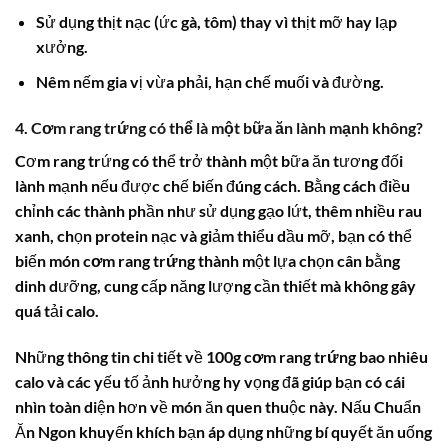
Sử dụng thịt nạc (ức gà, tôm) thay vì thịt mỡ hay lạp
xưởng.
Nêm nếm gia vị vừa phải, hạn chế muối và đường.
4. Cơm rang trứng có thể là một bữa ăn lành mạnh không?
Cơm rang trứng có thể trở thành một bữa ăn tương đối
lành mạnh nếu được chế biến đúng cách. Bằng cách điều
chỉnh các thành phần như sử dụng gạo lứt, thêm nhiều rau
xanh, chọn protein nạc và giảm thiểu dầu mỡ, bạn có thể
biến món
cơm rang trứng
thành một lựa chọn cân bằng
dinh dưỡng, cung cấp năng lượng cần thiết mà không gây
quá tải calo.
Những thông tin chi tiết về
100g cơm rang trứng bao nhiêu
calo
và các yếu tố ảnh hưởng hy vọng đã giúp bạn có cái
nhìn toàn diện hơn về món ăn quen thuộc này. Nấu Chuẩn
Ăn Ngon khuyến khích bạn áp dụng những bí quyết ăn uống