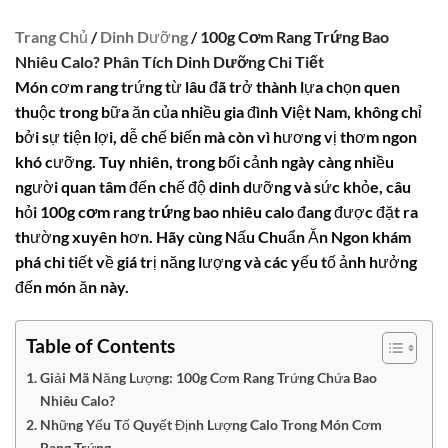
Trang Chủ
/
Dinh Dưỡng
/ 100g Cơm Rang Trứng Bao
Nhiêu Calo? Phân Tích Dinh Dưỡng Chi Tiết
Món cơm rang trứng từ lâu đã trở thành lựa chọn quen
thuộc trong bữa ăn của nhiều gia đình Việt Nam, không chỉ
bởi sự tiện lợi, dễ chế biến mà còn vì hương vị thơm ngon
khó cưỡng. Tuy nhiên, trong bối cảnh ngày càng nhiều
người quan tâm đến chế độ dinh dưỡng và sức khỏe, câu
hỏi
100g cơm rang trứng bao nhiêu calo
đang được đặt ra
thường xuyên hơn. Hãy cùng Nấu Chuẩn Ăn Ngon khám
phá chi tiết về giá trị năng lượng và các yếu tố ảnh hưởng
đến món ăn này.
Table of Contents
Giải Mã Năng Lượng: 100g Cơm Rang Trứng Chứa Bao
Nhiêu Calo?
Những Yếu Tố Quyết Định Lượng Calo Trong Món Cơm
Rang Trứng