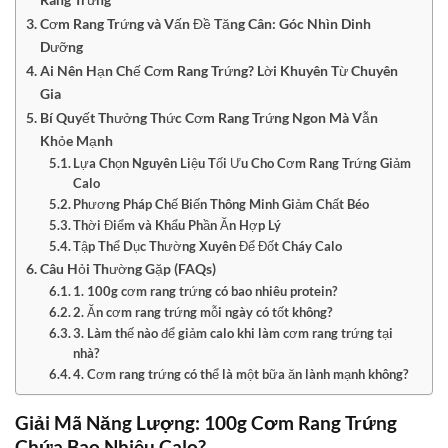
Cơm Rang Trứng và Vấn Đề Tăng Cân: Góc Nhìn Dinh
Dưỡng
Ai Nên Hạn Chế Cơm Rang Trứng? Lời Khuyên Từ Chuyên
Gia
Bí Quyết Thưởng Thức Cơm Rang Trứng Ngon Mà Vẫn
Khỏe Mạnh
Lựa Chọn Nguyên Liệu Tối Ưu Cho Cơm Rang Trứng Giảm
Calo
Phương Pháp Chế Biến Thông Minh Giảm Chất Béo
Thời Điểm và Khẩu Phần Ăn Hợp Lý
Tập Thể Dục Thường Xuyên Để Đốt Cháy Calo
Câu Hỏi Thường Gặp (FAQs)
1. 100g cơm rang trứng có bao nhiêu protein?
2. Ăn cơm rang trứng mỗi ngày có tốt không?
3. Làm thế nào để giảm calo khi làm cơm rang trứng tại
nhà?
4. Cơm rang trứng có thể là một bữa ăn lành mạnh không?
Giải Mã Năng Lượng: 100g Cơm Rang Trứng
Chứa Bao Nhiêu Calo?