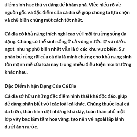
điểm sinh học thú vị đáng để khám phá. Việc hiểu rõ về
nguồn gốc và đặc điểm của
cá dìa
sẽ giúp chúng ta lựa chọn
và chế biến chúng một cách tốt nhất.
Cá dìa
có khả năng thích nghi cao với môi trường sống đa
dạng. Chúng có thể sinh sống ở cả vùng nước lợ và nước
ngọt, nhưng phổ biến nhất vẫn là ở các khu vực biển. Sự
phân bố rộng rãi của
cá dìa
là minh chứng cho khả năng sinh
tồn mạnh mẽ của loài này trong nhiều điều kiện môi trường
khác nhau.
Đặc Điểm Nhận Dạng Của Cá Dìa
Cá dìa
sở hữu những đặc điểm hình thái khá độc đáo, giúp
dễ dàng phân biệt với các loài cá khác. Chúng thuộc loại
cá
da trơn
, thân hình dẹt nhưng khá dày, toàn thân phủ một
lớp vảy bạc lấm tấm hoa vàng, tạo nên vẻ ngoài lấp lánh
dưới ánh nước.