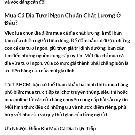
và vóc dáng cân đối.
Mua Cá Dìa Tươi Ngon Chuẩn Chất Lượng Ở
Đâu?
Việc lựa chọn địa điểm mua
cá dìa
chất lượng là mối bận
tâm của nhiều người tiêu dùng. Để đảm bảo có được những
con
cá dìa
tươi ngon, giữ trọn
giá trị dinh dưỡng
, bạn cần
tìm đến những nguồn cung cấp uy tín. Một địa chỉ mua
cá
dìa
vừa tươi ngon, vừa có mức
giá thành
phải chăng luôn là
ưu tiên hàng đầu của mọi gia đình.
Tại TP.HCM, bạn có thể tham khảo hai hình thức mua hàng
phổ biến: mua trực tiếp tại chợ truyền thống, siêu thị hoặc
mua online từ các cửa hàng chuyên cung cấp hải sản uy tín.
Mỗi hình thức đều có những ưu và nhược điểm riêng, phù
hợp với nhu cầu và quỹ thời gian của từng người.
Ưu Nhược Điểm Khi Mua Cá Dìa Trực Tiếp