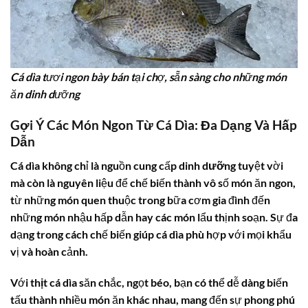
Cá dìa tươi ngon bày bán tại chợ, sẵn sàng cho những món
ăn dinh dưỡng
Gợi Ý Các Món Ngon Từ Cá Dìa: Đa Dạng Và Hấp
Dẫn
Cá dìa
không chỉ là nguồn cung cấp
dinh dưỡng
tuyệt vời
mà còn là nguyên liệu để chế biến thành vô số món ăn ngon,
từ những món quen thuộc trong bữa cơm gia đình đến
những món nhậu hấp dẫn hay các món lẩu thịnh soạn. Sự đa
dạng trong cách chế biến giúp
cá dìa
phù hợp với mọi khẩu
vị và hoàn cảnh.
Với
thịt cá dìa
săn chắc, ngọt béo, bạn có thể dễ dàng biến
tấu thành nhiều món ăn khác nhau, mang đến sự phong phú