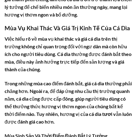
lý tưởng để chế biến nhiều món ăn thường ngày, mang lại
hương vị thơm ngon và bổ dưỡng.
Mùa Vụ Khai Thác Và Giá Trị Kinh Tế Của Cá Dìa
Việc hiểu rõ về mùa vụ khai thác và
giá cá dìa
trên thị
trường không chỉ quan trọng đối với ngư dân mà còn hữu
ích cho người tiêu dùng.
Cá dìa
thường được đánh bắt theo
mùa, điều này ảnh hưởng trực tiếp đến sản lượng và giá
thành của chúng.
Trong những mùa cao điểm đánh bắt,
giá cá dìa
thường phải
chăng hơn. Ngoài ra, để đáp ứng nhu cầu thị trường quanh
năm,
cá dìa
cũng được cấp đông, giúp người tiêu dùng có
thể thưởng thức hương vị thơm ngon của chúng bất kể
thời điểm nào. Tuy nhiên, hương vị của
cá dìa tươi
vẫn luôn
được đánh giá cao hơn.
Mùa Sinh Sản Và Thời Điểm Đánh Bắt Lý Tưởng