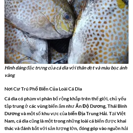
Hình dáng đặc trưng của cá dìa với thân dẹt và màu bạc ánh
vàng
Nơi Cư Trú Phổ Biến Của Loài Cá Dìa
Cá dìa
có phạm vi phân bố rộng khắp trên thế giới, chủ yếu
tập trung ở các vùng biển ấm như
Ấn Độ Dương
,
Thái Bình
Dương
và một số khu vực của
biển Địa Trung Hải
. Tại Việt
Nam,
cá dìa
cũng là một trong những loài cá biển được khai
thác và đánh bắt với sản lượng lớn, đóng góp vào nguồn hải