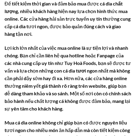
Để tiết kiệm thời gian và đảm bảo mua được
cá dìa chất
lượng
, nhiều khách hàng hiện nay lựa chọn hình thức mua
online. Các cửa hàng hải sản trực tuyến uy tín thường cung
cấp
cá dìa
tươi ngon, được bảo quản đúng cách và giao
hàng tận nơi.
Lợi ích lớn nhất của việc mua online là sự tiện lợi và nhanh
chóng. Bạn chỉ cần liên hệ qua hotline hoặc Fanpage của
các nhà cung cấp uy tín như Tuy Hoà Foods, bạn sẽ được tư
vấn và lựa chọn những con
cá dìa tươi
ngon nhất mà không
cần phải dậy sớm hay đi xa. Hơn nữa, các cửa hàng online
thường niêm yết
giá thành
rõ ràng trên website, giúp bạn
dễ dàng tham khảo và so sánh. Một số nơi còn có chính sách
bảo hành nếu chất lượng cá không được đảm bảo, mang lại
sự yên tâm cho khách hàng.
Mua
cá dìa
online không chỉ giúp bạn có được nguyên liệu
tươi ngon cho nhiều món ăn hấp dẫn mà còn tiết kiệm công