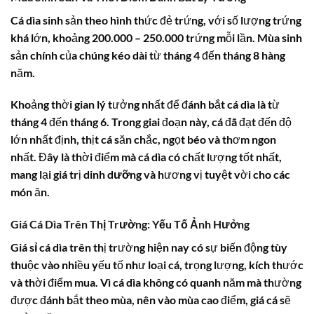
Cá dìa
sinh sản theo hình thức đẻ trứng, với số lượng trứng
khá lớn, khoảng 200.000 – 250.000 trứng mỗi lần. Mùa sinh
sản chính của chúng kéo dài từ tháng 4 đến tháng 8 hàng
năm.
Khoảng thời gian lý tưởng nhất để đánh bắt
cá dìa
là từ
tháng 4 đến tháng 6. Trong giai đoạn này, cá đã đạt đến độ
lớn nhất định, thịt cá săn chắc, ngọt béo và thơm ngon
nhất. Đây là thời điểm mà
cá dìa
có chất lượng tốt nhất,
mang lại giá trị
dinh dưỡng
và hương vị tuyệt vời cho các
món ăn.
Giá Cá Dìa Trên Thị Trường: Yếu Tố Ảnh Hưởng
Giá sỉ cá dìa
trên thị trường hiện nay có sự biến động tùy
thuộc vào nhiều yếu tố như loại cá, trọng lượng, kích thước
và thời điểm mua. Vì
cá dìa
không có quanh năm mà thường
được đánh bắt theo mùa, nên vào mùa cao điểm,
giá cá
sẽ