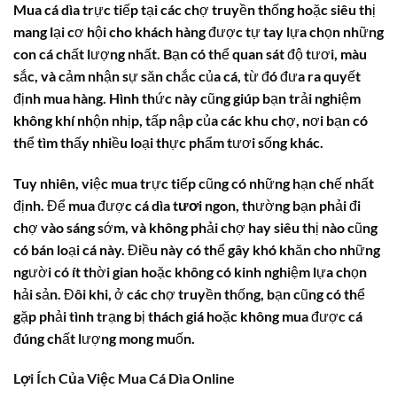
Mua
cá dìa
trực tiếp tại các chợ truyền thống hoặc siêu thị
mang lại cơ hội cho khách hàng được tự tay lựa chọn những
con cá chất lượng nhất. Bạn có thể quan sát độ tươi, màu
sắc, và cảm nhận sự săn chắc của cá, từ đó đưa ra quyết
định mua hàng. Hình thức này cũng giúp bạn trải nghiệm
không khí nhộn nhịp, tấp nập của các khu chợ, nơi bạn có
thể tìm thấy nhiều loại thực phẩm tươi sống khác.
Tuy nhiên, việc mua trực tiếp cũng có những hạn chế nhất
định. Để mua được
cá dìa tươi
ngon, thường bạn phải đi
chợ vào sáng sớm, và không phải chợ hay siêu thị nào cũng
có bán loại cá này. Điều này có thể gây khó khăn cho những
người có ít thời gian hoặc không có kinh nghiệm lựa chọn
hải sản. Đôi khi, ở các chợ truyền thống, bạn cũng có thể
gặp phải tình trạng bị thách giá hoặc không mua được cá
đúng chất lượng mong muốn.
Lợi Ích Của Việc Mua Cá Dìa Online