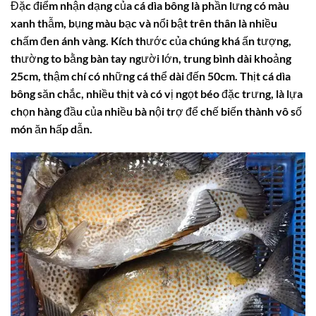
Đặc điểm nhận dạng của
cá dìa bông
là phần lưng có màu
xanh thẫm, bụng màu bạc và nổi bật trên thân là nhiều
chấm đen ánh vàng. Kích thước của chúng khá ấn tượng,
thường to bằng bàn tay người lớn, trung bình dài khoảng
25cm, thậm chí có những cá thể dài đến 50cm. Thịt
cá dìa
bông
săn chắc, nhiều thịt và có vị ngọt béo đặc trưng, là lựa
chọn hàng đầu của nhiều bà nội trợ để chế biến thành vô số
món ăn hấp dẫn.