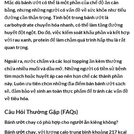
Mặc dù bánh ướt có thể là một phần của chế độ ăn cân
bằng, nhưng những người có vấn đề về sức khỏe như tiểu
đường cần thận trọng. Tinh bột trong bánh ướt là
carbohydrate chuyển hóa nhanh, có thể làm tăng đường
huyết đột ngột. Do đó, việc kiểm soát khẩu phần và kết hợp
với rau xanh, protein để làm chậm quá trình hấp thu là rất
quan trọng.
Ngoài ra, nước chấm và các loại topping ăn kèm thường
chứa nhiều muối và dầu mỡ. Những người có tiền sử bệnh
tim mạch hoặc huyết áp cao nên hạn chế các thành phần
này. Luôn ưu tiên chọn những địa điểm bán bánh ướt sạch
sẽ, đảm bảo vệ sinh an toàn thực phẩm để tránh các vấn đề
về tiêu hóa.
Câu Hỏi Thường Gặp (FAQs)
Bánh ướt chay có phù hợp cho người ăn kiêng không?
Bánh ướt chay
, với lượng calo trung bình khoảng 217 kcal