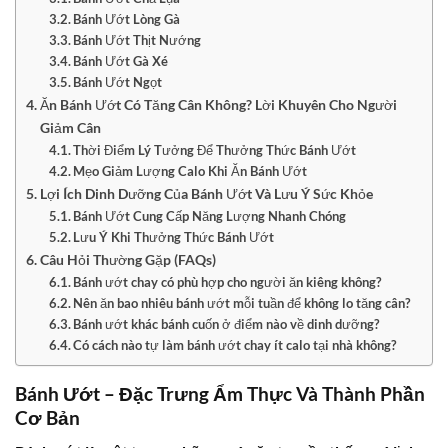
Bánh Ướt Lòng Gà
Bánh Ướt Thịt Nướng
Bánh Ướt Gà Xé
Bánh Ướt Ngọt
Ăn Bánh Ướt Có Tăng Cân Không? Lời Khuyên Cho Người
Giảm Cân
Thời Điểm Lý Tưởng Để Thưởng Thức Bánh Ướt
Mẹo Giảm Lượng Calo Khi Ăn Bánh Ướt
Lợi Ích Dinh Dưỡng Của Bánh Ướt Và Lưu Ý Sức Khỏe
Bánh Ướt Cung Cấp Năng Lượng Nhanh Chóng
Lưu Ý Khi Thưởng Thức Bánh Ướt
Câu Hỏi Thường Gặp (FAQs)
Bánh ướt chay có phù hợp cho người ăn kiêng không?
Nên ăn bao nhiêu bánh ướt mỗi tuần để không lo tăng cân?
Bánh ướt khác bánh cuốn ở điểm nào về dinh dưỡng?
Có cách nào tự làm bánh ướt chay ít calo tại nhà không?
Bánh Ướt – Đặc Trưng Ẩm Thực Và Thành Phần
Cơ Bản