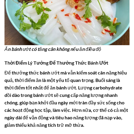
Ăn bánh ướt có tăng cân không nếu ăn điều độ
Thời Điểm Lý Tưởng Để Thưởng Thức Bánh Ướt
Để thưởng thức bánh ướt mà vẫn kiểm soát cân nặng hiệu
quả, thời điểm ăn là một yếu tố quan trọng. Buổi sáng là
thời điểm tốt nhất để ăn bánh ướt. Lượng carbohydrate
dồi dào trong bánh ướt sẽ cung cấp năng lượng nhanh
chóng, giúp bạn khởi đầu ngày mới tràn đầy sức sống cho
các hoạt động học tập, làm việc. Hơn nữa, cơ thể có cả một
ngày dài để vận động và tiêu hao năng lượng đã nạp vào,
giảm thiểu khả năng tích trữ mỡ thừa.