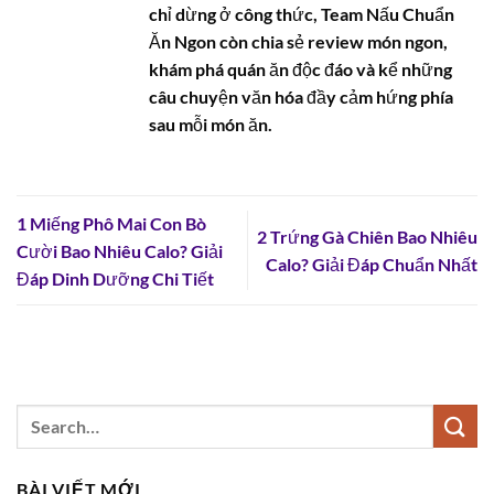
chỉ dừng ở công thức, Team Nấu Chuẩn
Ăn Ngon còn chia sẻ review món ngon,
khám phá quán ăn độc đáo và kể những
câu chuyện văn hóa đầy cảm hứng phía
sau mỗi món ăn.
1 Miếng Phô Mai Con Bò
2 Trứng Gà Chiên Bao Nhiêu
Cười Bao Nhiêu Calo? Giải
Calo? Giải Đáp Chuẩn Nhất
Đáp Dinh Dưỡng Chi Tiết
BÀI VIẾT MỚI