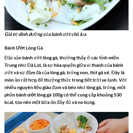
Giá trị dinh dưỡng của bánh ướt chả lụa
Bánh Ướt Lòng Gà
Đặc sản bánh ướt lòng gà, thường thấy ở các tỉnh miền
Trung như Đà Lạt, là sự hòa quyện giữa vị thanh của bánh
ướt và sự đậm đà của lòng gà, trứng non, thịt gà xé. Đây là
món ăn rất hợp để thưởng thức trong tiết trời se lạnh. Với
nhiều nguyên liệu giàu đạm và béo như lòng gà, trứng, một
phần
bánh ướt lòng gà 100g
có thể cung cấp khoảng 530
kcal, tạo nên một bữa ăn đầy đủ và no bụng.