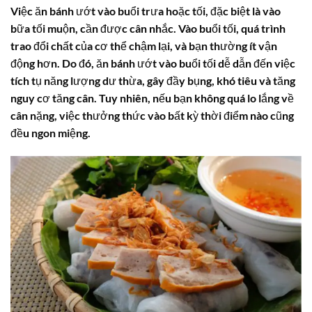
Việc ăn bánh ướt vào buổi trưa hoặc tối, đặc biệt là vào
bữa tối muộn, cần được cân nhắc. Vào buổi tối, quá trình
trao đổi chất của cơ thể chậm lại, và bạn thường ít vận
động hơn. Do đó, ăn bánh ướt vào buổi tối dễ dẫn đến việc
tích tụ năng lượng dư thừa, gây đầy bụng, khó tiêu và tăng
nguy cơ tăng cân. Tuy nhiên, nếu bạn không quá lo lắng về
cân nặng, việc thưởng thức vào bất kỳ thời điểm nào cũng
đều ngon miệng.