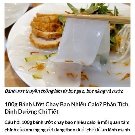
Bánh ướt truyền thống làm từ bột gạo, bột năng và nước
100g Bánh Ướt Chay Bao Nhiêu Calo? Phân Tích
Dinh Dưỡng Chi Tiết
Câu hỏi
100g bánh ướt chay bao nhiêu calo
là mối quan tâm
chính của những người đang theo đuổi chế độ ăn lành mạnh