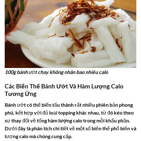
100g bánh ướt chay không nhân bao nhiêu calo
Các Biến Thể Bánh Ướt Và Hàm Lượng Calo
Tương Ứng
Bánh ướt có thể biến tấu thành rất nhiều phiên bản phong
phú, kết hợp với đủ loại topping khác nhau, từ đó kéo theo
sự thay đổi về tổng
hàm lượng calo
trong mỗi khẩu phần.
Dưới đây là phân tích chi tiết về một số biến thể phổ biến và
lượng calo mà chúng cung cấp.