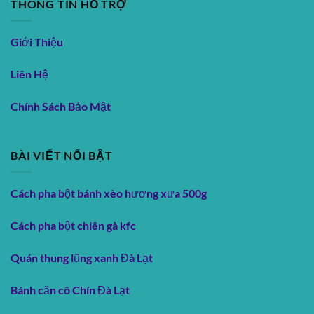
THÔNG TIN HỖ TRỢ
Giới Thiệu
Liên Hệ
Chính Sách Bảo Mật
BÀI VIẾT NỔI BẬT
Cách pha bột bánh xèo hương xưa 500g
Cách pha bột chiên gà kfc
Quán thung lũng xanh Đà Lạt
Bánh căn cô Chín Đà Lạt