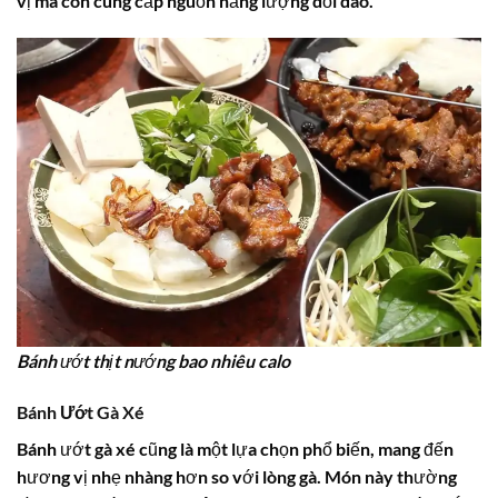
vị mà còn cung cấp nguồn năng lượng dồi dào.
Bánh ướt thịt nướng bao nhiêu calo
Bánh Ướt Gà Xé
Bánh ướt gà xé cũng là một lựa chọn phổ biến, mang đến
hương vị nhẹ nhàng hơn so với lòng gà. Món này thường