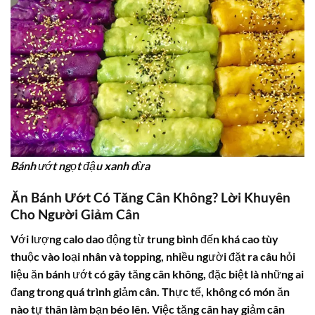
Bánh ướt ngọt đậu xanh dừa
Ăn Bánh Ướt Có Tăng Cân Không? Lời Khuyên
Cho Người Giảm Cân
Với lượng calo dao động từ trung bình đến khá cao tùy
thuộc vào loại nhân và topping, nhiều người đặt ra câu hỏi
liệu ăn bánh ướt có gây tăng cân không, đặc biệt là những ai
đang trong quá trình giảm cân. Thực tế, không có món ăn
nào tự thân làm bạn béo lên. Việc tăng cân hay giảm cân