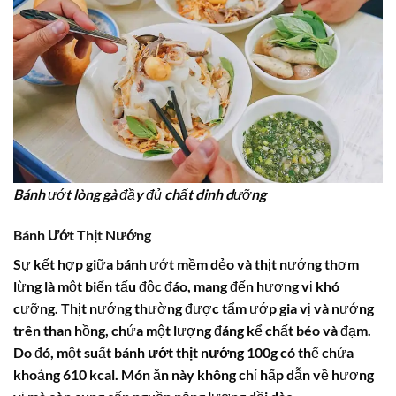
Bánh ướt lòng gà đầy đủ chất dinh dưỡng
Bánh Ướt Thịt Nướng
Sự kết hợp giữa bánh ướt mềm dẻo và thịt nướng thơm
lừng là một biến tấu độc đáo, mang đến hương vị khó
cưỡng. Thịt nướng thường được tẩm ướp gia vị và nướng
trên than hồng, chứa một lượng đáng kể chất béo và đạm.
Do đó, một suất
bánh ướt thịt nướng 100g
có thể chứa
khoảng 610 kcal. Món ăn này không chỉ hấp dẫn về hương