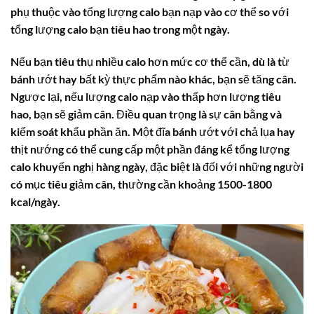
phụ thuộc vào tổng lượng calo bạn nạp vào cơ thể so với
tổng lượng calo bạn tiêu hao trong một ngày.
Nếu bạn tiêu thụ nhiều calo hơn mức cơ thể cần, dù là từ
bánh ướt hay bất kỳ thực phẩm nào khác, bạn sẽ tăng cân.
Ngược lại, nếu lượng calo nạp vào thấp hơn lượng tiêu
hao, bạn sẽ giảm cân. Điều quan trọng là sự cân bằng và
kiểm soát khẩu phần ăn. Một đĩa bánh ướt với chả lụa hay
thịt nướng có thể cung cấp một phần đáng kể tổng lượng
calo khuyến nghị hàng ngày, đặc biệt là đối với những người
có mục tiêu giảm cân, thường cần khoảng 1500-1800
kcal/ngày.