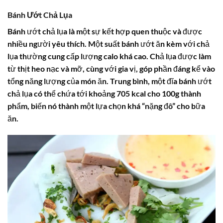
Bánh Ướt Chả Lụa
Bánh ướt chả lụa là một sự kết hợp quen thuộc và được
nhiều người yêu thích. Một suất bánh ướt ăn kèm với chả
lụa thường cung cấp lượng calo khá cao. Chả lụa được làm
từ thịt heo nạc và mỡ, cùng với gia vị, góp phần đáng kể vào
tổng năng lượng của món ăn. Trung bình, một đĩa bánh ướt
chả lụa có thể chứa tới khoảng 705 kcal cho 100g thành
phẩm, biến nó thành một lựa chọn khá “nặng đô” cho bữa
ăn.