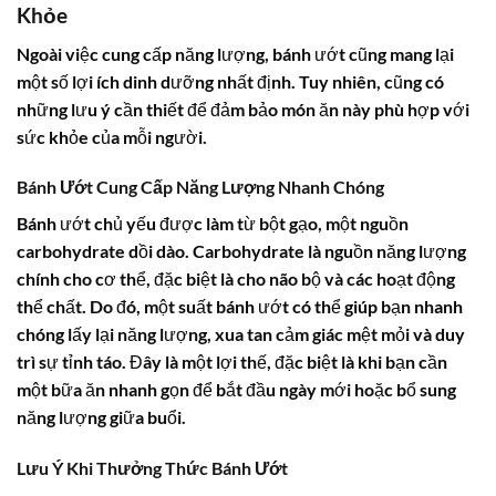
Khỏe
Ngoài việc cung cấp năng lượng, bánh ướt cũng mang lại
một số lợi ích dinh dưỡng nhất định. Tuy nhiên, cũng có
những lưu ý cần thiết để đảm bảo món ăn này phù hợp với
sức khỏe của mỗi người.
Bánh Ướt Cung Cấp Năng Lượng Nhanh Chóng
Bánh ướt chủ yếu được làm từ bột gạo, một nguồn
carbohydrate dồi dào. Carbohydrate là nguồn năng lượng
chính cho cơ thể, đặc biệt là cho não bộ và các hoạt động
thể chất. Do đó, một suất bánh ướt có thể giúp bạn nhanh
chóng lấy lại năng lượng, xua tan cảm giác mệt mỏi và duy
trì sự tỉnh táo. Đây là một lợi thế, đặc biệt là khi bạn cần
một bữa ăn nhanh gọn để bắt đầu ngày mới hoặc bổ sung
năng lượng giữa buổi.
Lưu Ý Khi Thưởng Thức Bánh Ướt