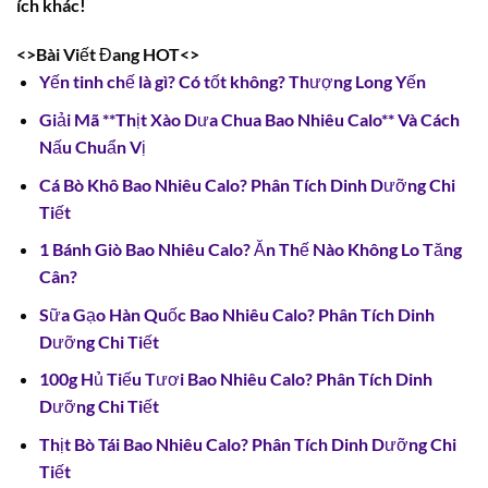
ích khác!
<>Bài Viết Đang HOT<>
Yến tinh chế là gì? Có tốt không? Thượng Long Yến
Giải Mã **Thịt Xào Dưa Chua Bao Nhiêu Calo** Và Cách
Nấu Chuẩn Vị
Cá Bò Khô Bao Nhiêu Calo? Phân Tích Dinh Dưỡng Chi
Tiết
1 Bánh Giò Bao Nhiêu Calo? Ăn Thế Nào Không Lo Tăng
Cân?
Sữa Gạo Hàn Quốc Bao Nhiêu Calo? Phân Tích Dinh
Dưỡng Chi Tiết
100g Hủ Tiếu Tươi Bao Nhiêu Calo? Phân Tích Dinh
Dưỡng Chi Tiết
Thịt Bò Tái Bao Nhiêu Calo? Phân Tích Dinh Dưỡng Chi
Tiết