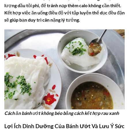
lượng dầu tỏi phi, để tránh nạp thêm calo không cần thiết.
Kết hợp việc ăn uống điều độ với tập luyện thể dục đều đặn
sẽ giúp bạn duy trì cân nặng lý tưởng.
Cách ăn bánh ướt không béo bằng cách kết hợp rau xanh
Lợi Ích Dinh Dưỡng Của Bánh Ướt Và Lưu Ý Sức