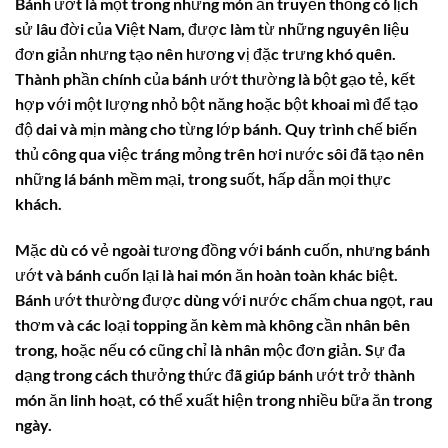
Bánh ướt là một trong những món ăn truyền thống có lịch
sử lâu đời của Việt Nam, được làm từ những nguyên liệu
đơn giản nhưng tạo nên hương vị đặc trưng khó quên.
Thành phần chính của bánh ướt thường là bột gạo tẻ, kết
hợp với một lượng nhỏ bột năng hoặc bột khoai mì để tạo
độ dai và mịn màng cho từng lớp bánh. Quy trình chế biến
thủ công qua việc tráng mỏng trên hơi nước sôi đã tạo nên
những lá bánh mềm mại, trong suốt, hấp dẫn mọi thực
khách.
Mặc dù có vẻ ngoài tương đồng với bánh cuốn, nhưng bánh
ướt và bánh cuốn lại là hai món ăn hoàn toàn khác biệt.
Bánh ướt thường được dùng với nước chấm chua ngọt, rau
thơm và các loại topping ăn kèm mà không cần nhân bên
trong, hoặc nếu có cũng chỉ là nhân mộc đơn giản. Sự đa
dạng trong cách thưởng thức đã giúp bánh ướt trở thành
món ăn linh hoạt, có thể xuất hiện trong nhiều bữa ăn trong
ngày.