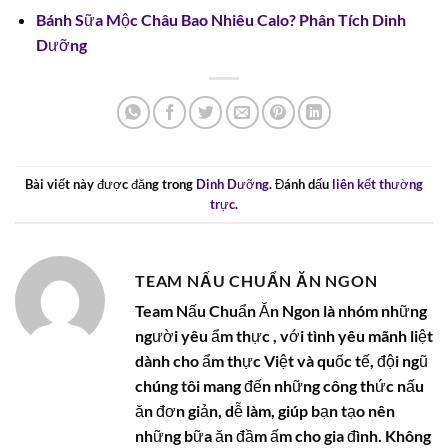
Bánh Sữa Mộc Châu Bao Nhiêu Calo? Phân Tích Dinh
Dưỡng
Bài viết này được đăng trong
Dinh Dưỡng
. Đánh dấu
liên kết thường
trực
.
TEAM NẤU CHUẨN ĂN NGON
Team Nấu Chuẩn Ăn Ngon là nhóm những
người yêu ẩm thực , với tình yêu mãnh liệt
dành cho ẩm thực Việt và quốc tế, đội ngũ
chúng tôi mang đến những công thức nấu
ăn đơn giản, dễ làm, giúp bạn tạo nên
những bữa ăn đầm ấm cho gia đình. Không