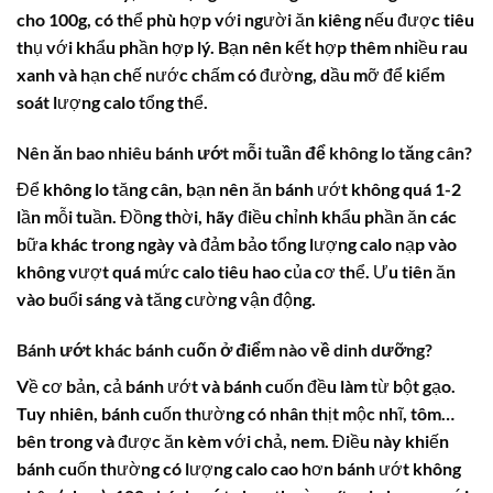
cho 100g, có thể phù hợp với người ăn kiêng nếu được tiêu
thụ với khẩu phần hợp lý. Bạn nên kết hợp thêm nhiều rau
xanh và hạn chế nước chấm có đường, dầu mỡ để kiểm
soát lượng calo tổng thể.
Nên ăn bao nhiêu bánh ướt mỗi tuần để không lo tăng cân?
Để không lo tăng cân, bạn nên ăn bánh ướt không quá 1-2
lần mỗi tuần. Đồng thời, hãy điều chỉnh khẩu phần ăn các
bữa khác trong ngày và đảm bảo tổng lượng calo nạp vào
không vượt quá mức calo tiêu hao của cơ thể. Ưu tiên ăn
vào buổi sáng và tăng cường vận động.
Bánh ướt khác bánh cuốn ở điểm nào về dinh dưỡng?
Về cơ bản, cả bánh ướt và bánh cuốn đều làm từ bột gạo.
Tuy nhiên, bánh cuốn thường có nhân thịt mộc nhĩ, tôm…
bên trong và được ăn kèm với chả, nem. Điều này khiến
bánh cuốn thường có lượng calo cao hơn bánh ướt không