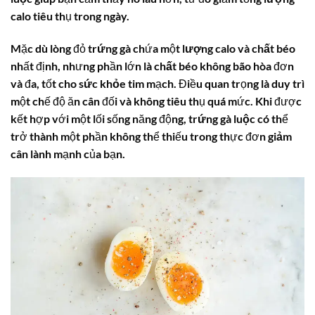
calo
tiêu thụ trong ngày.
Mặc dù lòng đỏ
trứng gà
chứa một
lượng calo
và
chất béo
nhất định, nhưng phần lớn là
chất béo
không bão hòa đơn
và đa, tốt cho
sức khỏe
tim mạch. Điều quan trọng là duy trì
một chế độ ăn cân đối và không tiêu thụ quá mức. Khi được
kết hợp với một lối sống năng động,
trứng gà luộc
có thể
trở thành một phần không thể thiếu trong thực đơn
giảm
cân
lành mạnh của bạn.