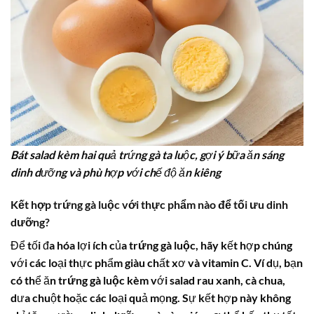
Bát salad kèm hai quả trứng gà ta luộc, gợi ý bữa ăn sáng
dinh dưỡng và phù hợp với chế độ ăn kiêng
Kết hợp trứng gà luộc với thực phẩm nào để tối ưu dinh
dưỡng?
Để tối đa hóa lợi ích của
trứng gà luộc
, hãy kết hợp chúng
với các loại thực phẩm giàu chất xơ và vitamin C. Ví dụ, bạn
có thể ăn
trứng gà luộc
kèm với salad rau xanh, cà chua,
dưa chuột hoặc các loại quả mọng. Sự kết hợp này không