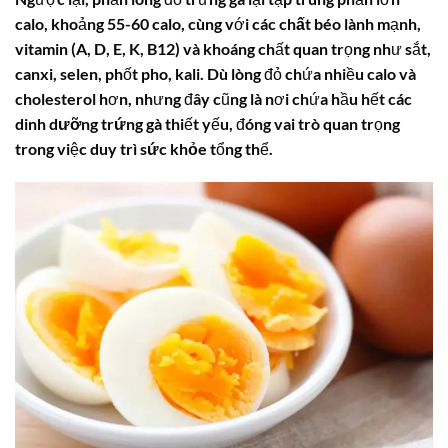
calo
, khoảng 55-60
calo
, cùng với các
chất béo
lành mạnh,
vitamin (A, D, E, K, B12) và khoáng chất quan trọng như sắt,
canxi, selen, phốt pho, kali. Dù lòng đỏ chứa nhiều
calo
và
cholesterol hơn, nhưng đây cũng là nơi chứa hầu hết các
dinh dưỡng trứng gà
thiết yếu, đóng vai trò quan trọng
trong việc duy trì
sức khỏe
tổng thể.