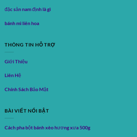
đặc sản nam định là gì
bánh mì liên hoa
THÔNG TIN HỖ TRỢ
Giới Thiệu
Liên Hệ
Chính Sách Bảo Mật
BÀI VIẾT NỔI BẬT
Cách pha bột bánh xèo hương xưa 500g