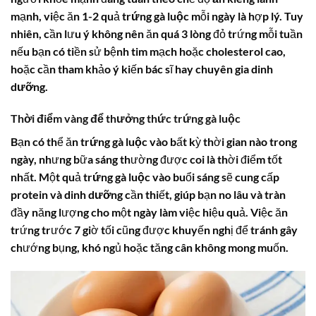
mạnh, việc ăn 1-2 quả
trứng gà luộc
mỗi ngày là hợp lý. Tuy
nhiên, cần lưu ý không nên ăn quá 3 lòng đỏ trứng mỗi tuần
nếu bạn có tiền sử bệnh tim mạch hoặc
cholesterol
cao,
hoặc cần tham khảo ý kiến bác sĩ hay chuyên gia
dinh
dưỡng
.
Thời điểm vàng để thưởng thức trứng gà luộc
Bạn có thể ăn
trứng gà luộc
vào bất kỳ thời gian nào trong
ngày, nhưng bữa sáng thường được coi là thời điểm tốt
nhất. Một quả
trứng gà luộc
vào buổi sáng sẽ cung cấp
protein
và
dinh dưỡng
cần thiết, giúp bạn no lâu và tràn
đầy năng lượng cho một ngày làm việc hiệu quả. Việc ăn
trứng trước 7 giờ tối cũng được khuyến nghị để tránh gây
chướng bụng, khó ngủ hoặc tăng cân không mong muốn.