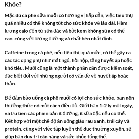
Khỏe?
Mặc dù
cà phê sữa muối
có hương vị hấp dẫn, việc tiêu thụ
quá nhiều có thể không tốt cho
sức khỏe
về lâu dài. Hàm
lượng calo đến từ sữa đặc và bột kem không sữa có thể
cao, cùng với lượng đường và chất béo nhất định.
Caffeine trong cà phê, nếu tiêu thụ quá mức, có thể gây ra
các tác dụng phụ như mất ngủ, hồi hộp, tăng huyết áp hoặc
khó tiêu. Muối cũng là một thành phần cần được kiểm soát,
đặc biệt đối với những người có vấn đề về huyết áp hoặc
thận.
Để đảm bảo
uống cà phê muối có lợi cho sức khỏe
, bạn nên
thưởng thức nó một cách điều độ. Giới hạn 1-2 ly mỗi ngày,
và ưu tiên các phiên bản ít đường, ít sữa đặc nếu có thể.
Kết hợp với một chế độ ăn uống giàu rau xanh, trái cây và
protein, cùng với việc tập luyện thể dục thường xuyên, sẽ
giúp bạn duy trì cân nặng và sức khỏe tổng thể.