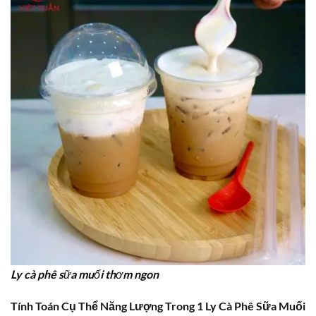
Ly cà phê sữa muối thơm ngon
Tính Toán Cụ Thể Năng Lượng Trong 1 Ly Cà Phê Sữa Muối