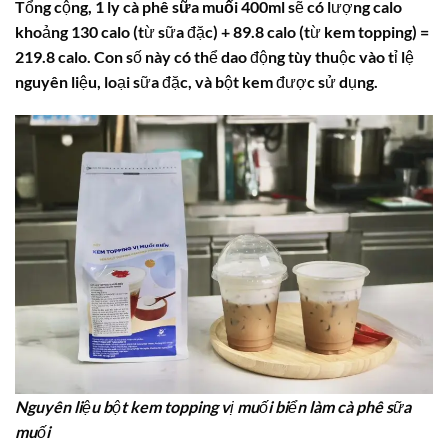
Tổng cộng,
1 ly cà phê sữa muối 400ml
sẽ có lượng calo
khoảng 130 calo (từ sữa đặc) + 89.8 calo (từ kem topping) =
219.8 calo
. Con số này có thể dao động tùy thuộc vào tỉ lệ
nguyên liệu, loại sữa đặc, và bột kem được sử dụng.
Nguyên liệu bột kem topping vị muối biển làm cà phê sữa
muối