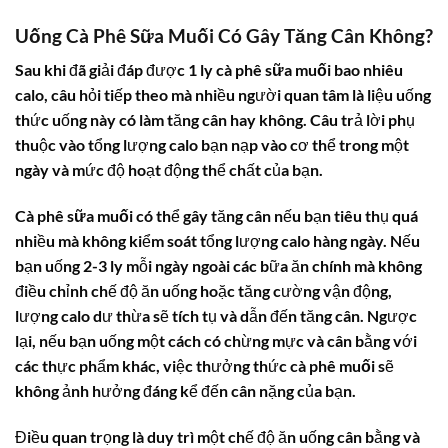
Uống Cà Phê Sữa Muối Có Gây Tăng Cân Không?
Sau khi đã giải đáp được
1 ly cà phê sữa muối bao nhiêu
calo
, câu hỏi tiếp theo mà nhiều người quan tâm là liệu uống
thức uống này có làm tăng cân hay không. Câu trả lời phụ
thuộc vào tổng lượng calo bạn nạp vào cơ thể trong một
ngày và mức độ hoạt động thể chất của bạn.
Cà phê sữa muối
có thể gây tăng cân nếu bạn tiêu thụ quá
nhiều mà không kiểm soát tổng lượng calo hàng ngày. Nếu
bạn uống 2-3 ly mỗi ngày ngoài các bữa ăn chính mà không
điều chỉnh chế độ ăn uống hoặc tăng cường vận động,
lượng calo dư thừa sẽ tích tụ và dẫn đến tăng cân. Ngược
lại, nếu bạn uống một cách có chừng mực và cân bằng với
các thực phẩm khác, việc thưởng thức
cà phê muối
sẽ
không ảnh hưởng đáng kể đến cân nặng của bạn.
Điều quan trọng là duy trì một chế độ ăn uống cân bằng và