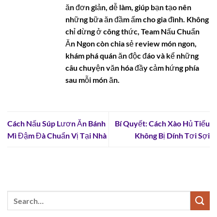
ăn đơn giản, dễ làm, giúp bạn tạo nên
những bữa ăn đầm ấm cho gia đình. Không
chỉ dừng ở công thức, Team Nấu Chuẩn
Ăn Ngon còn chia sẻ review món ngon,
khám phá quán ăn độc đáo và kể những
câu chuyện văn hóa đầy cảm hứng phía
sau mỗi món ăn.
Cách Nấu Súp Lươn Ăn Bánh
Bí Quyết: Cách Xào Hủ Tiếu
Mì Đậm Đà Chuẩn Vị Tại Nhà
Không Bị Dính Tơi Sợi