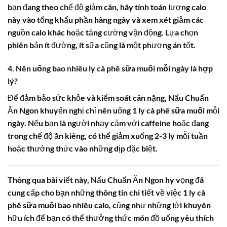
bạn đang theo chế độ giảm cân, hãy tính toán lượng calo
này vào tổng khẩu phần hàng ngày và xem xét giảm các
nguồn calo khác hoặc tăng cường vận động. Lựa chọn
phiên bản ít đường, ít sữa cũng là một phương án tốt.
4. Nên uống bao nhiêu ly cà phê sữa muối mỗi ngày là hợp
lý?
Để đảm bảo sức khỏe và kiểm soát cân nặng, Nấu Chuẩn
Ăn Ngon khuyến nghị chỉ nên uống 1 ly
cà phê sữa muối
mỗi
ngày. Nếu bạn là người nhạy cảm với caffeine hoặc đang
trong chế độ ăn kiêng, có thể giảm xuống 2-3 ly mỗi tuần
hoặc thưởng thức vào những dịp đặc biệt.
Thông qua bài viết này, Nấu Chuẩn Ăn Ngon hy vọng đã
cung cấp cho bạn những thông tin chi tiết về việc
1 ly cà
phê sữa muối bao nhiêu calo
, cũng như những lời khuyên
hữu ích để bạn có thể thưởng thức món đồ uống yêu thích