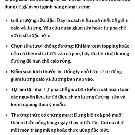
dụng để giảm bớt gánh nặng năng lượng:
Giảm lượng sữa đặc:
Đây là cách hiệu quả nhất để giảm
calo và đường. Yêu cầu quán giảm sữa hoặc tự pha chế
với ít sữa đặc hơn.
Chọn sữa tươi không đường:
Khi làm kem topping hoặc
nếu có thêm sữa tươi vào cà phê, hãy ưu tiên loại không
đường để hạn chế calo rỗng.
Kiểm soát kích thước ly:
Uống ly nhỏ hơn sẽ tự động
giảm lượng calo và đường bạn nạp vào.
Tự làm tại nhà:
Tự pha chế giúp bạn kiểm soát hoàn toàn
các nguyên liệu, từ đó điều chỉnh lượng đường, sữa và
kem topping theo ý muốn.
Thưởng thức có chừng mực:
Đừng biến
cà phê muối
thành thức uống hàng ngày thay nước lọc. Coi nó như
một món tráng miệng hoặc thức uống đặc biệt.