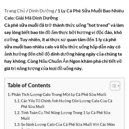
Trang Chủ
/
Dinh Dưỡng
/ 1 Ly Cà Phê Sữa Muối Bao Nhiêu
Calo: Giải Mã Dinh Dưỡng
Cà phê sữa muối
đã trở thành thức uống “hot trend” và làm
say lòng biết bao tín đồ ẩm thực bởi hương vị độc đáo, khó
cưỡng. Tuy nhiên, ít ai thực sự quan tâm đến
1 ly cà phê
sữa muối bao nhiêu calo
và liệu thức uống hấp dẫn này có
ảnh hưởng đến chế độ dinh dưỡng hàng ngày của chúng ta
hay không. Cùng Nấu Chuẩn Ăn Ngon khám phá chi tiết về
giá trị năng lượng của loại đồ uống này.
Table of Contents
Phân Tích Lượng Calo Trong Một Ly Cà Phê Sữa Muối
Các Yếu Tố Chính Ảnh Hưởng Đến Lượng Calo Của Cà
Phê Sữa Muối
Tính Toán Cụ Thể Năng Lượng Trong 1 Ly Cà Phê Sữa
Muối
So Sánh Lượng Calo Của Cà Phê Sữa Muối Với Các Món