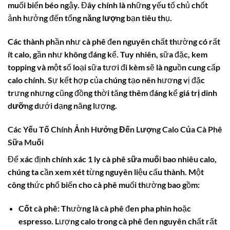
muối biển béo ngậy. Đây chính là những yếu tố chủ chốt
ảnh hưởng đến tổng
năng lượng
bạn tiêu thụ.
Các thành phần như cà phê đen nguyên chất thường có rất
ít calo, gần như không đáng kể. Tuy nhiên, sữa đặc, kem
topping và một số loại sữa tươi đi kèm sẽ là nguồn cung cấp
calo
chính. Sự kết hợp của chúng tạo nên hương vị đặc
trưng nhưng cũng đồng thời tăng thêm đáng kể
giá trị dinh
dưỡng
dưới dạng năng lượng.
Các Yếu Tố Chính Ảnh Hưởng Đến Lượng Calo Của Cà Phê
Sữa Muối
Để xác định chính xác
1 ly cà phê sữa muối bao nhiêu calo
,
chúng ta cần xem xét từng nguyên liệu cấu thành. Một
công thức phổ biến cho cà phê muối thường bao gồm:
Cốt cà phê:
Thường là cà phê đen pha phin hoặc
espresso. Lượng calo trong cà phê đen nguyên chất rất