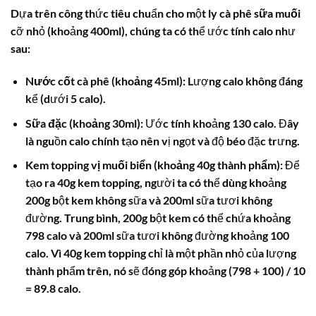
Dựa trên công thức tiêu chuẩn cho một ly
cà phê sữa muối
cỡ nhỏ (khoảng 400ml), chúng ta có thể ước tính
calo
như
sau:
Nước cốt cà phê (khoảng 45ml):
Lượng calo không đáng
kể (dưới 5 calo).
Sữa đặc (khoảng 30ml):
Ước tính khoảng 130 calo. Đây
là nguồn
calo
chính tạo nên vị ngọt và độ béo đặc trưng.
Kem topping vị muối biển (khoảng 40g thành phẩm):
Để
tạo ra 40g kem topping, người ta có thể dùng khoảng
200g bột kem không sữa và 200ml sữa tươi không
đường. Trung bình, 200g bột kem có thể chứa khoảng
798 calo và 200ml sữa tươi không đường khoảng 100
calo. Vì 40g kem topping chỉ là một phần nhỏ của lượng
thành phẩm trên, nó sẽ đóng góp khoảng (798 + 100) / 10
= 89.8 calo.