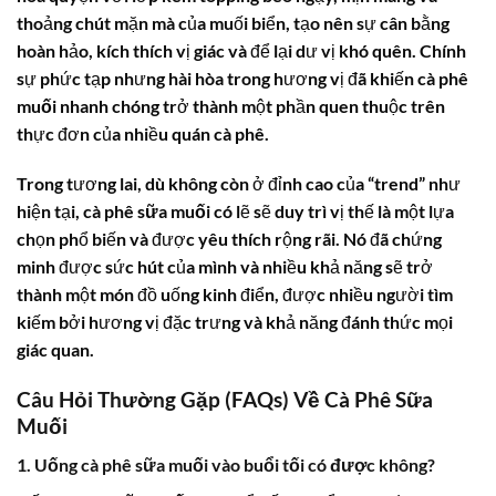
thoảng chút mặn mà của muối biển, tạo nên sự cân bằng
hoàn hảo, kích thích vị giác và để lại dư vị khó quên. Chính
sự phức tạp nhưng hài hòa trong hương vị đã khiến
cà phê
muối
nhanh chóng trở thành một phần quen thuộc trên
thực đơn của nhiều quán cà phê.
Trong tương lai, dù không còn ở đỉnh cao của “trend” như
hiện tại,
cà phê sữa muối
có lẽ sẽ duy trì vị thế là một lựa
chọn phổ biến và được yêu thích rộng rãi. Nó đã chứng
minh được sức hút của mình và nhiều khả năng sẽ trở
thành một món đồ uống kinh điển, được nhiều người tìm
kiếm bởi hương vị đặc trưng và khả năng đánh thức mọi
giác quan.
Câu Hỏi Thường Gặp (FAQs) Về Cà Phê Sữa
Muối
1. Uống cà phê sữa muối vào buổi tối có được không?