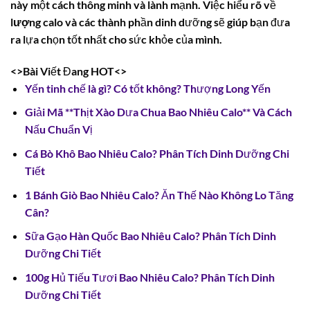
này một cách thông minh và lành mạnh. Việc hiểu rõ về
lượng calo
và các thành phần dinh dưỡng sẽ giúp bạn đưa
ra lựa chọn tốt nhất cho sức khỏe của mình.
<>Bài Viết Đang HOT<>
Yến tinh chế là gì? Có tốt không? Thượng Long Yến
Giải Mã **Thịt Xào Dưa Chua Bao Nhiêu Calo** Và Cách
Nấu Chuẩn Vị
Cá Bò Khô Bao Nhiêu Calo? Phân Tích Dinh Dưỡng Chi
Tiết
1 Bánh Giò Bao Nhiêu Calo? Ăn Thế Nào Không Lo Tăng
Cân?
Sữa Gạo Hàn Quốc Bao Nhiêu Calo? Phân Tích Dinh
Dưỡng Chi Tiết
100g Hủ Tiếu Tươi Bao Nhiêu Calo? Phân Tích Dinh
Dưỡng Chi Tiết