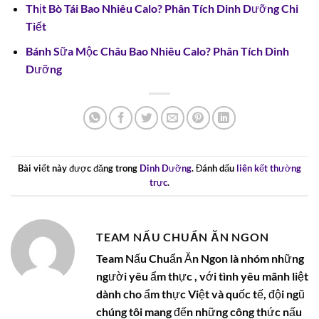
Thịt Bò Tái Bao Nhiêu Calo? Phân Tích Dinh Dưỡng Chi
Tiết
Bánh Sữa Mộc Châu Bao Nhiêu Calo? Phân Tích Dinh
Dưỡng
Bài viết này được đăng trong
Dinh Dưỡng
. Đánh dấu
liên kết thường
trực
.
TEAM NẤU CHUẨN ĂN NGON
Team Nấu Chuẩn Ăn Ngon là nhóm những
người yêu ẩm thực , với tình yêu mãnh liệt
dành cho ẩm thực Việt và quốc tế, đội ngũ
chúng tôi mang đến những công thức nấu