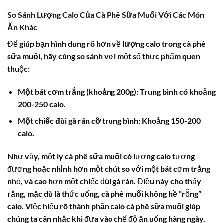
So Sánh Lượng Calo Của Cà Phê Sữa Muối Với Các Món
Ăn Khác
Để giúp bạn hình dung rõ hơn về
lượng calo trong cà phê
sữa muối
, hãy cùng so sánh với một số thực phẩm quen
thuộc:
Một bát cơm trắng (khoảng 200g):
Trung bình có khoảng
200-250 calo.
Một chiếc đùi gà rán cỡ trung bình:
Khoảng 150-200
calo.
Như vậy, một ly
cà phê sữa muối
có lượng calo tương
đương hoặc nhỉnh hơn một chút so với một bát cơm trắng
nhỏ, và cao hơn một chiếc đùi gà rán. Điều này cho thấy
rằng, mặc dù là thức uống,
cà phê muối
không hề “rỗng”
calo. Việc hiểu rõ
thành phần calo cà phê sữa muối
giúp
chúng ta cân nhắc khi đưa vào chế độ ăn uống hàng ngày.