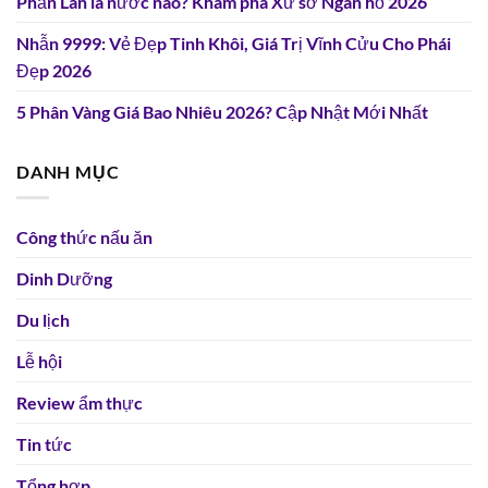
Phần Lan là nước nào? Khám phá Xứ sở Ngàn hồ 2026
Nhẫn 9999: Vẻ Đẹp Tinh Khôi, Giá Trị Vĩnh Cửu Cho Phái
Đẹp 2026
5 Phân Vàng Giá Bao Nhiêu 2026? Cập Nhật Mới Nhất
DANH MỤC
Công thức nấu ăn
Dinh Dưỡng
Du lịch
Lễ hội
Review ẩm thực
Tin tức
Tổng hợp