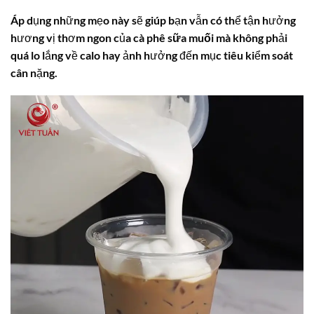
Áp dụng những mẹo này sẽ giúp bạn vẫn có thể tận hưởng
hương vị thơm ngon của
cà phê sữa muối
mà không phải
quá lo lắng về
calo
hay ảnh hưởng đến mục tiêu kiểm soát
cân nặng.