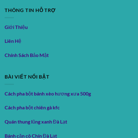
THÔNG TIN HỖ TRỢ
Giới Thiệu
Liên Hệ
Chính Sách Bảo Mật
BÀI VIẾT NỔI BẬT
Cách pha bột bánh xèo hương xưa 500g
Cách pha bột chiên gà kfc
Quán thung lũng xanh Đà Lạt
Bánh căn cô Chín Đà Lạt