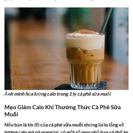
Ảnh minh họa lượng calo trong 1 ly cà phê sữa muối
Mẹo Giảm Calo Khi Thưởng Thức Cà Phê Sữa
Muối
Nếu bạn là tín đồ của
cà phê sữa muối
nhưng lại lo lắng về
lượng calo
mà nó mang lại, có một số mẹo nhỏ bạn có thể áp