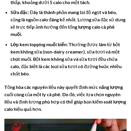
thấp, khoảng dưới 5 calo cho một tách.
Sữa đặc:
Đây là thành phần mang lại độ ngọt và béo,
cũng là nguồn calo đáng kể nhất. Lượng sữa đặc sử dụng
sẽ trực tiếp ảnh hưởng đến tổng
lượng calo cà phê
muối
.
Lớp kem topping muối biển:
Thường được làm từ bột
kem không sữa (non-dairy creamer), sữa tươi và một
chút muối. Bột kem không sữa và sữa tươi đều chứa
calo, đặc biệt là các loại sữa tươi có đường hoặc nhiều
chất béo.
Tổng hòa các nguyên liệu này quyết định mức
năng lượng
cuối cùng của một ly cà phê. Do đó, việc lựa chọn nguyên
liệu và định lượng phù hợp có thể giúp bạn kiểm soát
lượng
calo
hiệu quả hơn.