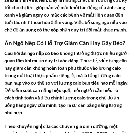
tốt cho thị lực, giúp bảo vệ mắt khỏi tác động của ánh sáng
xanh và giảm nguy cơ mắc các bệnh về mắt liên quan đến
tuổi tác như thoái hóa điểm vàng. Việc bổ sung
ngô nếp
vào
chế độ ăn uống có thể góp phần duy trì đôi mắt khỏe mạnh.
Ăn Ngô Nếp Có Hỗ Trợ Giảm Cân Hay Gây Béo?
Câu hỏi
ăn ngô nếp có béo không
thường được nhiều người
quan tâm khi muốn duy trì vóc dáng. Thực tế, việc tăng cân
hay giảm cân không hoàn toàn phụ thuộc vào lượng calo
trong một loại thực phẩm riêng lẻ, mà là tổng lượng calo
bạn nạp vào cơ thể so với lượng calo bạn tiêu hao mỗi ngày.
Để kiểm soát cân nặng hiệu quả, mỗi người cần hiểu rõ
cách tính toán và điều chỉnh lượng calo trong chế độ ăn
uống hàng ngày của mình, tạo ra sự cân bằng năng lượng
phù hợp.
Theo khuyến nghị của các chuyên gia dinh dưỡng, một