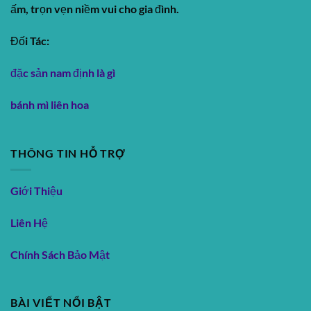
ấm, trọn vẹn niềm vui cho gia đình.
Đối Tác:
đặc sản nam định là gì
bánh mì liên hoa
THÔNG TIN HỖ TRỢ
Giới Thiệu
Liên Hệ
Chính Sách Bảo Mật
BÀI VIẾT NỔI BẬT