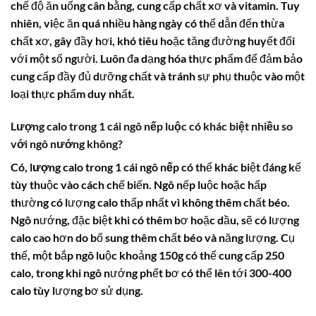
chế độ ăn uống cân bằng, cung cấp chất xơ và vitamin. Tuy
nhiên, việc ăn quá nhiều hàng ngày có thể dẫn đến thừa
chất xơ, gây đầy hơi, khó tiêu hoặc tăng đường huyết đối
với một số người. Luôn đa dạng hóa thực phẩm để đảm bảo
cung cấp đầy đủ dưỡng chất và tránh sự phụ thuộc vào một
loại thực phẩm duy nhất.
Lượng calo trong 1 cái ngô nếp luộc có khác biệt nhiều so
với ngô nướng không?
Có,
lượng calo trong 1 cái ngô nếp
có thể khác biệt đáng kể
tùy thuộc vào cách chế biến. Ngô nếp luộc hoặc hấp
thường có lượng calo thấp nhất vì không thêm chất béo.
Ngô nướng, đặc biệt khi có thêm bơ hoặc dầu, sẽ có lượng
calo cao hơn do bổ sung thêm chất béo và năng lượng. Cụ
thể, một bắp ngô luộc khoảng 150g có thể cung cấp 250
calo, trong khi ngô nướng phết bơ có thể lên tới 300-400
calo tùy lượng bơ sử dụng.