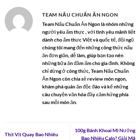
TEAM NẤU CHUẨN ĂN NGON
Team Nấu Chuẩn Ăn Ngon là nhóm những
người yêu ẩm thực , với tình yêu mãnh liệt
dành cho ẩm thực Việt và quốc tế, đội ngũ
chúng tôi mang đến những công thức nấu
ăn đơn giản, dễ làm, giúp bạn tạo nên
những bữa ăn đầm ấm cho gia đình. Không
chỉ dừng ở công thức, Team Nấu Chuẩn
Ăn Ngon còn chia sẻ review món ngon,
khám phá quán ăn độc đáo và kể những
câu chuyện văn hóa đầy cảm hứng phía
sau mỗi món ăn.
100g Bánh Khoai Mì Nướng
Thịt Vịt Quay Bao Nhiêu
Bao Nhiêu Calo? Giải Mã