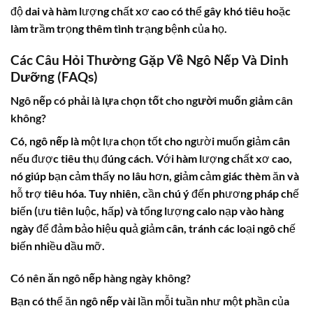
độ dai và hàm lượng chất xơ cao có thể gây khó tiêu hoặc
làm trầm trọng thêm tình trạng bệnh của họ.
Các Câu Hỏi Thường Gặp Về Ngô Nếp Và Dinh
Dưỡng (FAQs)
Ngô nếp có phải là lựa chọn tốt cho người muốn giảm cân
không?
Có,
ngô nếp
là một lựa chọn tốt cho người muốn giảm cân
nếu được tiêu thụ đúng cách. Với hàm lượng chất xơ cao,
nó giúp bạn cảm thấy no lâu hơn, giảm cảm giác thèm ăn và
hỗ trợ tiêu hóa. Tuy nhiên, cần chú ý đến phương pháp chế
biến (ưu tiên luộc, hấp) và tổng lượng
calo
nạp vào hàng
ngày để đảm bảo hiệu quả giảm cân, tránh các loại ngô chế
biến nhiều dầu mỡ.
Có nên ăn ngô nếp hàng ngày không?
Bạn có thể ăn
ngô nếp
vài lần mỗi tuần như một phần của